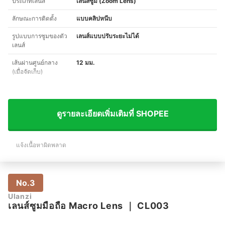
ประเภทเลนส์
เลนส์ซูม (Zoom Lens)
ลักษณะการติดตั้ง
แบบคลิปหนีบ
รูปแบบการซูมของตัว
เลนส์แบบปรับระยะไม่ได้
เลนส์
เส้นผ่านศูนย์กลาง
12 มม.
(เมื่อจัดเก็บ)
ดูรายละเอียดเพิ่มเติมที่ SHOPEE
แจ้งเนื้อหาผิดพลาด
No.3
Ulanzi
เลนส์ซูมมือถือ Macro Lens
｜
CL003