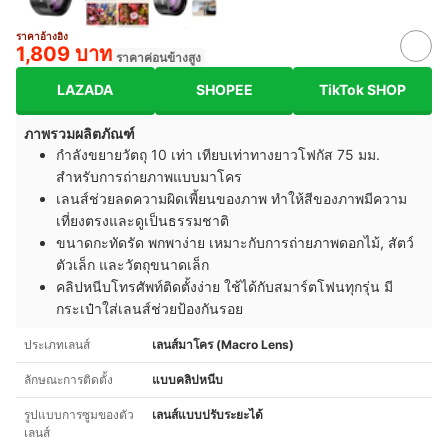
ราคาอ้างอิง
1,809 บาท
ราคาค่อนข้างสูง
LAZADA
SHOPEE
TikTok SHOP
ภาพรวมผลิตภัณฑ์
กำลังขยายวัตถุ 10 เท่า เทียบเท่าทางยาวโฟกัส 75 มม.
สำหรับการถ่ายภาพแบบมาโคร
เลนส์ช่วยลดความผิดเพี้ยนของภาพ ทำให้สีของภาพมีความ
เที่ยงตรงและดูเป็นธรรมชาติ
ขนาดกะทัดรัด พกพาง่าย เหมาะกับการถ่ายภาพดอกไม้, สัตว์
ตัวเล็ก และวัตถุขนาดเล็ก
คลิปหนีบโทรศัพท์ติดตั้งง่าย ใช้ได้กับสมาร์ตโฟนทุกรุ่น มี
กระเป๋าใส่เลนส์ช่วยป้องกันรอย
ประเภทเลนส์
เลนส์มาโคร (Macro Lens)
ลักษณะการติดตั้ง
แบบคลิปหนีบ
รูปแบบการซูมของตัว
เลนส์แบบปรับระยะได้
เลนส์