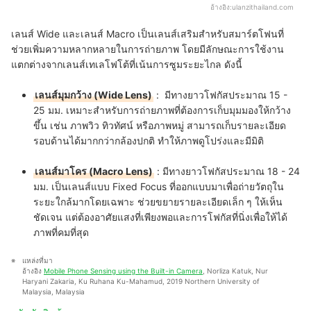
อ้างอิง:
ulanzithailand.com
เลนส์ Wide และเลนส์ Macro เป็นเลนส์เสริมสำหรับสมาร์ตโฟนที่
ช่วยเพิ่มความหลากหลายในการถ่ายภาพ โดยมีลักษณะการใช้งาน
แตกต่างจากเลนส์เทเลโฟโต้ที่เน้นการซูมระยะไกล ดังนี้
เลนส์มุมกว้าง (Wide Lens)
: มีทางยาวโฟกัสประมาณ 15 -
25 มม. เหมาะสำหรับการถ่ายภาพที่ต้องการเก็บมุมมองให้กว้าง
ขึ้น เช่น ภาพวิว ทิวทัศน์ หรือภาพหมู่ สามารถเก็บรายละเอียด
รอบด้านได้มากกว่ากล้องปกติ ทำให้ภาพดูโปร่งและมีมิติ
เลนส์มาโคร (Macro Lens)
: มีทางยาวโฟกัสประมาณ 18 - 24
มม. เป็นเลนส์แบบ Fixed Focus ที่ออกแบบมาเพื่อถ่ายวัตถุใน
ระยะใกล้มากโดยเฉพาะ ช่วยขยายรายละเอียดเล็ก ๆ ให้เห็น
ชัดเจน แต่ต้องอาศัยแสงที่เพียงพอและการโฟกัสที่นิ่งเพื่อให้ได้
ภาพที่คมที่สุด
แหล่งที่มา
อ้างอิง 
Mobile Phone Sensing using the Built-in Camera
, Norliza Katuk, Nur 
Haryani Zakaria, Ku Ruhana Ku-Mahamud, 2019 Northern University of 
Malaysia, Malaysia