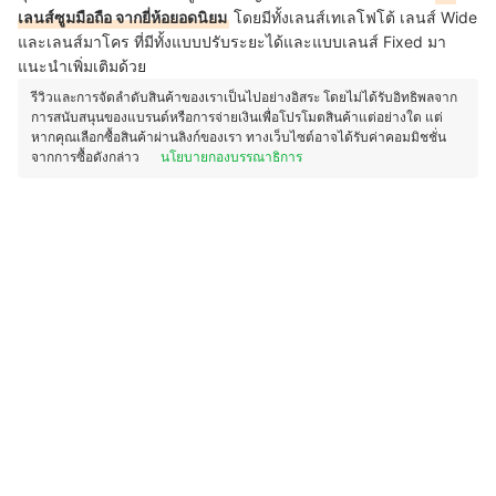
เลนส์ซูมมือถือ จากยี่ห้อยอดนิยม
โดยมีทั้งเลนส์เทเลโฟโต้ เลนส์ Wide
และเลนส์มาโคร ที่มีทั้งแบบปรับระยะได้และแบบเลนส์ Fixed มา
แนะนำเพิ่มเติมด้วย
รีวิวและการจัดลำดับสินค้าของเราเป็นไปอย่างอิสระ โดยไม่ได้รับอิทธิพลจาก
การสนับสนุนของแบรนด์หรือการจ่ายเงินเพื่อโปรโมตสินค้าแต่อย่างใด แต่
หากคุณเลือกซื้อสินค้าผ่านลิงก์ของเรา ทางเว็บไซต์อาจได้รับค่าคอมมิชชั่น
จากการซื้อดังกล่าว
นโยบายกองบรรณาธิการ