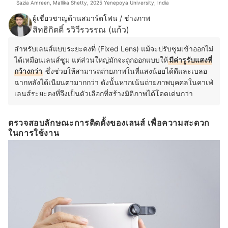
Sazia Amreen, Mallika Shetty, 2025 Yenepoya University, India
ผู้เชี่ยวชาญด้านสมาร์ตโฟน / ช่างภาพ
สิทธิกิตติ์ รวิวีรวรรณ (แก้ว)
สำหรับเลนส์แบบระยะคงที่ (Fixed Lens) แม้จะปรับซูมเข้าออกไม่
ได้เหมือนเลนส์ซูม แต่ส่วนใหญ่มักจะถูกออกแบบให้
มีค่ารูรับแสงที่
กว้างกว่า
ซึ่งช่วยให้สามารถถ่ายภาพในที่แสงน้อยได้ดีและเบลอ
ฉากหลังได้เนียนตามากกว่า ดังนั้นหากเน้นถ่ายภาพบุคคลในคาเฟ่
เลนส์ระยะคงที่จึงเป็นตัวเลือกที่สร้างมิติภาพได้โดดเด่นกว่า
ตรวจสอบลักษณะการติดตั้งของเลนส์ เพื่อความสะดวก
ในการใช้งาน