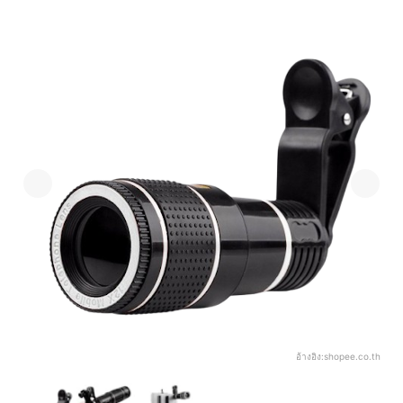
อ้างอิง:
shopee.co.th