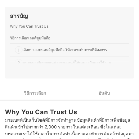
อาจารย์พิเศษประจำคณะดิจิทัลอาร์ต มหาวิทยาลัยศรีปทุม
และ DIY โดยมักซ่อมแซมอุปกรณ์อิเล็กทรอนิกส์และเครื่องใช้
และเป็น Lecturer สอนการตลาดในหลักสูตรถ่ายภาพเบื้องต้น
ไฟฟ้าด้วยตัวเองเป็นประจำ ทำให้มีความเข้าใจเรื่อง
ด้วยสมาร์ตโฟนที่อีกมหาวิทยาลัยชั้นนำ โดยใช้พื้นฐานด้าน
สารบัญ
โครงสร้างและฟังก์ชันการทำงานของอุปกรณ์ต่างๆ มากขึ้น
นิเทศศาสตร์จากมหาวิทยาลัยรังสิต ผสมผสานกับ
ความชอบนี้ช่วยให้คุณมอสสามารถเปรียบเทียบจุดเด่นจุด
ประสบการณ์จริง เพื่อแนะนำการเลือกอุปกรณ์ เทคนิคการถ่าย
Why You Can Trust Us
ด้อยของสินค้าเทคโนโลยีแต่ละประเภทได้อย่างชัดเจน ทำให้
ภาพ และแนวโน้มเทคโนโลยีได้อย่างแม่นยำ
สนุกกับการแบ่งปันความรู้เกี่ยวกับเทคโนโลยีและอุปกรณ์ไอที
ประวัติของ สิทธิกิตติ์ รวิวีรวรรณ (แก้ว)
ทั้งในแง่ของการเลือกซื้อ อัปเกรด และดูแลรักษา เพื่อให้ผู้อ่าน
วิธีการเลือกเลนส์ซูมมือถือ
สามารถเลือกอุปกรณ์ที่เหมาะสมกับการใช้งานของตนเองได้
อย่างคุ้มค่า
1
เลือกประเภทเลนส์ซูมมือถือ ให้เหมาะกับภาพที่ต้องการ
ประวัติของ ภารวี พิมพ์ทอง (มอส)
2
ตรวจสอบลักษณะเฉพาะของเลนส์ให้เหมาะกับการใช้งาน
3
เลือกจากวัสดุของเลนส์ซูมมือถือที่มีความทนทานสูง
4
ตรวจสอบคุณสมบัติเพิ่มเติมของเลนส์ซูมมือถือ
วิธีการเลือก
อันดับ
10 เลนส์ซูมมือถือ รุ่นไหนดี เลนส์เสริมกล้องมือถือ
Why You Can Trust Us
เลนส์ซูมมือถือ ทำให้ถ่ายรูปจากกล้องมือถือได้ดีขึ้นไหม
มายเบสท์เป็นเว็บไซต์ที่มีการจัดทำฐานข้อมูลสินค้าที่มีการเพิ่มข้อมูล
เลนส์ซูมมือถือสามารถใช้กับมือถือทุกรุ่นได้หรือไม่
สินค้าเข้าไปมากกว่า 2,000 รายการในแต่ละเดือน ซึ่งในแต่ละ
บทความเราได้ใช้เวลาในการจัดทำเนื้อหาและทำการค้นคว้าข้อมูลมา
บทความที่เกี่ยวข้องกับเลนส์ซูมมือถือ