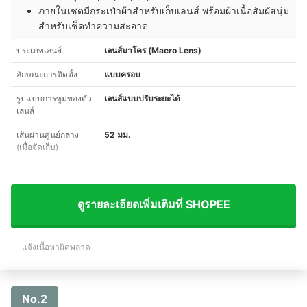
ภายในเซตมีกระเป๋าผ้าสำหรับเก็บเลนส์ พร้อมผ้าเนื้อสัมผัสนุ่ม
สำหรับเช็ดทำความสะอาด
ประเภทเลนส์
เลนส์มาโคร (Macro Lens)
ลักษณะการติดตั้ง
แบบครอบ
รูปแบบการซูมของตัว
เลนส์แบบปรับระยะได้
เลนส์
เส้นผ่านศูนย์กลาง
52 มม.
(เมื่อจัดเก็บ)
ดูรายละเอียดเพิ่มเติมที่ SHOPEE
แจ้งเนื้อหาผิดพลาด
No.2