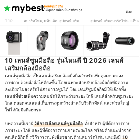
เลนส์ซูมมือถือ
ให้ทุกการเลือกเป็นสิ่งที่ดีที่สุด
ค้นหา
TOP
สมาร์ทโฟน, แท็บเล็ต, อุปกรณ์เสริม
อุปกรณ์เสริมสมาร์ทโฟน, แท็บเล
10 เลนส์ซูมมือถือ รุ่นไหนดี ปี 2026 เลนส์
เสริมกล้องมือถือ
เลนส์ซูมมือถือ เป็นเลนส์เสริมกล้องมือถือสำหรับเพิ่มคุณภาพของ
ภาพถ่ายด้วยมือถือให้ดียิ่งขึ้น โดยเฉพาะสำหรับกล้องมือถือที่มีความ
ละเอียดไม่สูงหรือไม่สามารถซูมได้ โดยเลนส์ซูมมือถือมีให้เลือกทั้ง
เลนส์ที่ช่วยเพิ่มความคมชัดให้ภาพถ่ายระยะใกล้ เลนส์สำหรับซูมระยะ
ไกล ตลอดจนเลนส์เก็บภาพมุมกว้างสำหรับวิวทิวทัศน์ และส่วนใหญ่
ใช้ได้กับมือถือทุกรุ่น
บทความนี้เรามี
วิธีการเลือกเลนส์ซูมมือถือ
ทั้งสำหรับผู้ที่ต้องการถ่าย
ภาพระยะใกล้ และผู้ที่ต้องการถ่ายภาพระยะไกล พร้อมคำแนะนำจาก
คุณสิทธิกิตติ์ รวิวีรวรรณ ผู้เชี่ยวชาญด้านสมาร์ตโฟน และยังมี
10