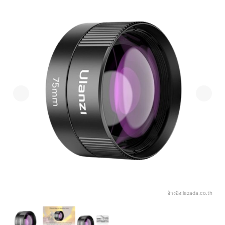
อ้างอิง:
lazada.co.th