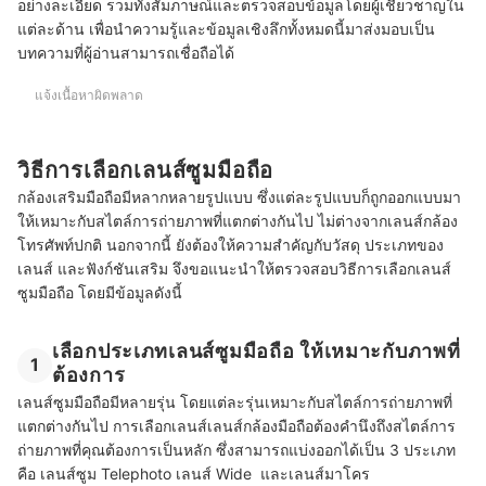
อย่างละเอียด รวมทั้งสัมภาษณ์และตรวจสอบข้อมูลโดยผู้เชี่ยวชาญใน
แต่ละด้าน เพื่อนำความรู้และข้อมูลเชิงลึกทั้งหมดนี้มาส่งมอบเป็น
บทความที่ผู้อ่านสามารถเชื่อถือได้
แจ้งเนื้อหาผิดพลาด
วิธีการเลือกเลนส์ซูมมือถือ
กล้องเสริมมือถือมีหลากหลายรูปแบบ ซึ่งแต่ละรูปแบบก็ถูกออกแบบมา
ให้เหมาะกับสไตล์การถ่ายภาพที่แตกต่างกันไป ไม่ต่างจากเลนส์กล้อง
โทรศัพท์ปกติ นอกจากนี้ ยังต้องให้ความสำคัญกับวัสดุ ประเภทของ
เลนส์ และฟังก์ชันเสริม จึงขอแนะนำให้ตรวจสอบวิธีการเลือกเลนส์
ซูมมือถือ โดยมีข้อมูลดังนี้
เลือกประเภทเลนส์ซูมมือถือ ให้เหมาะกับภาพที่
1
ต้องการ
เลนส์ซูมมือถือมีหลายรุ่น โดยแต่ละรุ่นเหมาะกับสไตล์การถ่ายภาพที่
แตกต่างกันไป การเลือกเลนส์เลนส์กล้องมือถือต้องคำนึงถึงสไตล์การ
ถ่ายภาพที่คุณต้องการเป็นหลัก ซึ่งสามารถแบ่งออกได้เป็น 3 ประเภท
คือ เลนส์ซูม Telephoto เลนส์ Wide และเลนส์มาโคร