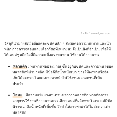
อ้างอิง:
freewellgear.com
วัสดุที่นำมาผลิตมือถือแต่ละชนิดหลัก ๆ ส่งผลต่อความทนทานและน้ำ
หนัก การตรวจสอบและเลือกวัสดุที่เหมาะสมจึงเป็นสิ่งที่จำเป็น เพื่อให้
ได้เลนส์ซูมมือถือที่มีความแข็งแรงทนทาน ใช้งานได้ยาวนาน
พลาสติก
: ทนทานพอประมาณ ขึ้นอยู่กับชนิดและความหนาของ
พลาสติกที่นำมาผลิต มีข้อดีคือน้ำหนักเบา ช่วยให้พกพาหรือจัด
เก็บได้สะดวก โดยเฉพาะหากนำไปใช้งานนอกสถานที่เป็น
ประจำ
โลหะ
: มีความแข็งแรงทนทานมากกว่าพลาสติก หากต้องการ
อายุการใช้งานที่ยาวนานควรเลือกเลนส์ที่ผลิตจากโลหะ แต่มีข้อ
พิจารณาคือน้ำหนักที่เพิ่มขึ้น จึงทำให้อาจพกพาได้ไม่สะดวกเท่า
พลาสติก