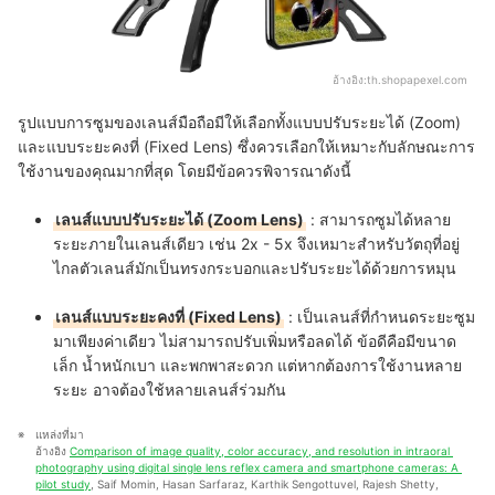
อ้างอิง:
th.shopapexel.com
รูปแบบการซูมของเลนส์มือถือมีให้เลือกทั้งแบบปรับระยะได้ (Zoom)
และแบบระยะคงที่ (Fixed Lens) ซึ่งควรเลือกให้เหมาะกับลักษณะการ
ใช้งานของคุณมากที่สุด โดยมีข้อควรพิจารณาดังนี้
เลนส์แบบปรับระยะได้ (Zoom Lens)
: สามารถซูมได้หลาย
ระยะภายในเลนส์เดียว เช่น 2x - 5x จึงเหมาะสำหรับวัตถุที่อยู่
ไกลตัวเลนส์มักเป็นทรงกระบอกและปรับระยะได้ด้วยการหมุน
เลนส์แบบระยะคงที่ (Fixed Lens)
: เป็นเลนส์ที่กำหนดระยะซูม
มาเพียงค่าเดียว ไม่สามารถปรับเพิ่มหรือลดได้ ข้อดีคือมีขนาด
เล็ก น้ำหนักเบา และพกพาสะดวก แต่หากต้องการใช้งานหลาย
ระยะ อาจต้องใช้หลายเลนส์ร่วมกัน
แหล่งที่มา
อ้างอิง 
Comparison of image quality, color accuracy, and resolution in intraoral 
photography using digital single lens reflex camera and smartphone cameras: A 
pilot study
, Saif Momin, Hasan Sarfaraz, Karthik Sengottuvel, Rajesh Shetty, 