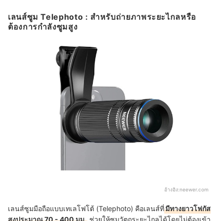
เลนส์ซูม Telephoto : สำหรับถ่ายภาพระยะไกลหรือ
ต้องการกำลังซูมสูง
อ้างอิง:
neewer.com
เลนส์ซูมมือถือแบบเทเลโฟโต้ (Telephoto) คือเลนส์ที่
มีทางยาวโฟกัส
สูงประมาณ 70 - 400 มม.
ช่วยให้ซูมวัตถุระยะไกลได้โดยไม่ต้องเข้า