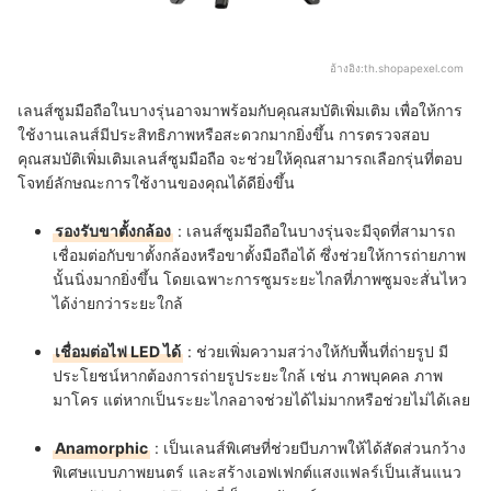
อ้างอิง:
th.shopapexel.com
เลนส์ซูมมือถือในบางรุ่นอาจมาพร้อมกับคุณสมบัติเพิ่มเติม เพื่อให้การ
ใช้งานเลนส์มีประสิทธิภาพหรือสะดวกมากยิ่งขึ้น การตรวจสอบ
คุณสมบัติเพิ่มเติมเลนส์ซูมมือถือ จะช่วยให้คุณสามารถเลือกรุ่นที่ตอบ
โจทย์ลักษณะการใช้งานของคุณได้ดียิ่งขึ้น
รองรับขาตั้งกล้อง
: เลนส์ซูมมือถือในบางรุ่นจะมีจุดที่สามารถ
เชื่อมต่อกับขาตั้งกล้องหรือขาตั้งมือถือได้ ซึ่งช่วยให้การถ่ายภาพ
นั้นนิ่งมากยิ่งขึ้น โดยเฉพาะการซูมระยะไกลที่ภาพซูมจะสั่นไหว
ได้ง่ายกว่าระยะใกล้
เชื่อมต่อไฟ LED ได้
: ช่วยเพิ่มความสว่างให้กับพื้นที่ถ่ายรูป มี
ประโยชน์หากต้องการถ่ายรูประยะใกล้ เช่น ภาพบุคคล ภาพ
มาโคร แต่หากเป็นระยะไกลอาจช่วยได้ไม่มากหรือช่วยไม่ได้เลย
Anamorphic
: เป็นเลนส์พิเศษที่ช่วยบีบภาพให้ได้สัดส่วนกว้าง
พิเศษแบบภาพยนตร์ และสร้างเอฟเฟกต์แสงแฟลร์เป็นเส้นแนว