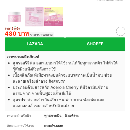
ราคาอ้างอิง
480 บาท
ราคาปานกลาง
LAZADA
SHOPEE
ภาพรวมผลิตภัณฑ์
สูตรออริจินัล ออกแบบมาให้ใช้งานได้กับทุกสภาพผิว ไม่ทำให้
รู้สึกผิวแห้งตึงหลังการใช้
เนื้อผลิตภัณฑ์เมื่อทาลงบนผิวจะแปรสภาพเป็นน้ำมัน ช่วย
ละลายเครื่องสำอาง สิ่งสกปรก
ประกอบด้วยสารสกัด Acerola Cherry ที่มีวิตามินซีตาม
ธรรมชาติ ช่วยฟื้นฟูผิวคล้ำเสียได้
สูตรปราศจากสารกันเสีย เช่น พาราเบน ซัลเฟต และ
แอลกอฮอล์ เหมาะสำหรับผิวแพ้ง่าย ​
เหมาะสำหรับผิว
ทุกสภาพผิว、ผิวแพ้ง่าย
ลักษณะการใช้งาน
แบบล้างออก