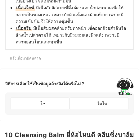
เนื้อบางเบา จึงไม่เพิ่มความมัน
เนื้อแว็กซ์
มีเนื้อสัมผัสแบบขี้ผึ้ง ต้องแตะน้ำก่อนนวดเพื่อให้
กลายเป็นของเหลว เหมาะกับผิวแห้งและผิวแพ้ง่าย เพราะมี
ความเข้มข้น จึงให้ความชุ่มชื้น
เนื้อครีม
มีเนื้อสัมผัสคล้ายครีมทาหน้า เช็ดออกด้วยสำลีหรือ
ล้างน้ำเปล่าตามได้ เหมาะกับผิวผสมและผิวแห้ง เพราะมี
ความอ่อนโยนและชุ่มชื้น
แจ้งเนื้อหาผิดพลาด
วิธีการเลือกใช้เป็นข้อมูลอ้างอิงได้หรือไม่ ?
ใช่
ไม่ใช่
10 Cleansing Balm ยี่ห้อไหนดี คลีนซิ่งบาล์ม