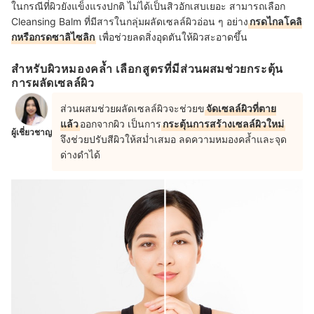
ในกรณีที่ผิวยังแข็งแรงปกติ ไม่ได้เป็นสิวอักเสบเยอะ สามารถเลือก
Cleansing Balm ที่มีสารในกลุ่มผลัดเซลล์ผิวอ่อน ๆ อย่าง
กรดไกลโคลิ
กหรือกรดซาลิไซลิก
เพื่อช่วยลดสิ่งอุดตันให้ผิวสะอาดขึ้น
สำหรับผิวหมองคล้ำ เลือกสูตรที่มีส่วนผสมช่วยกระตุ้น
การผลัดเซลล์ผิว
ส่วนผสมช่วยผลัดเซลล์ผิวจะช่วยข
จัดเซลล์ผิวที่ตาย
แล้ว
ออกจากผิว เป็นการ
กระตุ้นการสร้างเซลล์ผิวใหม่
ผู้เชี่ยวชาญ
จึงช่วยปรับสีผิวให้สม่ำเสมอ ลดความหมองคล้ำและจุด
ด่างดำได้