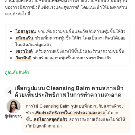
ส่วนผสมที่ให้ความชุ่มชื้นเพียงพอด้วย เพราะความชุ่มชื้นเป็นพื้นฐาน
ของการมีสภาพผิวที่แข็งแรงและสุขภาพดี โดยแนะนำให้มองหาส่วน
ผสมดังต่อไปนี้
ไฮยาลูรอน
ช่วยเพิ่มความชุ่มชื้นและกักเก็บความชุ่มชื้นให้ผิว
กลีเซอรีน
ช่วยเพิ่มความชุ่มชื้นให้ผิว โดยเป็นสารที่พบได้บ่อย
ในผลิตภัณฑ์ดูแลผิว
เซราไมด์
เสริมความแข็งแรงให้ชั้นผิวและรักษาความชุ่มชื้น
วิตามินอี
ช่วยรักษาความชุ่มชื้นตามธรรมชาติของผิว
ดูอันดับสินค้า
เลือกรูปแบบ Cleansing Balm ตามสภาพผิว
4
ด้วยเพิ่มประสิทธิภาพในการทำความสะอาด
การใช้ Cleansing Balm รูปแบบที่เหมาะกับสภาพผิวจะ
ช่วย
เพิ่มประสิทธิภาพในการทำความสะอาด
ได้มาก
ผู้เชี่ยวชาญ
ขึ้น
ลดโอกาสอุดตันผิว
ลดการระคายเคืองและไม่ก่อให้
เกิดปัญหาผิวตามมา