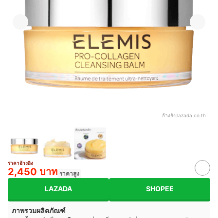
อ้างอิง:
lazada.co.th
ราคาอ้างอิง
2,450 บาท
ราคาสูง
LAZADA
SHOPEE
ภาพรวมผลิตภัณฑ์