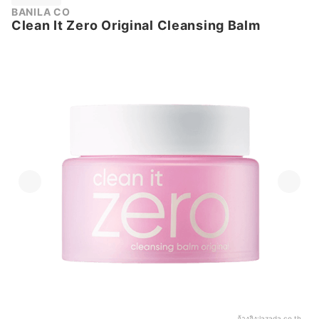
BANILA CO
Clean It Zero Original Cleansing Balm
อ้างอิง:
lazada.co.th