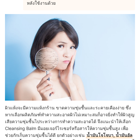
หลังใช้งานด้วย
ผิวแห้งจะมีความแห้งกร้าน ขาดความชุ่มชื้นและระคายเคืองง่าย ซึ่ง
หากเลือกผลิตภัณฑ์ทำความสะอาดผิวไม่เหมาะสมก็อาจยิ่งทำให้ผิวสูญ
เสียความชุ่มชื้นไประหว่างการทำความสะอาดได้ จึงแนะนำให้เลือก
Cleansing Balm มีมอยเจอร์ไรเซอร์หรือสารให้ความชุ่มชื้นสูง เพื่อ
ช่วยกักเก็บความชุ่มชื้นได้ดี ยกตัวอย่างเช่น
น้ำมันโจโจบา, น้ำมันอัล