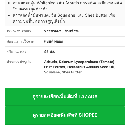
ส่วนผสมกลุ่ม Whitening เช่น Arbutin สารสกัดมะเขือเทศ ผลัด
ผิว ลดรอยจุดด่างดำ
สารสกัดน้ำมันทานตะวัน Squalane และ Shea Butter เพิ่ม
ความชุ่มชื้น ลดการสูญเสียน้ำ
เหมาะสำหรับผิว
ทุกสภาพผิว、ผิวแพ้ง่าย
ลักษณะการใช้งาน
แบบล้างออก
ปริมาณบรรจุ
45 มล.
ส่วนผสมบำรุงผิว
Arbutin, Solanum Lycopersicum (Tomato)
Fruit Extract, Helianthus Annuus Seed Oil,
Squalane, Shea Butter
ดูรายละเอียดเพิ่มเติมที่ LAZADA
ดูรายละเอียดเพิ่มเติมที่ SHOPEE