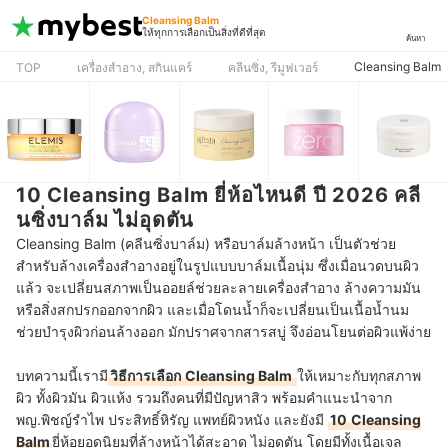
Cleansing Balm
ให้ทุกการเลือกเป็นสิ่งที่ดีที่สุด
ค้นหา
Cleansing Balm
TOP
เครื่องสำอาง, สกินแคร์
คลีนซิ่ง, รีมูฟเวอร์
10 Cleansing Balm ยี่ห้อไหนดี ปี 2026 คลี
นซิ่งบาล์ม ไม่อุดตัน
Cleansing Balm (คลีนซิ่งบาล์ม)
หรือบาล์มล้างหน้า เป็นตัวช่วย
สำหรับล้างเครื่องสำอางอยู่ในรูปแบบบาล์มเนื้อนุ่ม ซึ่งเมื่อนวดบนผิว
แล้ว จะเปลี่ยนสภาพเป็นออยล์ช่วยละลายเครื่องสำอาง ล้างความมัน
หรือสิ่งสกปรกออกจากผิว และเมื่อโดนน้ำก็จะเปลี่ยนเป็นเนื้อน้ำนม
ช่วยบำรุงผิวก่อนล้างออก มักปราศจากสารสบู่ จึงอ่อนโยนต่อผิวแพ้ง่าย
บทความนี้เรามี
วิธีการเลือก
Cleansing Balm
ให้เหมาะกับทุกสภาพ
ผิว ทั้งผิวมัน ผิวแห้ง รวมถึงคนที่มีปัญหาสิว พร้อมคำแนะนำจาก
พญ.พิชญ์รำไพ ประสิทธิ์หิรัญ แพทย์ผิวหนัง และยังมี
10
Cleansing
Balm
ยี่ห้อยอดนิยม
ที่ล้างหน้าได้สะอาด ไม่อุดตัน โดยมีทั้งเนื้อเจล