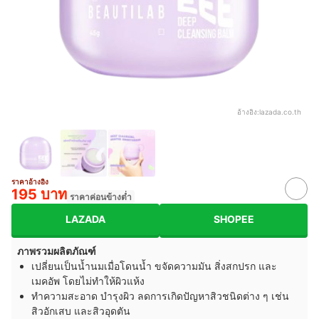
อ้างอิง:
lazada.co.th
ราคาอ้างอิง
195 บาท
ราคาค่อนข้างต่ำ
LAZADA
SHOPEE
ภาพรวมผลิตภัณฑ์
เปลี่ยนเป็นน้ำนมเมื่อโดนน้ำ ขจัดความมัน สิ่งสกปรก และ
เมคอัพ โดยไม่ทำให้ผิวแห้ง
ทำความสะอาด บำรุงผิว ลดการเกิดปัญหาสิวชนิดต่าง ๆ เช่น
สิวอักเสบ และสิวอุดตัน