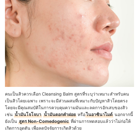
คนเป็นสิวควรเลือก Cleansing Balm สูตรที่ระบุว่าเหมาะสำหรับคน
เป็นสิวโดยเฉพาะ เพราะจะมีส่วนผสมที่เหมาะกับปัญหาสิวโดยตรง
โดยจะมีคุณสมบัติในการควบคุมความมันและลดการอักเสบของสิว
เช่น
น้ำมันโจโจบา
น้ำมันดอกคำฝอย
หรือ
ไนอาซินาไมด์
นอกจากนี้
ยังเป็น
สูตร Non-Comedogenic
ที่ผ่านการทดสอบแล้วว่าไม่ก่อให้
เกิดการอุดตัน เพื่อลดปัจจัยการเกิดสิวด้วย