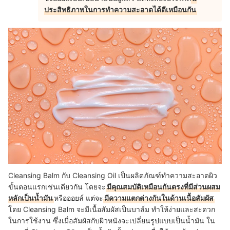
ประสิทธิภาพในการทำความสะอาดได้ดีเหมือนกัน
Cleansing Balm กับ Cleansing Oil เป็นผลิตภัณฑ์ทำความสะอาดผิว
ขั้นตอนแรกเช่นเดียวกัน โดยจะ
มีคุณสมบัติเหมือนกันตรงที่มีส่วนผสม
หลักเป็นน้ำมัน
หรือออยล์ แต่จะ
มีความแตกต่างกันในด้านเนื้อสัมผัส
โดย Cleansing Balm จะมีเนื้อสัมผัสเป็นบาล์ม ทำให้ง่ายและสะดวก
ในการใช้งาน ซึ่งเมื่อสัมผัสกับผิวหนังจะเปลี่ยนรูปแบบเป็นน้ำมัน ใน