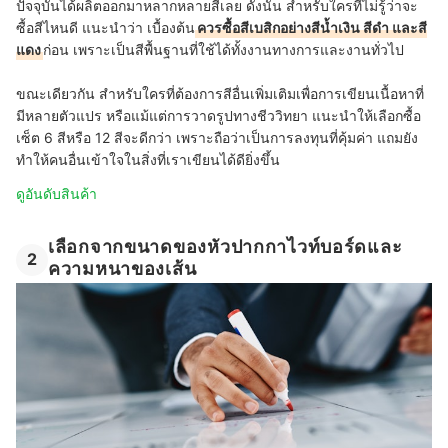
ปัจจุบันได้ผลิตออกมาหลากหลายสีเลย ดังนั้น สำหรับใครที่ไม่รู้ว่าจะ
ซื้อสีไหนดี แนะนำว่า เบื้องต้น
ควรซื้อสีเบสิกอย่างสีน้ำเงิน สีดำ และสี
แดง
ก่อน เพราะเป็นสีพื้นฐานที่ใช้ได้ทั้งงานทางการและงานทั่วไป
ขณะเดียวกัน สำหรับใครที่ต้องการสีอื่นเพิ่มเติมเพื่อการเขียนเนื้อหาที่
มีหลายตัวแปร หรือแม้แต่การวาดรูปทางชีววิทยา แนะนำให้เลือกซื้อ
เซ็ต 6 สีหรือ 12 สีจะดีกว่า เพราะถือว่าเป็นการลงทุนที่คุ้มค่า แถมยัง
ทำให้คนอื่นเข้าใจในสิ่งที่เราเขียนได้ดียิ่งขึ้น
ดูอันดับสินค้า
เลือกจากขนาดของหัวปากกาไวท์บอร์ดและ
2
ความหนาของเส้น