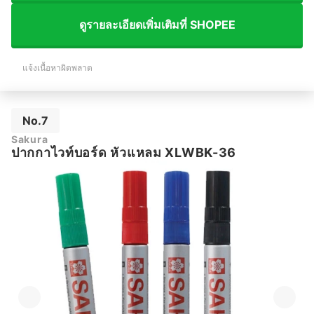
ดูรายละเอียดเพิ่มเติมที่ SHOPEE
แจ้งเนื้อหาผิดพลาด
No.7
Sakura
ปากกาไวท์บอร์ด หัวแหลม XLWBK-36