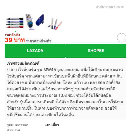
อ้างอิง:
shopee.co.th
ราคาอ้างอิง
39 บาท
ราคาค่อนข้างต่ำ
LAZADA
SHOPEE
ภาพรวมผลิตภัณฑ์
ปากกาไวท์บอร์ด รุ่น MW45 ถูกออกแบบมาเพื่อให้เขียนบนกระดาน
ไวท์บอร์ด หากแต่สามารถเขียนบนพื้นผิวอื่นที่มีลักษณะคล้าย ๆ กัน
ได้ด้วย เช่น พื้นกระเบื้องเคลือบ โลหะ แก้ว และพลาสติก อีกทั้งยัง
ลบออกได้ง่าย เพียงแค่ใช้กระดาษทิชชู่ ขนาดด้ามจับปากกาก็มี
ขนาดพอเหมาะยาวประมาณ 13.8 ซม. ช่วยให้จับได้ถนัดมือ
สำหรับรุ่นนี้สามารถเติมหมึกได้ด้วย จึงเพิ่มระยะเวลาในการใช้งาน
ให้ยาวนานขึ้น ในส่วนของหัวปากกาทำมาจากสักหลาด ช่วยให้
หมึกซึมผ่านได้ง่ายและเขียนได้ไหลลื่น
รูปแบบการจัด
แบบเดี่ยว
จำหน่าย