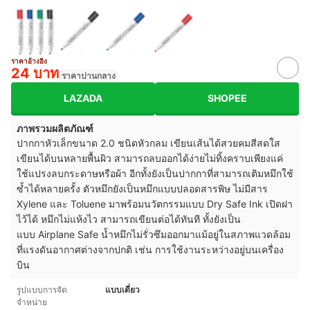
ราคาอ้างอิง
24 บาท
ราคาปานกลาง
LAZADA
SHOPEE
ภาพรวมผลิตภัณฑ์
ปากกาหัวเล็กขนาด 2.0 ชนิดหัวกลม เขียนเส้นได้สวยคมสีสดใส
เขียนได้บนหลายพื้นผิว สามารถลบออกได้ง่ายไม่ทิ้งคราบเพียงแค่
ใช้แปรงลบกระดาษหรือผ้า อีกทั้งยังเป็นปากกาที่สามารถเติมหมึกใช้
ซ้ำได้หลายครั้ง ตัวหมึกยังเป็นหมึกแบบปลอดสารพิษ ไม่มีสาร
Xylene และ Toluene มาพร้อมนวัตกรรมแบบ Dry Safe Ink เปิดฝา
ไว้ได้ หมึกไม่แห้งไว สามารถเขียนต่อได้ทันที ทั้งยังเป็น
แบบ Airplane Safe น้ำหมึกไม่รั่วซึมออกมาแม้อยู่ในสภาพแวดล้อม
ที่แรงดันอากาศต่างจากปกติ เช่น การใช้งานระหว่างอยู่บนเครื่อง
บิน
รูปแบบการจัด
แบบเดี่ยว
จำหน่าย