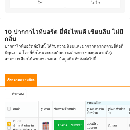
ใช่
ไม่ใช่
10 ปากกาไวท์บอร์ด ยี่ห้อไหนดี เขียนลื่น ไม่มี
กลิ่น
ปากกาไวท์บอร์ดต่อไปนี้ ได้รับความนิยมและมาจากหลากหลายยี่ห้อที่
มีคุณภาพ โดยยี่ห้อไหนจะตรงกับความต้องการของคุณมากที่สุด
สามารถเลือกได้จากตารางและข้อมูลสินค้าดังต่อไปนี้
เรียงตามความนิยม
ตัวกรอง
รายละเอียด
สินค้า
รูปภาพ
ช่องทางซื้อสินค้า
รูปแบบการจัด
รูปแบบหัวปาก
ร
จำหน่าย
กา
PILOT
แบบเดี่ยว、
1
LAZADA
SHOPEE
ปากกาไวท์บอร์ด
หัวกลม
1
แบบเซต
หัวกลม WBMK-M