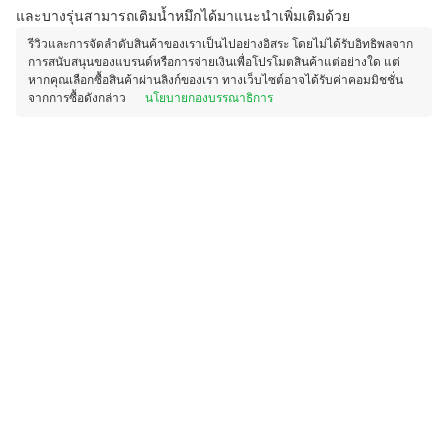
และบางรุ่นสามารถเติมน้ำหมึกได้มาแนะนำเพิ่มเติมด้วย
รีวิวและการจัดลำดับสินค้าของเราเป็นไปอย่างอิสระ โดยไม่ได้รับอิทธิพลจาก
การสนับสนุนของแบรนด์หรือการจ่ายเงินเพื่อโปรโมตสินค้าแต่อย่างใด แต่
หากคุณเลือกซื้อสินค้าผ่านลิงก์ของเรา ทางเว็บไซต์อาจได้รับค่าคอมมิชชั่น
จากการซื้อดังกล่าว
นโยบายกองบรรณาธิการ