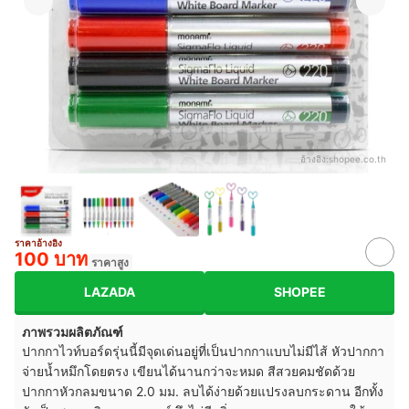
อ้างอิง:
shopee.co.th
ราคาอ้างอิง
100 บาท
ราคาสูง
LAZADA
SHOPEE
ภาพรวมผลิตภัณฑ์
ปากกาไวท์บอร์ดรุ่นนี้มีจุดเด่นอยู่ที่เป็นปากกาแบบไม่มีไส้ หัวปากกา
จ่ายน้ำหมึกโดยตรง เขียนได้นานกว่าจะหมด สีสวยคมชัดด้วย
ปากกาหัวกลมขนาด 2.0 มม. ลบได้ง่ายด้วยแปรงลบกระดาน อีกทั้ง