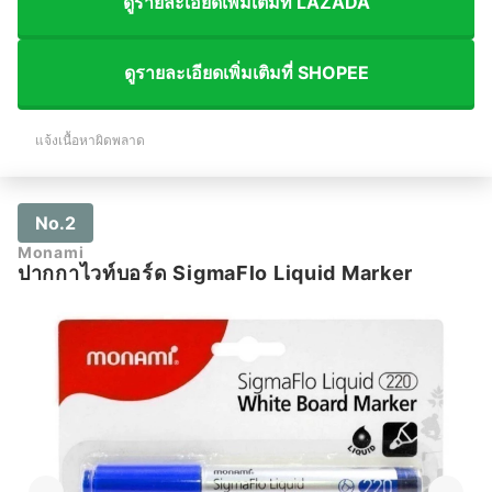
ดูรายละเอียดเพิ่มเติมที่ LAZADA
ดูรายละเอียดเพิ่มเติมที่ SHOPEE
แจ้งเนื้อหาผิดพลาด
No.2
Monami
ปากกาไวท์บอร์ด SigmaFlo Liquid Marker