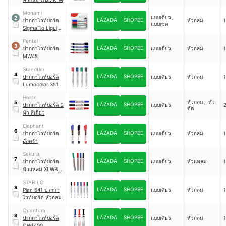
Monami
แบบเดี่ยว、
2
LAZADA
SHOPEE
ปากกาไวท์บอร์ด
หัวกลม
1
แบบเซต
SigmaFlo Liquid
Marker
Pentel
3
LAZADA
SHOPEE
ปากกาไวท์บอร์ด
แบบเดี่ยว
หัวกลม
1
MW45
Staedtler
4
LAZADA
SHOPEE
ปากกาไวท์บอร์ด
แบบเดี่ยว
หัวกลม
1
Lumocolor 351
Horse
หัวกลม、หัว
5
LAZADA
SHOPEE
ปากกาไวท์บอร์ด 2
แบบเดี่ยว
2
ตัด
หัว สีเดียว
Elephant
6
LAZADA
SHOPEE
ปากกาไวท์บอร์ด
แบบเดี่ยว
หัวกลม
1
อัลตร้า
Sakura
7
LAZADA
SHOPEE
ปากกาไวท์บอร์ด
แบบเดี่ยว
หัวแหลม
1
หัวแหลม XLWBK-
36
STABILO
8
LAZADA
SHOPEE
Plan 641 ปากกา
แบบเดี่ยว
หัวกลม
1
ไวท์บอร์ด หัวกลม
Quantum
9
LAZADA
SHOPEE
ปากกาไวท์บอร์ด
แบบเดี่ยว
หัวกลม
1
QW1400