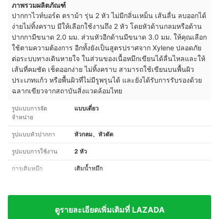
ภาพรวมผลิตภัณฑ์
ปากกาไวท์บอร์ด ตราม้า รุ่น 2 หัว ไม่มีกลิ่นเหม็น เส้นลื่น ลบออกได้
ง่ายไม่ทิ้งคราบ มีให้เลือกใช้งานถึง 2 หัว โดยหัวด้านกลมหรือด้าน
ปากกามีขนาด 2.0 มม. ส่วนหัวอีกด้านมีขนาด 3.0 มม. ให้คุณเลือก
ใช้ตามความต้องการ อีกทั้งยังเป็นสูตรปราศจาก Xylene ปลอดภัย
ต่อระบบทางเดินหายใจ ในส่วนของเนื้อหมึกเขียนได้ลื่นไหลและให้
เส้นที่คมชัด เช็ดออกง่าย ไม่ทิ้งคราบ สามารถใช้เขียนบนพื้นผิว
ประเภทแก้ว หรือพื้นผิวที่ไม่มีรูพรุนได้ และยังได้รับการรับรองด้วย
ฉลากเขียวจากสถาบันสิ่งแวดล้อมไทย
รูปแบบการจัด
แบบเดี่ยว
จำหน่าย
รูปแบบหัวปากกา
หัวกลม、หัวตัด
รูปแบบการใช้งาน
2 หัว
การเติมหมึก
เติมน้ำหมึก
ดูรายละเอียดเพิ่มเติมที่ LAZADA