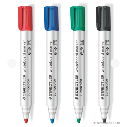
อ้างอิง:
shopee.co.th