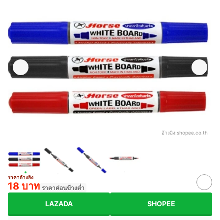
อ้างอิง:
shopee.co.th
ราคาอ้างอิง
18 บาท
ราคาค่อนข้างต่ำ
LAZADA
SHOPEE