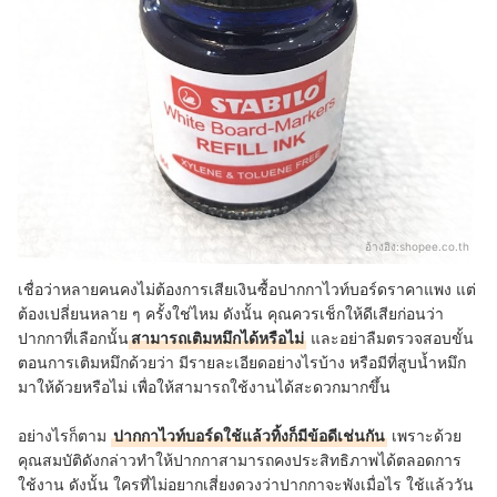
อ้างอิง:
shopee.co.th
เชื่อว่าหลายคนคงไม่ต้องการเสียเงินซื้อปากกาไวท์บอร์ดราคาแพง แต่
ต้องเปลี่ยนหลาย ๆ ครั้งใช่ไหม ดังนั้น คุณควรเช็กให้ดีเสียก่อนว่า
ปากกาที่เลือกนั้น
สามารถเติมหมึกได้หรือไม่
และอย่าลืมตรวจสอบขั้น
ตอนการเติมหมึกด้วยว่า มีรายละเอียดอย่างไรบ้าง หรือมีที่สูบน้ำหมึก
มาให้ด้วยหรือไม่ เพื่อให้สามารถใช้งานได้สะดวกมากขึ้น
อย่างไรก็ตาม
ปากกาไวท์บอร์ดใช้แล้วทิ้งก็มีข้อดีเช่นกัน
เพราะด้วย
คุณสมบัติดังกล่าวทำให้ปากกาสามารถคงประสิทธิภาพได้ตลอดการ
ใช้งาน ดังนั้น ใครที่ไม่อยากเสี่ยงดวงว่าปากกาจะพังเมื่อไร ใช้แล้ววัน