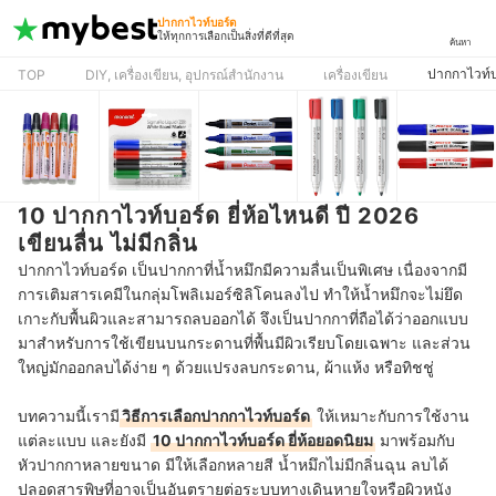
ปากกาไวท์บอร์ด
ให้ทุกการเลือกเป็นสิ่งที่ดีที่สุด
ค้นหา
ปากกาไวท์บ
TOP
DIY, เครื่องเขียน, อุปกรณ์สำนักงาน
เครื่องเขียน
10 ปากกาไวท์บอร์ด ยี่ห้อไหนดี ปี 2026
เขียนลื่น ไม่มีกลิ่น
ปากกาไวท์บอร์ด เป็นปากกาที่น้ำหมึกมีความลื่นเป็นพิเศษ เนื่องจากมี
การเติมสารเคมีในกลุ่ม
โพลิเมอร์ซิลิโคนลงไป ทำให้น้ำหมึกจะไม่ยึด
เกาะกับพื้นผิวและสามารถลบออกได้ จึงเป็นปากกาที่ถือได้ว่าออกแบบ
มาสำหรับการใช้เขียนบนกระดานที่พื้นมีผิวเรียบโดยเฉพาะ และส่วน
ใหญ่มักออกลบได้ง่าย ๆ ด้วยแปรงลบกระดาน, ผ้าแห้ง หรือทิชชู่
บทความนี้เรามี
วิธีการเลือกปากกาไวท์บอร์ด
ให้เหมาะกับการใช้งาน
แต่ละแบบ และยังมี
10 ปากกาไวท์บอร์ด ยี่ห้อยอดนิยม
มาพร้อมกับ
หัวปากกาหลายขนาด มีให้เลือกหลายสี น้ำหมึกไม่มีกลิ่นฉุน ลบได้
ปลอดสารพิษที่อาจเป็นอันตรายต่อระบบทางเดินหายใจหรือผิวหนัง