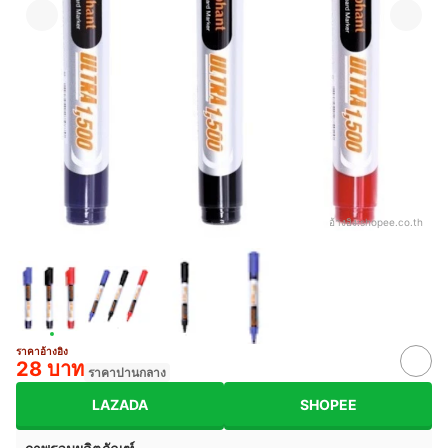
อ้างอิง:
shopee.co.th
ราคาอ้างอิง
28 บาท
ราคาปานกลาง
LAZADA
SHOPEE