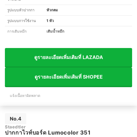
รูปแบบหัวปากกา
หัวกลม
รูปแบบการใช้งาน
1 หัว
การเติมหมึก
เติมน้ำหมึก
ดูรายละเอียดเพิ่มเติมที่ LAZADA
ดูรายละเอียดเพิ่มเติมที่ SHOPEE
แจ้งเนื้อหาผิดพลาด
No.4
Staedtler
ปากกาไวท์บอร์ด Lumocolor 351