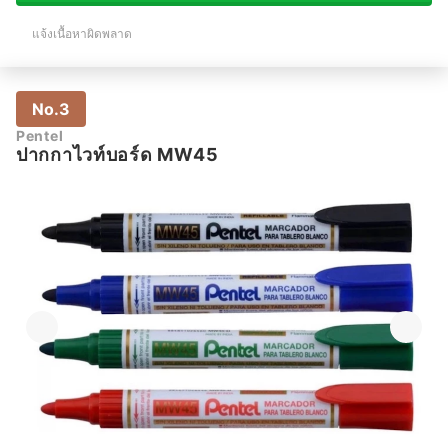
แจ้งเนื้อหาผิดพลาด
No.3
Pentel
ปากกาไวท์บอร์ด MW45