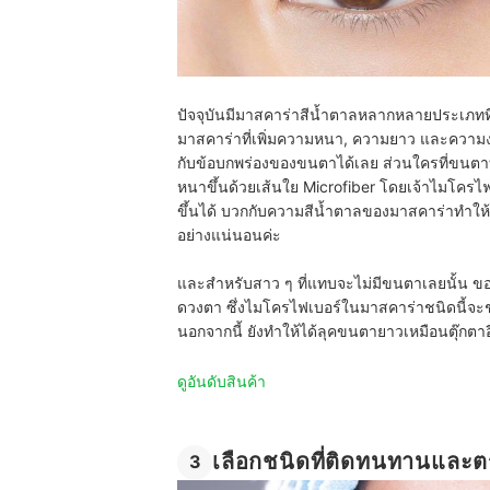
ปัจจุบันมีมาสคาร่าสีน้ำตาลหลากหลายประเภทที่
มาสคาร่าที่เพิ่มความหนา, ความยาว และความ
กับข้อบกพร่องของขนตาได้เลย ส่วนใครที่ขนตา
หนาขึ้นด้วยเส้นใย Microfiber โดยเจ้าไมโครไฟ
ขึ้นได้ บวกกับความสีน้ำตาลของมาสคาร่าทำให
อย่างแน่นอนค่ะ
และสำหรับสาว ๆ ที่แทบจะไม่มีขนตาเลยนั้น ขอ
ดวงตา ซึ่งไมโครไฟเบอร์ในมาสคาร่าชนิดนี้
นอกจากนี้ ยังทำให้ได้ลุคขนตายาวเหมือนตุ๊กตาอ
ดูอันดับสินค้า
เลือกชนิดที่ติดทนทานและต
3