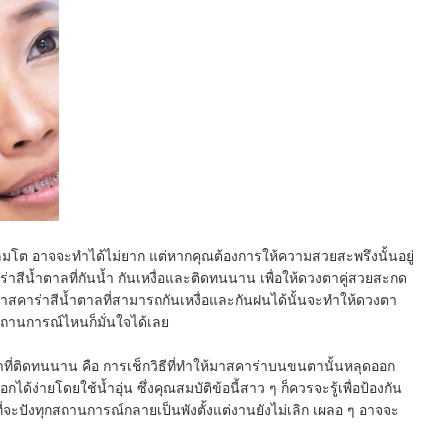
โต อาจจะทำได้ไม่ยาก แต่หากคุณต้องการให้ความสวยสะพรึงนั้นอยู่
่าสีน้ำตาลที่กันน้ำ กันเหงื่อและติดทนนาน เพื่อให้ดวงตาคู่สวยสะกด
คาร่าสีน้ำตาลที่สามารถกันเหงื่อและกันฝนได้นั้นจะทำให้ดวงตา
สถานการณ์ไหนก็มั่นใจได้เลย
ร่าที่ติดทนนาน คือ การเช็กวิธีที่ทำให้มาสคาร่าบนขนตานั้นหลุดออก
้ง่ายโดยใช้น้ำอุ่น ซึ่งคุณสมบัติข้อนี้สาว ๆ ก็ควรจะรู้เพื่อป้องกัน
ที่จะปังทุกสถานการณ์กลายเป็นพังตั้งแต่งานยังไม่เลิก เผลอ ๆ อาจจะ