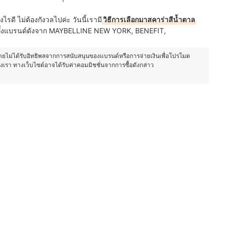
ไรดี ไม่ต้องกังวลไปค่ะ วันนี้เรามี
วิธีการเลือกมาสคาร่าสีน้ำตาล
มีทั้งแบรนด์ดังจาก MAYBELLINE NEW YORK, BENEFIT,
โดยไม่ได้รับอิทธิพลจากการสนับสนุนของแบรนด์หรือการจ่ายเงินเพื่อโปรโมต
องเรา ทางเว็บไซต์อาจได้รับค่าคอมมิชชั่นจากการซื้อดังกล่าว