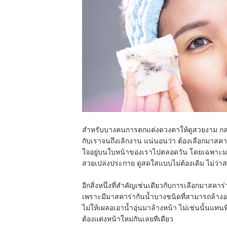
สำหรับบางคนการตกแต่งดวงตาให้ดูสวยงาม กลม
กับเราจนถึงเลิกงาน แน่นอนว่า ต้องเลือกมาสคาร
ใจอยู่บนใบหน้าของเราไปตลอดวัน โดยเฉพาะมาส
สวยเปล่งประกาย ดูสดใสแบบไม่ต้องเดิม ไม่ว่า
อีกสิ่งหนึ่งที่สำคัญเช่นเดียวกับการเลือกมาสคา
เพราะมีมาสคาร่ากันน้ำบางชนิดที่สามารถล้างออกได
ไม่ให้เผลอเอาน้ำอุ่นมาล้างหน้า ไม่เช่นนั้นแทน
ต้องแต่งหน้าใหม่กันเลยทีเดียว