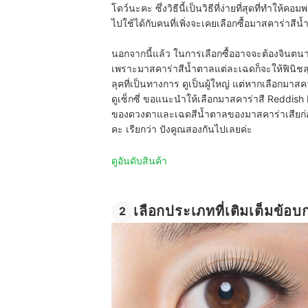
โดว์นะคะ ซึ่งวิธีนี้เป็นวิธีที่ง่ายที่สุดที่ทำใ
ไปใช้ได้กับคนที่เพิ่งจะเคยเลือกซื้อมาสคาร่าสีน
นอกจากนี้แล้ว ในการเลือกซื้ออาจจะต้องจินต
เพราะมาสคาร่าสีน้ำตาลแต่ละเฉดก็จะให้ฟินิชลุ
ลุคที่เป็นทางการ ดูเป็นผู้ใหญ่ แต่หากเลือกมาสค
ดูเซ็กซี่ ขอแนะนำให้เลือกมาสคาร่าสี Reddish B
ของดวงตาและเฉดสีน้ำตาลของมาสคาร่าเสียก่อน 
คะ เรียกว่า ปังคูณสองกันไปเลยค่ะ
ดูอันดับสินค้า
เลือกประเภทที่เติมเต็มข้อ
2