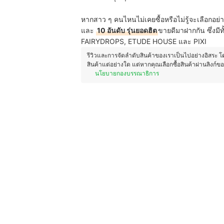
หากสาว ๆ คนไหนไม่เคยซื้อหรือไม่รู้จะเลือกอย่าง
และ
10 อันดับ รุ่นยอดฮิต
ขายดีมาฝากกัน ซึ่ง
FAIRYDROPS, ETUDE HOUSE และ PIXI
รีวิวและการจัดลำดับสินค้าของเราเป็นไปอย่างอิสระ 
สินค้าแต่อย่างใด แต่หากคุณเลือกซื้อสินค้าผ่านลิงก์ข
นโยบายกองบรรณาธิการ