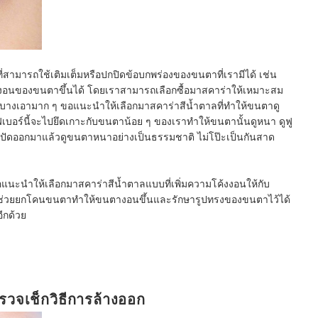
สามารถใช้เติมเต็มหรือปกปิดข้อบกพร่องของขนตาที่เรามีได้ เช่น
งอนของขนตาขึ้นได้ โดยเราสามารถเลือกซื้อมาสคาร่าให้เหมาะสม
บางเอามาก ๆ ขอแนะนำให้เลือกมาสคาร่าสีน้ำตาลที่ทำให้ขนตาดู
เบอร์นี้จะไปยึดเกาะกับขนตาน้อย ๆ ของเราทำให้ขนตานั้นดูหนา ดูฟู
้ปัดออกมาแล้วดูขนตาหนาอย่างเป็นธรรมชาติ ไม่โป๊ะเป็นกันสาด
แนะนำให้เลือกมาสคาร่าสีน้ำตาลแบบที่เพิ่มความโค้งงอนให้กับ
จะช่วยยกโคนขนตาทำให้ขนตางอนขึ้นและรักษารูปทรงของขนตาไว้ได้
ีกด้วย
รวจเช็กวิธีการล้างออก