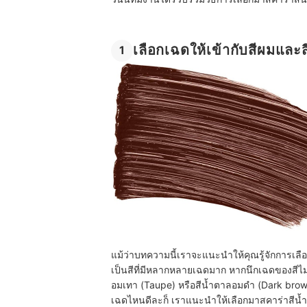
เลือกเฉดให้เข้ากับสีผมแล
1
แม้ว่าบทความนี้เราจะแนะนำให้คุณรู้จักการเลือก
เป็นสีที่มีหลากหลายเฉดมาก หากนึกเฉดของสีไม
อมเทา (Taupe) หรือสีน้ำตาลอมดำ (Dark brown
เฉดไหนดีละก็ เราแนะนำให้เลือกมาสคาร่าสีน้ำต