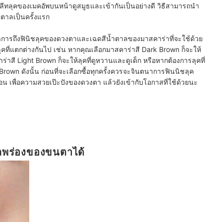
ห้คอมพลีทลุคของเมคอัพบนหน้าดูสมูธและเข้ากันเป็นอย่างดี วิธีสามารถนำ
้ำตาลเป็นครั้งแรก
นาการถึงฟินิชลุคของดวงตาและเฉดสีน้ำตาลของมาสคาร่าที่จะใช้ด้วย
คที่แตกต่างกันไป เช่น หากคุณเลือกมาสคาร่าสี Dark Brown ก็จะให้
าร่าสี Light Brown ก็จะให้ลุคที่ดูหวานและดูเด็ก หรือหากต้องการลุคที่
rown ดังนั้น ก่อนที่จะเลือกซื้อทุกครั้งควรจะจินตนาการฟินนิชลุค
เพื่อความสวยเป๊ะปังของดวงตา แล้วยังเข้ากับโอกาสที่ใช้ด้วยนะ
บกพร่องของขนตาได้