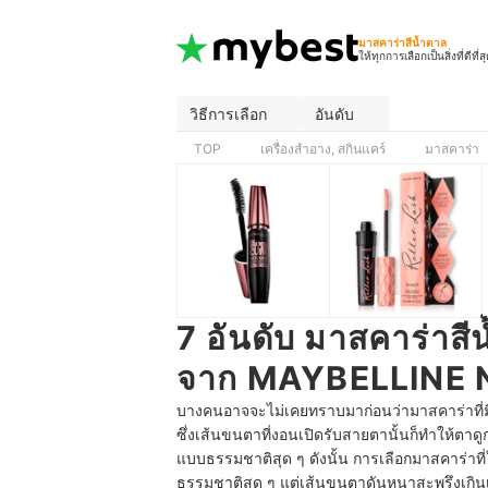
มาสคาร่าสีน้ำตาล
ให้ทุกการเลือกเป็นสิ่งที่ดีที่ส
วิธีการเลือก
อันดับ
TOP
เครื่องสำอาง, สกินแคร์
มาสคาร่า
7 อันดับ มาสคาร่าสีน
จาก MAYBELLINE 
บางคนอาจจะไม่เคยทราบมาก่อนว่ามาสคาร่าที่
ซึ่งเส้นขนตาที่งอนเปิดรับสายตานั้นก็ทำให้ตาดู
แบบธรรมชาติสุด ๆ ดังนั้น การเลือกมาสคาร่าที่ใ
ธรรมชาติสุด ๆ แต่เส้นขนตาดันหนาสะพรึงเกินเม