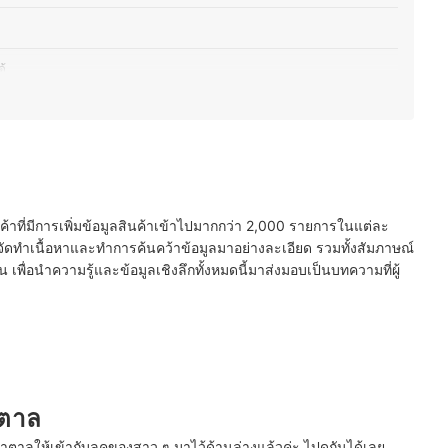
ด้
างออก
ือ
 MAYBELLINE NEW YORK, BENEFIT
นค้าที่มีการเพิ่มข้อมูลสินค้าเข้าไปมากกว่า 2,000 รายการในแต่ละ
ัดทำเนื้อหาและทำการค้นคว้าข้อมูลมาอย่างละเอียด รวมทั้งสัมภาษณ์
พื่อนำความรู้และข้อมูลเชิงลึกทั้งหมดนี้มาส่งมอบเป็นบทความที่ผู้
ำตาล
้ำตาลให้เข้ากับลุคของสาว ๆ มาไว้ด้านล่างแล้วค่ะ ไปดูกันได้เลย