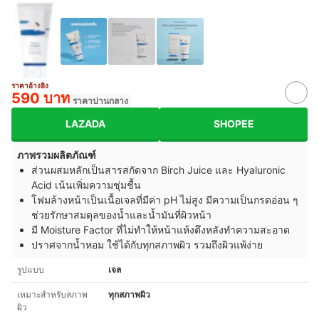
ราคาอ้างอิง
590 บาท
ราคาปานกลาง
LAZADA
SHOPEE
ภาพรวมผลิตภัณฑ์
ส่วนผสมหลักเป็นสารสกัดจาก Birch Juice และ Hyaluronic
Acid เน้นเพิ่มความชุ่มชื้น
โฟมล้างหน้าเป็นเนื้อเจลที่มีค่า pH ไม่สูง มีความเป็นกรดอ่อน ๆ
ช่วยรักษาสมดุลของน้ำและน้ำมันที่ผิวหน้า
มี Moisture Factor ที่ไม่ทำให้หน้าแห้งตึงหลังทำความสะอาด
ปราศจากน้ำหอม ใช้ได้กับทุกสภาพผิว รวมถึงผิวแพ้ง่าย
รูปแบบ
เจล
เหมาะสำหรับสภาพ
ทุกสภาพผิว
ผิว