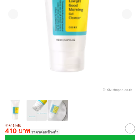
อ้างอิง:
shopee.co.th
ราคาอ้างอิง
410 บาท
ราคาค่อนข้างต่ำ