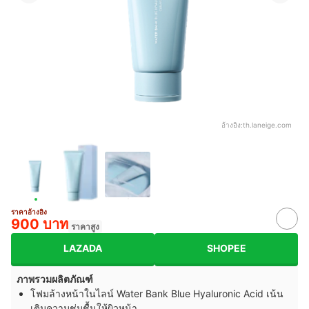
อ้างอิง:
th.laneige.com
ราคาอ้างอิง
900 บาท
ราคาสูง
LAZADA
SHOPEE
ภาพรวมผลิตภัณฑ์
โฟมล้างหน้าในไลน์ Water Bank Blue Hyaluronic Acid เน้น
เติมความชุ่มชื้นให้ผิวหน้า