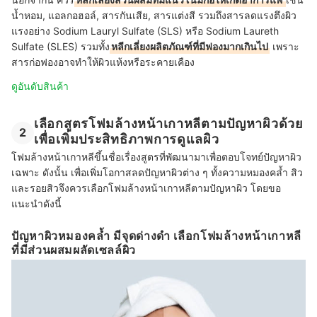
น้ำหอม, แอลกอฮอล์, สารกันเสีย, สารแต่งสี รวมถึงสารลดแรงตึงผิว
แรงอย่าง Sodium Lauryl Sulfate (SLS) หรือ Sodium Laureth
Sulfate (SLES) รวมทั้ง
หลีกเลี่ยงผลิตภัณฑ์ที่มีฟองมากเกินไป
เพราะ
สารก่อฟองอาจทำให้ผิวแห้งหรือระคายเคือง
ดูอันดับสินค้า
เลือกสูตรโฟมล้างหน้าเกาหลีตามปัญหาผิวด้วย
2
เพื่อเพิ่มประสิทธิภาพการดูแลผิว
โฟมล้างหน้าเกาหลีขึ้นชื่อเรื่องสูตรที่พัฒนามาเพื่อตอบโจทย์ปัญหาผิว
เฉพาะ ดังนั้น เพื่อเพิ่มโอกาสลดปัญหาผิวต่าง ๆ ทั้งความหมองคล้ำ สิว
และรอยสิวจึงควรเลือกโฟมล้างหน้าเกาหลีตามปัญหาผิว โดยขอ
แนะนำดังนี้
ปัญหาผิวหมองคล้ำ มีจุดด่างดำ เลือกโฟมล้างหน้าเกาหลี
ที่มีส่วนผสมผลัดเซลล์ผิว