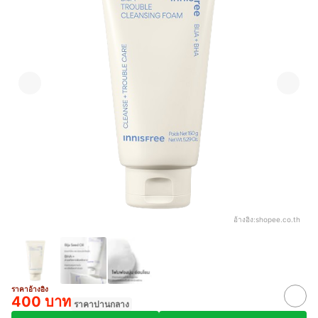
อ้างอิง:
shopee.co.th
ราคาอ้างอิง
400 บาท
ราคาปานกลาง