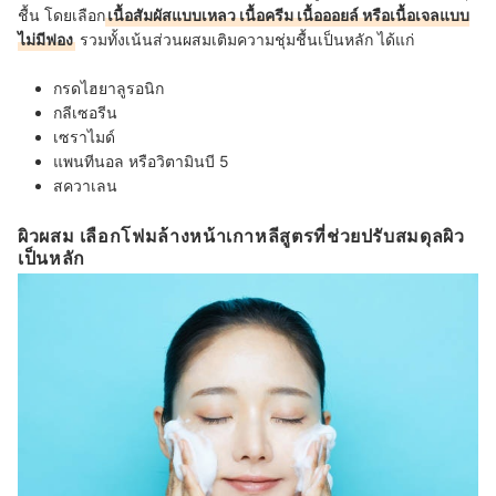
ชื้น โดยเลือก
เนื้อสัมผัสแบบเหลว เนื้อครีม เนื้อออยล์ หรือเนื้อเจลแบบ
ไม่มีฟอง
รวมทั้งเน้น
ส่วนผสมเติมความชุ่มชื้นเป็นหลัก ได้แก่
กรดไฮยาลูรอนิก
กลีเซอรีน
เซราไมด์
แพนทีนอล หรือวิตามินบี 5
สควาเลน
ผิวผสม เลือกโฟมล้างหน้าเกาหลีสูตรที่ช่วยปรับสมดุลผิว
เป็นหลัก