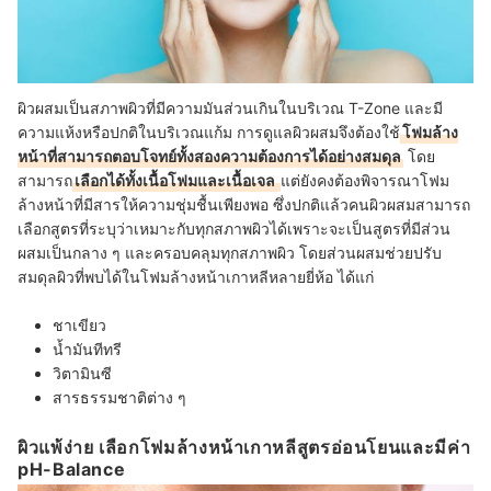
ผิวผสมเป็นสภาพผิวที่มีความมันส่วนเกินในบริเวณ T-Zone และมี
ความแห้งหรือปกติในบริเวณแก้ม การดูแลผิวผสมจึงต้องใช้
โฟมล้าง
หน้าที่สามารถตอบโจทย์ทั้งสองความต้องการได้อย่างสมดุล
โดย
สามารถ
เลือกได้ทั้งเนื้อโฟมและเนื้อเจล
แต่ยังคงต้องพิจารณาโฟม
ล้างหน้าที่มีสารให้ความชุ่มชื้นเพียงพอ ซึ่งปกติแล้วคนผิวผสมสามารถ
เลือกสูตรที่ระบุว่าเหมาะกับทุกสภาพผิวได้เพราะจะเป็นสูตรที่มีส่วน
ผสมเป็นกลาง ๆ และครอบคลุมทุกสภาพผิว
โดยส่วนผสมช่วยปรับ
สมดุลผิวที่พบได้ในโฟมล้างหน้าเกาหลีหลายยี่ห้อ ได้แก่
ชาเขียว
น้ำมันทีทรี
วิตามินซี
สารธรรมชาติต่าง ๆ
ผิวแพ้ง่าย เลือกโฟมล้างหน้าเกาหลีสูตรอ่อนโยนและมีค่า
pH-Balance