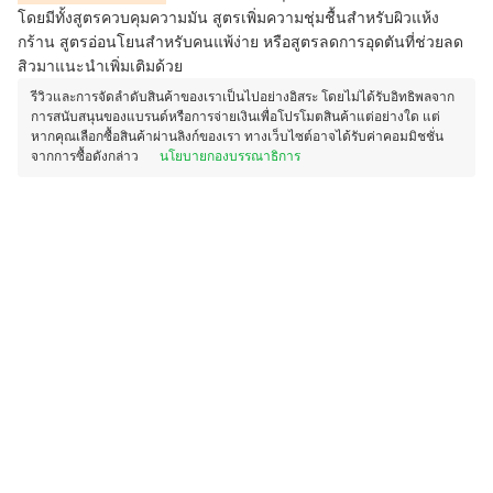
โดยมีทั้งสูตรควบคุมความมัน สูตรเพิ่มความชุ่มชื้นสำหรับผิวแห้ง
กร้าน สูตรอ่อนโยนสำหรับคนแพ้ง่าย หรือสูตรลดการอุดตันที่ช่วยลด
สิวมาแนะนำเพิ่มเติมด้วย
รีวิวและการจัดลำดับสินค้าของเราเป็นไปอย่างอิสระ โดยไม่ได้รับอิทธิพลจาก
การสนับสนุนของแบรนด์หรือการจ่ายเงินเพื่อโปรโมตสินค้าแต่อย่างใด แต่
หากคุณเลือกซื้อสินค้าผ่านลิงก์ของเรา ทางเว็บไซต์อาจได้รับค่าคอมมิชชั่น
จากการซื้อดังกล่าว
นโยบายกองบรรณาธิการ