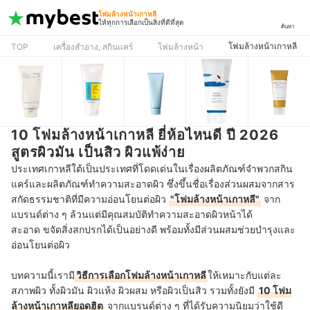
โฟมล้างหน้าเกาหลี
ให้ทุกการเลือกเป็นสิ่งที่ดีที่สุด
ค้นหา
โฟมล้างหน้าเกาหลี
TOP
เครื่องสำอาง, สกินแคร์
โฟมล้างหน้า
10 โฟมล้างหน้าเกาหลี ยี่ห้อไหนดี ปี 2026
สูตรผิวมัน เป็นสิว ผิวแพ้ง่าย
ประเทศเกาหลีใต้เป็นประเทศที่โดดเด่นในเรื่องผลิตภัณฑ์จำพวกสกิน
แคร์และผลิตภัณฑ์ทำความสะอาดผิว ซึ่งขึ้นชื่อเรื่องส่วนผสมจากสาร
สกัดธรรมชาติที่มีความอ่อนโยนต่อผิว
"โฟมล้างหน้าเกาหลี"
จาก
แบรนด์ต่าง ๆ ล้วนแต่มีคุณสมบัติทำความสะอาดผิวหน้าได้
สะอาด
ขจัดสิ่งสกปรกได้เป็นอย่างดี พร้อมทั้งมีส่วนผสมช่วยบำรุงและ
อ่อนโยนต่อผิว
บทความนี้เรามี
วิธีการเลือกโฟมล้างหน้าเกาหลี
ให้เหมาะกับแต่ละ
สภาพผิว ทั้งผิวมัน ผิวแห้ง ผิวผสม หรือผิวเป็นสิว รวมทั้งยังมี
10 โฟม
ล้างหน้าเกาหลียอดฮิต
จากแบรนด์ต่าง ๆ ที่ได้รับความนิยมว่าใช้ดี