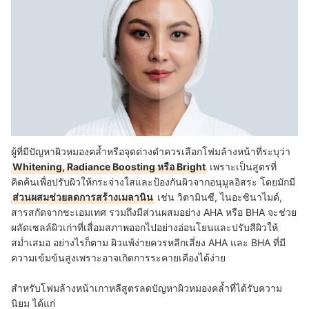
ผู้ที่มีปัญหาผิวหมองคล้ำหรือจุดด่างดำควรเลือกโฟมล้างหน้าที่ระบุว่า
Whitening, Radiance Boosting หรือ Bright
เพราะเป็นสูตรที่
คิดค้นเพื่อปรับผิวให้กระจ่างใสและป้องกันผิวจากอนุมูลอิสระ โดยมักมี
ส่วนผสมช่วยลดการสร้างเมลานิน
เช่น วิตามินซี, ไนอะซินาไมด์,
สารสกัดจากชะเอมเทศ รวมถึงมีส่วนผสมอย่าง AHA หรือ BHA จะช่วย
ผลัดเซลล์ผิวเก่าที่เสื่อมสภาพออกไปอย่างอ่อนโยนและปรับสีผิวให้
สม่ำเสมอ อย่างไรก็ตาม ผิวแพ้ง่ายควรหลีกเลี่ยง AHA และ BHA ที่มี
ความเข้มข้นสูงเพราะอาจเกิดการระคายเคืองได้ง่าย
สำหรับโฟมล้างหน้าเกาหลีสูตรลดปัญหาผิวหมองคล้ำที่ได้รับความ
นิยม ได้แก่