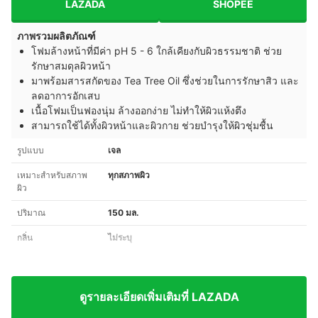
LAZADA
SHOPEE
ภาพรวมผลิตภัณฑ์
โฟมล้างหน้าที่มีค่า pH 5 - 6 ใกล้เคียงกับผิวธรรมชาติ ช่วย
รักษาสมดุลผิวหน้า
มาพร้อมสารสกัดของ Tea Tree Oil ซึ่งช่วยในการรักษาสิว และ
ลดอาการอักเสบ
เนื้อโฟมเป็นฟองนุ่ม ล้างออกง่าย ไม่ทำให้ผิวแห้งตึง
สามารถใช้ได้ทั้งผิวหน้าและผิวกาย ช่วยบำรุงให้ผิวชุ่มชื้น
รูปแบบ
เจล
เหมาะสำหรับสภาพ
ทุกสภาพผิว
ผิว
ปริมาณ
150 มล.
กลิ่น
ไม่ระบุ
ดูรายละเอียดเพิ่มเติมที่ LAZADA