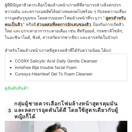
ผู้ที่มีปัญหาสิวควรเลือกโฟมล้างหน้าเกาหลีที่สามารถล้างสิ่งสกปรก
ความมัน และคราบเมคอัพได้อย่างหมดจดไปพร้อม ๆ กับลดความเสี่ยง
การอุดตันรูขุมขน โดยควรมองหาโฟมล้างหน้าที่ระบุว่า "
สูตรสำหรับ
คนเป็นสิว
" หรือมี
ส่วนผสมที่ลดการอักเสบของสิว
ป้องกันการเกิดสิว
ใหม่ และบรรเทาอาการระคายเคือง เช่น ทีทรีออยล์, กรดซาลิไซลิก,
ไนอะซินาไมด์, ซิงค์, สารสกัดจากชาเขียว และสารสกัดใบบัวบก
สำหรับโฟมล้างหน้าเกาหลีสูตรลดสิวที่ได้รับความนิยม ได้แก่
COSRX Salicylic Acid Daily Gentle Cleanse
r
innisfree Bija trouble facial Foam
Curesys-Heartleaf Gel To Foam Cleanser
ดูอันดับสินค้า
กลุ่มผู้ชายควรเลือกโฟมล้างหน้าสูตรคุมมัน
และลดการอุดตันได้ดี โดยใช้สูตรเดียวกับผู้
3
หญิงก็ได้