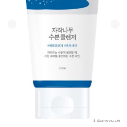
อ้างอิง:
shopee.co.th