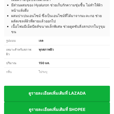
มีส่วนผสมของ Hyaluron ช่วยเก็บกักความชุ่มชื้น ไม่ทำให้ผิว
หน้าแห้งตึง
ผสมปาเปนเอนไซม์ ซึ่งเป็นเอนไซม์ที่ได้มาจากมะละกอ ช่วย
ผลัดเซลล์ผิวที่ตายแล้วออกไป
เนื้อโฟมมีเม็ดบีดส์ขนาดเล็กพิเศษ ช่วยดูดซับสิ่งสกปรกในรูขุม
ขน
รูปแบบ
เจล
เหมาะสำหรับสภาพ
ทุกสภาพผิว
ผิว
ปริมาณ
150 มล.
กลิ่น
ไม่ระบุ
ดูรายละเอียดเพิ่มเติมที่ LAZADA
ดูรายละเอียดเพิ่มเติมที่ SHOPEE