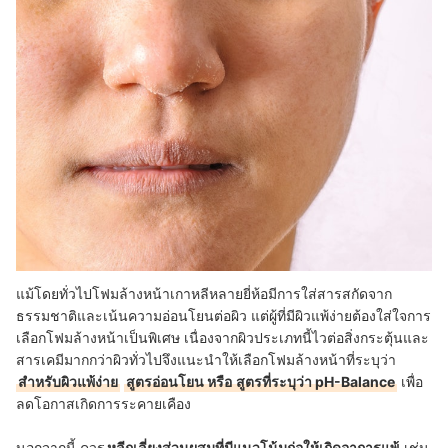
แม้โดยทั่วไปโฟมล้างหน้าเกาหลีหลายยี่ห้อมีการใส่สารสกัดจาก
ธรรมชาติและเน้นความอ่อนโยนต่อผิว แต่ผู้ที่มีผิวแพ้ง่ายต้องใส่ใจการ
เลือกโฟมล้างหน้าเป็นพิเศษ เนื่องจากผิวประเภทนี้ไวต่อสิ่งกระตุ้นและ
สารเคมีมากกว่าผิวทั่วไปจึงแนะนำให้เลือกโฟมล้างหน้าที่ระบุว่า
สำหรับผิวแพ้ง่าย
สูตรอ่อนโยน หรือ
สูตรที่ระบุว่า pH-Balance
เพื่อ
ลดโอกาสเกิดการระคายเคือง
นอกจากนี้ ควร
หลีกเลี่ยงส่วนผสมที่มีแนวโน้มก่อให้เกิดอาการแพ้
เช่น