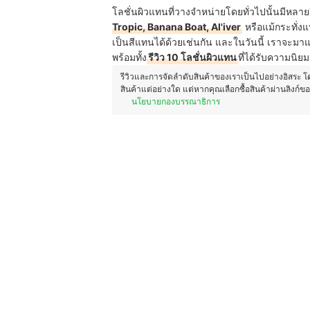
โลชั่นผิวแทนที่วางจำหน่ายโดยทั่วไปนั้นมีหลายย
Tropic, Banana Boat, Al'iver
หรือแม้กระทั่ง
เป็นสีแทนได้ด้วยเช่นกัน และในวันนี้ เราจะม
พร้อมทั้ง
รีวิว 10 โลชั่นผิวแทน
ที่ได้รับความนิยม
รีวิวและการจัดลำดับสินค้าของเราเป็นไปอย่างอิสระ 
สินค้าแต่อย่างใด แต่หากคุณเลือกซื้อสินค้าผ่านลิงก์ข
นโยบายกองบรรณาธิการ