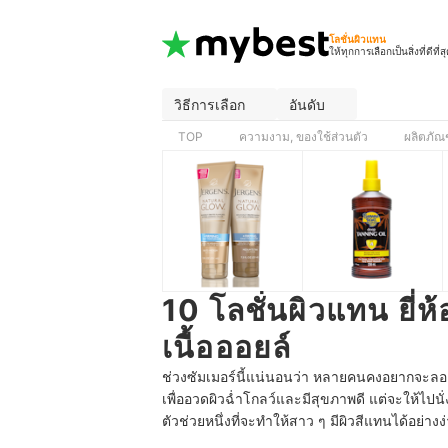
โลชั่นผิวแทน
ให้ทุกการเลือกเป็นสิ่งที่ดีที่ส
วิธีการเลือก
อันดับ
TOP
ความงาม, ของใช้ส่วนตัว
ผลิตภัณ
10 โลชั่นผิวแทน ยี่ห
เนื้อออยล์
ช่วงซัมเมอร์นี้แน่นอนว่า หลายคนคงอยากจะลองม
เพื่ออวดผิวฉ่ำโกลว์และมีสุขภาพดี แต่จะให้ไปนั่
ตัวช่วยหนึ่งที่จะทำให้สาว ๆ มีผิวสีแทนได้อย่าง