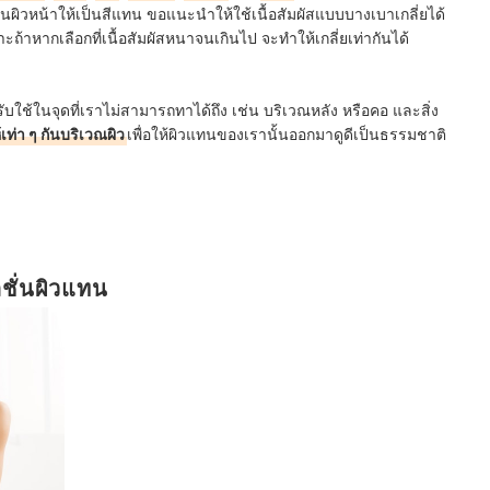
่ยนผิวหน้าให้เป็นสีแทน ขอแนะนำให้ใช้เนื้อสัมผัสแบบบางเบาเกลี่ยได้
ราะถ้าหากเลือกที่เนื้อสัมผัสหนาจนเกินไป จะทำให้เกลี่ยเท่ากันได้
บใช้ในจุดที่เราไม่สามารถทาได้ถึง เช่น บริเวณหลัง หรือคอ และสิ่ง
ห้เท่า ๆ กันบริเวณผิว
เพื่อให้ผิวแทนของเรานั้นออกมาดูดีเป็นธรรมชาติ
ั่นผิวแทน