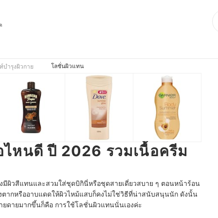
ุด
โลชั่นผิวแทน
ฑ์บำรุงผิวกาย
้อไหนดี ปี 2026 รวมเนื้อครีม
ีผิวสีแทนและสวมใส่ชุดบิกินี่หรือชุดสายเดี่ยวสบาย ๆ ตอนหน้าร้อน
งตากหรืออาบแดดให้ผิวไหม้แสบก็คงไม่ใช่วิธีที่น่าสนับสนุนนัก ดังนั้น
ง่ายดายมากขึ้นก็คือ การใช้โลชั่นผิวแทนนั่นเองค่ะ