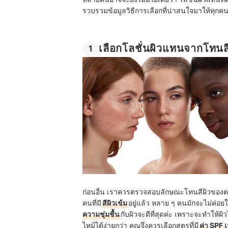
รวบรวมข้อมูลวิธีการเลือกที่น่าสนใจมาให้ทุกคน
เลือกโลชั่นผิวแทนจากโทนส
1
ก่อนอื่น เราควรตรวจสอบลักษณะโทนสีผิวของตนเอ
คนที่มี
สีผิวเข้ม
อยู่แล้ว หลาย ๆ คนมักจะไม่ค่อย
ความชุ่มชื้น
กับผิวจะดีที่สุดค่ะ เพราะจะทำให้ผ
ไหม้ได้ง่ายกว่า คุณจึงควรเลือกสูตรที่มี
ค่า SPF