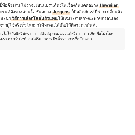
ี่ห้อด้วยกัน ไม่ว่าจะเป็นแบรนด์ดังในเรื่องกันแดดอย่าง
Hawaiian
แบรนด์ดังทางด้านโลชั่นอย่าง
Jergens
ก็มีผลิตภัณฑ์ที่ช่วยเปลี่ยนผิว
าแนะนำ
วิธีการเลือกโลชั่นผิวแทน
ให้เหมาะกับลักษณะผิวของตนเอง
จากผู้ใช้จริงทั่วโลกมาให้ทุกคนได้เก็บไว้พิจารณากันค่ะ
โดยไม่ได้รับอิทธิพลจากการสนับสนุนของแบรนด์หรือการจ่ายเงินเพื่อโปรโมต
องเรา ทางเว็บไซต์อาจได้รับค่าคอมมิชชั่นจากการซื้อดังกล่าว