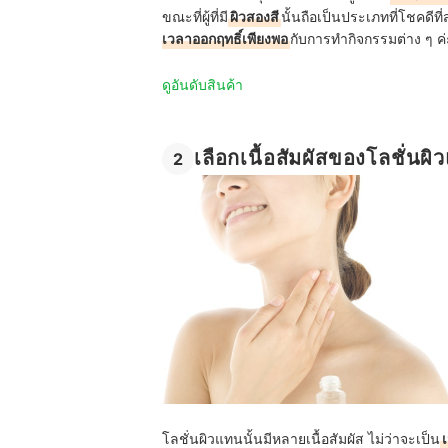
ขณะที่ผู้ที่มี
ผิวสองสี
นั้นถือเป็นประเภทที่โชคดีที
เวลาออกฤทธิ์เพียงพอ
กับการทำกิจกรรมต่าง ๆ ค่
ดูอันดับสินค้า
เลือกเนื้อสัมผัสของโลชั่นผิ
2
โลชั่นผิวแทนนั้นมีหลายเนื้อสัมผัส ไม่ว่าจะเป็น
เ