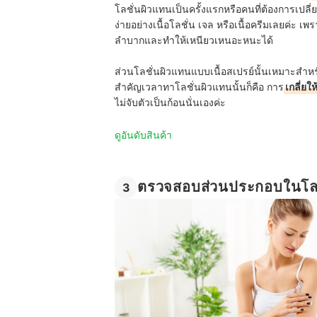
โลชั่นผิวแทนเป็นครั้งแรกหรือคนที่ต้องการเปลี
ง่ายอย่างเนื้อโลชั่น เจล หรือเนื้อครีมเลยค่ะ เพ
ลำบากและทำให้เหนียวเหนอะหนะได้
ส่วนโลชั่นผิวแทนแบบเนื้อสเปรย์นั้นเหมาะสำหรั
สำคัญเวลาทาโลชั่นผิวแทนนั้นก็คือ การ
เกลี่ยใ
ไม่จับตัวเป็นก้อนนั่นเองค่ะ
ดูอันดับสินค้า
ตรวจสอบส่วนประกอบในโลช
3