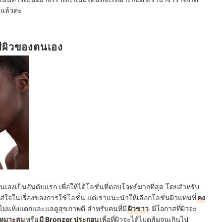
แล้วค่ะ
ีผิวของตนเอง
งเป็นอันดับแรก เพื่อให้ได้โลชั่นที่ตอบโจทย์มากที่สุด โดยสำหรับ
ใส่ใจในเรื่องของการใช้โลชั่น แต่เราแนะนำให้เลือกโลชั่นผิวแทนที่
คง
ิวไม่แห้งแตกและแลดูสุขภาพดี สำหรับคนที่มี
ผิวขาว
มีโอกาสที่ผิวจะ
 เหมาะสม
หรือ
มี Bronzer ประกอบ
เพื่อที่ผิวจะได้ไม่ดูส้มจนเกินไป