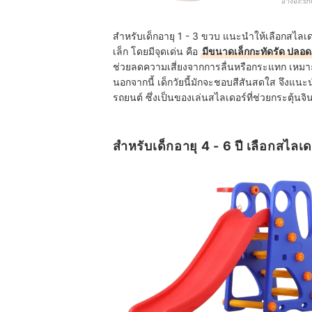
อ้างอิง:
sh
สำหรับเด็กอายุ 1 - 3 ขวบ แนะนำให้เลือกสไลเ
เล็ก โดยมีจุดเด่น คือ
มีขนาดเล็กกะทัดรัด ปลอดภ
ช่วยลดความเสี่ยงจากการลื่นหรือกระแทก เหมาะส
นอกจากนี้ เด็กวัยนี้มักจะชอบสีสันสดใส จึงแนะนำใ
รถยนต์ ซึ่งเป็นของเล่นสไลเดอร์ที่ช่วยกระตุ้นจ
สำหรับเด็กอายุ 4 - 6 ปี เลือกสไ