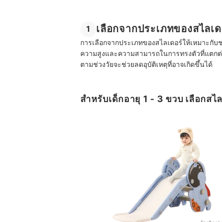
เลือกจากประเภทของสไลเดอร
1
การเลือกจากประเภทของสไลเดอร์ให้เหมาะกับช่วงอ
ความสูงและความสามารถในการทรงตัวที่แตกต่าง
ตามช่วงวัยจะช่วยลดอุบัติเหตุที่อาจเกิดขึ้นได้
สำหรับเด็กอายุ 1 - 3 ขวบ เลือกส