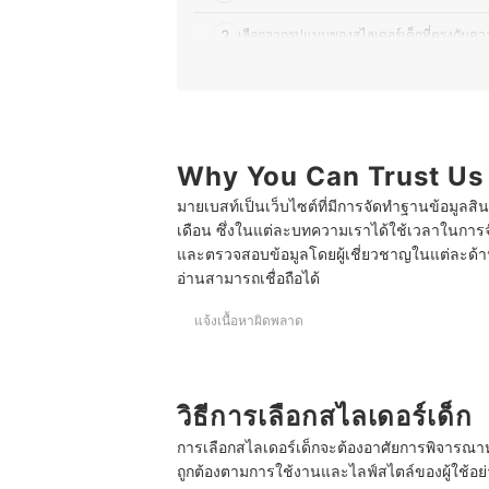
2
เลือกจากรูปแบบของสไลเดอร์เด็กที่ตรงกับค
3
เลือกจากดีไซน์หรือการออกแบบที่ปลอดภัยต่อ
4
พิจารณาจากขนาดและความเหมาะสมกับพื้นที
5
Why You Can Trust Us
ตรวจสอบจากวัสดุที่ใช้ผลิตสไลเดอร์เด็กที่ม
มายเบสท์เป็นเว็บไซต์ที่มีการจัดทำฐานข้อมูลสิ
10 สไลเดอร์เด็ก ของเล่นสไลเดอร์
เดือน ซึ่งในแต่ละบทความเราได้ใช้เวลาในการจ
และตรวจสอบข้อมูลโดยผู้เชี่ยวชาญในแต่ละด้าน เ
เล่นสไลเดอร์ทุกวันอันตรายไหม
อ่านสามารถเชื่อถือได้
ต้องทำความสะอาดสไลเดอร์บ่อยแค่ไหน
แจ้งเนื้อหาผิดพลาด
บทความที่เกี่ยวข้องกับสไลเดอร์เด็ก
วิธีการเลือกสไลเดอร์เด็ก
การเลือกสไลเดอร์เด็กจะต้องอาศัยการพิจารณาหลา
ถูกต้องตามการใช้งานและไลฟ์สไตล์ของผู้ใช้อย่างม