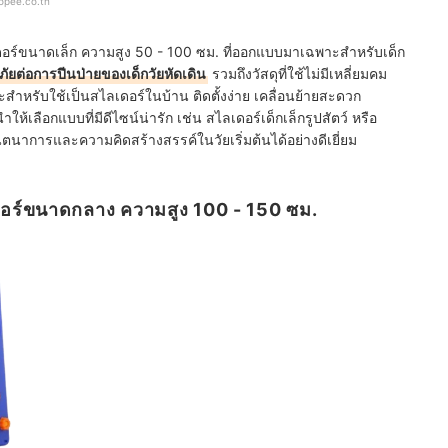
opee.co.th
ดอร์ขนาดเล็ก ความสูง 50 - 100 ซม. ที่ออกแบบมาเฉพาะสำหรับเด็ก
ัยต่อการปีนป่ายของเด็กวัยหัดเดิน
รวมถึงวัสดุที่ใช้ไม่มีเหลี่ยมคม
ำหรับใช้เป็นสไลเดอร์ในบ้าน ติดตั้งง่าย เคลื่อนย้ายสะดวก
ห้เลือกแบบที่มีดีไซน์น่ารัก เช่น สไลเดอร์เด็กเล็กรูปสัตว์ หรือ
ินตนาการและความคิดสร้างสรรค์ในวัยเริ่มต้นได้อย่างดีเยี่ยม
ลเดอร์ขนาดกลาง ความสูง 100 - 150 ซม.