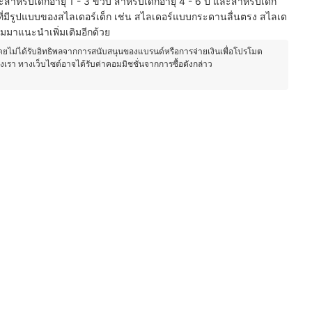
าะสำหรับเด็กอายุ 1 - 3 ขวบ สำหรับเด็กอายุ 4 - 6 ปี และสำหรับเด็ก
ที่มีรูปแบบของสไลเดอร์เด็ก เช่น สไลเดอร์แบบกระดานลื่นตรง สไลเด
มมาแนะนำเพิ่มเติมอีกด้วย
โดยไม่ได้รับอิทธิพลจากการสนับสนุนของแบรนด์หรือการจ่ายเงินเพื่อโปรโมต
องเรา ทางเว็บไซต์อาจได้รับค่าคอมมิชชั่นจากการซื้อดังกล่าว