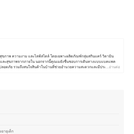
งสุขภาพ ความงาม และไลฟ์สไตล์ โดยเฉพาะผลิตภัณฑ์กลุ่มสกินแคร์ วิตามิน
รรณและสุขภาพจากภายใน นอกจากนี้คุณเมยังชื่นชอบการเดินทางแบบแบคแพค
ปลอดภัย รวมถึงสนใจสินค้าในบ้านที่ช่วยอำนวยความสะดวกและมีประสิทธิภาพ
…อ่านต่อ
วิตประจำวันง่ายและสะดวกยิ่งขึ้น ด้วยความรักในการอ่าน คุณเมจึงให้ความ
สูงและใช้งานได้จริง เพื่อตอบโจทย์ไลฟ์สไตล์แอคทีฟ พร้อมทั้งมุ่งมั่นคัดสรร
มารถเลือกซื้ออย่างมั่นใจและเหมาะสมกับความต้องการของตนเอง
ม)
อายุเด็ก