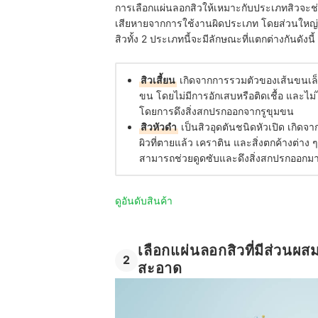
การเลือกแผ่นลอกสิวให้เหมาะกับประเภทสิวจะช
เสียหายจากการใช้งานผิดประเภท โดยส่วนใหญ่แบ
สิวทั้ง 2 ประเภทนี้จะมีลักษณะที่แตกต่างกันดังนี้
สิวเสี้ยน
เกิดจากการรวมตัวของเส้นขนเล็ก 
ขน โดยไม่มีการอักเสบหรือติดเชื้อ และไม
โดยการดึงสิ่งสกปรกออกจากรูขุมขน
สิวหัวดำ
เป็นสิวอุดตันชนิดหัวเปิด เกิดจ
ผิวที่ตายแล้ว เคราติน และสิ่งตกค้างต่า
สามารถช่วยดูดซับและดึงสิ่งสกปรกออกมา
ดูอันดับสินค้า
เลือกแผ่นลอกสิวที่มีส่วนผ
2
สะอาด