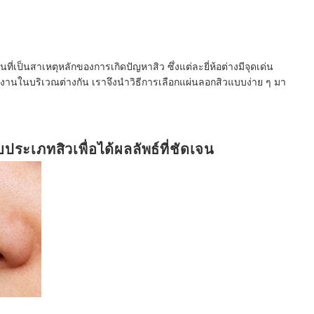
่เป็นสาเหตุหลักของการเกิดปัญหาสิว ซึ่งแต่ละยี่ห้อต่างมีจุดเด่น
านในบริเวณต่างกัน เราจึงนำวิธีการเลือกแผ่นลอกสิวแบบง่าย ๆ มา
ประเภทสิวเพื่อได้ผลลัพธ์ที่ชัดเจน