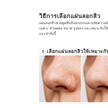
ลอกสิวแล้วมาส์กหน้าต่อได้ไหม
วิธีการเลือกแผ่นลอกสิว
แผ่นลอกสิวช่วยดูดซับสิ่งสกปรกและขจัดความมันที
เฉพาะ ส่วนผสม ขนาด รูปทรง และเหมาะกับใช้ง
แนะนำดังนี้
เลือกแผ่นลอกสิวให้เหมาะกับ
1