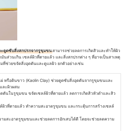
ละดูดซับสิ่งสกปรกจากรูขุมขน
สามารถช่วยลดการเกิดสิวและทำให้ผิว
้ำมันส่วนเกิน เซลล์ผิวที่ตายแล้ว และสิ่งสกปรกต่าง ๆ ที่อาจเป็นสาเหตุ
ที่ช่วยขจัดสิ่งอุดตันและดูแลผิว ยกตัวอย่างเช่น
ไผ่ หรือดินขาว (Kaolin Clay) ช่วยดูดซับสิ่งอุดตันจากรูขุมขนและ
นและผิวผสม
ุดตันในรูขุมขน ขจัดเซลล์ผิวที่ตายแล้ว ลดการเกิดสิวหัวดำและสิว
ล์ผิวที่ตายแล้ว ทำความสะอาดรูขุมขน และกระตุ้นการสร้างเซลล์
ำความสะอาดรูขุมขนและช่วยลดการอักเสบได้ดี โดยจะช่วยลดความ