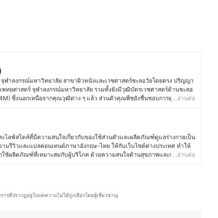
)
ุฬาลงกรณ์มหาวิทยาลัย สาขาผิวหนังและเวชศาสตร์ชะลอวัยโดยตรง ปริญญา
ยศาสตร์ จุฬาลงกรณ์มหาวิทยาลัย รวมทั้งยังมีวุฒิบัตรเวชศาสตร์ด้านชะลอ
M) ซึ่งนอกเหนือจากคุณวุฒิต่าง ๆ แล้ว ส่วนตัวคุณพีชยังชื่นชอบการดูแลตัว
…อ่านต่อ
ษ จึงชอบที่จะศึกษาเกี่ยวกับผลิตภัณฑ์บำรุงผิวทั้งยี่ห้อต่าง ๆ และเวชสำอาง
ารดูแลสุขภาพเป็นพิเศษ ไม่ว่าจะเป็นการทำเลเซอร์ สกินแคร์ หรือกลุ่มสกินบูส
สุขภาพดีมากขึ้น ปัจจุบันคุณพีชทำงานที่โรงพยาบาลเอกชน โดยใช้วิชาชีพในการ
ำปรึกษาด้านผิวพรรณและการออกแบบรูปหน้าให้กับทั้งชาวไทยและต่างชาติ อีก
ไลฟ์สไตล์ที่มีความสนใจเกี่ยวกับของใช้ส่วนตัวและผลิตภัณฑ์ดูแลร่างกายเป็น
ุคคลทั่วไปเกี่ยวกับสุขภาพร่างกายและการดูแลผิว โดยคุณพีชมองว่าผิวของคนเรา
ามรีวิวและแปลคอนเทนต์ภาษาอังกฤษ-ไทย ให้กับเว็บไซต์ต่างประเทศ ทำให้
งนั้นการเลือกผลิตภัณฑ์ต่าง ๆ จึงควรศึกษาให้ดีก่อนตัดสินใจใช้งานเพื่อให้ได้
อกใช้ผลิตภัณฑ์ที่เหมาะสมกับผู้บริโภค ด้วยความสนใจด้านสุขภาพและการดูแล
…อ่านต่อ
นเองมากที่สุด
ารเลือกใช้สกินแคร์ เครื่องสำอาง ผลิตภัณฑ์ดูแลเส้นผม ของใช้ในชีวิตประจำวัน
(พีช)
ม่ว่าจะเป็นแปรงสีฟันไฟฟ้า เครื่องโกนขน โลชั่นบำรุงผิว หรือผลิตภัณฑ์สำหรับ
ศึกษาส่วนผสมและคุณสมบัติของผลิตภัณฑ์อย่างละเอียด เพื่อให้มั่นใจว่า
ลอดภัย จากประสบการณ์ที่ผ่านมาทำให้คุณเบสท์มีความสามารถในการถ่ายทอด
ริการที่ปรากฏอยู่ในบทความไม่ได้ถูกเลือกโดยผู้เชี่ยวชาญ
็ว เพื่อช่วยให้ผู้อ่านตัดสินใจเลือกสินค้าที่เหมาะกับตนเองมากที่สุด อีกทั้งยังชอบ
นสุขภาพ และแนวทางการพัฒนาผลิตภัณฑ์ใหม่ ๆ ทำให้บทความมีข้อมูลที่ทัน