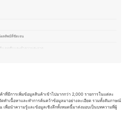
สท์)
ผลลัพธ์ที่ชัดเจน
อุดตัน ดูดซับและทำความสะอาด
่ลอกออกไม่ดึงผิวแรงเกินไป
เพื่อประสิทธิภาพการขจัดสิว
บด้วยเพื่อลดการระคายเคือง
นค้าที่มีการเพิ่มข้อมูลสินค้าเข้าไปมากกว่า 2,000 รายการในแต่ละ
ัดทำเนื้อหาและทำการค้นคว้าข้อมูลมาอย่างละเอียด รวมทั้งสัมภาษณ์
พื่อนำความรู้และข้อมูลเชิงลึกทั้งหมดนี้มาส่งมอบเป็นบทความที่ผู้