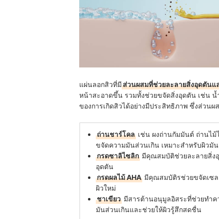
แผ่นลอกสิวที่มี
ส่วนผสมที่ช่วยละลายสิ่งอุดตันแ
หน้าสะอาดขึ้น รวมทั้งช่วยขจัดสิ่งอุดตัน เช่น น
ของการเกิดสิวได้อย่างมีประสิทธิภาพ ซึ่งส่วนผสม
ถ่านชาร์โคล
เช่น ผงถ่านกัมมันต์ ถ่านไม้
ขจัดความมันส่วนเกิน เหมาะสำหรับผิวมั
กรดซาลิไซลิก
มีคุณสมบัติช่วยละลายสิ่งอ
อุดตัน
กรดผลไม้ AHA
มีคุณสมบัติรช่วยขจัดเซล
ผิวใหม่
ชาเขียว
มีสารต้านอนุมูลอิสระที่ช่วยท
มันส่วนเกินและช่วยให้ผิวรู้สึกสดชื่น