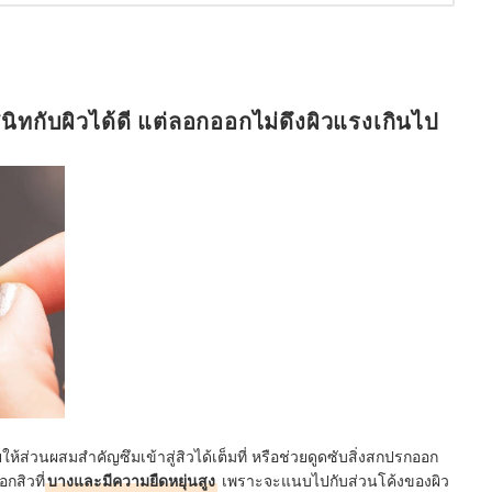
ิทกับผิวได้ดี แต่ลอกออกไม่ดึงผิวแรงเกินไป
ให้ส่วนผสมสำคัญซึมเข้าสู่สิวได้เต็มที่ หรือช่วยดูดซับสิ่งสกปรกออก
กสิวที่
บางและมีความยืดหยุ่นสูง
เพราะจะแนบไปกับส่วนโค้งของผิว