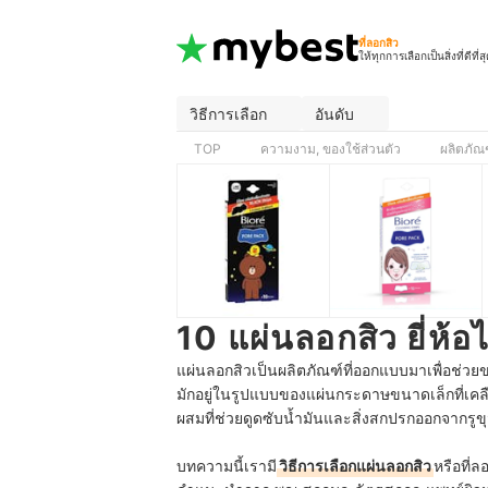
ที่ลอกสิว
ให้ทุกการเลือกเป็นสิ่งที่ดีที่ส
วิธีการเลือก
อันดับ
TOP
ความงาม, ของใช้ส่วนตัว
ผลิตภัณ
10 แผ่นลอกสิว ยี่ห้อ
แผ่นลอกสิวเป็นผลิตภัณฑ์ที่ออกแบบมาเพื่อช่วยขจ
มักอยู่ในรูปแบบของแผ่นกระดาษขนาดเล็กที่เคลื
ผสมที่ช่วยดูดซับน้ำมันและสิ่งสกปรกออกจากรูขุม
บทความนี้เรามี
วิธีการเลือกแผ่นลอกสิว
หรือที่