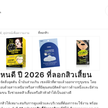
ุด
ที่ลอกสิว
ฑ์, อุปกรณ์เพื่อความงาม
ไหนดี ปี 2026 ที่ลอกสิวเสี้ยน
ัดสิ่งอุดตัน น้ำมันส่วนเกิน เซลล์ผิวที่ตายแล้วออกจากรูขุมขน โดย
อบด้วยสารเหนียวหรือสารที่มีคุณสมบัติคล้ายกาวด้านหนึ่งและมีส่วน
ขน จึงช่วยลดสิวเสี้ยนหรือสิวหัวดำได้เป็นอย่างดี
ลอกสิวให้เหมาะสมกับการดูแลผิวและบริเวณที่ต้องการจะใช้งาน พร้อม