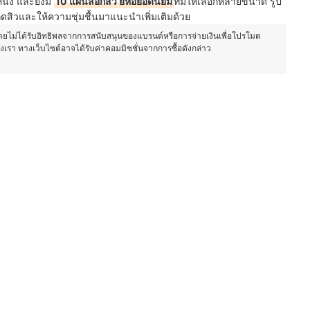
นัง และยังมี
10 แผ่นลอกสิว ยี่ห้อยอดนิยม
ที่มีให้เลือกหลายขนาด รูป
ิดสิวและให้ความชุ่มชื้นมาแนะนำเพิ่มเติมด้วย
โดยไม่ได้รับอิทธิพลจากการสนับสนุนของแบรนด์หรือการจ่ายเงินเพื่อโปรโมต
องเรา ทางเว็บไซต์อาจได้รับค่าคอมมิชชั่นจากการซื้อดังกล่าว