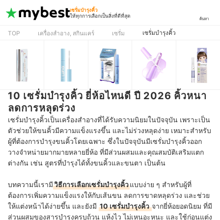
เซรั่มบำรุงคิ้ว
ให้ทุกการเลือกเป็นสิ่งที่ดีที่สุด
ค้นหา
เซรั่มบำรุงคิ้ว
TOP
เครื่องสำอาง, สกินแคร์
เซรั่ม
10 เซรั่มบำรุงคิ้ว ยี่ห้อไหนดี ปี 2026 คิ้วหนา
ลดการหลุดร่วง
เซรั่มบำรุงคิ้วเป็นเครื่องสำอางที่ได้รับความนิยมในปัจจุบัน เพราะเป็น
ตัวช่วยให้ขนคิ้วมีความแข็งแรงขึ้น และไม่ร่วงหลุดง่าย เหมาะสำหรับ
ผู้ที่ต้องการบำรุงขนคิ้วโดยเฉพาะ ซึ่งในปัจจุบันมีเซรั่มบำรุงคิ้วออก
วางจำหน่ายมากมายหลายยี่ห้อ ที่มีส่วนผสมและคุณสมบัติเสริมแตก
ต่างกัน เช่น สูตรที่บำรุงได้ทั้งขนคิ้วและขนตา เป็นต้น
บทความนี้เรามี
วิธีการเลือกเซรั่มบำรุงคิ้ว
แบบง่าย ๆ สำหรับผู้ที่
ต้องการเพิ่มความแข็งแรงให้กับเส้นขน ลดการขาดหลุดร่วง และช่วย
ให้แต่งหน้าได้ง่ายขึ้น และยังมี
10 เซรั่มบำรุงคิ้ว
จากยี่ห้อยอดนิยม ที่มี
ส่วนผสมของสารบำรุงครบถ้วน แห้งไว ไม่เหนอะหนะ และใช้ก่อนแต่ง