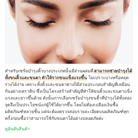
สำหรับเซรั่มบำรุงคิ้วบางประเภทนั้นมีส่วนผสมที่
สามารถช่วยบำรุงได้
ทั้งขนคิ้วและขนตา ทำให้รากขนแข็งแรงขึ้น
ไม่เปราะบางหรือหลุด
ร่วงได้ง่าย เพราะทั้งคิ้วและขนตาต่างก็มีส่วนประกอบสำคัญที่เหมือน
กันอย่างเคราติน ซึ่งเป็นโครงสร้างสำคัญที่ทำให้ขนคิ้วและขนตาแข็ง
แรงและยาวขึ้นด้วย ดังนั้นการเลือกเซรั่มบำรุงขนคิ้วที่บำรุงได้ทั้งสอง
จุดจึงเป็นประโยชน์แก่ผู้ใช้ได้มากขึ้น โดยไม่ต้องเปลืองเงินซื้อ
ผลิตภัณฑ์หลายชิ้น แต่จะต้องตรวจสอบรายละเอียดบนผลิตภัณฑ์ทุก
ครั้งก่อนซื้อว่าสามารถใช้กับขนตาได้อย่างปลอดภัยค่ะ
ดูอันดับสินค้า