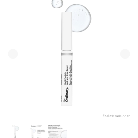
อ้างอิง:
lazada.co.th