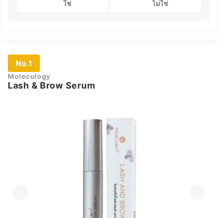
ใช่
ไม่ใช่
No.1
Moleculogy
Lash & Brow Serum