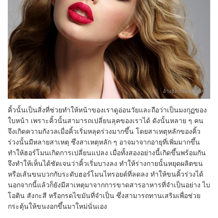
อ้างอิง:
freepik.com
คิ้วนั้นเป็นสิ่งที่ช่วยทำให้หน้าของเราดูอ่อนวัยและถือว่าเป็นมงกุฏของ
ใบหน้า เพราะคิ้วนั้นสามารถเปลี่ยนลุคของเราได้ ดังนั้นหลาย ๆ คน
จึงเกิดความกังวลเมื่อคิ้วเริ่มหลุดร่วงมากขึ้น โดยสาเหตุหลักของคิ้ว
ร่วงนั้นมีหลายสาเหตุ ซึ่งสาเหตุหลัก ๆ อาจมาจากอายุที่เพิ่มมากขึ้น
ทำให้ฮอร์โมนเกิดการเปลี่ยนแปลง เมื่อทั้งสองอย่างนี้เกิดขึ้นพร้อมกัน
จึงทำให้เห็นได้ชัดเจนว่าคิ้วเริ่มบางลง ทำให้ร่างกายนั้นหยุดผลิตขน
หรือเส้นขนบวกกับระดับฮอร์โมนไทรอยด์ที่ลดลง ทำให้ขนคิ้วร่วงได้
นอกจากนี้แล้วก็ยังมีสาเหตุมาจากการขาดสารอาหารที่จำเป็นอย่าง ไบ
โอติน สังกะสี หรือกรดไขมันที่จำเป็น ซึ่งสามารถทานเสริมเพื่อช่วย
กระตุ้นให้ขนงอกขึ้นมาใหม่นั่นเอง