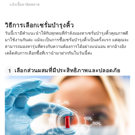
แจ้งเนื้อหาผิดพลาด
วิธีการเลือกเซรั่มบำรุงคิ้ว
วันนี้เรามีคำแนะนำให้กับทุกคนที่กำลังมองหาเซรั่มบำรุงคิ้วคุณภาพดี
มาใช้งานกันค่ะ แม้จะเป็นการซื้อเซรั่มบำรุงคิ้วเป็นครั้งแรก แต่คุณจะ
สามารถมองหารุ่นที่ตรงกับความต้องการได้อย่างแน่นอน หากอ้างอิง
เคล็ดลับการเลือกซื้อที่เรานำมาฝากกันในวันนี้ค่ะ
เลือกส่วนผสมที่มีประสิทธิภาพและปลอดภัย
1