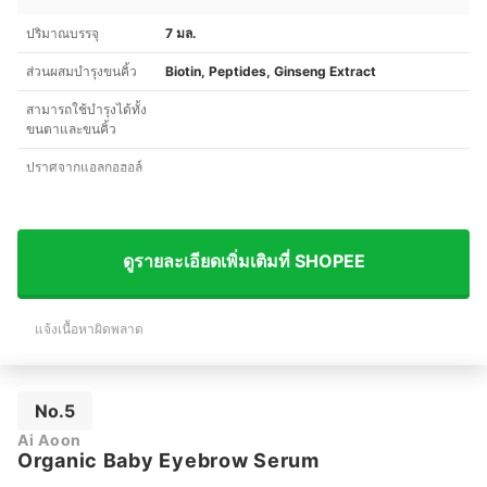
ปริมาณบรรจุ
7 มล.
ส่วนผสมบำรุงขนคิ้ว
Biotin, Peptides, Ginseng Extract
สามารถใช้บำรุงได้ทั้ง
ขนตาและขนคิ้ว
ปราศจากแอลกอฮอล์
ดูรายละเอียดเพิ่มเติมที่ SHOPEE
แจ้งเนื้อหาผิดพลาด
No.5
Ai Aoon
Organic Baby Eyebrow Serum