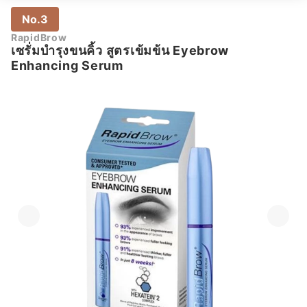
No.3
RapidBrow
เซรั่มบำรุงขนคิ้ว สูตรเข้มข้น Eyebrow
Enhancing Serum