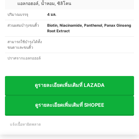
แอลกอฮอล์, น้ำหอม, ซิลิโคน
ปริมาณบรรจุ
4 มล.
ส่วนผสมบำรุงขนคิ้ว
Biotin, Niacinamide, Panthenol, Panax Ginseng
Root Extract
สามารถใช้บำรุงได้ทั้ง
ขนตาและขนคิ้ว
ปราศจากแอลกอฮอล์
ดูรายละเอียดเพิ่มเติมที่ LAZADA
ดูรายละเอียดเพิ่มเติมที่ SHOPEE
แจ้งเนื้อหาผิดพลาด