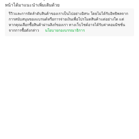
หน้าได้มาแนะนำเพิ่มเติมด้วย
รีวิวและการจัดลำดับสินค้าของเราเป็นไปอย่างอิสระ โดยไม่ได้รับอิทธิพลจาก
การสนับสนุนของแบรนด์หรือการจ่ายเงินเพื่อโปรโมตสินค้าแต่อย่างใด แต่
หากคุณเลือกซื้อสินค้าผ่านลิงก์ของเรา ทางเว็บไซต์อาจได้รับค่าคอมมิชชั่น
จากการซื้อดังกล่าว
นโยบายกองบรรณาธิการ