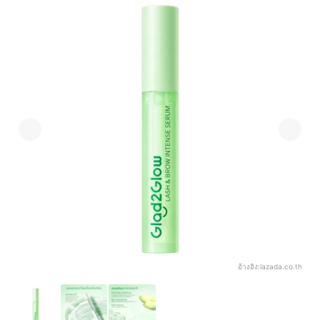
อ้างอิง:
lazada.co.th