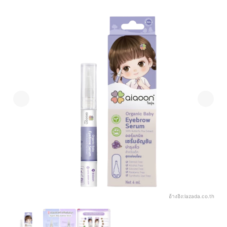
อ้างอิง:
lazada.co.th