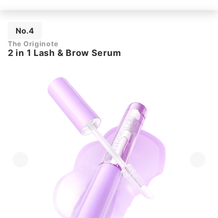
No.4
The Originote
2 in 1 Lash & Brow Serum