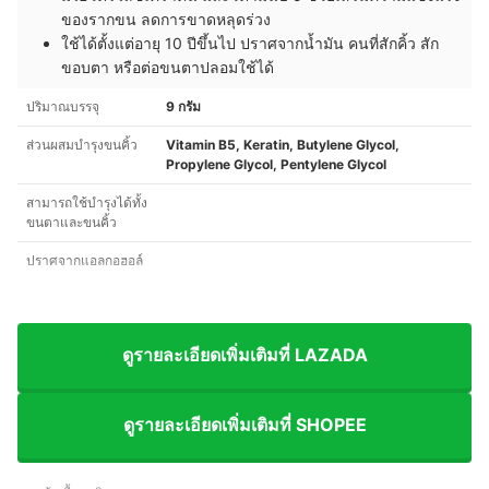
ของรากขน ลดการขาดหลุดร่วง
ใช้ได้ตั้งแต่อายุ 10 ปีขึ้นไป ปราศจากน้ำมัน คนที่สักคิ้ว สัก
ขอบตา หรือต่อขนตาปลอมใช้ได้
ปริมาณบรรจุ
9 กรัม
ส่วนผสมบำรุงขนคิ้ว
Vitamin B5, Keratin, Butylene Glycol,
Propylene Glycol, Pentylene Glycol
สามารถใช้บำรุงได้ทั้ง
ขนตาและขนคิ้ว
ปราศจากแอลกอฮอล์
ดูรายละเอียดเพิ่มเติมที่ LAZADA
ดูรายละเอียดเพิ่มเติมที่ SHOPEE