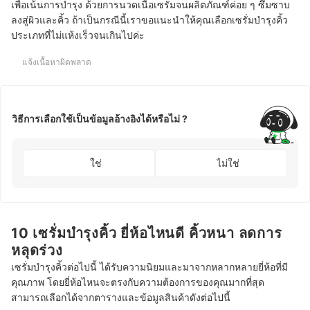
เพื่อเน้นการบำรุง ด้วยการนวดเนื้อเซรั่มจนผลิตภัณฑ์ค่อย ๆ ซึมซาบ
ลงสู่ผิวและคิ้ว ถ้าเป็นกรณีนี้เราขอแนะนำให้คุณเลือกเซรั่มบำรุงคิ้ว
ประเภทที่ไม่แห้งเร็วจนเกินไปค่ะ
แจ้งเนื้อหาผิดพลาด
วิธีการเลือกใช้เป็นข้อมูลอ้างอิงได้หรือไม่ ?
ใช่
ไม่ใช่
10 เซรั่มบำรุงคิ้ว ยี่ห้อไหนดี คิ้วหนา ลดการ
หลุดร่วง
เซรั่มบำรุงคิ้วต่อไปนี้ ได้รับความนิยมและมาจากหลากหลายยี่ห้อที่มี
คุณภาพ โดยยี่ห้อไหนจะตรงกับความต้องการของคุณมากที่สุด
สามารถเลือกได้จากตารางและข้อมูลสินค้าดังต่อไปนี้