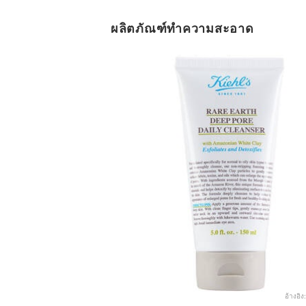
ผลิตภัณฑ์ทำความสะอาด
อ้างอิง: