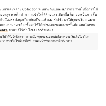
เภทและหลาย Collection ที่เหมาะกับแต่ละสภาพผิว รวมไปถึงการใช้
้างจะสูง หากไม่ทำความเข้าใจให้ดีก่อนจะเลือกซื้อ ก็อาจจะเป็นการสิ้น
ึงไปคัดสรรข้อมูลเกี่ยวกับสกินแคร์ของ Kiehl's มาให้ทุกคนโดยเฉพาะ
มากขึ้นและสามารถเลือกซื้อมาใช้ได้อย่างเหมาะสมมากขึ้นค่ะ แถมในตอน
ehl's
มาแชร์ไว้เป้นไอเดียอีกด้วยค่ะ !
โดยไม่ได้รับอิทธิพลจากการสนับสนุนของแบรนด์หรือการจ่ายเงินเพื่อโปรโมต
องเรา ทางเว็บไซต์อาจได้รับค่าคอมมิชชั่นจากการซื้อดังกล่าว