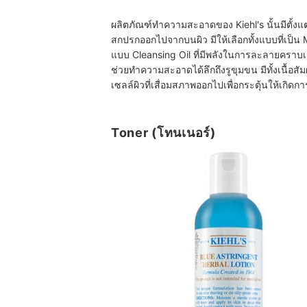
ผลิตภัณฑ์ทำความสะอาดของ Kiehl's นั้นมีตั้งแ
สกปรกออกไปจากบนผิว มีให้เลือกทั้งแบบที่เป็น
แบบ Cleansing Oil ที่มีพลังในการละลายคราบเค
ช่วยทำความสะอาดได้ลึกถึงรูขุมขน มีทั้งเนื้อสั
เซลล์ผิวที่เสื่อมสภาพออกไปเพื่อกระตุ้นให้เกิ
Toner (โทนเนอร์)