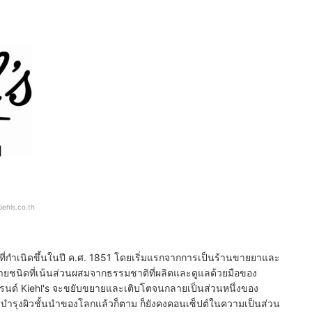
kiehls.co.th
ที่กำเนิดขึ้นในปี ค.ศ. 1851 โดยเริ่มแรกจากการเป็นร้านขายยาและ
ายชนิดที่เน้นส่วนผสมจากธรรมชาติที่ผลิตและดูแลด้วยมือของ
่าแบรนด์ Kiehl's จะขยับขยายและเติบโตจนกลายเป็นส่วนหนึ่งของ
ฑ์บำรุงผิวชั้นนำของโลกแล้วก็ตาม ก็ยังคงคอนเซ็ปต์ในความเป็นส่วน