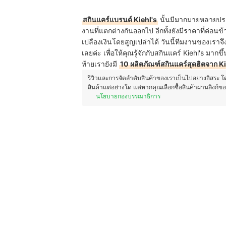
สกินแคร์แบรนด์ Kiehl's
นั้นมีมากมายหลายประ
งานที่แตกต่างกันออกไป อีกทั้งยังมีราคาที่ค่อนข
เปลืองเงินโดยสูญเปล่าได้ วันนี้ทีมงานของเราจ
เลยค่ะ เพื่อให้คุณรู้จักกับสกินแคร์ Kiehl's 
ท้ายเรายังมี
10 ผลิตภัณฑ์สกินแคร์สุดฮิตจาก Ki
รีวิวและการจัดลำดับสินค้าของเราเป็นไปอย่างอิสระ 
สินค้าแต่อย่างใด แต่หากคุณเลือกซื้อสินค้าผ่านลิงก์ข
นโยบายกองบรรณาธิการ