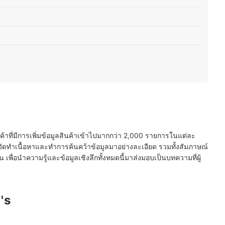
ีฟ)
ับปัญหาผิว
ี่มาจากแหล่งขายที่ได้มาตรฐาน
ุงผิว
นค้าที่มีการเพิ่มข้อมูลสินค้าเข้าไปมากกว่า 2,000 รายการในแต่ละ
ัดทำเนื้อหาและทำการค้นคว้าข้อมูลมาอย่างละเอียด รวมทั้งสัมภาษณ์
พื่อนำความรู้และข้อมูลเชิงลึกทั้งหมดนี้มาส่งมอบเป็นบทความที่ผู้
's