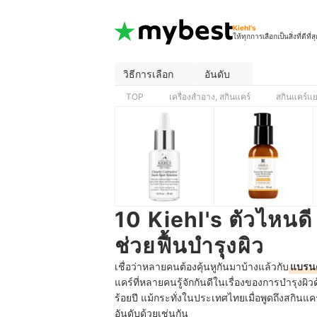
Kiehl's
ให้ทุกการเลือกเป็นสิ่งที่ดีที่ส
วิธีการเลือก
อันดับ
TOP
เครื่องสำอาง, สกินแคร์
สกินแคร์แ
10 Kiehl's ตัวไหนด
ช่วยฟื้นบำรุงผิว
เชื่อว่าหลายคนต้องคุ้นหูกันมาบ้างแล้วกับ
แบรนด
แคร์ที่หลายคนรู้จักกันดีในเรื่องของการบำรุ
ร้อยปี แม้กระทั่งในประเทศไทยเมื่อพูดถึงสกินแค
อันดับด้วยเช่นกัน