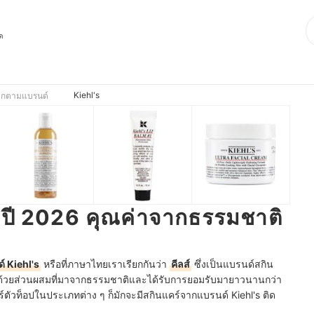
ุด
Kiehl's
ยกตามแบรนด์
ี ปี 2026 คุณค่าจากธรรมชาติ
์ Kiehl's
หรือที่ภาษาไทยเราเรียกกันว่า
คีลส์
ซึ่งเป็นแบรนด์สกิน
งผิวด้วยส่วนผสมที่มาจากธรรมชาติและได้รับการยอมรับมายาวนานกว่า
ร์ตัวท็อปในประเภทต่าง ๆ ก็มักจะมีสกินแคร์จากแบรนด์ Kiehl's ติด