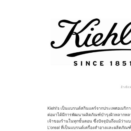
อ้างอิง:
Kiehl's เป็นแบรนด์สกินแคร์จากประเทศอเมริกา
ต่อมาได้มีการพัฒนาผลิตภัณฑ์บำรุงผิวหลากหล
เจ้าของร้านในทุกขั้นตอน ซึ่งปัจจุบันถึงแม้ว
L'oreal ที่เป็นแบรนด์เครื่องสำอางและผลิตภัณ