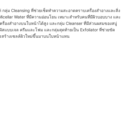
ต่ กลุ่ม Cleansing ที่ช่วยเช็ดทำความสะอาดคราบเครื่องสำอางและสิ่ง
 Micellar Water ที่มีความอ่อนโยน เหมาะสำหรับคนที่มีผิวบอบบาง และ
รื่องสำอางบนใบหน้าได้สูง และกลุ่ม Cleanser ที่มีส่วนผสมของสบู่
มผัสแบบเจล ครีมและโฟม และกลุ่มสุดท้ายเป็น Exfoliator ที่ช่วยขัด
ดการสร้างเซลล์ผิวใหม่ขึ้นมาบนใบหน้าแทน