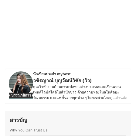
นักเขียนประจำ mybest
วชิรญาณ์ บุญวัฒน์วิชัย (วิว)
คุณวิวทำงานด้านการแปลข่าวต่างประเทศและเขียนคอน
เทนต์ไลฟ์สไตล์ในสำนักข่าว ด้วยความหลงใหลในศิลปะ
บรรณาธิการ
วัฒนธรรม และแฟชั่นจากยุคต่าง ๆ โดยเฉพาะโอตกูตูร์ ทำให้
…อ่านต่อ
คุณวิวติดตามเทรนด์การแต่งตัวและสินค้าแบรนด์เนมอย่าง
ใกล้ชิด โดยให้ความสนใจเป็นพิเศษในเรื่องของกระเป๋า เครื่อง
ประดับ และเสื้อผ้าแบรนด์เนม ไม่เพียงเพราะความสวยงาม
สารบัญ
และเอกลักษณ์ของแต่ละแบรนด์ แต่ยังมองว่าสินค้าเหล่านี้
เป็นการลงทุนที่คุ้มค่า ซึ่งการได้ศึกษารีวิวสินค้าแบรนด์ดัง
Why You Can Trust Us
รวมถึงการเปรียบเทียบดีไซน์ วัสดุ และความนิยมของแต่ละไอ
เทม กลายเป็นความสนุกและเป็นสิ่งที่คุณวิวทำอย่างต่อเนื่อง