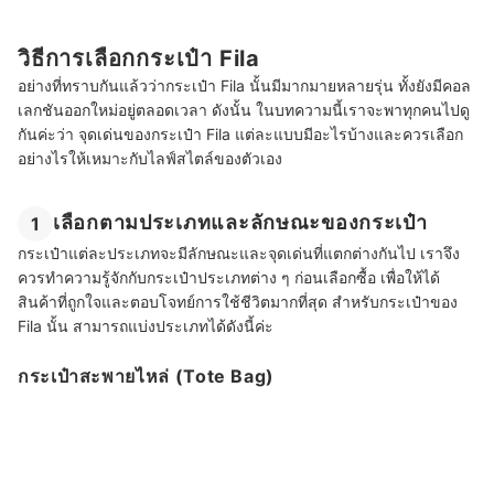
วิธีการเลือกกระเป๋า Fila
อย่างที่ทราบกันแล้วว่ากระเป๋า Fila นั้นมีมากมายหลายรุ่น ทั้งยังมีคอล
เลกชันออกใหม่อยู่ตลอดเวลา ดังนั้น ในบทความนี้เราจะพาทุกคนไปดู
กันค่ะว่า จุดเด่นของกระเป๋า Fila แต่ละแบบมีอะไรบ้างและควรเลือก
อย่างไรให้เหมาะกับไลฟ์สไตล์ของตัวเอง
เลือกตามประเภทและลักษณะของกระเป๋า
1
กระเป๋าแต่ละประเภทจะมีลักษณะและจุดเด่นที่แตกต่างกันไป เราจึง
ควรทำความรู้จักกับกระเป๋าประเภทต่าง ๆ ก่อนเลือกซื้อ เพื่อให้ได้
สินค้าที่ถูกใจและตอบโจทย์การใช้ชีวิตมากที่สุด สำหรับกระเป๋าของ
Fila นั้น สามารถแบ่งประเภทได้ดังนี้ค่ะ
กระเป๋าสะพายไหล่ (Tote Bag)