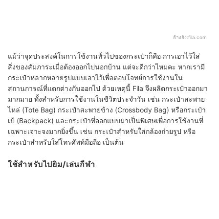
อ้างอิง:
fila.com
แม้ว่าจุดประสงค์ในการใช้งานทั่วไปของกระเป๋าก็คือ การเอาไว้ใส่
สิ่งของสัมภาระเมื่อต้องออกไปนอกบ้าน แต่จะดีกว่าไหมคะ หากเรามี
กระเป๋าหลากหลายรูปแบบเอาไว้เพื่อตอบโจทย์การใช้งานใน
สถานการณ์ที่แตกต่างกันออกไป ด้วยเหตุนี้ Fila จึงผลิตกระเป๋าออกมา
มากมาย ทั้งสำหรับการใช้งานในชีวิตประจำวัน เช่น กระเป๋าสะพาย
ไหล่ (Tote Bag) กระเป๋าสะพายข้าง (Crossbody Bag) หรือกระเป๋า
เป้ (Backpack) และกระเป๋าที่ออกแบบมาเป็นพิเศษเพื่อการใช้งานที่
เฉพาะเจาะจงมากยิ่งขึ้น เช่น กระเป๋าสำหรับใส่กล้องถ่ายรูป หรือ
กระเป๋าสำหรับใส่โทรศัพท์มือถือ เป็นต้น
ใช้สำหรับไปยิม/เล่นกีฬา