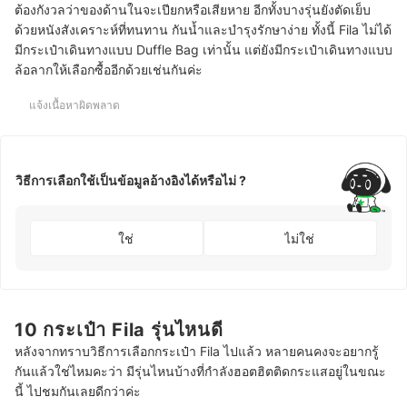
ต้องกังวลว่าของด้านในจะเปียกหรือเสียหาย อีกทั้งบางรุ่นยังตัดเย็บ
ด้วยหนังสังเคราะห์ที่ทนทาน กันน้ำและบำรุงรักษาง่าย ทั้งนี้ Fila ไม่ได้
มีกระเป๋าเดินทางแบบ Duffle Bag เท่านั้น แต่ยังมีกระเป๋าเดินทางแบบ
ล้อลากให้เลือกซื้ออีกด้วยเช่นกันค่ะ
แจ้งเนื้อหาผิดพลาด
วิธีการเลือกใช้เป็นข้อมูลอ้างอิงได้หรือไม่ ?
ใช่
ไม่ใช่
10 กระเป๋า Fila รุ่นไหนดี
หลังจากทราบวิธีการเลือกกระเป๋า Fila ไปแล้ว หลายคนคงจะอยากรู้
กันแล้วใช่ไหมคะว่า มีรุ่นไหนบ้างที่กำลังฮอตฮิตติดกระแสอยู่ในขณะ
นี้ ไปชมกันเลยดีกว่าค่ะ