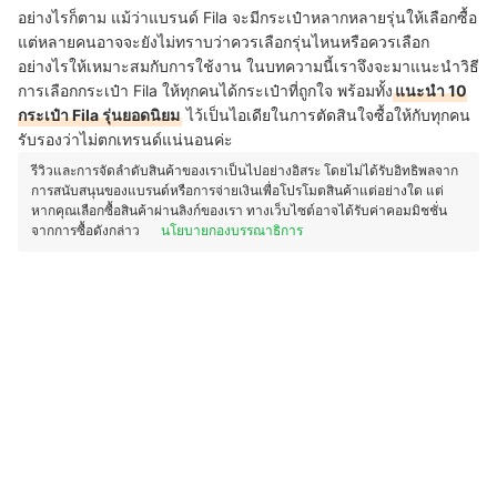
อย่างไรก็ตาม แม้ว่าแบรนด์ Fila จะมีกระเป๋าหลากหลายรุ่นให้เลือกซื้อ
แต่หลายคนอาจจะยังไม่ทราบว่าควรเลือกรุ่นไหนหรือควรเลือก
อย่างไรให้เหมาะสมกับการใช้งาน ในบทความนี้เราจึงจะมาแนะนำวิธี
การเลือกกระเป๋า Fila ให้ทุกคนได้กระเป๋าที่ถูกใจ พร้อมทั้ง
แนะนำ 10
กระเป๋า Fila รุ่นยอดนิยม
ไว้เป็นไอเดียในการตัดสินใจซื้อให้กับทุกคน
รับรองว่าไม่ตกเทรนด์แน่นอนค่ะ
รีวิวและการจัดลำดับสินค้าของเราเป็นไปอย่างอิสระ โดยไม่ได้รับอิทธิพลจาก
การสนับสนุนของแบรนด์หรือการจ่ายเงินเพื่อโปรโมตสินค้าแต่อย่างใด แต่
หากคุณเลือกซื้อสินค้าผ่านลิงก์ของเรา ทางเว็บไซต์อาจได้รับค่าคอมมิชชั่น
จากการซื้อดังกล่าว
นโยบายกองบรรณาธิการ