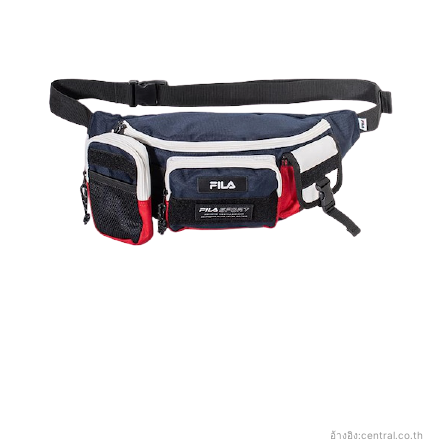
อ้างอิง:
central.co.th