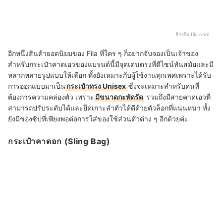
อ้างอิง:
fila.com
อีกหนึ่งสินค้ายอดนิยมของ Fila ที่ใคร ๆ ก็อยากจับจองเป็นเจ้าของ
สำหรับกระเป๋าคาดเอวของแบรนด์นี้มีจุดเด่นตรงที่ดีไซน์ทันสมัยและมี
หลากหลายรูปแบบให้เลือก ทั้งยังเหมาะกับผู้ใช้งานทุกเพศเพราะได้รับ
การออกแบบมาเป็น
กระเป๋าทรง Unisex
ซึ่งจะเหมาะสำหรับคนที่
ต้องการความคล่องตัว เพราะ
มีขนาดกะทัดรัด
รวมถึงมีสายคาดเอวที่
สามารถปรับระดับได้และยึดเกาะลำตัวได้ดีด้วยตัวล็อกที่แน่นหนา ทั้ง
ยังมีช่องซิปที่เพียงพอต่อการใส่ของใช้ส่วนตัวต่าง ๆ อีกด้วยค่ะ
กระเป๋าคาดอก (Sling Bag)