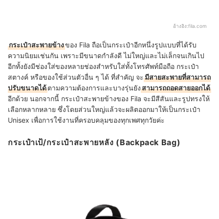
อ้างอิง:
fila.com
กระเป๋าสะพายข้าง
ของ Fila ถือเป็นกระเป๋าอีกหนึ่งรูปแบบที่ได้รับ
ความนิยมเช่นกัน เพราะมีขนาดกำลังดี ไม่ใหญ่และไม่เล็กจนเกินไป
อีกทั้งยังมีช่องใส่ของหลายช่องสำหรับใส่ทั้งโทรศัพท์มือถือ กระเป๋า
สตางค์ หรือของใช้ส่วนตัวอื่น ๆ ได้ ที่สำคัญ จะ
มีสายสะพายที่สามารถ
ปรับขนาดได้
ตามความต้องการและบางรุ่นยัง
สามารถถอดสายออกได้
อีกด้วย นอกจากนี้ กระเป๋าสะพายข้างของ Fila จะมีสีสันและรูปทรงให้
เลือกหลากหลาย ซึ่งโดยส่วนใหญ่แล้วจะผลิตออกมาให้เป็นกระเป๋า
Unisex เพื่อการใช้งานที่ครอบคลุมของทุกเพศทุกวัยค่ะ
กระเป๋าเป้/กระเป๋าสะพายหลัง (Backpack Bag)