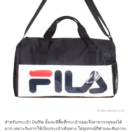
อ้างอิง:
central.co.th
สำหรับกระเป๋า Duffle นั้นจะมีพื้นที่กระเป๋าเยอะจึงสามารถจุของได้
มาก เหมาะกับการใช้เป็นกระเป๋าเดินทาง ใส่อุปกรณ์กีฬาและสัมภาระ