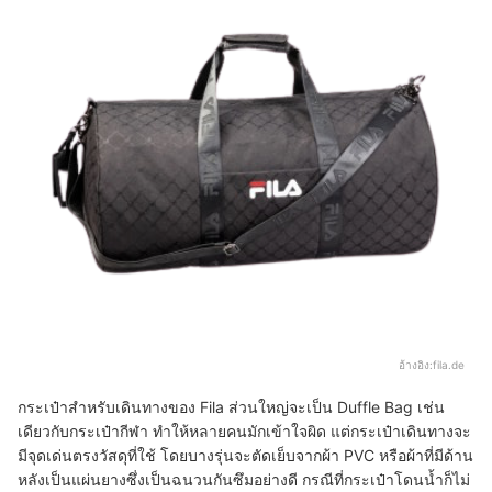
อ้างอิง:
fila.de
กระเป๋าสำหรับเดินทางของ Fila ส่วนใหญ่จะเป็น Duffle Bag เช่น
เดียวกับกระเป๋ากีฬา ทำให้หลายคนมักเข้าใจผิด แต่กระเป๋าเดินทางจะ
มีจุดเด่นตรงวัสดุที่ใช้ โดยบางรุ่นจะตัดเย็บจากผ้า PVC หรือผ้าที่มีด้าน
หลังเป็นแผ่นยางซึ่งเป็นฉนวนกันซึมอย่างดี กรณีที่กระเป๋าโดนน้ำก็ไม่