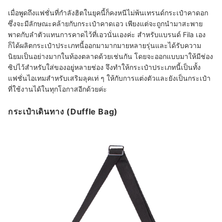
เมื่อพูดถึงแฟชั่นที่กำลังฮิตในยุคนี้ก็คงหนีไม่พ้นเทรนด์กระเป๋าคาดอก
ซึ่งจะมีลักษณะคล้ายกับกระเป๋าคาดเอว เพียงแต่จะถูกนำมาสะพาย
พาดกับลำตัวแทนการคาดไว้ที่เอวนั่นเองค่ะ สำหรับแบรนด์ Fila เอง
ก็ได้ผลิตกระเป๋าประเภทนี้ออกมามากมายหลายรุ่นและได้รับความ
นิยมเป็นอย่างมากในท้องตลาดด้วยเช่นกัน โดยจะออกแบบมาให้มีช่อง
ซิปไว้สำหรับใส่ของอยู่หลายช่อง จึงทำให้กระเป๋าประเภทนี้เป็นทั้ง
แฟชั่นไอเทมสำหรับเสริมลุคเท่ ๆ ให้กับการแต่งตัวและยังเป็นกระเป๋า
ที่ใช้งานได้ในทุกโอกาสอีกด้วยค่ะ
กระเป๋าเดินทาง (Duffle Bag)