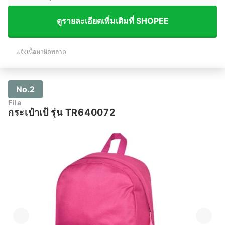
ดูรายละเอียดเพิ่มเติมที่ SHOPEE
แจ้งเนื้อหาผิดพลาด
No.2
Fila
กระเป๋าเป้ รุ่น TR640072