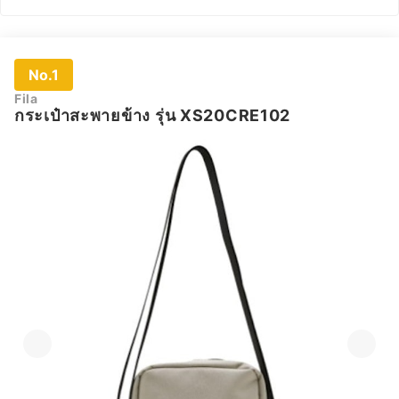
No.1
Fila
กระเป๋าสะพายข้าง รุ่น XS20CRE102