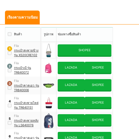
เรียงตามความนิยม
สินค้า
รูปภาพ
ช่องทางซื้อสินค้า
Fila
1
SHOPEE
กระเป๋าสะพายข้าง
รุ่น XS20CRE102
Fila
2
LAZADA
SHOPEE
กระเป๋าเป้ รุ่น
TR640072
Fila
3
LAZADA
SHOPEE
กระเป๋าคาดเอว รุ่น
TR840006
Fila
4
LAZADA
SHOPEE
กระเป๋าสะพายไหล่
รุ่น TR640151
Fila
5
LAZADA
SHOPEE
กระเป๋าสะพายหลัง
รุ่น LS640076
Fila
6
LAZADA
SHOPEE
กระเป๋าคาดเอว รุ่น