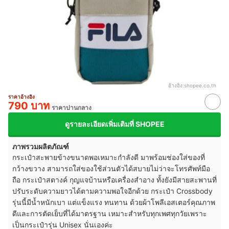
อ้างอิง:
shopee.co.th
ราคาอ้างอิง
790 บาท
ราคาปานกลาง
ดูรายละเอียดเพิ่มเติมที่ SHOPEE
ภาพรวมผลิตภัณฑ์
กระเป๋าสะพายข้างขนาดพอเหมาะกำลังดี มาพร้อมช่องใส่ของที่
กว้างขวาง สามารถใส่ของใช้ส่วนตัวได้สบายไม่ว่าจะโทรศัพท์มือ
ถือ กระเป๋าสตางค์ กุญแจบ้านหรือเครื่องสำอาง ทั้งยังมีสายสะพานที่
ปรับระดับความยาวได้ตามความพอใจอีกด้วย กระเป๋า Crossbody
รุ่นนี้มีน้ำหนักเบา แต่แข็งแรง ทนทาน ด้วยผ้าโพลีเอสเตอร์คุณภาพ
ดีและการตัดเย็บที่ได้มาตรฐาน เหมาะสำหรับทุกเพศทุกวัยเพราะ
เป็นกระเป๋ารุ่น Unisex นั่นเองค่ะ