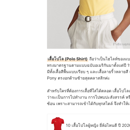
อ้างอิง:
ralph
เสื้อโปโล (Polo Shirt)
ถือว่าเป็นไฮไลท์ของแบร
ทรงมาตรฐานตามแบบฉบับอเมริกันมาตั้งแต่ปี 197
มีทั้งเสื้อสีพื้นแบบเรียบ ๆ และเสื้อลายริ้วหลายสี 
Pony ตรงอกด้านซ้ายสุดคลาสสิกค่ะ
สำหรับใครที่ต้องการเสื้อที่ใส่ได้ตลอด เสื้อโ
ว่าจะเป็นการไปทำงาน การไปพบปะสังสรรค์ หรือแ
ซ้อน เพราะสามารถเข้าได้กับทุกสไตล์ จึงทำให้เส
10 เสื้อโปโลผู้หญิง ยี่ห้อไหนดี ปี 2