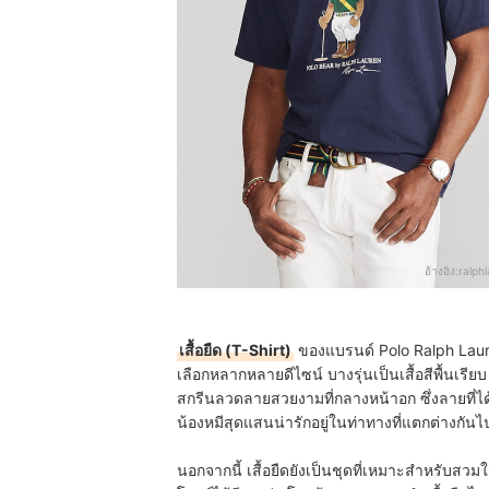
อ้างอิง:
ralph
เสื้อยืด (T-Shirt)
ของแบรนด์ Polo Ralph Laur
เลือกหลากหลายดีไซน์ บางรุ่นเป็นเสื้อสีพื้นเรีย
สกรีนลวดลายสวยงามที่กลางหน้าอก ซึ่งลายที่ไ
น้องหมีสุดแสนน่ารักอยู่ในท่าทางที่แตกต่างกันไ
นอกจากนี้ เสื้อยืดยังเป็นชุดที่เหมาะสำหรับสวมใ