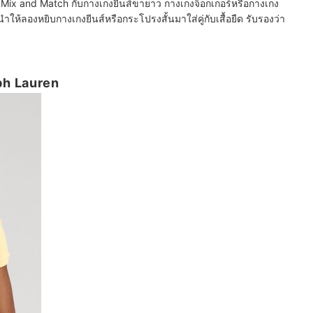
ป Mix and Match กับกางเกงยีนส์ขายาว กางเกงจ็อกเกอร์หรือกางเกง
ให้ลองหยิบกางเกงยีนส์หรือกระโปรงสั้นมาใส่คู่กับเสื้อยืด รับรองว่า
lph Lauren