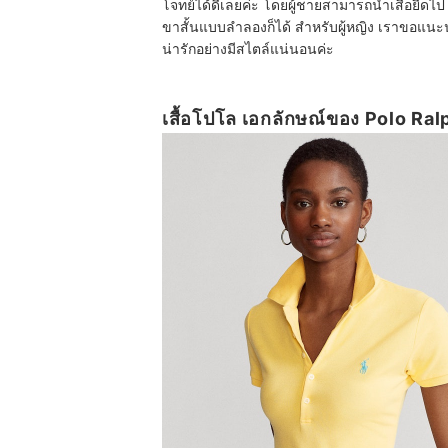
โจทย์ได้ดีเลยค่ะ โดยผู้ชายสามารถนำเสื้อยืดไ
ขาสั้นแบบลำลองก็ได้ สำหรับผู้หญิง เราขอแนะนำ
น่ารักอย่างมีสไตล์แน่นอนค่ะ
เสื้อโปโล เอกลักษณ์ของ Polo Ra