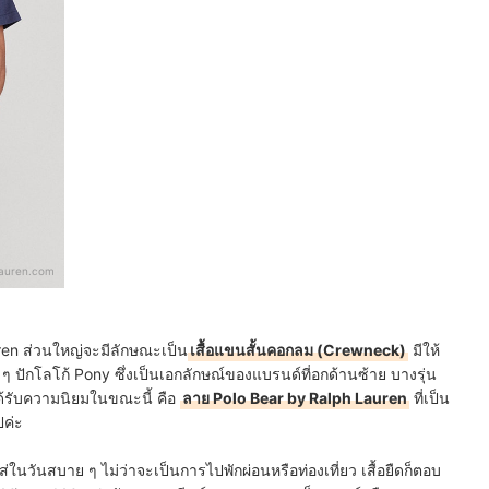
lauren.com
en ส่วนใหญ่จะมีลักษณะเป็น
เสื้อแขนสั้นคอกลม (Crewneck)
มีให้
บ ๆ ปักโลโก้ Pony ซึ่งเป็นเอกลักษณ์ของแบรนด์ที่อกด้านซ้าย บางรุ่น
ด้รับความนิยมในขณะนี้ คือ
ลาย Polo Bear by Ralph Lauren
ที่เป็น
ปค่ะ
ส่ในวันสบาย ๆ ไม่ว่าจะเป็นการไปพักผ่อนหรือท่องเที่ยว เสื้อยืดก็ตอบ