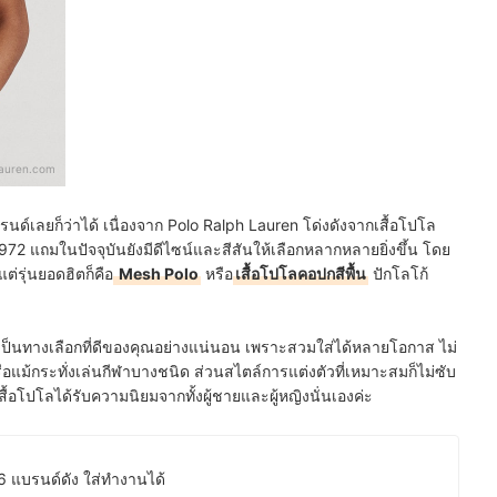
lauren.com
นด์เลยก็ว่าได้ เนื่องจาก Polo Ralph Lauren โด่งดังจากเสื้อโปโล
2 แถมในปัจจุบันยังมีดีไซน์และสีสันให้เลือกหลากหลายยิ่งขึ้น โดย
แต่รุ่นยอดฮิตก็คือ
Mesh Polo
หรือ
เสื้อโปโลคอปกสีพื้น
ปักโลโก้
ปโลเป็นทางเลือกที่ดีของคุณอย่างแน่นอน เพราะสวมใส่ได้หลายโอกาส ไม่
ม้กระทั่งเล่นกีฬาบางชนิด ส่วนสไตล์การแต่งตัวที่เหมาะสมก็ไม่ซับ
ื้อโปโลได้รับความนิยมจากทั้งผู้ชายและผู้หญิงนั่นเองค่ะ
026 แบรนด์ดัง ใส่ทำงานได้