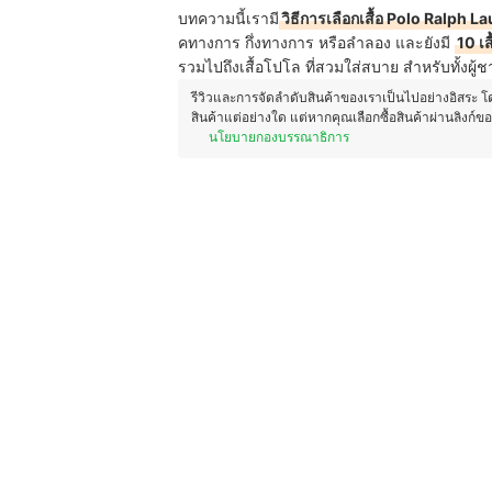
บทความนี้เรามี
วิธีการเลือกเสื้อ Polo Ralph L
คทางการ กึ่งทางการ หรือลำลอง และยังมี
10 เส
รวมไปถึงเสื้อโปโล ที่สวมใส่สบาย สำหรับทั้งผู้
รีวิวและการจัดลำดับสินค้าของเราเป็นไปอย่างอิสระ 
สินค้าแต่อย่างใด แต่หากคุณเลือกซื้อสินค้าผ่านลิงก์ข
นโยบายกองบรรณาธิการ