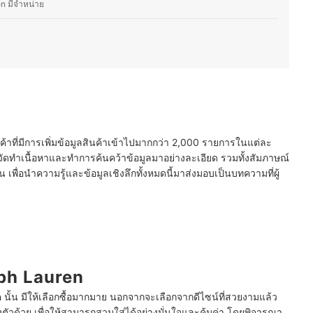
en มีจำหน่าย
ี่คุณชื่นชอบ
ย
นค้าที่มีการเพิ่มข้อมูลสินค้าเข้าไปมากกว่า 2,000 รายการในแต่ละ
ัดทำเนื้อหาและทำการค้นคว้าข้อมูลมาอย่างละเอียด รวมทั้งสัมภาษณ์
พื่อนำความรู้และข้อมูลเชิงลึกทั้งหมดนี้มาส่งมอบเป็นบทความที่ผู้
alph Lauren
en นั้น มีให้เลือกซื้อมากมาย นอกจากจะเลือกจากดีไซน์ที่สวยงามแล้ว
ัวด้วย เพื่อให้สามารถสวมใส่ได้อย่างมั่นใจและคุ้มค่า โดยพิจารณา