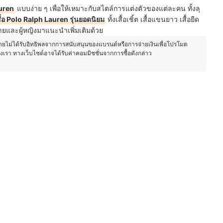
auren
แบบง่าย ๆ เพื่อให้เหมาะกับสไตล์การแต่งตัวของแต่ละคน ทั้งลุ
ื้อ Polo Ralph Lauren รุ่นยอดนิยม
ทั้งเสื้อเชิ้ต เสื้อแขนยาว เสื้อยืด
ชายและผู้หญิงมาแนะนำเพิ่มเติมด้วย
โดยไม่ได้รับอิทธิพลจากการสนับสนุนของแบรนด์หรือการจ่ายเงินเพื่อโปรโมต
องเรา ทางเว็บไซต์อาจได้รับค่าคอมมิชชั่นจากการซื้อดังกล่าว