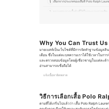
1
เลือกจากประเภทของเสื้อที่ Polo Ralph Laur
2
ตรวจสอบจากเนื้อผ้าที่ใช้ในกระบวนการผลิต
3
เลือกจากรูปทรงของเสื้อ Polo Ralph Lauren ท
10 เสื้อ Polo Ralph Lauren รุ่นไหนดี ของแท้ ใส่สบา
Why You Can Trust Us
มายเบสท์เป็นเว็บไซต์ที่มีการจัดทำฐานข้อมูลสิ
เดือน ซึ่งในแต่ละบทความเราได้ใช้เวลาในการจ
และตรวจสอบข้อมูลโดยผู้เชี่ยวชาญในแต่ละด้าน เ
อ่านสามารถเชื่อถือได้
แจ้งเนื้อหาผิดพลาด
วิธีการเลือกเสื้อ Polo R
ตามที่ได้เกริ่นไปแล้วว่า เสื้อ Polo Ralph Laur
คุณยังควรเลือกให้เหมาะสมกับการสไตล์การแต่งต