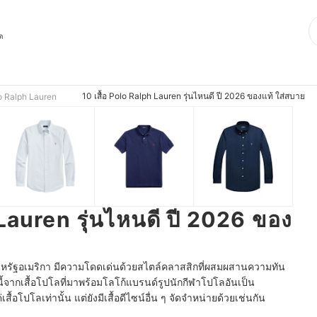
ุด
10 เสื้อ Polo Ralph Lauren รุ่นไหนดี ปี 2026 ของแท้ ใส่สบาย
lo Ralph Lauren
 Lauren รุ่นไหนดี ปี 2026 ของ
หรัฐอเมริกา มีความโดดเด่นด้วยสไตล์คลาสสิกที่ผสมผสานความทัน
นี้จากเสื้อโปโลที่มาพร้อมโลโก้แบรนด์รูปนักกีฬาโปโลอันเป็น
เสื้อโปโลเท่านั้น แต่ยังมีเสื้อดีไซน์อื่น ๆ จัดจำหน่ายด้วยเช่นกัน