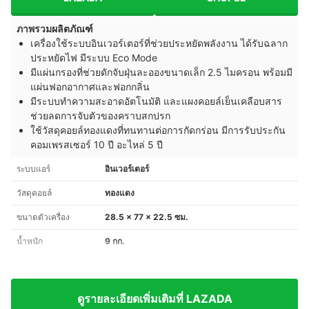
ภาพรวมผลิตภัณฑ์
เครื่องใช้ระบบอินเวอร์เตอร์ที่ช่วยประหยัดพลังงาน ได้รับฉลาก
ประหยัดไฟ มีระบบ Eco Mode
มีแผ่นกรองที่ช่วยดักจับฝุ่นละอองขนาดเล็ก 2.5 ไมครอน พร้อมมี
แผ่นฟอกอากาศและฟอกกลิ่น
มีระบบทำความสะอาดอัตโนมัติ และแผงคอยล์เย็นเคลือบสาร
ช่วยลดการจับตัวของคราบสกปรก
ใช้วัสดุคอยล์ทองแดงที่ทนทานต่อการกัดกร่อน มีการรับประกัน
คอมเพรสเซอร์ 10 ปี อะไหล่ 5 ปี
ระบบแอร์
อินเวอร์เตอร์
วัสดุคอยล์
ทองแดง
ขนาดตัวเครื่อง
28.5 x 77 x 22.5 ซม.
น้ำหนัก
9 กก.
ดูรายละเอียดเพิ่มเติมที่ LAZADA