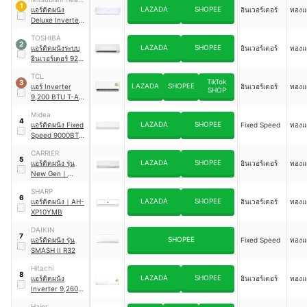
1
LAZADA
SHOPEE
Duty
แอร์ติดผนัง
อินเวอร์เตอร์
ทองแ
Deluxe Inverter
｜
SRK10YYS-W1
TOSHIBA
2
LAZADA
SHOPEE
แอร์ติดผนังระบบ
อินเวอร์เตอร์
ทองแ
อินเวอร์เตอร์ 9200
BTU รุ่น GENZ
TCL
TikTok
3
LAZADA
SHOPEE
แอร์ Inverter
อินเวอร์เตอร์
ทองแ
SHOP
9,200 BTU T-AI
Energy Saving
｜
Midea
TAC-
4
LAZADA
SHOPEE
แอร์ติดผนัง Fixed
Fixed Speed
ทองแ
BR09CSV/TD
Speed 9000BTU
รุ่น Tornado EASY
CARRIER
5
LAZADA
SHOPEE
แอร์ติดผนัง รุ่น
อินเวอร์เตอร์
ทองแ
New Gen
｜
TECH-V
SHARP
6
LAZADA
SHOPEE
แอร์ติดผนัง
｜
AH-
อินเวอร์เตอร์
ทองแ
XP10YMB
DAIKIN
7
SHOPEE
แอร์ติดผนัง รุ่น
Fixed Speed
ทองแ
SMASH II R32
Hitachi
8
LAZADA
SHOPEE
แอร์ติดผนัง
อินเวอร์เตอร์
ทองแ
Inverter 9,260
BTU รุ่น airHome
Haier