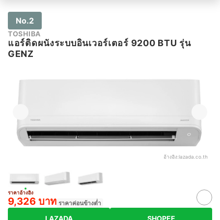
No.2
TOSHIBA
แอร์ติดผนังระบบอินเวอร์เตอร์ 9200 BTU รุ่น
GENZ
อ้างอิง:
lazada.co.th
ราคาอ้างอิง
9,326 บาท
ราคาค่อนข้างต่ำ
LAZADA
SHOPEE