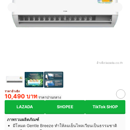
อ้างอิง:
lazada.co.th
ราคาอ้างอิง
10,490 บาท
ราคาปานกลาง
LAZADA
SHOPEE
TikTok SHOP
ภาพรวมผลิตภัณฑ์
มีโหมด Gentle Breeze ทำให้ลมเย็นไหลเวียนเป็นธรรมชาติ