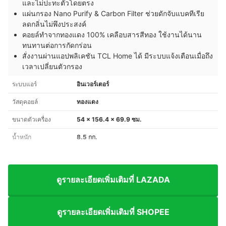
และไม่ปะทะตัวโดยตรง
แผ่นกรอง Nano Purify & Carbon Filter ช่วยดักจับแบคทีเรีย
ลดกลิ่นไม่พึงประสงค์
คอยล์ทำจากทองแดง 100% เคลือบสารสีทอง ใช้งานได้นาน
ทนทานต่อการกัดกร่อน
สั่งงานผ่านแอปพลิเคชัน TCL Home ได้ มีระบบแจ้งเตือนเมื่อถึง
เวลาเปลี่ยนตัวกรอง
ระบบแอร์
อินเวอร์เตอร์
วัสดุคอยล์
ทองแดง
ขนาดตัวเครื่อง
54 x 156.4 x 69.9 ซม.
น้ำหนัก
8.5 กก.
ดูรายละเอียดเพิ่มเติมที่ LAZADA
ดูรายละเอียดเพิ่มเติมที่ SHOPEE