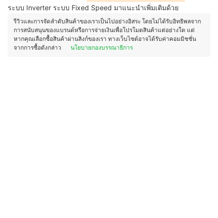
ระบบ Inverter ระบบ Fixed Speed มาแนะนำเพิ่มเติมด้วย
รีวิวและการจัดลำดับสินค้าของเราเป็นไปอย่างอิสระ โดยไม่ได้รับอิทธิพลจาก
การสนับสนุนของแบรนด์หรือการจ่ายเงินเพื่อโปรโมตสินค้าแต่อย่างใด แต่
หากคุณเลือกซื้อสินค้าผ่านลิงก์ของเรา ทางเว็บไซต์อาจได้รับค่าคอมมิชชั่น
จากการซื้อดังกล่าว
นโยบายกองบรรณาธิการ