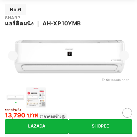
No.6
SHARP
แอร์ติดผนัง
｜
AH-XP10YMB
อ้างอิง:
lazada.co.th
ราคาอ้างอิง
13,790 บาท
ราคาค่อนข้างสูง
LAZADA
SHOPEE