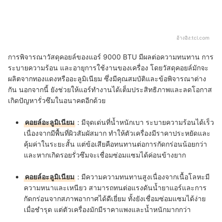
อ้างอิง:
tcl.com
การพิจารณาวัสดุคอยล์ของแอร์ 9000 BTU มีผลต่อความทนทาน การ
ระบายความร้อน และอายุการใช้งานของเครื่อง โดยวัสดุคอยล์มักจะ
ผลิตจากทองแดงหรืออะลูมิเนียม ซึ่งมีคุณสมบัติและข้อพิจารณาต่าง
กัน นอกจากนี้ ยังช่วยให้แอร์ทำงานได้เต็มประสิทธิภาพและลดโอกาส
เกิดปัญหารั่วซึมในอนาคตอีกด้วย
คอยล์อะลูมิเนียม
: มีจุดเด่นที่น้ำหนักเบา ระบายความร้อนได้เร็ว
เนื่องจากมีพื้นที่ผิวสัมผัสมาก ทำให้ตัวเครื่องมีราคาประหยัดและ
คุ้มค่าในระยะสั้น แต่ข้อเสียคือทนทานต่อการกัดกร่อนน้อยกว่า
และหากเกิดรอยรั่วซึมจะเชื่อมซ่อมแซมได้ค่อนข้างยาก
คอยล์อะลูมิเนียม
: มีความความทนทานสูงเนื่องจากเนื้อโลหะมี
ความหนาและเหนียว สามารถทนต่อแรงดันน้ำยาแอร์และการ
กัดกร่อนจากสภาพอากาศได้ดีเยี่ยม ทั้งยังเชื่อมซ่อมแซมได้ง่าย
เมื่อชำรุด แต่ตัวเครื่องมักมีราคาแพงและน้ำหนักมากกว่า