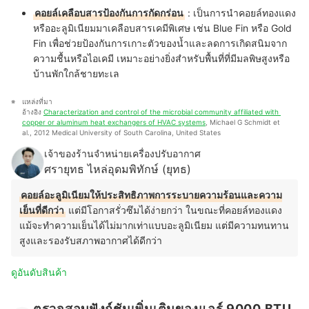
คอยล์เคลือบสารป้องกันการกัดกร่อน
: เป็นการนำคอยล์ทองแดง
หรืออะลูมิเนียมมาเคลือบสารเคมีพิเศษ เช่น Blue Fin หรือ Gold
Fin เพื่อช่วยป้องกันการเกาะตัวของน้ำและลดการเกิดสนิมจาก
ความชื้นหรือไอเคมี เหมาะอย่างยิ่งสำหรับพื้นที่ที่มีมลพิษสูงหรือ
บ้านพักใกล้ชายทะเล
แหล่งที่มา
อ้างอิง 
Characterization and control of the microbial community affiliated with 
copper or aluminum heat exchangers of HVAC systems
, Michael G Schmidt et 
al., 2012 Medical University of South Carolina, United States
เจ้าของร้านจำหน่ายเครื่องปรับอากาศ
ศรายุทธ ไหล่อุดมพิทักษ์ (ยุทธ)
คอยล์อะลูมิเนียมให้ประสิทธิภาพการระบายความร้อนและความ
เย็นที่ดีกว่า
แต่มีโอกาสรั่วซึมได้ง่ายกว่า ในขณะที่คอยล์ทองแดง
แม้จะทำความเย็นได้ไม่มากเท่าแบบอะลูมิเนียม แต่มีความทนทาน
สูงและรองรับสภาพอากาศได้ดีกว่า
ดูอันดับสินค้า
ตรวจสอบฟังก์ชันเพิ่มเติมของแอร์ 9000 BTU