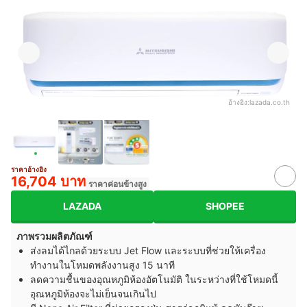
อ้างอิง:
lazada.co.th
ราคาอ้างอิง
16,704 บาท
ราคาค่อนข้างสูง
LAZADA
SHOPEE
ภาพรวมผลิตภัณฑ์
ส่งลมได้ไกลด้วยระบบ Jet Flow และระบบที่ช่วยให้เครื่อง
ทำงานในโหมดพลังงานสูง 15 นาที
ลดความชื้นของอุณหภูมิห้องอัตโนมัติ ในระหว่างที่ใช้โหมดนี้
อุณหภูมิห้องจะไม่เย็นจนเกินไป