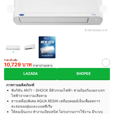
อ้างอิง:
lazada.co.th
ราคาอ้างอิง
10,729 บาท
ราคาปานกลาง
LAZADA
SHOPEE
ภาพรวมผลิตภัณฑ์
ฟังก์ชัน ANTI - SHOCK มีตัวกรองไฟฟ้า ช่วยป้องกันแผงวงจร
ไฟฟ้าจากความเสียหาย
สารเคลือบพิเศษ AQUA RESIN เคลือบคอยล์เย็นเพื่อลดการ
สะสมของฝุ่นและแบคทีเรีย
ให้ลมเย็นแรง ทำงานเงียบสนิท ไม่รบกวนการใช้งาน มีระบบ