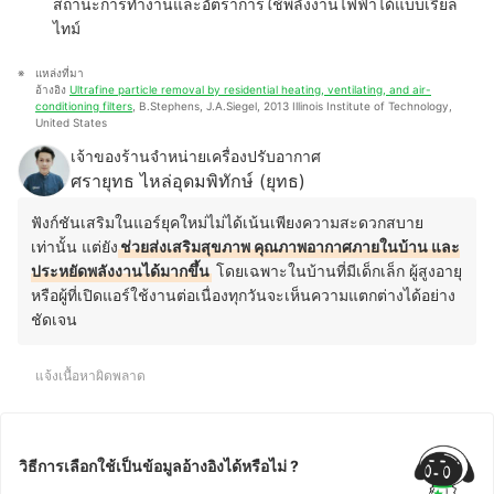
สถานะการทำงานและอัตราการใช้พลังงานไฟฟ้าได้แบบเรียล
ไทม์
แหล่งที่มา
อ้างอิง 
Ultrafine particle removal by residential heating, ventilating, and air-
conditioning filters
, B.Stephens, J.A.Siegel, 2013 Illinois Institute of Technology, 
United States
เจ้าของร้านจำหน่ายเครื่องปรับอากาศ
ศรายุทธ ไหล่อุดมพิทักษ์ (ยุทธ)
ฟังก์ชันเสริมในแอร์ยุคใหม่ไม่ได้เน้นเพียงความสะดวกสบาย
เท่านั้น แต่ยัง
ช่วยส่งเสริมสุขภาพ คุณภาพอากาศภายในบ้าน และ
ประหยัดพลังงานได้มากขึ้น
โดยเฉพาะในบ้านที่มีเด็กเล็ก ผู้สูงอายุ
หรือผู้ที่เปิดแอร์ใช้งานต่อเนื่องทุกวันจะเห็นความแตกต่างได้อย่าง
ชัดเจน
แจ้งเนื้อหาผิดพลาด
วิธีการเลือกใช้เป็นข้อมูลอ้างอิงได้หรือไม่ ?