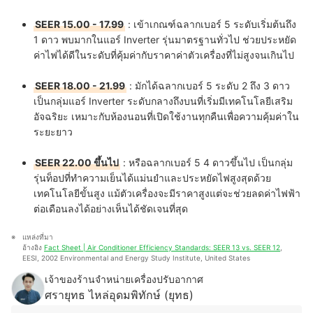
SEER 15.00 - 17.99
: เข้าเกณฑ์ฉลากเบอร์ 5 ระดับเริ่มต้นถึง
1 ดาว พบมากในแอร์ Inverter รุ่นมาตรฐานทั่วไป ช่วยประหยัด
ค่าไฟได้ดีในระดับที่คุ้มค่ากับราคาค่าตัวเครื่องที่ไม่สูงจนเกินไป
SEER 18.00 - 21.99
: มักได้ฉลากเบอร์ 5 ระดับ 2 ถึง 3 ดาว
เป็นกลุ่มแอร์ Inverter ระดับกลางถึงบนที่เริ่มมีเทคโนโลยีเสริม
อัจฉริยะ เหมาะกับห้องนอนที่เปิดใช้งานทุกคืนเพื่อความคุ้มค่าใน
ระยะยาว
SEER 22.00 ขึ้นไป
: หรือฉลากเบอร์ 5 4 ดาวขึ้นไป เป็นกลุ่ม
รุ่นท็อปที่ทำความเย็นได้แม่นยำและประหยัดไฟสูงสุดด้วย
เทคโนโลยีขั้นสูง แม้ตัวเครื่องจะมีราคาสูงแต่จะช่วยลดค่าไฟฟ้า
ต่อเดือนลงได้อย่างเห็นได้ชัดเจนที่สุด
แหล่งที่มา
อ้างอิง 
Fact Sheet | Air Conditioner Efficiency Standards: SEER 13 vs. SEER 12
, 
EESI, 2002 Environmental and Energy Study Institute, United States
เจ้าของร้านจำหน่ายเครื่องปรับอากาศ
ศรายุทธ ไหล่อุดมพิทักษ์ (ยุทธ)