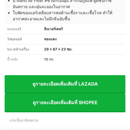
มี Nano Air Filter ที่ช่วยกรองฝุ่น สารก่อภูมิแพ้ ดูดซับก๊าซ
อันตราย และฝุ่นละอองในอากาศ
ใบพัดของแอร์เคลือบสารต่อต้านเชื้อราและเชื้อโรค ทำให้
อากาศสะอาดและไม่มีกลิ่นอับชื้น
ระบบแอร์
อินเวอร์เตอร์
วัสดุคอยล์
ทองแดง
ขนาดตัวเครื่อง
29 x 87 x 23 ซม.
น้ำหนัก
10 กก.
ดูรายละเอียดเพิ่มเติมที่ LAZADA
ดูรายละเอียดเพิ่มเติมที่ SHOPEE
แจ้งเนื้อหาผิดพลาด