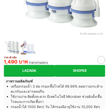
อ้างอิง:
shopee.co.th
ราคาอ้างอิง
1,490 บาท
ราคาปานกลาง
LAZADA
SHOPEE
ภาพรวมผลิตภัณฑ์
เครื่องกรองน้ำ 3 ท่อ กรองเชื้อโรคได้ 99.99% ลดความกระด้าง
ตะกรันและสารคลอรีน
ใช้งานง่าย ติดตั้งสะดวก มีเทคโนโลยี Microban ช่วยยับยั้งเชื้อ
โรคและการเกิดเชื้อรา
กรองน้ำได้ 1500 ลิตร/ วัน ไส้กรองมีอายุใช้งาน 10,000 ลิตร