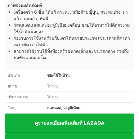
ภาพรวมผลิตภัณฑ์
เครื่องครัว 6 ชิ้น ได้แก้ กระทะ, หม้อด้ามญี่ปุ่น, กระทะย่าง, ฝา
แก้ว, ตะหลิว, ทัพพี
วัสดุสเตนเลสและอะลูมิเนียมเคลือบ ช่วยให้อาหารไม่ติดกระทะ
ใช้น้ำมันน้อยลง
รองรับการใช้งานร่วมกับเตาได้หลายประเภท เช่น เตาแก็ส เตา
เซรามิค เตาไฟฟ้า
สามารถใช้งานได้ทั้งห้องครัวขนาดเล็กและขนาดกลาง รวมถึง
หอพักและคอนโด
ประเภท
ของใช้ในบ้าน
ขนาด
ไม่ระบุ
ปริมาณบรรจุ
ไม่ระบุ
วัสดุ
สเตนเลส, อะลูมิเนียม
ดูรายละเอียดเพิ่มเติมที่ LAZADA