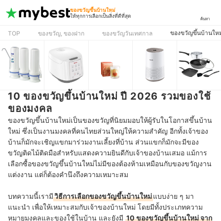
ของขวัญขึ้นบ้านใหม่
ให้ทุกการเลือกเป็นสิ่งที่ดีที่สุด
ค้นหา
ของขวัญขึ้นบ้านใหม
TOP
ของขวัญ, ของฝาก
ของขวัญวันเทศกาล
10 ของขวัญขึ้นบ้านใหม่ ปี 2026 รวมของใช้
ของมงคล
ของขวัญขึ้นบ้านใหม่เป็นของขวัญที่นิยมมอบให้ผู้รับในโอกาส
ขึ้นบ้าน
ใหม่ ซึ่งเป็นงานมงคลที่คนไทยส่วนใหญ่ให้ความสำคัญ อีกทั้งเจ้าของ
บ้านก็มักจะเชิญแขกมาร่วมงานเลี้ยงที่บ้าน ส่วนแขกก็มักจะมีของ
ขวัญติดไม้ติดมือสำหรับแสดงความยินดีกับเจ้าของบ้านเสมอ แม้การ
เลือกซื้อของขวัญขึ้นบ้านใหม่ไม่มีของต้องห้ามเหมือนกับของขวัญงาน
แต่งงาน แต่ก็ต้องคำนึงถึงความเหมาะสม
บทความนี้เรามี
วิธีการเลือกของขวัญขึ้นบ้านใหม่
แบบง่าย ๆ มา
แนะนำ เพื่อให้เหมาะสมกับเจ้าของบ้านใหม่
โดยมีทั้งประเภทความ
หมายมงคลและของใช้ในบ้าน และยังมี
10 ของขวัญขึ้นบ้านใหม่ จาก