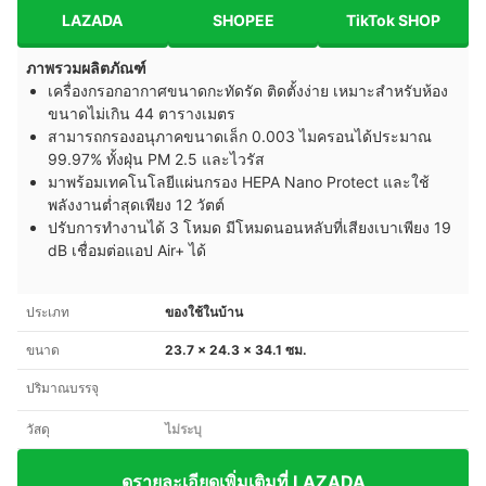
LAZADA
SHOPEE
TikTok SHOP
ภาพรวมผลิตภัณฑ์
เครื่องกรอกอากาศขนาดกะทัดรัด ติดตั้งง่าย เหมาะสำหรับห้อง
ขนาดไม่เกิน 44 ตารางเมตร
สามารถกรองอนุภาคขนาดเล็ก 0.003 ไมครอนได้ประมาณ
99.97% ทั้งฝุ่น PM 2.5 และไวรัส
มาพร้อมเทคโนโลยีแผ่นกรอง HEPA Nano Protect และใช้
พลังงานต่ำสุดเพียง 12 วัตต์
ปรับการทำงานได้ 3 โหมด มีโหมดนอนหลับที่เสียงเบาเพียง 19
dB เชื่อมต่อแอป Air+ ได้
ประเภท
ของใช้ในบ้าน
ขนาด
23.7 x 24.3 x 34.1 ซม.
ปริมาณบรรจุ
วัสดุ
ไม่ระบุ
ดูรายละเอียดเพิ่มเติมที่ LAZADA