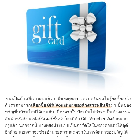
หากเป็นบ้านที่เรามองแล้วว่ามีของทุกอย่างครบครันจนไม่รู้จะซื้ออะไร
ดี เราสามารถ
เลือกซื้อ Gift Voucher ของห้างสรรพสินค้า
มาเป็นของ
ขวัญขึ้นบ้านใหม่ได้เช่นกัน เนื่องจากในปัจจุบันไม่ว่าจะเป็นห้างสรรพ
สินค้าหรือร้านเฟอร์นิเจอร์ชั้นนำก็จะมีตัว Gift Voucher จัดจำหน่าย
อยู่แล้ว นอกจากนี้ บางที่ยังมีรูปแบบเป็นการ์ดใส่ในซองตกแต่งให้ดูดี
อีกด้วย นอกจากจะช่วยอำนวยความสะดวกในการจัดหาของขวัญให้