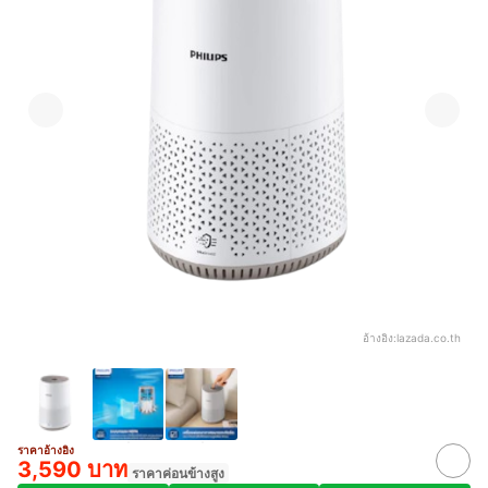
อ้างอิง:
lazada.co.th
ราคาอ้างอิง
3,590 บาท
ราคาค่อนข้างสูง