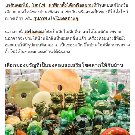
แจกันดอกไม้
,
โคมไฟ
,
นาฬิกาตั้งโต๊ะหรือแขวน
ที่มีรูปแบบเก๋ไก๋หรือ
เลือกตามสไตล์ของบ้านเพื่อความเข้ากัน หรืออาจเป็นของที่ใช้ตั้งโชว์
อย่างเดียว เช่น
รูปภาพ
หรือ
โมเดลต่าง ๆ
นอกจากนี้
เครื่องหอม
ก็ยังเป็นอีกไอเดียที่น่าสนใจไม่แพ้กัน เพราะ
นอกจากจะช่วยให้บ้านมีกลิ่นที่หอมสดชื่นแล้ว เครื่องหอมบางยี่ห้อยัง
ออกแบบให้มีรูปแบบที่สวยงาม เป็นของขวัญขึ้นบ้านใหม่ที่สามารถวาง
ตั้งโชว์เป็นของตกแต่งบ้านได้นั่นเอง
เลือกของขวัญที่เป็นมงคลและเสริมโชคลาภให้กับบ้าน