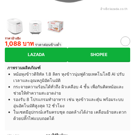
อ้างอิง:
lazada.co.th
ราคาอ้างอิง
1,088 บาท
ราคาค่อนข้างต่ำ
LAZADA
SHOPEE
ภาพรวมผลิตภัณฑ์
หม้อหุงข้าวดิจิทัล 1.8 ลิตร หุงข้าวนุ่มฟูด้วยเทคโนโลยี AI ปรับ
เวลาและอุณหภูมิอัตโนมัติ
กระจายความร้อนได้ทั่วถึง ผิวเคลือบ 4 ชั้น เพื่อกันติดหม้อและ
ช่วยให้ทำความสะอาดง่าย
รองรับ 8 โปรแกรมทำอาหาร เช่น หุงข้าวและตุ๋น พร้อมระบบ
อุ่นอัตโนมัติสูงสุด 12 ชั่วโมง
ในเซตมีอุปกรณ์เสริมครบชุด ถอดล้างได้ง่าย เคลื่อนย้ายสะดวก
ด้วยปลั๊กไฟแบบถอดได้