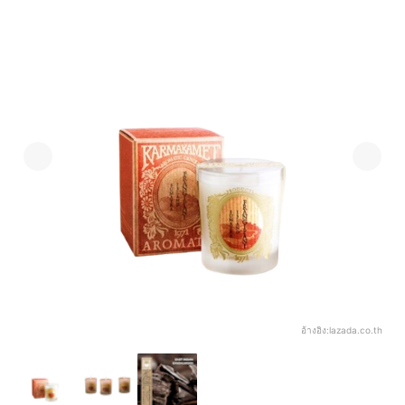
อ้างอิง:
lazada.co.th