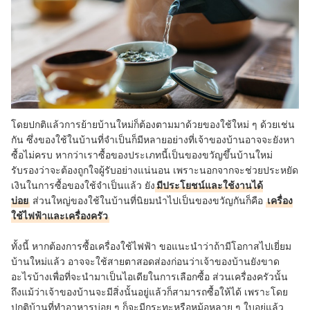
โดยปกติแล้วการย้ายบ้านใหม่ก็ต้องตามมาด้วยของใช้ใหม่ ๆ ด้วยเช่น
กัน ซึ่งของใช้ในบ้านที่จำเป็นก็มีหลายอย่างที่เจ้าของบ้านอาจจะยังหา
ซื้อไม่ครบ หากว่าเราซื้อของประเภทนี้เป็นของขวัญขึ้นบ้านใหม่
รับรองว่าจะต้องถูกใจผู้รับอย่างแน่นอน เพราะนอกจากจะช่วยประหยัด
เงินในการซื้อของใช้จำเป็นแล้ว ยัง
มีประโยชน์และใช้งานได้
บ่อย
ส่วนใหญ่ของใช้ในบ้านที่นิยมนำไปเป็นของขวัญกันก็คือ
เครื่อง
ใช้ไฟฟ้าและเครื่องครัว
ทั้งนี้ หากต้องการซื้อเครื่องใช้ไฟฟ้า ขอแนะนำว่าถ้ามีโอกาสไปเยี่ยม
บ้านใหม่แล้ว อาจจะใช้สายตาสอดส่องก่อนว่าเจ้าของบ้านยังขาด
อะไรบ้างเพื่อที่จะนำมาเป็นไอเดียในการเลือกซื้อ
ส่วนเครื่องครัวนั้น
ถึงแม้ว่าเจ้าของบ้านจะมีสิ่งนั้นอยู่แล้วก็สามารถซื้อให้ได้ เพราะโดย
ปกติบ้านที่ทำอาหารบ่อย ๆ ก็จะมีกระทะหรือหม้อหลาย ๆ ใบอยู่แล้ว