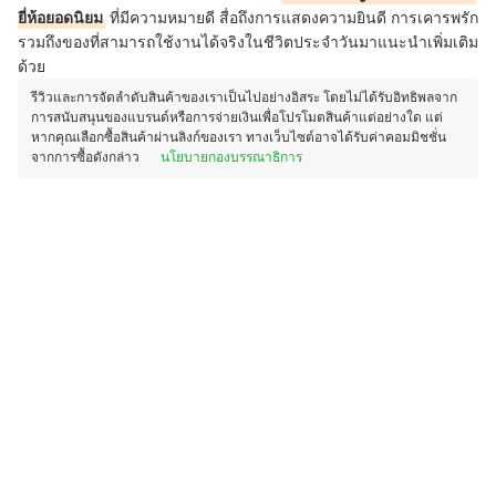
ยี่ห้อยอดนิยม
ที่มีความหมายดี สื่อถึงการแสดงความยินดี การเคารพรัก
รวมถึงของที่สามารถใช้งานได้จริงในชีวิตประจำวันมาแนะนำเพิ่มเติม
ด้วย
รีวิวและการจัดลำดับสินค้าของเราเป็นไปอย่างอิสระ โดยไม่ได้รับอิทธิพลจาก
การสนับสนุนของแบรนด์หรือการจ่ายเงินเพื่อโปรโมตสินค้าแต่อย่างใด แต่
หากคุณเลือกซื้อสินค้าผ่านลิงก์ของเรา ทางเว็บไซต์อาจได้รับค่าคอมมิชชั่น
จากการซื้อดังกล่าว
นโยบายกองบรรณาธิการ