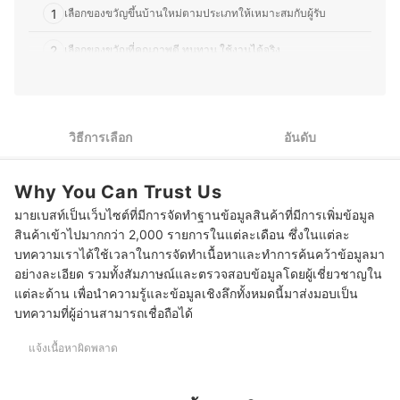
ประวัติของ ชนาณัฏฐ์ ชเณศวรสิทธิ์ (นิล)
1
เลือกของขวัญขึ้นบ้านใหม่ตามประเภทให้เหมาะสมกับผู้รับ
2
เลือกของขวัญที่คุณภาพดี ทนทาน ใช้งานได้จริง
มอบเป็น Gift Voucher เพื่อให้เจ้าของบ้านสามารถเลือกของได้
3
ตามใจชอบ
10 ของขวัญขึ้นบ้านใหม่ รวมของใช้ ของมงคล
วิธีการเลือก
อันดับ
Why You Can Trust Us
มายเบสท์เป็นเว็บไซต์ที่มีการจัดทำฐานข้อมูลสินค้าที่มีการเพิ่มข้อมูล
สินค้าเข้าไปมากกว่า 2,000 รายการในแต่ละเดือน ซึ่งในแต่ละ
บทความเราได้ใช้เวลาในการจัดทำเนื้อหาและทำการค้นคว้าข้อมูลมา
อย่างละเอียด รวมทั้งสัมภาษณ์และตรวจสอบข้อมูลโดยผู้เชี่ยวชาญใน
แต่ละด้าน เพื่อนำความรู้และข้อมูลเชิงลึกทั้งหมดนี้มาส่งมอบเป็น
บทความที่ผู้อ่านสามารถเชื่อถือได้
แจ้งเนื้อหาผิดพลาด