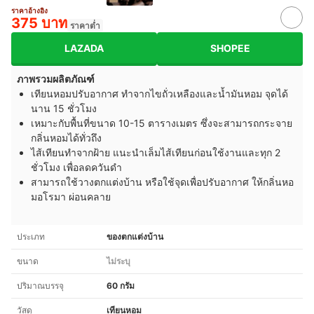
ราคาอ้างอิง
375 บาท
ราคาต่ำ
LAZADA
SHOPEE
ภาพรวมผลิตภัณฑ์
เทียนหอมปรับอากาศ ทำจากไขถั่วเหลืองและน้ำมันหอม จุดได้
นาน 15 ชั่วโมง
เหมาะกับพื้นที่ขนาด 10-15 ตารางเมตร ซึ่งจะสามารถกระจาย
กลิ่นหอมได้ทั่วถึง
ไส้เทียนทำจากฝ้าย แนะนำเล็มไส้เทียนก่อนใช้งานและทุก 2
ชั่วโมง เพื่อลดควันดำ
สามารถใช้วางตกแต่งบ้าน หรือใช้จุดเพื่อปรับอากาศ ให้กลิ่นหอ
มอโรมา ผ่อนคลาย
ประเภท
ของตกแต่งบ้าน
ขนาด
ไม่ระบุ
ปริมาณบรรจุ
60 กรัม
วัสดุ
เทียนหอม