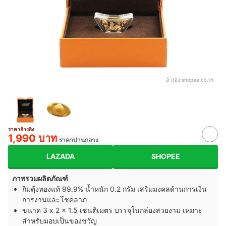
อ้างอิง:
shopee.co.th
ราคาอ้างอิง
1,990 บาท
ราคาปานกลาง
LAZADA
SHOPEE
ภาพรวมผลิตภัณฑ์
กิมตุ้งทองแท้ 99.9% น้ำหนัก 0.2 กรัม เสริมมงคลด้านการเงิน
การงานและโชคลาภ
ขนาด 3 x 2 x 1.5 เซนติเมตร บรรจุในกล่องสวยงาม เหมาะ
สำหรับมอบเป็นของขวัญ