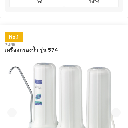
ใช่
ไม่ใช่
No.1
PURE
เครื่องกรองน้ำ รุ่น 574