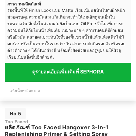
ภาพรวมผลิตภัณฑ์
รองพื้นที่ให้ Finish Look แบบ Matte เรียบเนียนสนิทไปกับผิวหน้า
ช่วยควบคุมความมันส่วนเกินที่มักจะทำให้เมคอัพดูมันเยิ้มใน
ระหว่างวัน อีกทั้งในส่วนผสมยังเป็นแบบ Oil Free จึงไม่เพิ่มภาระ
ความมันให้กับใบหน้าเพิ่มเติม เหมาะมาก ๆ สำหรับคนที่มีผิวผสม
หรือผิวมัน หลายคนประทับใจที่รองพื้นขวดนี้ใช้แล้วแห้งสนิทไม่มี
ตกร่อง หรือเป็นคราบในระหว่างวัน สามารถปกปิดรอยสิวหรือรอย
ด่างดำต่าง ๆ ได้เป็นอย่างดี พร้อมทั้งยังช่วยเบลอรูขุมขนให้ผิวดู
เรียบเนียนยิ่งขึ้นอีกด้วยค่ะ
ดูรายละเอียดเพิ่มเติมที่ SEPHORA
แจ้งเนื้อหาผิดพลาด
No.5
Too Faced
ผลิตภัณฑ์ Too Faced Hangover 3-In-1
Replenishing Primer & Setting Spray