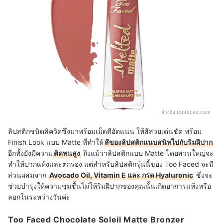
อ้างอิง:
toofaced.com
ลิปสติกชนิดลิควิดซึ่งมาพร้อมเม็ดสีอัดแน่น ให้สีสวยเด่นชัด พร้อม
Finish Look แบบ Matte ที่ทำให้
สีของลิปสติกแนบสนิทไปกับริมฝีปาก
อีกทั้งยังมีความ
ติดทนสูง
ถึงแม้ว่าลิปสติกแบบ Matte โดยส่วนใหญ่จะ
ทำให้ปากแห้งและตกร่อง แต่สำหรับลิปสติกรุ่นนี้ของ Too Faced จะมี
ส่วนผสมจาก
Avocado Oil, Vitamin E และ กรด Hyaluronic
ซึ่งจะ
ช่วยบำรุงให้ความชุ่มชื้นไม่ให้ริมฝีปากของคุณนั้นเกิดอาการแห้งหรือ
ลอกในระหว่างวันค่ะ
Too Faced Chocolate Soleil Matte Bronzer