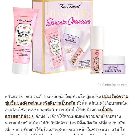
อ้างอิง:
toofaced.com
สกินแคร์จากแบรนด์ Too Faced โดยส่วนใหญ่แล้วจะ
เน้นเรื่องความ
ชุ่มชื้นของผิวหน้าและริมฝีปากเป็นหลัก
ดังนั้น สกินแคร์เกือบทุกชนิด
จะเลือกใช้ส่วนประกอบที่เน้นการเติมน้ำให้กับผิวอย่าง
น้ำมัน
ธรรมชาติต่าง ๆ
อีกทั้งยังเลือกใช้ส่วนผสมที่มีความอ่อนโยนสร้าง
ความแห้งกร้านน้อยให้กับผิวอีกด้วย โดยมีทั้งผลิตภัณฑ์ที่สามารถใช้
เพื่อช่วยเตรียมผิวให้พร้อมสำหรับการแต่งหน้าในช่วงระหว่างวัน ไป