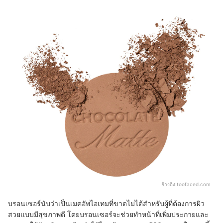
อ้างอิง:
toofaced.com
บรอนเซอร์นับว่าเป็นเมคอัพไอเทมที่ขาดไม่ได้สำหรับผู้ที่ต้องการผิว
สวยแบบมีสุขภาพดี โดยบรอนเซอร์จะช่วยทำหน้าที่เพิ่มประกายและ