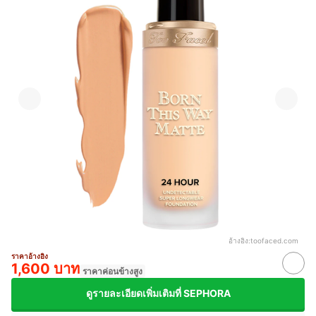
อ้างอิง:
toofaced.com
ราคาอ้างอิง
1,600 บาท
ราคาค่อนข้างสูง
ดูรายละเอียดเพิ่มเติมที่ SEPHORA