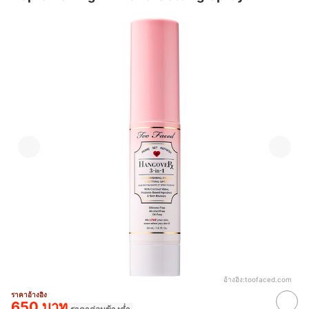
อ้างอิง:
toofaced.com
ราคาอ้างอิง
650 บาท