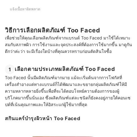
แจ้งเนื้อหาผิดพลาด
วิธีการเลือกผลิตภัณฑ์ Too Faced
เพื่อช่วยให้คุณเลือกผลิตภัณฑ์จากแบรนด์ Too Faced มาใช้ได้เหมาะ
สมกับสภาพผิว การใช้งานและจุดประสงค์ที่ต้องการใช้มากขึ้น มาดูกัน
ดีกว่าค่ะว่า จะมีเรื่องใดบ้างที่คุณควรทราบก่อนตัดสินใจซื้อ
เลือกตามประเภทผลิตภัณฑ์ Too Faced
1
Too Faced นั้นมีผลิตภัณฑ์มากมาย แม้จะเริ่มต้นจากการโฟกัสที่
เครื่องสำอางแต่ทางแบรนด์ก็ได้พัฒนาและขยายกลุ่มผลิตภัณฑ์ให้มี
ความหลากหลายยิ่งขึ้นเพื่อที่จะได้ตอบโจทย์ความต้องการของผู้
บริโภคมากขึ้นนั่นเอง ซึ่งผลิตภัณฑ์แต่ละชนิดก็ยังคงอยู่ภายใต้คอนเซ
ปต์ที่เน้นคุณภาพและให้อิสระแก่ผู้ใช้มากที่สุด
สกินแคร์บำรุงผิวหน้า Too Faced