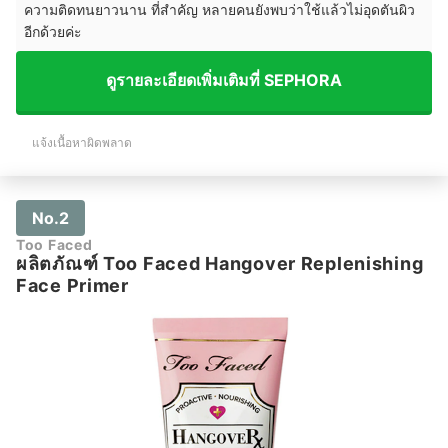
ความติดทนยาวนาน ที่สำคัญ หลายคนยังพบว่าใช้แล้วไม่อุดตันผิว
อีกด้วยค่ะ
ดูรายละเอียดเพิ่มเติมที่ SEPHORA
แจ้งเนื้อหาผิดพลาด
No.2
Too Faced
ผลิตภัณฑ์ Too Faced Hangover Replenishing
Face Primer