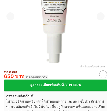
อ้างอิง:
toofaced.com
ราคาอ้างอิง
650 บาท
ราคาค่อนข้างต่ำ
ดูรายละเอียดเพิ่มเติมที่ SEPHORA
ภาพรวมผลิตภัณฑ์
ไพรเมอร์ที่ช่วยเตรียมผิวให้พร้อมก่อนการแต่งหน้า ซึ่งประสิทธิภาพ
ของเมคอัพจะดีหรือไม่ดีนั้นก็จะขึ้นอยู่กับความชุ่มชื้นและความเรียบ