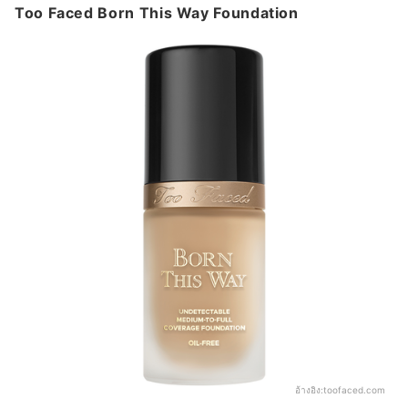
Too Faced Born This Way Foundation
อ้างอิง:
toofaced.com