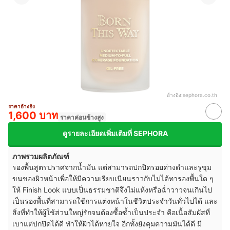
อ้างอิง:
sephora.co.th
ราคาอ้างอิง
1,600 บาท
ราคาค่อนข้างสูง
ดูรายละเอียดเพิ่มเติมที่ SEPHORA
ภาพรวมผลิตภัณฑ์
รองพื้นสูตรปราศจากน้ำมัน แต่สามารถปกปิดรอยด่างดำและรูขุม
ขนของผิวหน้าเพื่อให้มีความเรียบเนียนราวกับไม่ได้ทารองพื้นใด ๆ
ให้ Finish Look แบบเป็นธรรมชาติจึงไม่แห้งหรือฉ่ำวาวจนเกินไป
เป็นรองพื้นที่สามารถใช้การแต่งหน้าในชีวิตประจำวันทั่วไปได้ และ
สิ่งที่ทำให้ผู้ใช้ส่วนใหญ่รักจนต้องซื้อซ้ำเป็นประจำ คือเนื้อสัมผัสที่
เบาแต่ปกปิดได้ดี ทำให้ผิวได้หายใจ อีกทั้งยังคุมความมันได้ดี มี