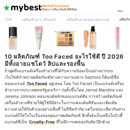
ผลิตภัณฑ์ Too Faced
ให้ทุกการเลือกเป็นสิ่งที่ดีที่สุด
ค้นหา
ผลิตภั
TOP
เครื่องสำอาง, สกินแคร์
เครื่องสำอางแยกตามแบรนด์
10 ผลิตภัณฑ์ Too Faced อะไรใช้ดี ปี 2026
มีทั้งอายแชโดว์ ลิปและรองพื้น
ถ้าพูดถึงแบรนด์เครื่องสำอางที่ได้รับความนิยมเป็นอย่างมากบน
เว็บไซต์จำหน่ายผลิตภัณฑ์ทางความงามอย่าง Sephora ก็ต้องมีชื่อ
ของแบรนด์
Too Faced
อยู่เสมอ โดย Too Faced เป็นแบรนด์เครื่อง
สำอางจากประเทศสหรัฐอเมริกา ก่อตั้งขึ้นโดย Jerrod Blandino และ
Jeremy Johnson คอนเซปต์หลักของแบรนด์คือ การสร้างผลิตภัณฑ์
เครื่องสำอางที่ช่วยให้ผู้ใช้มีอิสระในการแต่งแต้มสีสันและเพิ่มเติม
ความสวยให้กับตัวเองอย่างเต็มที่ ไม่มีขีดจำกัด แต่ในขณะเดียวกันทาง
แบรนด์ก็ใส่ใจในเรื่องของคุณภาพผลิตภัณฑ์ อีกทั้งยังเป็นหนึ่งในบิวตี้
แบรนด์ที่เป็น
Cruelty-Free
ที่ไม่มีการทดลองกับสัตว์อีกด้วย