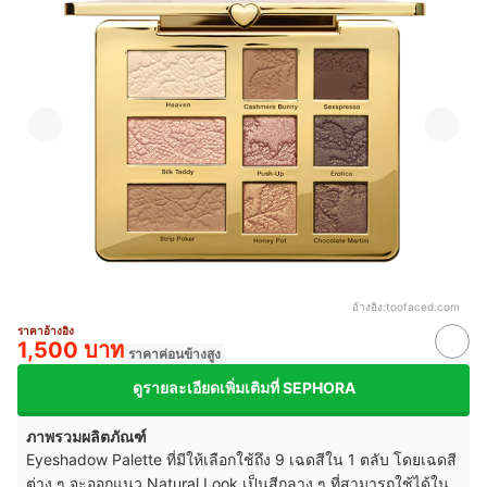
อ้างอิง:
toofaced.com
ราคาอ้างอิง
1,500 บาท
ราคาค่อนข้างสูง
ดูรายละเอียดเพิ่มเติมที่ SEPHORA
ภาพรวมผลิตภัณฑ์
Eyeshadow Palette ที่มีให้เลือกใช้ถึง 9 เฉดสีใน 1 ตลับ โดยเฉดสี
ต่าง ๆ จะออกแนว Natural Look เป็นสีกลาง ๆ ที่สามารถใช้ได้ใน