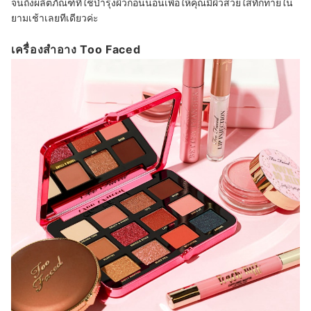
จนถึงผลิตภัณฑ์ที่ใช้บำรุงผิวก่อนนอนเพื่อให้คุณมีผิวสวยใสทักทายใน
ยามเช้าเลยทีเดียวค่ะ
เครื่องสำอาง Too Faced