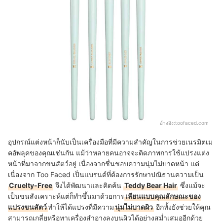
อ้างอิง:
toofaced.com
อุปกรณ์แต่งหน้าก็นับเป็นเครื่องมือที่มีความสำคัญในการช่วยเนรมิตเม
คอัพลุคของคุณเช่นกัน แม้ว่าหลายคนอาจจะติดภาพการใช้แปรงแต่ง
หน้าที่มาจากขนสัตว์อยู่ เนื่องจากชื่นชอบความนุ่มไม่บาดหน้า แต่
เนื่องจาก Too Faced เป็นแบรนด์ที่ต้องการรักษาปณิธานความเป็น
Cruelty-Free
จึงได้พัฒนาและคิดค้น
Teddy Bear Hair
ซึ่งแม้จะ
เป็นขนสังเคราะห์แต่ก็ทำขึ้นมาด้วยการ
เลียนแบบคุณลักษณะของ
แปรงขนสัตว์
ทำให้ได้แปรงที่มีความ
นุ่มไม่บาดผิว
อีกทั้งยังช่วยให้คุณ
สามารถเกลี่ยหรือทาเครื่องสำอางลงบนผิวได้อย่างสม่ำเสมออีกด้วย