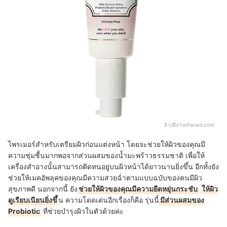
อ้างอิง:
toofaced.com
ไพรเมอร์สำหรับเตรียมผิวก่อนแต่งหน้า โดยจะช่วยให้ผิวของคุณมี
ความชุ่มชื้นมากพอจากส่วนผสมของน้ำมะพร้าวธรรมชาติ เพื่อให้
เครื่องสำอางนั้นสามารถติดทนอยู่บนผิวหน้าได้ยาวนานยิ่งขึ้น อีกทั้งยัง
ช่วยให้เมคอัพลุคของคุณมีความสวยฉ่ำตามแบบฉบับของคนมีผิว
สุขภาพดี นอกจากนี้ ยัง
ช่วยให้ผิวของคุณมีความยืดหยุ่นกระชับ
ให้ผิว
ดูเรียบเนียนยิ่งขึ้
น ความโดดเด่นอีกเรื่องก็คือ รุ่นนี้
มีส่วนผสมของ
Probiotic
ที่ช่วยบำรุงผิวในตัวด้วยค่ะ