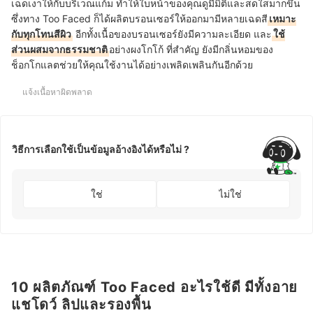
เฉดเงาให้กับบริเวณแก้ม ทำให้ใบหน้าของคุณดูมีมิติและสดใสมากขึ้น
ซึ่งทาง Too Faced ก็ได้ผลิตบรอนเซอร์ให้ออกมามีหลายเฉดสี
เหมาะ
กับทุกโทนสีผิว
อีกทั้งเนื้อของบรอนเซอร์ยังมีความละเอียด และ
ใช้
ส่วนผสมจากธรรมชาติ
อย่างผงโกโก้ ที่สำคัญ ยังมีกลิ่นหอมของ
ช็อกโกแลตช่วยให้คุณใช้งานได้อย่างเพลิดเพลินกันอีกด้วย
แจ้งเนื้อหาผิดพลาด
วิธีการเลือกใช้เป็นข้อมูลอ้างอิงได้หรือไม่ ?
ใช่
ไม่ใช่
10 ผลิตภัณฑ์ Too Faced อะไรใช้ดี มีทั้งอาย
แชโดว์ ลิปและรองพื้น