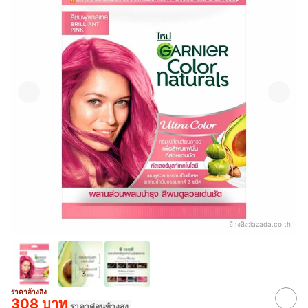
อ้างอิง:
lazada.co.th
ราคาอ้างอิง
308 บาท
ราคาค่อนข้างสูง