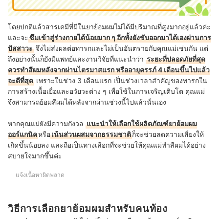
โดยปกติแล้วสารเคมีที่มีในยาย้อมผมไม่ได้มีปริมาณที่สูงมากอยู่แล้วค่ะ
และจะ
ซึมเข้าสู่ร่างกายได้น้อยมาก ๆ อีกทั้งยังขับออกมาได้เองผ่านการ
ปัสสาวะ
จึงไม่ส่งผลต่อทารกและไม่เป็นอันตรายกับคุณแม่เช่นกัน แต่
ถึงอย่างนั้นก็ยังมีแพทย์และงานวิจัยที่แนะนำว่า
ระยะที่ปลอดภัยที่สุด
ควรทำสีผมหลังจากผ่านไตรมาสแรก หรืออายุครรภ์ 4 เดือนขึ้นไปแล้ว
จะดีที่สุด
เพราะในช่วง 3 เดือนแรก เป็นช่วงเวลาสำคัญของทารกใน
การสร้างเนื้อเยื่อและอวัยวะต่าง ๆ เพื่อใช้ในการเจริญเติบโต คุณแม่
จึงสามารถย้อมสีผมได้หลังจากผ่านช่วงนี้ไปแล้วนั่นเอง
หากคุณแม่ยังมีความกังวล
แนะนำให้เลือกใช้ผลิตภัณฑ์ยาย้อมผม
ออร์แกนิค
หรือ
เน้นส่วนผสมจากธรรมชาติ
ก็จะช่วยลดความเสี่ยงให้
เกิดขึ้นน้อยลง และถือเป็นทางเลือกที่จะช่วยให้คุณแม่ทำสีผมได้อย่าง
สบายใจมากขึ้นค่ะ
แจ้งเนื้อหาผิดพลาด
วิธีการเลือกยาย้อมผมสำหรับคนท้อง