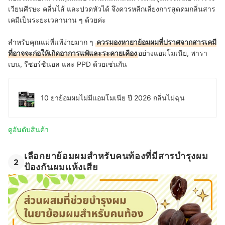
เวียนศีรษะ คลื่นไส้ และปวดหัวได้ จึงควรหลีกเลี่ยงการสูดดมกลิ่นสาร
เคมีเป็นระยะเวลานาน ๆ ด้วยค่ะ
สำหรับคุณแม่ที่แพ้ง่ายมาก ๆ
ควรมองหายาย้อมผมที่ปราศจากสารเคมี
ที่อาจจะก่อให้เกิดอาการแพ้และระคายเคือง
อย่างแอมโมเนีย, พารา
เบน, รีซอร์ซินอล และ PPD ด้วยเช่นกัน
10 ยาย้อมผมไม่มีแอมโมเนีย ปี 2026 กลิ่นไม่ฉุน
ดูอันดับสินค้า
เลือกยาย้อมผมสำหรับคนท้องที่มีสารบำรุงผม
2
ป้องกันผมแห้งเสีย