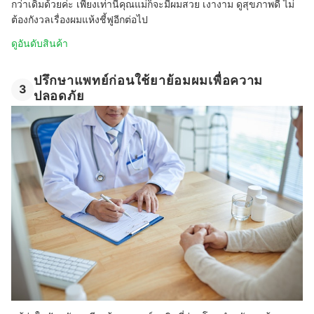
กว่าเดิมด้วยค่ะ เพียงเท่านี้คุณแม่ก็จะมีผมสวย เงางาม ดูสุขภาพดี ไม่
ต้องกังวลเรื่องผมแห้งชี้ฟูอีกต่อไป
ดูอันดับสินค้า
ปรึกษาแพทย์ก่อนใช้ยาย้อมผมเพื่อความ
3
ปลอดภัย