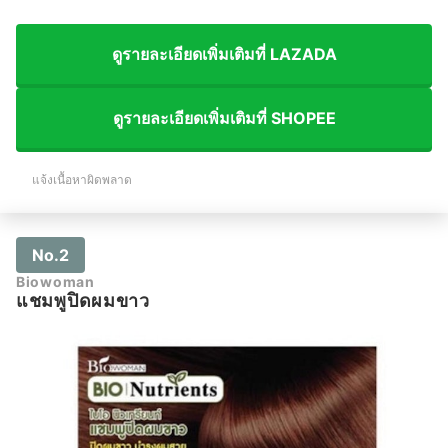
ดูรายละเอียดเพิ่มเติมที่ LAZADA
ดูรายละเอียดเพิ่มเติมที่ SHOPEE
แจ้งเนื้อหาผิดพลาด
No.2
Biowoman
แชมพูปิดผมขาว