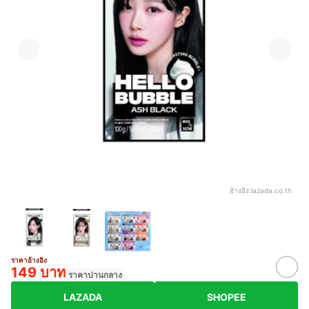
อ้างอิง:
lazada.co.th
ราคาอ้างอิง
149 บาท
ราคาปานกลาง
LAZADA
SHOPEE