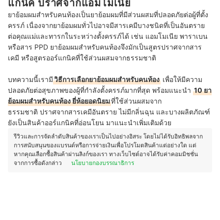
แกนิค ปราศจากแอมโมเนีย
ยาย้อมผมสำหรับคนท้องเป็นยาย้อมผมที่มีส่วนผสมที่ปลอดภัยต่อผู้ที่ตั้ง
ครรภ์ เนื่องจากยาย้อมผมทั่วไปอาจมีสารเคมีบางชนิดที่เป็นอันตราย
ต่อคุณแม่และทารกในระหว่างตั้งครรภ์ได้ เช่น แอมโมเนีย พาราเบน
หรือสาร PPD ยาย้อมผมสำหรับคนท้องจึงมักเป็นสูตรปราศจากสาร
เคมี หรือสูตรออร์แกนิคที่ใช้ส่วนผสมจากธรรมชาติ
บทความนี้เรามี
วิธีการเลือก
ยาย้อมผม
สำหรับคนท้อง
เพื่อให้มีความ
ปลอดภัยต่อสุขภาพของผู้ที่กำลังตั้งครรภ์มากที่สุด พร้อมแนะนำ
10 ยา
ย้อมผมสำหรับคนท้อง ยี่ห้อยอดนิยม
ที่ใช้ส่วนผสมจาก
ธรรมชาติ ปราศจากสารเคมีอันตราย ไม่มีกลิ่นฉุน และบางผลิตภัณฑ์
ยังเป็นสินค้าออร์แกนิคที่อ่อนโยน มาแนะนำเพิ่มเติมด้วย
รีวิวและการจัดลำดับสินค้าของเราเป็นไปอย่างอิสระ โดยไม่ได้รับอิทธิพลจาก
การสนับสนุนของแบรนด์หรือการจ่ายเงินเพื่อโปรโมตสินค้าแต่อย่างใด แต่
หากคุณเลือกซื้อสินค้าผ่านลิงก์ของเรา ทางเว็บไซต์อาจได้รับค่าคอมมิชชั่น
จากการซื้อดังกล่าว
นโยบายกองบรรณาธิการ