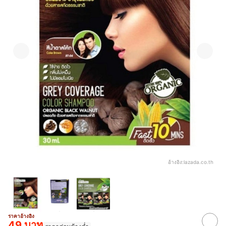
อ้างอิง:
lazada.co.th
ราคาอ้างอิง
49 บาท