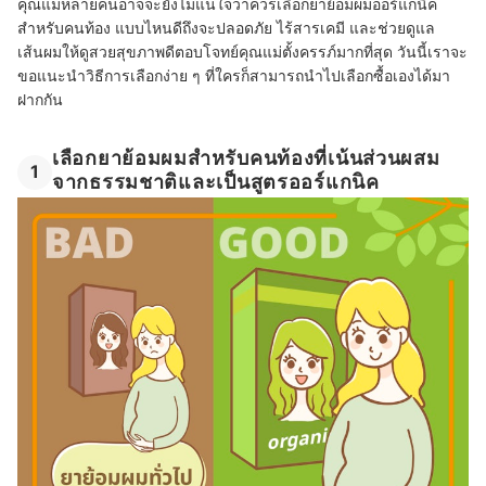
คุณแม่หลายคนอาจจะยังไม่แน่ใจว่าควรเลือกยาย้อมผมออร์แกนิค
สำหรับคนท้อง แบบไหนดีถึงจะปลอดภัย ไร้สารเคมี และช่วยดูแล
เส้นผมให้ดูสวยสุขภาพดีตอบโจทย์คุณแม่ตั้งครรภ์มากที่สุด วันนี้เราจะ
ขอแนะนำวิธีการเลือกง่าย ๆ ที่ใครก็สามารถนำไปเลือกซื้อเองได้มา
ฝากกัน
เลือกยาย้อมผมสำหรับคนท้องที่เน้นส่วนผสม
1
จากธรรมชาติและเป็นสูตรออร์แกนิค