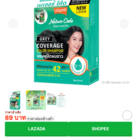
อ้างอิง:
lazada.co.th
ราคาอ้างอิง
89 บาท
ราคาค่อนข้างต่ำ
LAZADA
SHOPEE