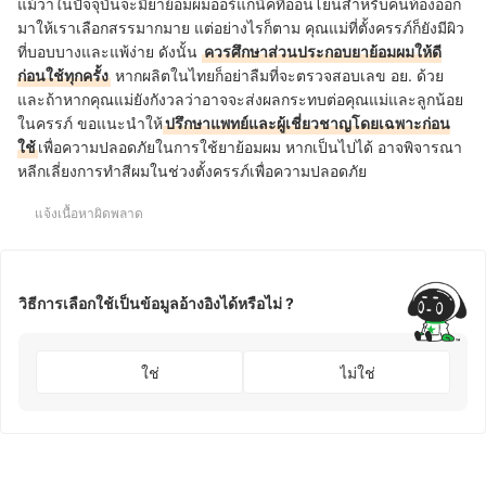
แม้ว่าในปัจจุบันจะมียาย้อมผมออร์แกนิคที่อ่อนโยนสำหรับคนท้องออก
มาให้เราเลือกสรรมากมาย แต่อย่างไรก็ตาม คุณแม่ที่ตั้งครรภ์ก็ยังมีผิว
ที่บอบบางและแพ้ง่าย ดังนั้น
ควรศึกษาส่วนประกอบยาย้อมผมให้ดี
ก่อนใช้ทุกครั้ง
หากผลิตในไทยก็อย่าลืมที่จะตรวจสอบเลข อย. ด้วย
และถ้าหากคุณแม่ยังกังวลว่าอาจจะส่งผลกระทบต่อคุณแม่และลูกน้อย
ในครรภ์ ขอแนะนำให้
ปรึกษาแพทย์และผู้เชี่ยวชาญโดยเฉพาะก่อน
ใช้
เพื่อความปลอดภัยในการใช้ยาย้อมผม หากเป็นไปได้ อาจพิจารณา
หลีกเลี่ยงการทำสีผมในช่วงตั้งครรภ์เพื่อความปลอดภัย
แจ้งเนื้อหาผิดพลาด
วิธีการเลือกใช้เป็นข้อมูลอ้างอิงได้หรือไม่ ?
ใช่
ไม่ใช่