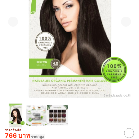
อ้างอิง:
lazada.co.th
ราคาอ้างอิง
766 บาท
ราคาสูง