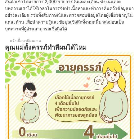
สินค้าเข้าไปมากกว่า 2,000 รายการในแต่ละเดือน ซึ่งในแต่ละ
บทความเราได้ใช้เวลาในการจัดทำเนื้อหาและทำการค้นคว้าข้อมูลมา
อย่างละเอียด รวมทั้งสัมภาษณ์และตรวจสอบข้อมูลโดยผู้เชี่ยวชาญใน
แต่ละด้าน เพื่อนำความรู้และข้อมูลเชิงลึกทั้งหมดนี้มาส่งมอบเป็น
บทความที่ผู้อ่านสามารถเชื่อถือได้
แจ้งเนื้อหาผิดพลาด
คุณแม่ตั้งครรภ์ทำสีผมได้ไหม