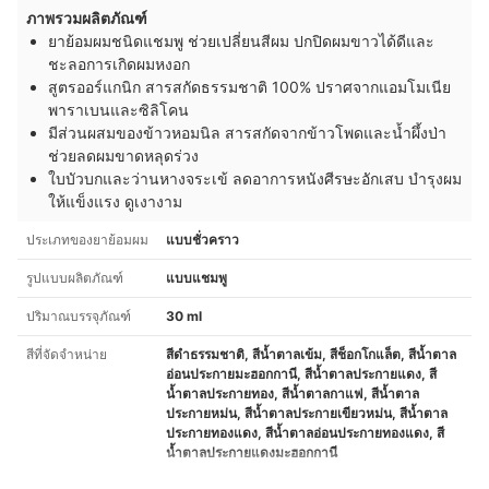
ภาพรวมผลิตภัณฑ์
ยาย้อมผมชนิดแชมพู ช่วยเปลี่ยนสีผม ปกปิดผมขาวได้ดีและ
ชะลอการเกิดผมหงอก
สูตรออร์แกนิก สารสกัดธรรมชาติ 100% ปราศจากแอมโมเนีย
พาราเบนและซิลิโคน
มีส่วนผสมของข้าวหอมนิล สารสกัดจากข้าวโพดและน้ำผึ้งป่า
ช่วยลดผมขาดหลุดร่วง
ใบบัวบกและว่านหางจระเข้ ลดอาการหนังศีรษะอักเสบ บำรุงผม
ให้แข็งแรง ดูเงางาม
ประเภทของยาย้อมผม
แบบชั่วคราว
รูปแบบผลิตภัณฑ์
แบบแชมพู
ปริมาณบรรจุภัณฑ์
30 ml
สีที่จัดจำหน่าย
สีดำธรรมชาติ, สีน้ำตาลเข้ม, สีช็อกโกแล็ต, สีน้ำตาล
อ่อนประกายมะฮอกกานี, สีน้ำตาลประกายแดง, สี
น้ำตาลประกายทอง, สีน้ำตาลกาแฟ, สีน้ำตาล
ประกายหม่น, สีน้ำตาลประกายเขียวหม่น, สีน้ำตาล
ประกายทองแดง, สีน้ำตาลอ่อนประกายทองแดง, สี
น้ำตาลประกายแดงมะฮอกกานี