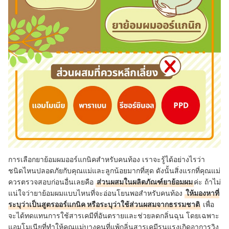
การเลือกยาย้อมผมออร์แกนิคสำหรับคนท้อง เราจะรู้ได้อย่างไรว่า
ชนิดไหนปลอดภัยกับคุณแม่และลูกน้อยมากที่สุด ดังนั้นสิ่งแรกที่คุณแม่
ควรตรวจสอบก่อนอื่นเลยคือ
ส่วนผสมในผลิตภัณฑ์ยาย้อมผม
ค่ะ ถ้าไม่
แน่ใจว่ายาย้อมผมแบบไหนที่จะอ่อนโยนพอสำหรับคนท้อง
ให้มองหาที่
ระบุว่าเป็นสูตรออร์แกนิค หรือระบุว่าใช้ส่วนผสมจากธรรมชาติ
เพื่อ
จะได้ทดแทนการใช้สารเคมีที่อันตรายและช่วยลดกลิ่นฉุน โดยเฉพาะ
แอมโมเนียที่ทำให้คุณแม่บางคนที่แพ้กลิ่นสารเคมีรุนแรงเกิดอาการวิง