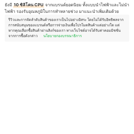
ยังมี
10 ซิลิโคน CPU
จากแบรนด์ยอดนิยม ทั้งแบบนำไฟฟ้าและไม่นำ
ไฟฟ้า รองรับอุณหภูมิในการทำหลายช่วง มาแนะนำเพิ่มเติมด้วย
รีวิวและการจัดลำดับสินค้าของเราเป็นไปอย่างอิสระ โดยไม่ได้รับอิทธิพลจาก
การสนับสนุนของแบรนด์หรือการจ่ายเงินเพื่อโปรโมตสินค้าแต่อย่างใด แต่
หากคุณเลือกซื้อสินค้าผ่านลิงก์ของเรา ทางเว็บไซต์อาจได้รับค่าคอมมิชชั่น
จากการซื้อดังกล่าว
นโยบายกองบรรณาธิการ