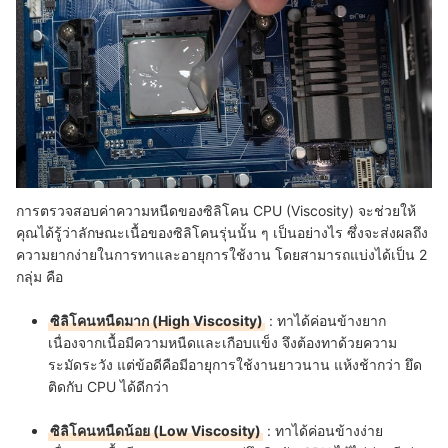
การตรวจสอบค่าความหนืดของซิลิโคน CPU (Viscosity) จะช่วยให้
คุณได้รู้ว่าลักษณะเนื้อของซิลิโคนรุ่นนั้น ๆ เป็นอย่างไร ซึ่งจะส่งผลถึง
ความยากง่ายในการทาและอายุการใช้งาน โดยสามารถแบ่งได้เป็น 2
กลุ่ม คือ
ซิลิโคนหนืดมาก (High Viscosity)
: ทาได้ค่อนข้างยาก
เนื่องจากเนื้อมีความหนืดและเกือบแข็ง จึงต้องทาด้วยความ
ระมัดระวัง แต่ข้อดีคือมีอายุการใช้งานยาวนาน แห้งช้ากว่า ยึด
ติดกับ CPU ได้ดีกว่า
ซิลิโคนหนืดน้อย (Low Viscosity)
: ทาได้ค่อนข้างง่าย