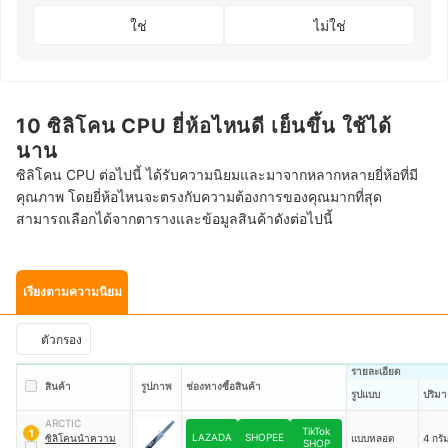
ใช่
ไม่ใช่
10 ซิลิโคน CPU ยี่ห้อไหนดี เย็นขึ้น ใช้ได้
นาน
ซิลิโคน CPU ต่อไปนี้ ได้รับความนิยมและมาจากหลากหลายยี่ห้อที่มี
คุณภาพ โดยยี่ห้อไหนจะตรงกับความต้องการของคุณมากที่สุด
สามารถเลือกได้จากตารางและข้อมูลสินค้าดังต่อไปนี้
เรียงตามความนิยม
ตัวกรอง
รายละเอียด
สินค้า
รูปภาพ
ช่องทางซื้อสินค้า
รูปแบบ
ปริม
ARCTIC
TikTok
1
LAZADA
SHOPEE
ซิลิโคนนำความ
แบบหลอด
4 กรั
SHOP