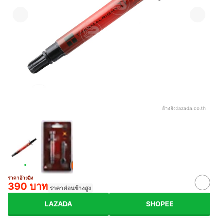
อ้างอิง:
lazada.co.th
ราคาอ้างอิง
390 บาท
ราคาค่อนข้างสูง
LAZADA
SHOPEE