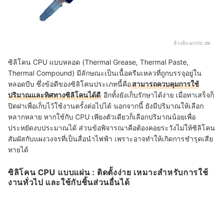
อ้างอิง:
arctic.de
ซิลิโคน CPU แบบหลอด (Thermal Grease, Thermal Paste,
Thermal Compound) มีลักษณะเป็นเนื้อครีมเหลวที่ถูกบรรจุอยู่ใน
หลอดบีบ ซึ่งข้อดีของซิลิโคนประเภทนี้คือ
สามารถควบคุมการใช้
ปริมาณและทิศทางซิลิโคนได้ดี
อีกทั้งยังเก็บรักษาได้ง่าย เมื่อทาเสร็จก็
ปิดฝาเพื่อเก็บไว้ใช้งานครั้งต่อไปได้ นอกจากนี้ ยังมีปริมาณให้เลือก
หลากหลาย หากใช้กับ CPU เพียงตัวเดียวก็เลือกปริมาณน้อยเพื่อ
ประหยัดงบประมาณได้ ส่วนข้อพิจารณาคือต้องคอยระวังไม่ให้ซิลิโคน
สัมผัสกับแผงวงจรที่เป็นสื่อนำไฟฟ้า เพราะอาจทำให้เกิดการชำรุดเสีย
หายได้
ซิลิโคน CPU แบบแผ่น : ติดตั้งง่าย เหมาะสำหรับการใช้
งานทั่วไป และใช้กับชิ้นส่วนอื่นได้