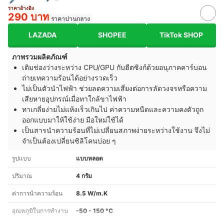
ราคาอ้างอิง
290 บาท
ราคาปานกลาง
LAZADA
SHOPEE
TikTok SHOP
ภาพรวมผลิตภัณฑ์
เติมช่องว่างระหว่าง CPU/GPU กับฮีตซิงก์ด้วยอนุภาคคาร์บอน
ถ่ายเทความร้อนได้อย่างรวดเร็ว
ไม่เป็นตัวนำไฟฟ้า ช่วยลดความเสี่ยงต่อการลัดวงจรหรือความ
เสียหายอุปกรณ์เมื่อทาใกล้ขาไฟฟ้า
ทาเกลี่ยง่ายไม่แห้งเร็วเกินไป ค่าความหนืดและความคงตัวถูก
ออกแบบมาให้ใช้ง่าย มือใหม่ใช้ได้
เป็นสารนำความร้อนที่ไม่เปลี่ยนสภาพง่ายระหว่างใช้งาน จึงไม่
จำเป็นต้องเปลี่ยนซิลิโคนบ่อย ๆ
รูปแบบ
แบบหลอด
ปริมาณ
4 กรัม
ค่าการนำความร้อน
8.5 W/m.K
อุณหภูมิในการทำงาน
-50 - 150 °C