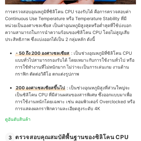
การตรวจสอบอุณหภูมิที่ซิลิโคน CPU รองรับได้ คือการตรวจสอบค่า
Continuous Use Temperature หรือ Temperature Stability ที่มี
หน่วยเป็นองศาเซลเซียส เป็นค่าอุณหภูมิสูงสุดหรือต่ำสุดที่ใช้บ่งบอก
ความสามารถในการนำความร้อนของซิลิโคน CPU โดยไม่สูญเสีย
ประสิทธิภาพ ซึ่งแบ่งออกได้เป็น 2 กลุ่มหลัก ดังนี้
- 50 ถึง 200 องศาเซลเซียส
: เป็นช่วงอุณหภูมิที่ซิลิโคน CPU
แบบทั่วไปสามารถรองรับได้ โดยเหมาะกับการใช้งานทั่วไป หรือ
การใช้ทำงานที่ไม่หนักมาก ไม่ว่าจะเป็นการเล่นเกม งานด้าน
กราฟิก ตัดต่อวิดีโอ ตกแต่งรูปภาพ
200 องศาเซลเซียสขึ้นไป
: เป็นช่วงอุณหภูมิสูงที่ส่วนใหญ่จะ
เป็นซิลิโคน CPU ที่มีส่วนผสมของสารพิเศษ ซึ่งออกแบบมาเพื่อ
การใช้งานหนักโดยเฉพาะ เช่น คอมพิวเตอร์ Overclocked หรือ
การแสดงผลกราฟิกความละเอียดสูงระดับ 4K
ดูอันดับสินค้า
ตรวจสอบคุณสมบัติพื้นฐานของซิลิโคน CPU
3