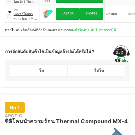
ร้อน D-3 Thermal
Grease
Jeyi
10
LAZADA
SHOPEE
แผ่นซิลิโคนนํา
แบบแผ่น
ไม่ระบ
ความร้อน
｜
M.2
SSD NVMe NGFF
หากไม่พบผลิตภัณฑ์ที่กำลังมองหา สามารถ
ส่งคำร้องขอเพิ่มในรายการได้
การจัดอันดับสินค้าใช้เป็นข้อมูลอ้างอิงได้หรือไม่ ?
ใช่
ไม่ใช่
No.1
ARCTIC
ซิลิโคนนำความร้อน Thermal Compound MX-4