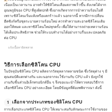
เนื่องเป็นเวลานาน อาจทำให้ซิลิโคนเสื่อมสภาพเร็วขึ้น สังเกตได้จาก
อุณหภูมิของ CPU ที่สูงผิดปกติ ซึ่งอาจเกิดจากการนำความร้อนไม่ดี
เพราะซิลิโคนเริ่มแห้งหรือแตกร้าวแล้ว นอกจากนี้ หากมีการเปลี่ยน
ฮีตซิงก์หรือชุดระบายความร้อนใหม่ ควรทำความสะอาดซิลิโคนเดิม
ออกให้หมด และทาซิลิโคนใหม่ทุกครั้ง เพื่อให้สามารถถ่ายเทความร้อน
ได้เต็มประสิทธิภาพ ช่วยให้ระบบทำงานได้อย่างราบรื่นและปลอดภัย
ต่อ CPU
แจ้งเนื้อหาผิดพลาด
วิธีการเลือกซิลิโคน CPU
ในปัจจุบันซิลิโคน CPU ผลิตจากวัสดุหลากหลายชนิด ซึ่งวัสดุต่าง ๆ มี
คุณสมบัติแตกต่างกัน และนอกจากจะใช้งานกับ CPU แล้ว ยังถูกใช้
งานกับชิ้นส่วนอิเล็กทรอนิกส์อื่น ๆ จึงขอแนะนำให้ตรวจสอบวิธีการ
เลือกซิลิโคน CPU อย่างละเอียด โดยมีข้อมูลที่ต้องพพิจารณา ดังนี้
เลือกจากประเภทของซิลิโคน CPU
1
การเลือกประเภทซิลิโคน CPU ให้เหมาะสมกับลักษณะการใช้งานของ