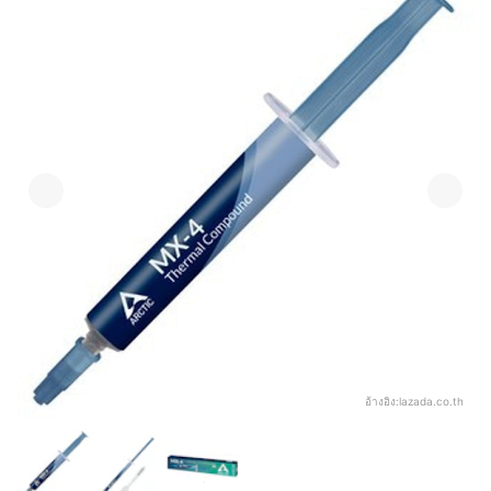
อ้างอิง:
lazada.co.th