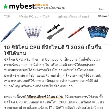
ซิลิโคน CPU
ให้ทุกการเลือกเป็นสิ่งที่ดีที่สุด
ค้นหา
ซิลิโคน
TOP
โน้ตบุ๊ก, PC, อุปกรณ์ไอที
อุปกรณ์เสริมคอมพิวเตอร์
10 ซิลิโคน CPU ยี่ห้อไหนดี ปี 2026 เย็นขึ้น
ใช้ได้นาน
ซิลิโคน CPU หรือ Thermal Compound เป็นอุปกรณ์หนึ่งที่ช่วยนำ
ความร้อนจากอุปกรณ์ต่าง ๆ ในเครื่องคอมพิวเตอร์ให้ออกสู่ระบบ
ระบายความร้อนได้อย่างรวดเร็ว ซึ่งมีส่วนเกี่ยวข้องโดยตรงกับ
ประสิทธิภาพการใช้งานคอมพิวเตอร์นั้น ๆ โดยเฉพาะผู้ที่ใช้งานหนัก
เช่น การเล่นเกมที่ใช้ภาพกราฟิกสูง การทำงานเฉพาะทางที่มีไฟล์
ขนาดใหญ่ หรือทำงานที่ต้องรันไฟล์จำนวนมาก
บทความนี้เรามี
วิธีการเลือกซิลิโคน CPU
ให้เหมาะกับการใช้งาน ทั้ง
ซิลิโคน CPU แบบหลอด และซิลิโคน CPU แบบแผ่น พร้อมคำแนะนำ
จากนายกาฝาก บล็อกเกอร์สาย IT / นักรีวิวผลิตภัณฑ์เทคโนโลยี
และ