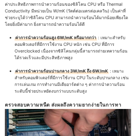
ค่าประสิทธิภาพการนำความร้อนของซิลิโคน CPU หรือ Thermal
Conductivity มีหน่วยเป็น W/mK (วัตต์ต่อเมตรต่อเคลวิน) เป็นค่าที่
ช่วยระบุได้ว่าซิลิโคน CPU สามารถนำความร้อนได้มากน้อยเพียงใด
โดยยิ่งมีค่ามาก ยิ่งสามารถนำความร้อนได้ดี
ค่าการนำความร้อนสูง 6W/mK หรือมากกว่า
: เหมาะสำหรับ
คอมพิวเตอร์ที่มีการใช้งาน CPU หนัก เช่น CPU ที่มีการ
Overclocked เนื่องจากซิลิโคนกลุ่มนี้สามารถถ่ายเทความร้อน
ได้รวดเร็วและมีประสิทธิภาพสูง
ค่าการนำความร้อนปานกลาง 3W/mK ถึง 6W/mK
: เหมาะ
สำหรับคอมพิวเตอร์ที่มีการใช้งาน CPU ในระดับปานกลาง เช่น
การเล่นเกม การทำงานมีเดียอาร์ตต่าง ๆ ค่าการนำความร้อน
ระดับนี้ช่วยประหยัดงบกว่าแบบระดับสูง
ตรวจสอบความหนืด ส่งผลถึงความยากง่ายในการทา