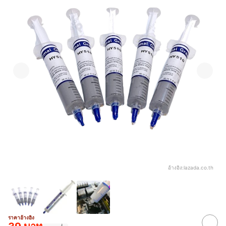
อ้างอิง:
lazada.co.th
ราคาอ้างอิง