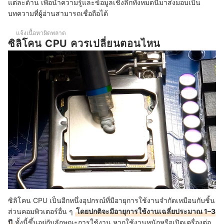
แต่ละด้าน เพื่อนำความรู้และข้อมูลเชิงลึกทั้งหมดนี้มาส่งมอบเป็น
ซิลิโคน CPU อยู่ได้นานแค่ไหน ควรทาซ้ำเมื่อไหร่
บทความที่ผู้อ่านสามารถเชื่อถือได้
บทความที่เกี่ยวข้องกับ ซิลิโคน CPU
แจ้งเนื้อหาผิดพลาด
ซิลิโคน CPU ควรเปลี่ยนตอนไหน
ซิลิโคน CPU เป็นอีกหนึ่งอุปกรณ์ที่มีอายุการใช้งานจำกัดเหมือนกับชิ้น
ส่วนคอมพิวเตอร์อื่น ๆ
โดยปกติจะมีอายุการใช้งานเฉลี่ยประมาณ 1–3
ปี
ทั้งนี้ขึ้นอยู่กับลักษณะการใช้งาน หากใช้งานหนักหรือเปิดเครื่องต่อ