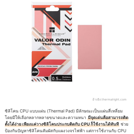
อ้างอิง:
thermalright.com
ซิลิโคน CPU แบบแผ่น (Thermal Pad) มีลักษณะเป็นแผ่นสี่เหลี่ยม
โดยมีให้เลือกหลากหลายขนาดและความหนา
มีจุดเด่นคือสามารถติด
ตั้งได้ง่าย เพียงแค่วางซิลิโคนประกบติดกับ CPU ก็ใช้งานได้ทันที
ช่วย
ป้องกันปัญหาซิลิโคนสัมผัสกับแผงวงจรไฟฟ้า แต่การใช้งานกับ CPU