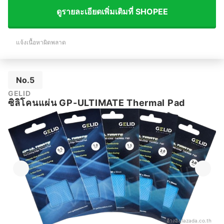
ดูรายละเอียดเพิ่มเติมที่ SHOPEE
แจ้งเนื้อหาผิดพลาด
No.5
GELID
ซิลิโคนแผ่น GP-ULTIMATE Thermal Pad
อ้างอิง:
lazada.co.th