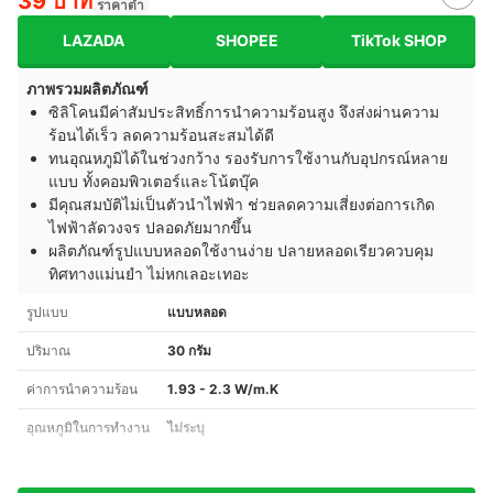
39 บาท
ราคาต่ำ
LAZADA
SHOPEE
TikTok SHOP
ภาพรวมผลิตภัณฑ์
ซิลิโคนมีค่าสัมประสิทธิ์การนำความร้อนสูง จึงส่งผ่านความ
ร้อนได้เร็ว ลดความร้อนสะสมได้ดี
ทนอุณหภูมิได้ในช่วงกว้าง รองรับการใช้งานกับอุปกรณ์หลาย
แบบ ทั้งคอมพิวเตอร์และโน้ตบุ๊ค
มีคุณสมบัติไม่เป็นตัวนำไฟฟ้า ช่วยลดความเสี่ยงต่อการเกิด
ไฟฟ้าลัดวงจร ปลอดภัยมากขึ้น
ผลิตภัณฑ์รูปแบบหลอดใช้งานง่าย ปลายหลอดเรียวควบคุม
ทิศทางแม่นยำ ไม่หกเลอะเทอะ
รูปแบบ
แบบหลอด
ปริมาณ
30 กรัม
ค่าการนำความร้อน
1.93 - 2.3 W/m.K
อุณหภูมิในการทำงาน
ไม่ระบุ