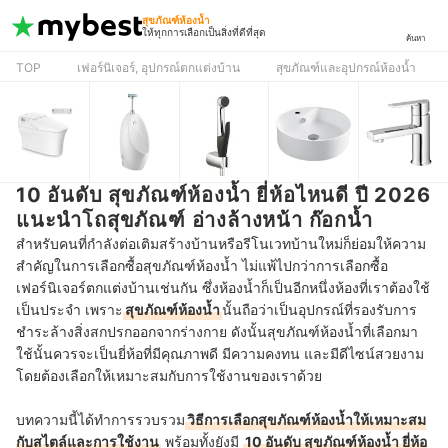
สุขภัณฑ์ห้องน้ำ
ให้ทุกการเลือกเป็นสิ่งที่ดีที่สุด
ค้นหา
TOP
เฟอร์นิเจอร์, อุปกรณ์ตกแต่งบ้าน
สุขภัณฑ์และอุปกรณ์ห้องน้ำ
10 อันดับ สุขภัณฑ์ห้องน้ำ ยี่ห้อไหนดี ปี 2026
แนะนำโถสุขภัณฑ์ อ่างล้างหน้า ก๊อกน้ำ
สำหรับคนที่กำลังต่อเติมสร้างบ้านหรือรีโนเวทบ้านใหม่ก็ย่อมให้ความ
สำคัญในการเลือกซื้อสุขภัณฑ์ห้องน้ำ ไม่แพ้ไปกว่าการเลือกซื้อ
เฟอร์นิเจอร์ตกแต่งบ้านเช่นกัน ซึ่งห้องน้ำก็เป็นอีกหนึ่งห้องที่เราต้องใช้
เป็นประจำ เพราะ
สุขภัณฑ์ห้องน้ำ
นั้นถือว่าเป็นอุปกรณ์ที่รองรับการ
ชำระล้างสิ่งสกปรกออกจากร่างกาย ดังนั้นสุขภัณฑ์ห้องน้ำที่เลือกมา
ใช้นั้นควรจะเป็นยี่ห้อที่มีคุณภาพดี มีความคงทน และมีดีไซน์สวยงาม
โดยต้องเลือกให้เหมาะสมกับการใช้งานของเราด้วย
บทความนี้ได้ทำการรวบรวม
วิธีการเลือกสุขภัณฑ์ห้องน้ำให้เหมาะสม
กับสไตล์และการใช้งาน
พร้อมทั้งยังมี
10 อันดับ สุขภัณฑ์ห้องน้ำ ยี่ห้อ