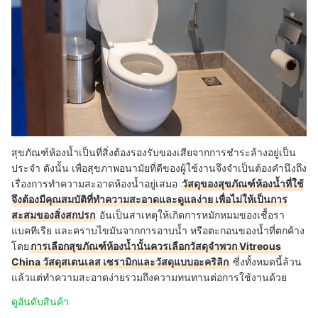
สุขภัณฑ์ห้องน้ำเป็นที่สิ่งต้องรองรับของเสียจากการชำระล้างอยู่เป็น
ประจำ ดังนั้น เพื่อสุขภาพอนามัยที่ดีของผู้ใช้งานจึงจำเป็นต้องคำนึงถึง
เรื่องการทำความสะอาดห้องน้ำอยู่เสมอ
วัสดุของสุขภัณฑ์ห้องน้ำที่ใช้
จึงต้องมีคุณสมบัติที่ทำความสะอาดและดูแลง่าย เพื่อไม่ให้เป็นการ
สะสมของสิ่งสกปรก
อันเป็นสาเหตุให้เกิดการหมักหมมของเชื้อรา
แบคทีเรีย และคราบไขมันจากการอาบน้ำ หรือตะกอนของน้ำที่ตกค้าง
โดย
การเลือกสุขภัณฑ์ห้องน้ำนั้นควรเลือกวัสดุจำพวก Vitreous
China วัสดุสเตนเลส เซรามิกและวัสดุแบบอะคริลิก
ซี่งทั้งหมดนี้ล้วน
แล้วแต่ทำความสะอาดง่ายรวมถึงความทนทานต่อการใช้งานด้วย
ดูอันดับสินค้า