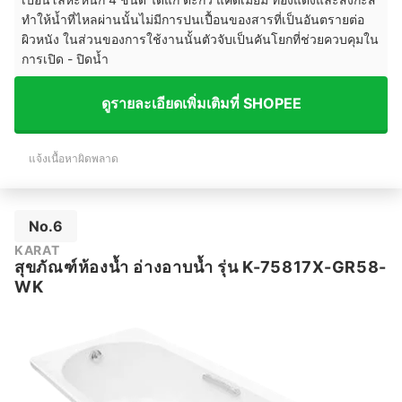
ทำให้น้ำที่ไหลผ่านนั้นไม่มีการปนเปื้อนของสารที่เป็นอันตรายต่อ
ผิวหนัง ในส่วนของการใช้งานนั้นตัวจับเป็นคันโยกที่ช่วยควบคุมใน
การเปิด - ปิดน้ำ
ดูรายละเอียดเพิ่มเติมที่ SHOPEE
แจ้งเนื้อหาผิดพลาด
No.6
KARAT
สุขภัณฑ์ห้องน้ำ อ่างอาบน้ำ รุ่น K-75817X-GR58-
WK