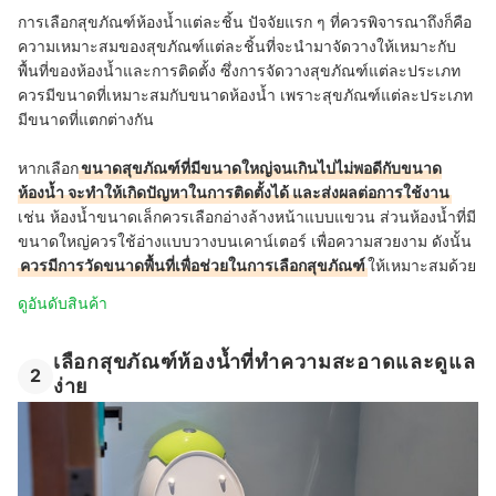
การเลือกสุขภัณฑ์ห้องน้ำแต่ละชิ้น ปัจจัยแรก ๆ ที่ควรพิจารณาถึงก็คือ
ความเหมาะสมของสุขภัณฑ์แต่ละชิ้นที่จะนำมาจัดวางให้เหมาะกับ
พื้นที่ของห้องน้ำและการติดตั้ง ซึ่งการจัดวางสุขภัณฑ์แต่ละประเภท
ควรมีขนาดที่เหมาะสมกับขนาดห้องน้ำ เพราะสุขภัณฑ์แต่ละประเภท
มีขนาดที่แตกต่างกัน
หากเลือก
ขนาดสุขภัณฑ์ที่มีขนาดใหญ่จนเกินไปไม่พอดีกับขนาด
ห้องน้ำ จะทำให้เกิดปัญหาในการติดตั้งได้ และส่งผลต่อการใช้งาน
เช่น ห้องน้ำขนาดเล็กควรเลือกอ่างล้างหน้าแบบแขวน ส่วนห้องน้ำที่มี
ขนาดใหญ่ควรใช้อ่างแบบวางบนเคาน์เตอร์ เพื่อความสวยงาม ดังนั้น
ควรมีการวัดขนาดพื้นที่เพื่อช่วยในการเลือกสุขภัณฑ์
ให้เหมาะสมด้วย
ดูอันดับสินค้า
เลือกสุขภัณฑ์ห้องน้ำที่ทำความสะอาดและดูแล
2
ง่าย