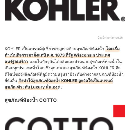
อ้างอิง:
kohler.co.th
KOHLER เป็นแบรนด์ผู้เชี่ยวชาญทางด้านสุขภัณฑ์ห้องน้ำ
โดยเริ่ม
ดำเนินกิจการมาตั้งแต่ปี ค.ศ. 1873 ที่รัฐ Wisconsin ประเทศ
สหรัฐอเมริกา
และในปัจจุบันได้ผลิตและจำหน่ายสุขภัณฑ์ห้องน้ำใน
เกือบทุกประเทศทั่วโลก ซึ่งจุดเด่นของสุขภัณฑ์ห้องน้ำ KOHLER คือ
ดีไซน์ของผลิตภัณฑ์ที่ดูมีความหรูหรามีระดับต่างจากสุขภัณฑ์ห้องน้ำ
ยี่ห้ออื่น
จึงทำให้สุขภัณฑ์ห้องน้ำ KOHLER ถูกจัดให้เป็นแบรนด์
สุขภัณฑ์ระดับ Luxury นั่นเอง
ค่ะ
สุขภัณฑ์ห้องน้ำ COTTO