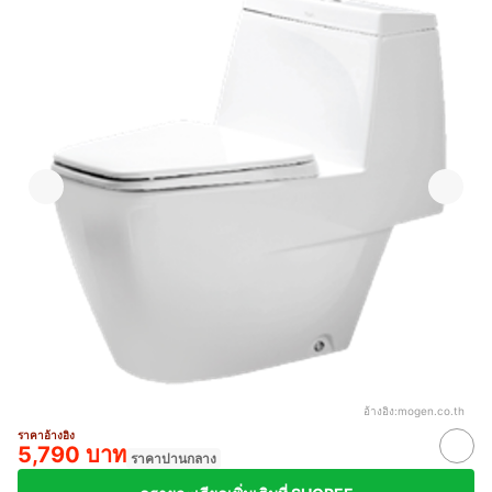
อ้างอิง:
mogen.co.th
ราคาอ้างอิง
5,790 บาท
ราคาปานกลาง