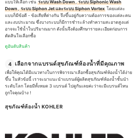
แบบให้เลือก เช่น
ระบบ Wash Down
,
ระบบ Siphonic Wash
Down
,
ระบบ Siphon Jet และระบบ Siphon Vortex
โดยแต่ละ
แบบก็มีข้อดี - ข้อเสียที่ต่างกัน จึงขึ้นอยู่กับความต้องการของแต่ละคน
และงบประมาณ ซึ่งบางระบบก็มีการชำระล้างทำความสะอาดสูงแต่
อาจจะใช้น้ำในปริมาณมาก ดังนั้นจึงต้องศึกษารายละเอียดก่อนการ
ตัดสินใจเลือกซื้อ
ดูอันดับสินค้า
เลือกจากแบรนด์สุขภัณฑ์ห้องน้ำที่มีคุณภาพ
4
เพื่อให้คุณได้มีแนวทางในการพิจารณาเลือกซื้อสุขภัณฑ์ห้องน้ำได้ง่าย
ขึ้น ในหัวข้อนี้ เราจะมาแนะนำแบรนด์ผู้ผลิตสุขภัณฑ์ห้องน้ำชั้นนำ
ระดับโลก โดยมีทั้งหมด 3 แบรนด์ ไปดูกันเลยค่ะว่าจะมีแบรนด์ไหน
ถูกใจคุณบ้าง !
สุขภัณฑ์ห้องน้ำ KOHLER