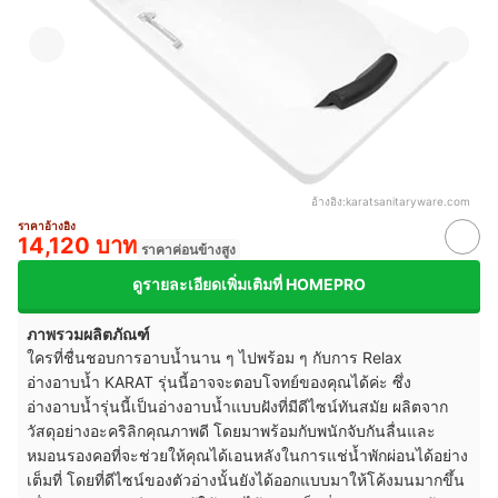
อ้างอิง:
karatsanitaryware.com
ราคาอ้างอิง
14,120 บาท
ราคาค่อนข้างสูง
ดูรายละเอียดเพิ่มเติมที่ HOMEPRO
ภาพรวมผลิตภัณฑ์
ใครที่ชื่นชอบการอาบน้ำนาน ๆ ไปพร้อม ๆ กับการ Relax
อ่างอาบน้ำ KARAT รุ่นนี้อาจจะตอบโจทย์ของคุณได้ค่ะ ซึ่ง
อ่างอาบน้ำรุ่นนี้เป็นอ่างอาบน้ำแบบฝังที่มีดีไซน์ทันสมัย ผลิตจาก
วัสดุอย่างอะคริลิกคุณภาพดี โดยมาพร้อมกับพนักจับกันลื่นและ
หมอนรองคอที่จะช่วยให้คุณได้เอนหลังในการแช่น้ำพักผ่อนได้อย่าง
เต็มที่ โดยที่ดีไซน์ของตัวอ่างนั้นยังได้ออกแบบมาให้โค้งมนมากขึ้น