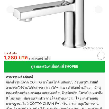
อ้างอิง:
cotto.com
ราคาอ้างอิง
1,280 บาท
ราคาค่อนข้างต่ำ
ดูรายละเอียดเพิ่มเติมที่ SHOPEE
ภาพรวมผลิตภัณฑ์
ก๊อกน้ำรุ่นนี้จาก COTTO มาในสไตล์เบสิกแบบเรียบหรูทันสมัยที่
สามารถใช้ร่วมได้กับการตกแต่งได้ทุกแนว ตัวก๊อกน้ำผลิตจากวัสดุ
ทองเหลืองแท้คุณภาพสูง แถมยังเคลือบด้วยนิกเกิล-โครเมียมหนาถึง
8 ไมครอน เพื่อช่วยเพิ่มประกายให้ดูสวยเงางาม โดยมาพร้อมกับ
มาตรฐานสไตล์ COTTO CLEAN ที่ช่วยในการควบคุมในการปน
เปื้อนโลหะหนัก 4 ชนิด ได้แก่ ตะกั่ว แคดเมียม ทองแดงและสังกะสี