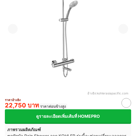
อ้างอิง:
kohlerasiapacific.com
ราคาอ้างอิง
22,750 บาท
ราคาค่อนข้างสูง
ดูรายละเอียดเพิ่มเติมที่ HOMEPRO
ภาพรวมผลิตภัณฑ์
ชุดฝักบัว Rain Shower จาก KOHLER รุ่นนี้จะช่วยเปลี่ยนเวลาการ