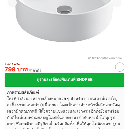
อ้างอิง:
boonthavorn.com
ราคาอ้างอิง
799 บาท
ราคาต่ำ
ดูรายละเอียดเพิ่มเติมที่ SHOPEE
ภาพรวมผลิตภัณฑ์
ใครที่กำลังมองหาอ่างล้างหน้าสวย ๆ สำหรับวางบนเคาน์เตอร์อยู่
ล่ะก็ เราขอแนะนำรุ่นนี้เลยค่ะ โดยเป็นอ่างล้างหน้าที่ผลิตจากวัสดุ
เซรามิกคุณภาพดี มีทั้งความแข็งแรงและเงางาม อีกทั้งยังมาพร้อม
กับดีไซน์แบบชามกลมดูโมเดิร์นสวยงาม เข้ากับห้องน้ำได้ทุกรูป
แบบ ซึ่งบนตัวอ่างมีรูก๊อกน้ำพร้อมติดตั้ง เพื่อให้คุณไม่ต้องเจาะรูบน