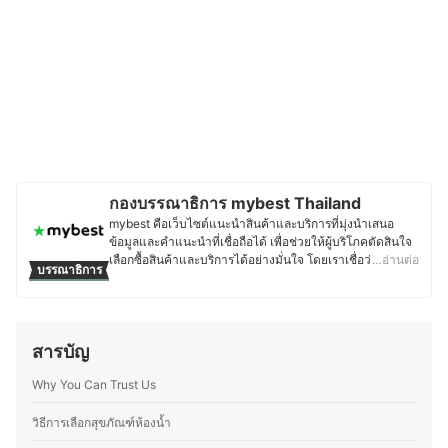
กองบรรณาธิการ mybest Thailand
mybest คือเว็บไซต์แนะนำสินค้าและบริการที่มุ่งนำเสนอ
ข้อมูลและคำแนะนำที่เชื่อถือได้ เพื่อช่วยให้ผู้บริโภคตัดสินใจ
เลือกซื้อสินค้าและบริการได้อย่างมั่นใจ โดยเราเชื่อว่าการ
…อ่านต่อ
บรรณาธิการ
เลือกสินค้าและบริการที่ดีควรตั้งอยู่บนพื้นฐานของข้อมูลที่ถูก
ต้อง ครบถ้วน และสามารถนำไปใช้งานได้จริง เนื้อหาจากทุก
บทความของ mybest จึงผ่านกระบวนการค้นคว้า วิเคราะห์
และเรียบเรียงโดยทีมบรรณาธิการ พร้อมตรวจสอบความถูก
สารบัญ
ต้องร่วมกับผู้เชี่ยวชาญในแต่ละหมวดหมู่ เพื่อให้ผู้อ่านได้รับ
ข้อมูลที่ชัดเจน เป็นกลาง และน่าเชื่อถือ นอกจากนี้ ทีม
Why You Can Trust Us
บรรณาธิการของ mybest ยังให้ความสำคัญกับการเจาะลึกใน
รายละเอียดของผลิตภัณฑ์แต่ละประเภท ตั้งแต่การเปรียบ
เทียบคุณสมบัติ วิธีการเลือก ไปจนถึงข้อควรรู้ก่อนตัดสินใจซื้อ
วิธีการเลือกสุขภัณฑ์ห้องน้ำ
เพราะเราเข้าใจว่าความต้องการของผู้บริโภคมีความหลาก