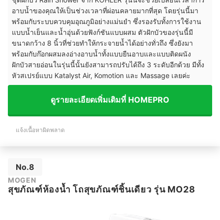
อาบน้ำของคุณให้เป็นช่วงเวลาที่ผ่อนคลายมากที่สุด โดยรุ่นนี้มา
พร้อมกับระบบควบคุมอุณภูมิอย่างแม่นยำ ซึ่งรองรับทั้งการใช้งาน
แบบน้ำเย็นและน้ำอุ่นด้วยฟังก์ชันแบบผสม ตัวฝักบัวของรุ่นนี้มี
ขนาดกว้าง 8 นิ้วที่ช่วยทำให้กระจายน้ำได้อย่างทั่วถึง ซึ่งยังมา
พร้อมกับก๊อกผสมลงอ่างอาบน้ำทั้งแบบยืนอาบและแบบติดผนัง
ฝักบัวสายอ่อนในรุ่นนี้นั้นยังสามารถปรับได้ถึง 3 ระดับอีกด้วย มีทั้ง
หัวสเปรย์แบบ Katalyst Air, Komotion และ Massage เลยค่ะ
ดูรายละเอียดเพิ่มเติมที่ HOMEPRO
แจ้งเนื้อหาผิดพลาด
No.8
MOGEN
สุขภัณฑ์ห้องน้ำ โถสุขภัณฑ์ชิ้นเดียว รุ่น MO28