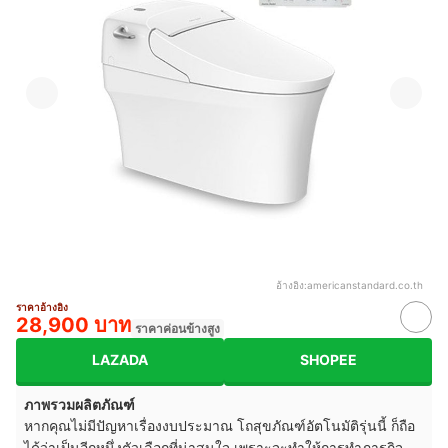
อ้างอิง:
americanstandard.co.th
ราคาอ้างอิง
28,900 บาท
ราคาค่อนข้างสูง
LAZADA
SHOPEE
ภาพรวมผลิตภัณฑ์
หากคุณไม่มีปัญหาเรื่องงบประมาณ โถสุขภัณฑ์อัตโนมัติรุ่นนี้ ก็ถือ
ได้ว่าเป็นอีกหนึ่งตัวเลือกที่น่าสนใจ เพราะจะทำให้การทำภารกิจ