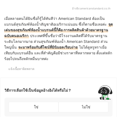
อ้างอิง:
americanstandard.co.th
เมื่อหลายคนได้ยินชื่อก็รู้ได้ทันทีว่า American Standard ต้องเป็น
แบรนด์สุขภัณฑ์ห้องน้ำสัญชาติอเมริกาแน่นอน ซึ่งก็ตามชื่อเลยค่ะ
จุด
เด่นของสุขภัณฑ์ห้องน้ำแบรนด์นี้ก็คือ การผลิตสินค้าด้วยมาตรฐาน
ฉบับคนอเมริกา
ประเทศที่ขึ้นชื่อว่ามีโรงงานผลิตที่ได้รับมาตรฐาน
ระดับโลกมากมาย ส่วนสุขภัณฑ์ห้องน้ำ American Standard ส่วน
ใหญ่นั้น
จะมาพร้อมกับดีไซน์ที่มินิมอลเรียบง่าย
ไม่ได้ดูหรูหราเมื่อ
เทียบกับแบรนด์อื่น และที่สำคัญคือมีช่วงราคาที่หลากหลาย ตั้งแต่หลัก
ร้อยไปจนถึงหลักหมื่นบาทค่ะ
แจ้งเนื้อหาผิดพลาด
วิธีการเลือกใช้เป็นข้อมูลอ้างอิงได้หรือไม่ ?
ใช่
ไม่ใช่