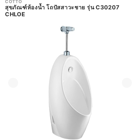
COTTO
สุขภัณฑ์ห้องน้ำ โถปัสสาวะชาย รุ่น C30207
CHLOE