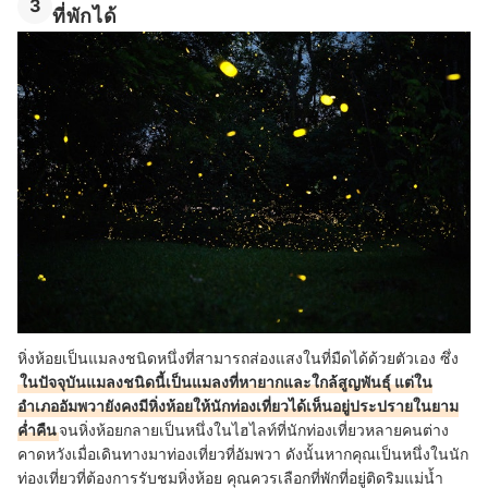
3
ที่พักได้
หิ่งห้อยเป็นแมลงชนิดหนึ่งที่สามารถส่องแสงในที่มืดได้ด้วยตัวเอง ซึ่ง
ในปัจจุบันแมลงชนิดนี้เป็นแมลงที่หายากและใกล้สูญพันธุ์ แต่ใน
อำเภออัมพวายังคงมีหิ่งห้อยให้นักท่องเที่ยวได้เห็นอยู่ประปรายในยาม
ค่ำคืน
จนหิ่งห้อยกลายเป็นหนึ่งในไฮไลท์ที่นักท่องเที่ยวหลายคนต่าง
คาดหวังเมื่อเดินทางมาท่องเที่ยวที่อัมพวา ดังนั้นหากคุณเป็นหนึ่งในนัก
ท่องเที่ยวที่ต้องการรับชมหิ่งห้อย คุณควรเลือกที่พักที่อยู่ติดริมแม่น้ำ