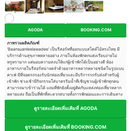
AGODA
BOOKING.COM
ภาพรวมผลิตภัณฑ์
'Baansuanleelawadee' เป็นรีสอร์ทที่ออกแบบสไตล์ไม้ทรงไทย มี
บริการด้านสุขภาพหลายอย่าง ภายในห้องพักตกแต่งเรียบง่ายไม่
หรูหรามาก แต่มอบความสงบให้แก่ผู้เข้าพักได้เป็นอย่างดี ห้อง
อาหารภายในรีสอร์ทน่าจดจำด้วยอาหารหลากหลายชนิดในรูปแบบ
คาเฟ่ มีที่จอดรถรองรับนักท่องเที่ยวและมีบริการรถรับส่งสำหรับผู้
เข้าพัก ช่วงเช้ามีกิจกรรมใส่บาตรริมน้ำที่เชิญชวนผู้เข้าพักทุกคน
สามารถมาเข้าร่วมได้ แถมที่พักยังตั้งอยู่ติดกับแหล่งท่องเที่ยวหลาก
หลายแห่ง ถือเป็นที่พักที่สะดวกสบายทั้งการพักผ่อนและการเดินทาง
ดูรายละเอียดเพิ่มเติมที่ AGODA
ดูรายละเอียดเพิ่มเติมที่ BOOKING.COM