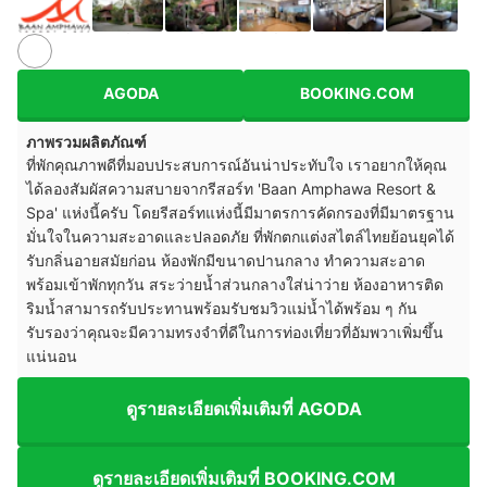
AGODA
BOOKING.COM
ภาพรวมผลิตภัณฑ์
ที่พักคุณภาพดีที่มอบประสบการณ์อันน่าประทับใจ เราอยากให้คุณ
ได้ลองสัมผัสความสบายจากรีสอร์ท 'Baan Amphawa Resort &
Spa' แห่งนี้ครับ โดยรีสอร์ทแห่งนี้มีมาตรการคัดกรองที่มีมาตรฐาน
มั่นใจในความสะอาดและปลอดภัย ที่พักตกแต่งสไตล์ไทยย้อนยุคได้
รับกลิ่นอายสมัยก่อน ห้องพักมีขนาดปานกลาง ทำความสะอาด
พร้อมเข้าพักทุกวัน สระว่ายน้ำส่วนกลางใส่น่าว่าย ห้องอาหารติด
ริมน้ำสามารถรับประทานพร้อมรับชมวิวแม่น้ำได้พร้อม ๆ กัน
รับรองว่าคุณจะมีความทรงจำที่ดีในการท่องเที่ยวที่อัมพวาเพิ่มขึ้น
แน่นอน
ดูรายละเอียดเพิ่มเติมที่ AGODA
ดูรายละเอียดเพิ่มเติมที่ BOOKING.COM