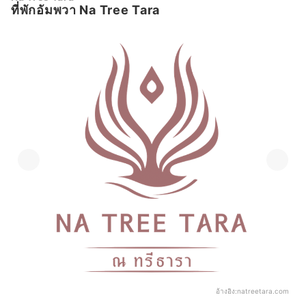
ที่พักอัมพวา Na Tree Tara
อ้างอิง:
natreetara.com