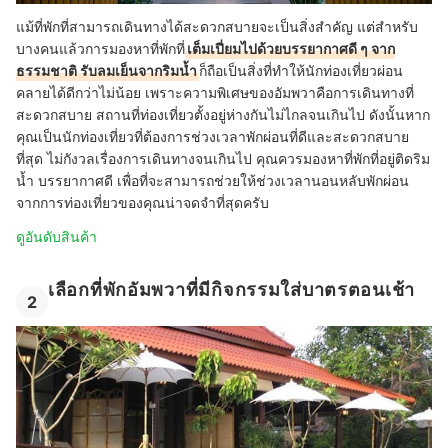
แม้ที่พักที่สามารถเดินทางได้สะดวกสบายจะเป็นสิ่งสำคัญ แต่สำหรับ
บางคนแล้วการมองหาที่พักที่
เต็มเปี่ยมไปด้วยบรรยากาศดี ๆ จาก
ธรรมชาติ รับลมเย็นจากริมน้ำ
ก็ถือเป็นสิ่งที่ทำให้นักท่องเที่ยวผ่อน
คลายได้ดีกว่าไม่น้อย เพราะความพิเศษของอัมพวาคือการเดินทางที่
สะดวกสบาย สถานที่ท่องเที่ยวตั้งอยู่ห่างกันไม่ไกลจนเกินไป ดังนั้นหาก
คุณเป็นนักท่องเที่ยวที่ต้องการช่วงเวลาพักผ่อนที่ดีและสะดวกสบาย
ที่สุด ไม่กังวลเรื่องการเดินทางจนเกินไป คุณควรมองหาที่พักที่อยู่ติดริม
น้ำ บรรยากาศดี เพื่อที่จะสามารถช่วยให้ช่วงเวลานอนหลับพักผ่อน
จากการท่องเที่ยวของคุณน่าจดจำที่สุดครับ
ดูอันดับสินค้า
เลือกที่พักอัมพวาที่มีกิจกรรมใส่บาตรตอนเช้า
2