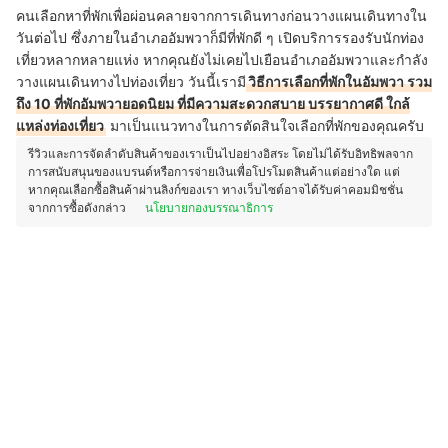
คนเลือกหาที่พักเพื่อผ่อนคลายจากการเดินทางก่อนวางแผนเดินทางใน
วันต่อไป ซึ่งภายในอำเภออัมพวาก็มีที่พักดี ๆ เปิดบริการรองรับนักท่อง
เที่ยวหลากหลายแห่ง หากคุณยังไม่เคยไปเยือนอำเภออัมพวาและกำลัง
วางแผนเดินทางไปท่องเที่ยว วันนี้เรามี
วิธีการเลือกที่พักในอัมพวา รวม
ถึง 10 ที่พักอัมพวายอดนิยม ที่มีความสะดวกสบาย บรรยากาศดี ใกล้
แหล่งท่องเที่ยว
มาเป็นแนวทางในการตัดสินใจเลือกที่พักของคุณครับ
รีวิวและการจัดลำดับสินค้าของเราเป็นไปอย่างอิสระ โดยไม่ได้รับอิทธิพลจาก
การสนับสนุนของแบรนด์หรือการจ่ายเงินเพื่อโปรโมตสินค้าแต่อย่างใด แต่
หากคุณเลือกซื้อสินค้าผ่านลิงก์ของเรา ทางเว็บไซต์อาจได้รับค่าคอมมิชชั่น
จากการซื้อดังกล่าว
นโยบายกองบรรณาธิการ