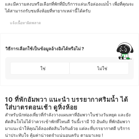
และมีความสงบหรือเลือกที่พักที่มีบริการแล่นเรือล่องแม่น้ำ เพื่อที่คุณจะ
ได้สามารถรับชมหิ่งห้อยที่หายากเหล่านี้ได้ครับ
แจ้งเนื้อหาผิดพลาด
วิธีการเลือกใช้เป็นข้อมูลอ้างอิงได้หรือไม่ ?
ใช่
ไม่ใช่
10 ที่พักอัมพวา แนะนํา บรรยากาศริมน้ำ ได้
ใส่บาตรตอนเช้า ดูหิ่งห้อย
สำหรับนักท่องเที่ยวที่กำลังวางแผนหาที่อัมพวาในช่วงวันหยุด และยัง
ตัดสินใจไม่ได้ว่าควรเข้าพักที่ไหนดี วันนี้เรามี 10 อันดับ ที่พักอัมพวา
มาแนะนำให้คุณได้ลองตัดสินใจกันด้วย แต่ละที่บรรยากาศดี บริการ
น่าประทับใจ คุ้มค่าน่าจดจำแน่นอนครับ ตามมาเลย !