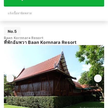
แจ้งเนื้อหาผิดพลาด
No.5
Baan Kornnara Resort
ที่พักอัมพวา Baan Kornnara Resort
อ้างอิง:
booking.com