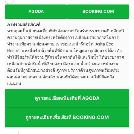
AGODA
BOOKING.COM
ภาพรวมผลิตภัณฑ์
หากคุณเป็นนักท่องเที่ยวที่กำลังมองหารีสอร์ทบรรยากาศดี หลีกหนี
ความวุ่นวายจากเมืองกรุงหรือต้องการเปลี่ยนบรรยากาศในการ
ทำงานเพื่อความผ่อนคลาย เราขอแนะนำรีสอร์ท 'Asita Eco
Resort' แห่งนี้ครับ ด้วยพื้นที่ที่มีขนาดใหญ่และถูกจัดสรรได้ลงตัว
ทำให้รีสอร์ทให้ความรู้สึกร่มรื่นจากต้นไม้และริมน้ำ ได้บรรยากาศ
เหมือนบ้านพักริมน้ำที่เงียบสงบ มีสระว่ายน้ำกว้างและพนักงาน
ต้อนรับที่ถูกฝึกฝนมาอย่างดี สุภาพ บริการด้านสุขภาพพร้อมช่วย
ผ่อนคลายจากความอ่อนล้า นอนพักได้อย่างสบายไม่มีผิดหวัง
แน่นอน
ดูรายละเอียดเพิ่มเติมที่ AGODA
ดูรายละเอียดเพิ่มเติมที่ BOOKING.COM