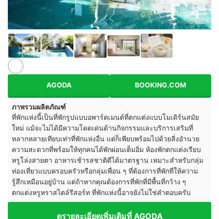
อ้างอิง:
booking.com
AGODA
BOOKING.COM
ภาพรวมผลิตภัณฑ์
ที่พักแห่งนี้เป็นที่พักรูปแบบอพาร์ตเมนต์ที่ตกแต่งแบบโมเดิร์นสมัย
ใหม่ แม้จะไม่ได้มีความโดดเด่นด้านกิจกรรมและบริการเสริมที่
หลากหลายเทียบเท่าที่พักแห่งอื่น แต่ก็เพียบพร้อมไปด้วยสิ่งอำนวย
ความสะดวกที่พร้อมให้ทุกคนได้พักผ่อนเต็มอิ่ม ห้องพักตกแต่งเรียบ
หรูโล่งสายตา อาหารเช้ารสชาติดีได้มาตรฐาน เหมาะสำหรับกลุ่ม
ท่องเที่ยวแบบครอบครัวหรือกลุ่มเพื่อน ๆ ที่ต้องการที่พักที่ให้ความ
รู้สึกเหมือนอยู่บ้าน แต่ถ้าหากคุณต้องการที่พักที่มีพื้นที่กว้าง ๆ
ตกแต่งหรูหราสไตล์รีสอร์ท ที่พักแห่งนี้อาจยังไม่ใช่คำตอบครับ
ดูรายละเอียดเพิ่มเติมที่ AGODA