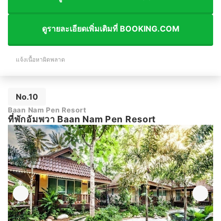
ดูรายละเอียดเพิ่มเติมที่ BOOKING.COM
แจ้งเนื้อหาผิดพลาด
No.10
Baan Nam Pen Resort
ที่พักอัมพวา Baan Nam Pen Resort