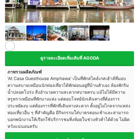
อ้างอิง:
agoda.com
ดูรายละเอียดเพิ่มเติมที่ AGODA
ภาพรวมผลิตภัณฑ์
'At Casa Guesthouse Amphawa' เป็นที่พักสไตล์เกสเฮ้าส์ที่มอบ
ความสบายเหมือนนักท่องเที่ยวได้พักผ่อนอยู่ที่บ้านตัวเอง ห้องพักริม
น้ำปลอดโปร่ง สิ่งอำนวยความสะดวกสบายครบ แม้ไม่ได้มีความ
หรูหราเหมือนที่พักบางแห่ง แต่ตอบโจทย์นักเดินทางที่ต้องการ
ประหยัดงบ แต่ต้องการที่พักที่เดินทางสะดวก ตั้งอยู่ไม่ไกลจากแหล่ง
ท่องเที่ยวอื่น ๆ ที่สำคัญคือ มีกิจกรรมใส่บาตรตอนเช้าและสามารถ
บอกพนักงานให้เรียกใช้บริการชมหิ่งห้อยในช่วงหัวค่ำได้ด้วย ไม่ผิด
หวังแน่นอนครับ