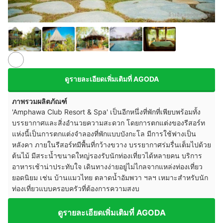
อ้างอิง:
agoda.com
ดูรายละเอียดเพิ่มเติมที่ AGODA
ภาพรวมผลิตภัณฑ์
'Amphawa Club Resort & Spa' เป็นอีกหนึ่งที่พักที่เพียบพร้อมทั้ง
บรรยากาศและสิ่งอำนวยความสะดวก โดยการตกแต่งของรีสอร์ท
แห่งนี้เป็นการตกแต่งจำลองที่พักแบบบังกะโล มีการใช้ฟางเป็น
หลังคา ภายในรีสอร์ทมีพื้นที่กว้างขวาง บรรยากาศร่มรื่นเต็มไปด้วย
ต้นไม้ มีสระน้ำขนาดใหญ่รองรับนักท่องเที่ยวได้หลายคน บริการ
อาหารเช้าน่าประทับใจ เดินทางง่ายอยู่ไม่ไกลจากแหล่งท่องเที่ยว
ยอดนิยม เช่น บ้านแมวไทย ตลาดน้ำอัมพวา ฯลฯ เหมาะสำหรับนัก
ท่องเที่ยวแบบครอบครัวที่ต้องการความสงบ
ดูรายละเอียดเพิ่มเติมที่ AGODA