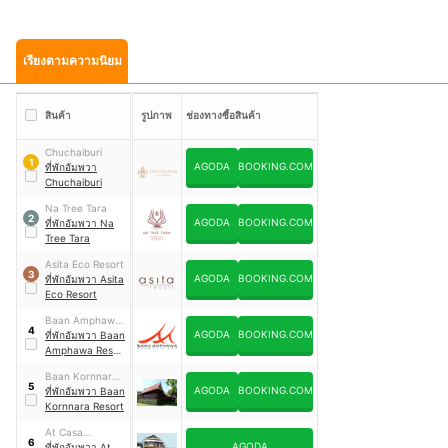
เรียงตามความนิยม
สินค้า
รูปภาพ
ช่องทางซื้อสินค้า
Chuchaiburi
1
AGODA
BOOKING.COM
ที่พักอัมพวา
Chuchaiburi
Na Tree Tara
2
AGODA
BOOKING.COM
ที่พักอัมพวา Na
Tree Tara
Asita Eco Resort
3
AGODA
BOOKING.COM
ที่พักอัมพวา Asita
Eco Resort
Baan Amphawa
4
AGODA
BOOKING.COM
Resort & Spa
ที่พักอัมพวา Baan
Amphawa Resort
& Spa
Baan Kornnara
5
AGODA
BOOKING.COM
Resort
ที่พักอัมพวา Baan
Kornnara Resort
At Casa
6
AGODA
Guesthouse
ที่พักอัมพวา At