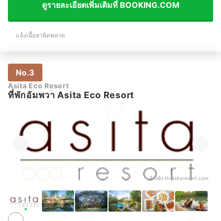
ดูรายละเอียดเพิ่มเติมที่ BOOKING.COM
แจ้งเนื้อหาผิดพลาด
No.3
Asita Eco Resort
ที่พักอัมพวา Asita Eco Resort
อ้างอิง:
th.asitaresort.com