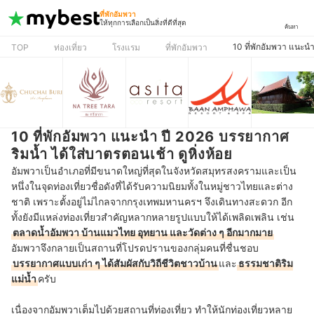
ที่พักอัมพวา
ให้ทุกการเลือกเป็นสิ่งที่ดีที่สุด
ค้นหา
10 ที่พักอัมพวา แนะนํ
TOP
ท่องเที่ยว
โรงแรม
ที่พักอัมพวา
10 ที่พักอัมพวา แนะนํา ปี 2026 บรรยากาศ
ริมน้ำ ได้ใส่บาตรตอนเช้า ดูหิ่งห้อย
อัมพวาเป็นอำเภอที่มีขนาดใหญ่ที่สุดในจังหวัดสมุทรสงครามและเป็น
หนึ่งในจุดท่องเที่ยวชื่อดังที่ได้รับความนิยมทั้งในหมู่ชาวไทยและต่าง
ชาติ เพราะตั้งอยู่ไม่ไกลจากกรุงเทพมหานครฯ จึงเดินทางสะดวก อีก
ทั้งยังมีแหล่งท่องเที่ยวสำคัญหลากหลายรูปแบบให้ได้เพลิดเพลิน เช่น
ตลาดน้ำอัมพวา บ้านแมวไทย อุทยาน และวัดต่าง ๆ อีกมากมาย
อัมพวาจึงกลายเป็นสถานที่โปรดปรานของกลุ่มคนที่ชื่นชอบ
บรรยากาศแบบเก่า ๆ ได้สัมผัสกับวิถีชีวิตชาวบ้าน
และ
ธรรมชาติริม
แม่น้ำ
ครับ
เนื่องจากอัมพวาเต็มไปด้วยสถานที่ท่องเที่ยว ทำให้นักท่องเที่ยวหลาย