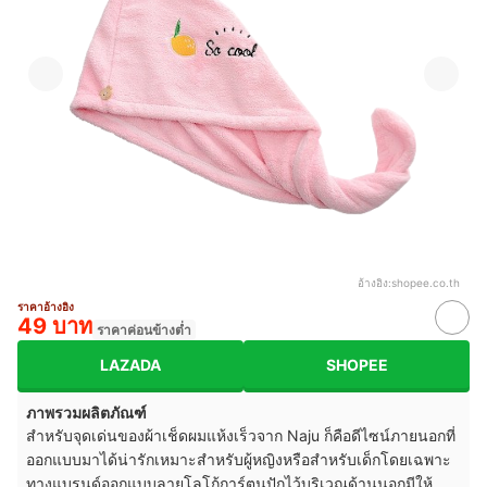
อ้างอิง:
shopee.co.th
ราคาอ้างอิง
49 บาท
ราคาค่อนข้างต่ำ
LAZADA
SHOPEE
ภาพรวมผลิตภัณฑ์
สำหรับจุดเด่นของผ้าเช็ดผมแห้งเร็วจาก Naju ก็คือดีไซน์ภายนอกที่
ออกแบบมาได้น่ารักเหมาะสำหรับผู้หญิงหรือสำหรับเด็กโดยเฉพาะ
ทางแบรนด์ออกแบบลายโลโก้การ์ตูนปักไว้บริเวณด้านนอกมีให้