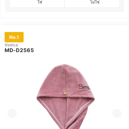
ใช่
ไม่ใช่
No.1
Vodca
MD-D2565