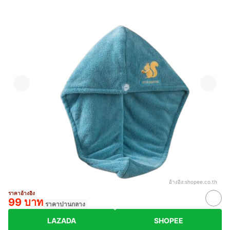
อ้างอิง:
shopee.co.th
ราคาอ้างอิง
99 บาท
ราคาปานกลาง
LAZADA
SHOPEE