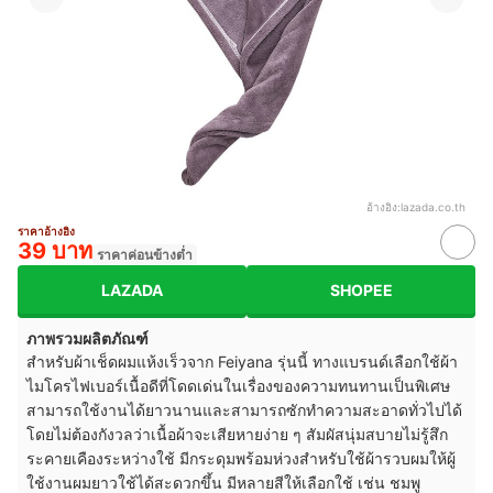
อ้างอิง:
lazada.co.th
ราคาอ้างอิง
39 บาท
ราคาค่อนข้างต่ำ
LAZADA
SHOPEE
ภาพรวมผลิตภัณฑ์
สำหรับผ้าเช็ดผมแห้งเร็วจาก Feiyana รุ่นนี้ ทางแบรนด์เลือกใช้ผ้า
ไมโครไฟเบอร์เนื้อดีที่โดดเด่นในเรื่องของความทนทานเป็นพิเศษ
สามารถใช้งานได้ยาวนานและสามารถซักทำความสะอาดทั่วไปได้
โดยไม่ต้องกังวลว่าเนื้อผ้าจะเสียหายง่าย ๆ สัมผัสนุ่มสบายไม่รู้สึก
ระคายเคืองระหว่างใช้ มีกระดุมพร้อมห่วงสำหรับใช้ผ้ารวบผมให้ผู้
ใช้งานผมยาวใช้ได้สะดวกขึ้น มีหลายสีให้เลือกใช้ เช่น ชมพู