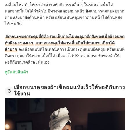
เคลื่อนไหว ทำให้เราสามารถทำกิจกรรมอื่น ๆ ในระหว่างนั้นได้
นอกจากมั่นใจได้ว่าผ้าไม่มีทางหลุดออกมาแล้ว ยังสามารถคลุมผมจาก
ด้านหลังมายังด้านหน้า หรือเปลี่ยนเป็นคลุมจากด้านหน้าไปด้านหลัง
ได้เช่นกัน
ลักษณะของกระดุมที่ดีคือ รอยเย็บต้องไม่ทะลุมาอีกฝั่งของเนื้อผ้าจนกด
ทับศีรษะของเรา
ขนาดกระดุมไม่ควรเล็กเกินไปจนเกาะเกี่ยวได้
ลำบาก
จะเลือกแบบที่ใช้เทคนิคการเย็บกระดุมแบบยืดหยุ่น หรือแบบที่
ติดกระดุมมาให้หลายเม็ดก็ได้ เพื่อเอาไว้ปรับความกระชับของผ้าให้
พอดีกับขนาดศีรษะนั่นเอง
ดูอันดับสินค้า
เลือกขนาดของผ้าเช็ดผมแห้งเร็วให้พอดีกับการ
3
ใช้งาน