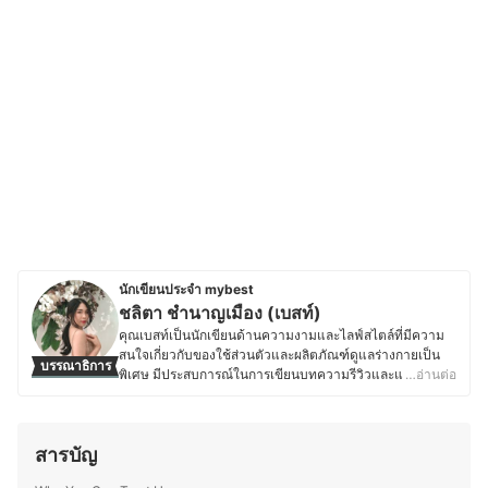
นักเขียนประจำ mybest
ชลิตา ชำนาญเมือง (เบสท์)
คุณเบสท์เป็นนักเขียนด้านความงามและไลฟ์สไตล์ที่มีความ
สนใจเกี่ยวกับของใช้ส่วนตัวและผลิตภัณฑ์ดูแลร่างกายเป็น
บรรณาธิการ
พิเศษ มีประสบการณ์ในการเขียนบทความรีวิวและแปลคอน
…อ่านต่อ
เทนต์ภาษาอังกฤษ-ไทย ให้กับเว็บไซต์ต่างประเทศ ทำให้คุ้น
เคยกับการสืบค้นข้อมูลและการเลือกใช้ผลิตภัณฑ์ที่เหมาะสม
กับผู้บริโภค ด้วยความสนใจด้านสุขภาพและการดูแลตัวเอง
สารบัญ
คุณเบสท์จึงให้ความสำคัญกับการเลือกใช้สกินแคร์ เครื่อง
สำอาง ผลิตภัณฑ์ดูแลเส้นผม ของใช้ในชีวิตประจำวัน รวมถึง