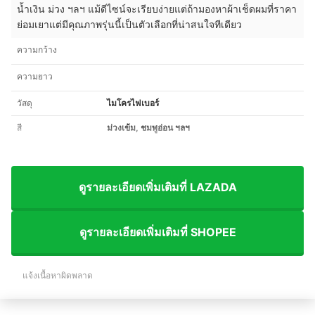
น้ำเงิน ม่วง ฯลฯ แม้ดีไซน์จะเรียบง่ายแต่ถ้ามองหาผ้าเช็ดผมที่ราคา
ย่อมเยาแต่มีคุณภาพรุ่นนี้เป็นตัวเลือกที่น่าสนใจทีเดียว
ความกว้าง
ความยาว
วัสดุ
ไมโครไฟเบอร์
สี
ม่วงเข้ม, ชมพูอ่อน ฯลฯ
ดูรายละเอียดเพิ่มเติมที่ LAZADA
ดูรายละเอียดเพิ่มเติมที่ SHOPEE
แจ้งเนื้อหาผิดพลาด