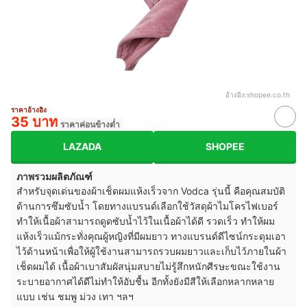
อ้างอิง:
shopee.co.th
ราคาอ้างอิง
35 บาท
ราคาค่อนข้างต่ำ
LAZADA
SHOPEE
ภาพรวมผลิตภัณฑ์
สำหรับจุดเด่นของผ้าเช็ดผมแห้งเร็วจาก Vodca รุ่นนี้ คือคุณสมบัติ
ด้านการซึมซับน้ำ โดยทางแบรนด์เลือกใช้วัสดุผ้าไมโครไฟเบอร์
ทำให้เนื้อผ้าสามารถดูดซับน้ำไว้ในเนื้อผ้าได้ดี รวดเร็ว ทำให้ผม
แห้งเร็วแม้กระทั่งคุณผู้หญิงที่มีผมยาว ทางแบรนด์ดีไซน์กระดุมเอา
ไว้ด้านหน้าเพื่อให้ผู้ใช้งานสามารถรวบผมยาวและเก็บไว้ภายในผ้า
เช็ดผมได้ เนื้อผ้าเบาสัมผัสนุ่มสบายไม่รู้สึกหนักศีรษะขณะใช้งาน
ระบายอากาศได้ดีไม่ทำให้อับชื้น อีกทั้งยังมีสีให้เลือกหลากหลาย
แบบ เช่น ชมพู ม่วง เทา ฯลฯ