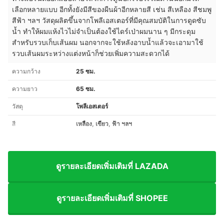
เลือกหลายแบบ อีกทั้งยังมีสีของผืนผ้าอีกหลายสี เช่น สีเหลือง สีชมพู
สีฟ้า ฯลฯ วัสดุผลิตขึ้นจาก
โพลีเอสเตอร์
ที่มีคุณสมบัติในการดูดซับ
น้ำ ทำให้ผมแห้งไวไม่จำเป็นต้องใช้ไดร์เป่าผมนาน ๆ มีกระดุม
สำหรับรวบเก็บเส้นผม นอกจากจะใช้หลังอาบน้ำแล้วจะเอามาใช้
รวบเส้นผมระหว่างแต่งหน้าก็ช่วยเพิ่มความสะดวกได้
ความกว้าง
25 ซม.
ความยาว
65 ซม.
วัสดุ
โพลีเอสเตอร์
สี
เหลือง, เขียว, ฟ้า ฯลฯ
ดูรายละเอียดเพิ่มเติมที่ LAZADA
ดูรายละเอียดเพิ่มเติมที่ SHOPEE