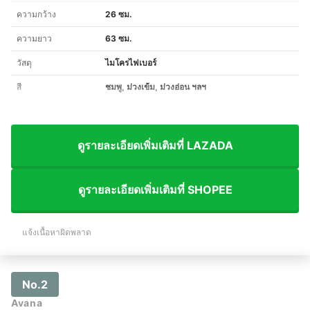
ความกว้าง
26 ซม.
ความยาว
63 ซม.
วัสดุ
ไมโครไฟเบอร์
สี
ชมพู, ม่วงเข้ม, ม่วงอ่อน ฯลฯ
ดูรายละเอียดเพิ่มเติมที่ LAZADA
ดูรายละเอียดเพิ่มเติมที่ SHOPEE
แจ้งเนื้อหาผิดพลาด
No.2
Avana