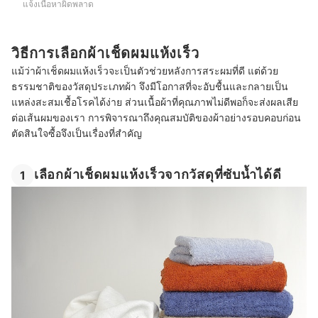
แจ้งเนื้อหาผิดพลาด
วิธีการเลือกผ้าเช็ดผมแห้งเร็ว
แม้ว่าผ้าเช็ดผมแห้งเร็วจะเป็นตัวช่วยหลังการสระผมที่ดี แต่ด้วย
ธรรมชาติของวัสดุประเภทผ้า จึงมีโอกาสที่จะอับชื้นและกลายเป็น
แหล่งสะสมเชื้อโรคได้ง่าย ส่วนเนื้อผ้าที่คุณภาพไม่ดีพอก็จะส่งผลเสีย
ต่อเส้นผมของเรา การพิจารณาถึงคุณสมบัติของผ้าอย่างรอบคอบก่อน
ตัดสินใจซื้อจึงเป็นเรื่องที่สำคัญ
เลือกผ้าเช็ดผมแห้งเร็วจากวัสดุที่ซับน้ำได้ดี
1