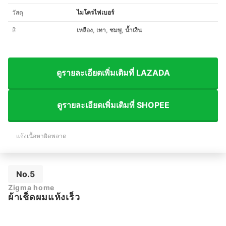
วัสดุ
ไมโครไฟเบอร์
สี
เหลือง, เทา, ชมพู, น้ำเงิน
ดูรายละเอียดเพิ่มเติมที่ LAZADA
ดูรายละเอียดเพิ่มเติมที่ SHOPEE
แจ้งเนื้อหาผิดพลาด
No.5
Zigma home
ผ้าเช็ดผมแห้งเร็ว