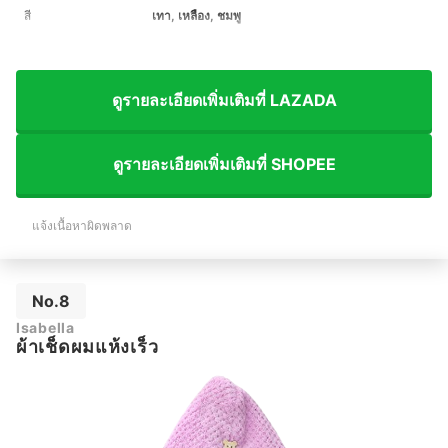
สี
เทา, เหลือง, ชมพู
ดูรายละเอียดเพิ่มเติมที่ LAZADA
ดูรายละเอียดเพิ่มเติมที่ SHOPEE
แจ้งเนื้อหาผิดพลาด
No.8
Isabella
ผ้าเช็ดผมแห้งเร็ว