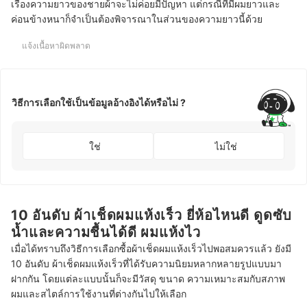
เรื่องความยาวของชายผ้าจะไม่ค่อยมีปัญหา แต่กรณีที่มีผมยาวและ
ค่อนข้างหนาก็จำเป็นต้องพิจารณาในส่วนของความยาวนี้ด้วย
แจ้งเนื้อหาผิดพลาด
วิธีการเลือกใช้เป็นข้อมูลอ้างอิงได้หรือไม่ ?
ใช่
ไม่ใช่
10 อันดับ ผ้าเช็ดผมแห้งเร็ว ยี่ห้อไหนดี ดูดซับ
น้ำและความชื้นได้ดี ผมแห้งไว
เมื่อได้ทราบถึงวิธีการเลือกซื้อผ้าเช็ดผมแห้งเร็วไปพอสมควรแล้ว ยังมี
10 อันดับ ผ้าเช็ดผมแห้งเร็วที่ได้รับความนิยมหลากหลายรูปแบบมา
ฝากกัน โดยแต่ละแบบนั้นก็จะมีวัสดุ ขนาด ความเหมาะสมกับสภาพ
ผมและสไตล์การใช้งานที่ต่างกันไปให้เลือก