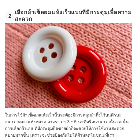
เลือกผ้าเช็ดผมแห้งเร็วแบบที่มีกระดุมเพื่อความ
2
สะดวก
อ้างอิง:
pixabay.com
ในการใช้ผ้าเช็ดผมแห้งเร็วนั้นจะต้องมีการคลุมผ้าทิ้งไว้บนศีรษะ
จนกว่าผมจะแห้งหมาด อาจราว ๆ 3 - 5 นาทีหรือนานกว่านั้น ฉะนั้น
การเลือกผ้าแบบที่มีกระดุมยึดชายผ้าก็จะช่วยให้การใช้งานสะดวก
สบายมากขึัน เพราะจะช่วยป้องกันไม่ให้ผ้าหลุดในขณะที่เรา