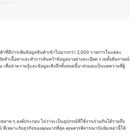
การทำงาน
่ราบรื่น
ครอบคลุม
อง
นค้าที่มีการเพิ่มข้อมูลสินค้าเข้าไปมากกว่า 2,000 รายการในแต่ละ
ัดทำเนื้อหาและทำการค้นคว้าข้อมูลมาอย่างละเอียด รวมทั้งสัมภาษณ์
พื่อนำความรู้และข้อมูลเชิงลึกทั้งหมดนี้มาส่งมอบเป็นบทความที่ผู้
่
ลาย ๆ องค์ประกอบ ไม่ว่าจะเป็นอุปกรณ์ที่ใช้งานร่วมกันได้รวมถึง
S ที่เหมาะกับธุรกิจของคุณมากที่สุด คุณควรพิจารณาปัจจัยเหล่านี้ให้