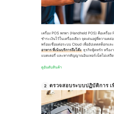
เครื่อง POS พกพา (Handheld POS) คือเครื่อง 
ชำระเงินไว้ในเครื่องเดียว จุดเด่นอยู่ที่ความคล
พร้อมเชื่อมต่อระบบ Cloud เพื่ออัปเดตสต็อกแล
อาหาร ที่เน้นบริการถึงโต๊ะ
ธุรกิจฟู้ดทรัก หรื
แบตเตอรี่ และหากสัญญาณอินเทอร์เน็ตไม่เสถีย
ดูอันดับสินค้า
ตรวจสอบระบบปฏิบัติการ เ
2