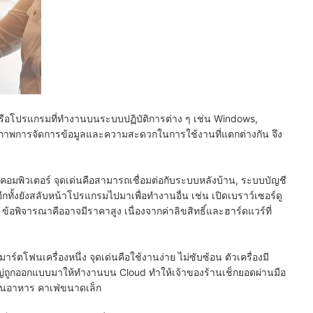
หรือโปรแกรมที่ทำงานบนระบบปฏิบัติการต่าง ๆ เช่น Windows,
ทธิภาพการจัดการข้อมูลและความสะดวกในการใช้งานที่แตกต่างกัน จึง
คอมพิวเตอร์ จุดเด่นคือสามารถเชื่อมต่อกับระบบหลังบ้าน, ระบบบัญชี
กทั้งยังสลับหน้าโปรแกรมไปมาเพื่อทำงานอื่น เช่น เปิดเบราว์เซอร์ดู
้อพิจารณาคืออาจมีราคาสูง เนื่องจากค่าลิขสิทธิ์และฮาร์ดแวร์ที่
ร์ตโฟนเครื่องหนึ่ง จุดเด่นคือใช้งานง่าย ไม่ซับซ้อน ตัวเครื่องมี
ใหญ่ถูกออกแบบมาให้ทำงานบน Cloud ทำให้เจ้าของร้านเช็กยอดผ่านมือ
 ร้านอาหาร คาเฟ่ขนาดเล็ก