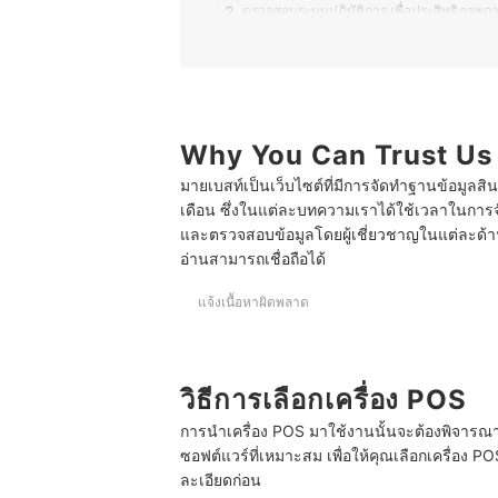
2
ตรวจสอบระบบปฏิบัติการ เพื่อประสิทธิภาพ
3
พิจารณาสเปกของเครื่อง POS เพื่อการใช้งานที
4
ตรวจสอบฟีเจอร์การทำงาน เพื่อการใช้งานที่
5
Why You Can Trust Us
ตรวจสอบการเชื่อมต่อ เพื่อการใช้งานที่ต่อเนื่
มายเบสท์เป็นเว็บไซต์ที่มีการจัดทำฐานข้อมูลสิ
10 เครื่อง POS ยี่ห้อไหนดี สำหรับร้านค้า
เดือน ซึ่งในแต่ละบทความเราได้ใช้เวลาในการจ
และตรวจสอบข้อมูลโดยผู้เชี่ยวชาญในแต่ละด้าน เ
เครื่อง POS สามารถใช้งานในระบบออฟไลน์ได้หรือไม
อ่านสามารถเชื่อถือได้
เครื่อง POS ควรบำรุงรักษาอย่างไร
แจ้งเนื้อหาผิดพลาด
บทความที่เกี่ยวข้องกับเครื่อง POS
วิธีการเลือกเครื่อง POS
การนำเครื่อง POS มาใช้งานนั้นจะต้องพิจารณาห
ซอฟต์แวร์ที่เหมาะสม เพื่อให้คุณเลือกเครื่อง PO
ละเอียดก่อน