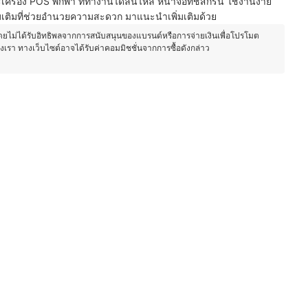
และเครื่อง POS พกพา ที่ทำงานได้ลื่นไหล หน้าจอทัชสกรีน ใช้งานง่าย
่มเติมที่ช่วยอำนวยความสะดวก มาแนะนำเพิ่มเติมด้วย
โดยไม่ได้รับอิทธิพลจากการสนับสนุนของแบรนด์หรือการจ่ายเงินเพื่อโปรโมต
องเรา ทางเว็บไซต์อาจได้รับค่าคอมมิชชั่นจากการซื้อดังกล่าว