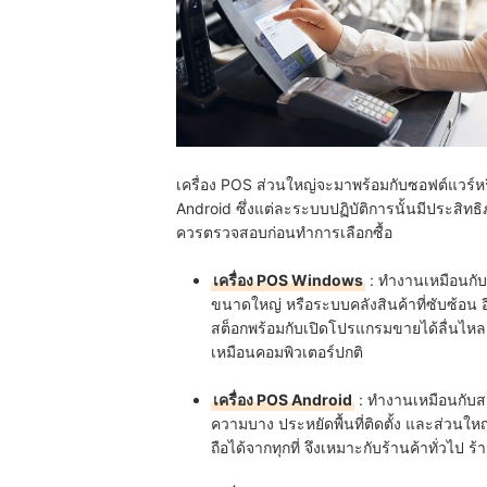
เครื่อง POS ส่วนใหญ่จะมาพร้อมกับซอฟต์แวร์
Android ซึ่งแต่ละระบบปฏิบัติการนั้นมีประสิ
ควรตรวจสอบก่อนทำการเลือกซื้อ
เครื่อง POS Windows
: ทำงานเหมือนกับ
ขนาดใหญ่ หรือระบบคลังสินค้าที่ซับซ้อน อี
สต็อกพร้อมกับเปิดโปรแกรมขายได้ลื่นไหล ข
เหมือนคอมพิวเตอร์ปกติ
เครื่อง POS Android
: ทำงานเหมือนกับสมา
ความบาง ประหยัดพื้นที่ติดตั้ง และส่วน
ถือได้จากทุกที่ จึงเหมาะกับร้านค้าทั่วไป