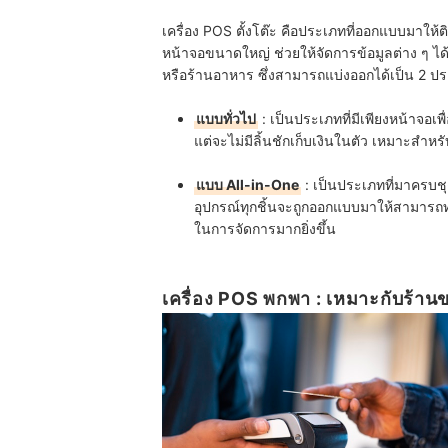
เครื่อง POS ตั้งโต๊ะ คือประเภทที่ออกแบบมาให้
หน้าจอขนาดใหญ่ ช่วยให้จัดการข้อมูลต่าง ๆ ได้
หรือร้านอาหาร ซึ่งสามารถแบ่งออกได้เป็น 2 ปร
แบบทั่วไป
: เป็นประเภทที่มีเพียงหน้าจอเพื
แต่จะไม่มีลิ้นชักเก็บเงินในตัว เหมาะสำหรับร
แบบ All-in-One
: เป็นประเภทที่มาครบชุดไ
อุปกรณ์ทุกชิ้นจะถูกออกแบบมาให้สามารถทำง
ในการจัดการมากยิ่งขึ้น
เครื่อง POS พกพา : เหมาะกับร้าน