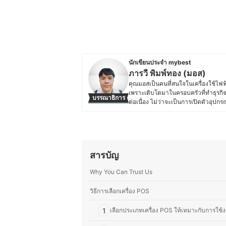
นักเขียนประจำ mybest
ภารวี พิมพ์ทอง (มอส)
คุณมอสเป็นคนที่สนใจในเครื่องใช้ไฟฟ้
เพราะเติบโตมาในครอบครัวที่ทำธุรกิจเ
บรรณาธิการ
ต่อเนื่อง ไม่ว่าจะเป็นการเปิดตัวอุป
การอัปเดตข้อมูลสินค้าไอทีแล้ว คุณม
ใช้ไฟฟ้าด้วยตัวเองเป็นประจำ ทำให้ม
ความชอบนี้ช่วยให้คุณมอสสามารถเปรี
สนุกกับการแบ่งปันความรู้เกี่ยวกับเทคโ
อ่านสามารถเลือกอุปกรณ์ที่เหมาะสมกั
สารบัญ
ประวัติของ ภารวี พิมพ์ทอง (มอส)
Why You Can Trust Us
วิธีการเลือกเครื่อง POS
1
เลือกประเภทเครื่อง POS ให้เหมาะกับการใช้