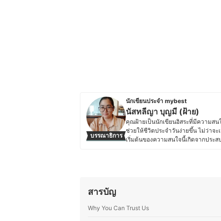
นักเขียนประจำ mybest
นัสทลีญา บุญมี (ฝ้าย)
คุณฝ้ายเป็นนักเขียนอิสระที่มีความสนใ
ช่วยให้ชีวิตประจำวันง่ายขึ้น ไม่ว่า
บรรณาธิการ
เริ่มต้นของความสนใจนี้เกิดจากประส
โอกาสพบปะและศึกษาหลากหลายไลฟ์สไตล์
ละเอียด เพื่อช่วยให้ผู้อ่านตัดสินใจเ
สนใจของใช้เบ็ดเตล็ดในบ้าน เช่น เคร
อุปกรณ์จัดเก็บทั่วไปที่ช่วยให้บ้านเป็
สบาย แต่ยังช่วยให้บ้านเป็นสถานที่ที่น่
สารบัญ
และนำไปใช้ได้จริง เพื่อช่วยให้ผู้อ่าน
ประวัติของ นัสทลีญา บุญมี (ฝ้าย)
Why You Can Trust Us