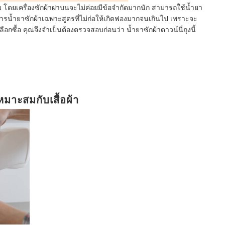
ย โดยเครื่องซักผ้าฝาบนจะไม่ค่อยมีข้อจำกัดมากนัก สามารถใช้น้ำยา
งการน้ำยาซักผ้าเฉพาะสูตรที่ไม่ก่อให้เกิดฟองมากจนเกินไป เพราะจะ
ลือกซื้อ คุณจึงจำเป็นต้องตรวจสอบก่อนว่า น้ำยาซักผ้าดาวน์นี่ถุงนี้
เหมาะสมกับเสื้อผ้า