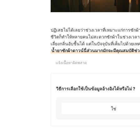
ปฏิเสธไม่ได้เลยว่าช่วงเวลาที่เหมาะแก่การซักผ
ชีวิตก็ทำให้หลายคนไม่สะดวกซักผ้าในช่วงเวล
เลี่ยงกลิ่นอับชื้นได้ แต่ในปัจจุบันที่เต็มไปด้ว
น้ำยาซักผ้าดาวน์นี่ส่วนมากมักจะมีคุณสมบัติช่ว
แจ้งเนื้อหาผิดพลาด
วิธีการเลือกใช้เป็นข้อมูลอ้างอิงได้หรือไม่ ?
ใช่