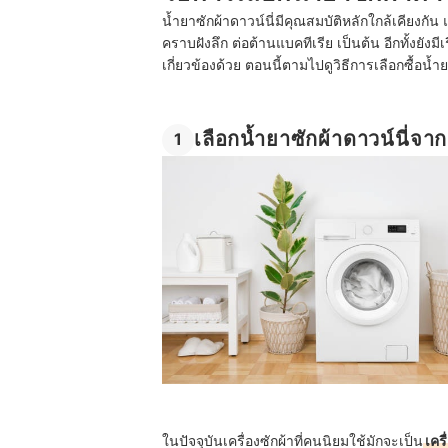
น้ำยาซักผ้าดาวน์นี่มีคุณสมบัติหลักใกล้เคียงกัน แ
คราบฝังลึก ต่อต้านแบคทีเรีย เป็นต้น อีกทั้งยั
เกี่ยวข้องด้วย ตอนนี้ตามไปดูวิธีการเลือกซื้อน้ำย
เลือกน้ำยาซักผ้าดาวน์นี่จาก
1
ในปัจจุบันเครื่องซักผ้าที่คนนิยมใช้มักจะเป็น
เคร