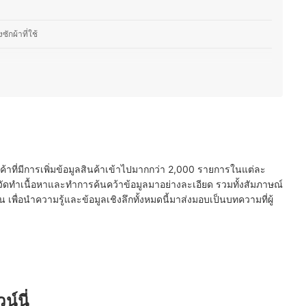
ักผ้าที่ใช้
รับซักผ้าตอนกลางคืน
หน้าและฝาบน
นค้าที่มีการเพิ่มข้อมูลสินค้าเข้าไปมากกว่า 2,000 รายการในแต่ละ
ัดทำเนื้อหาและทำการค้นคว้าข้อมูลมาอย่างละเอียด รวมทั้งสัมภาษณ์
พื่อนำความรู้และข้อมูลเชิงลึกทั้งหมดนี้มาส่งมอบเป็นบทความที่ผู้
น์นี่