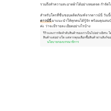
รวมถึงทำความสะอาดผ้าได้อย่างหมดจด กำจัดได
สำหรับใครที่ชื่นชอบผลิตภัณฑ์จากดาวน์นี่ วันนี
ดาวน์นี่
มาแนะนำให้ทุกคนได้รู้จัก พร้อมคุณสมบั
ค่ะ ว่าจะมีรายละเอียดอย่างไรบ้าง
รีวิวและการจัดลำดับสินค้าของเราเป็นไปอย่างอิสระ 
สินค้าแต่อย่างใด แต่หากคุณเลือกซื้อสินค้าผ่านลิงก์ข
นโยบายกองบรรณาธิการ