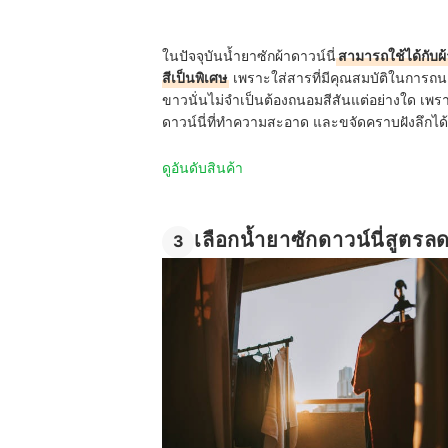
ในปัจจุบันน้ำยาซักผ้าดาวน์นี่
สามารถใช้ได้กับผ้
สีเป็นพิเศษ
เพราะใส่สารที่มีคุณสมบัติในการถน
ขาวนั่นไม่จำเป็นต้องถนอมสีสันแต่อย่างใด เพราะ
ดาวน์นี่ที่ทำความสะอาด และขจัดคราบฝังลึกได้ดี เ
ดูอันดับสินค้า
เลือกน้ำยาซักดาวน์นี่สูตรล
3