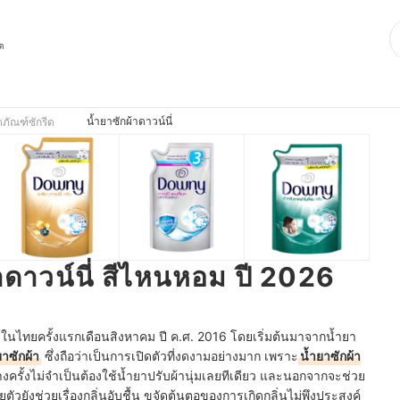
ุด
น้ำยาซักผ้าดาวน์นี่
ตภัณฑ์ซักรีด
้าดาวน์นี่ สีไหนหอม ปี 2026
วในไทยครั้งแรกเดือนสิงหาคม ปี ค.ศ. 2016 โดยเริ่มต้นมาจากน้ำยา
ยาซักผ้า
ซึ่งถือว่าเป็นการเปิดตัวที่งดงามอย่างมาก เพราะ
น้ำยาซักผ้า
งครั้งไม่จำเป็นต้องใช้น้ำยาปรับผ้านุ่มเลยทีเดียว และนอกจากจะช่วย
ายตัวยังช่วยเรื่องกลิ่นอับชื้น ขจัดต้นตอของการเกิดกลิ่นไม่พึงประสงค์