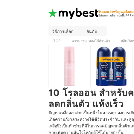
โรลออน สําหรับคนเหงื่อเยอ
ให้ทุกการเลือกเป็นสิ่งที่ดีที่ส
วิธีการเลือก
อันดับ
TOP
ความงาม, ของใช้ส่วนตัว
ผลิตภัณฑ
10 โรลออน สําหรับคน
ลดกลิ่นตัว แห้งเร็ว
ปัญหาเหงื่อออกง่ายเป็นหนึ่งในสาเหตุของการเกิดก
เกิดความกังวลระหว่างใช้ชีวิตประจำวัน และสู
เหงื่อจึงเป็นตัวช่วยที่ดีในการลดปัญหากลิ่นตั
ช่วยเพิ่มความมั่นใจให้กับผู้ใช้ได้มากยิ่งขึ้น