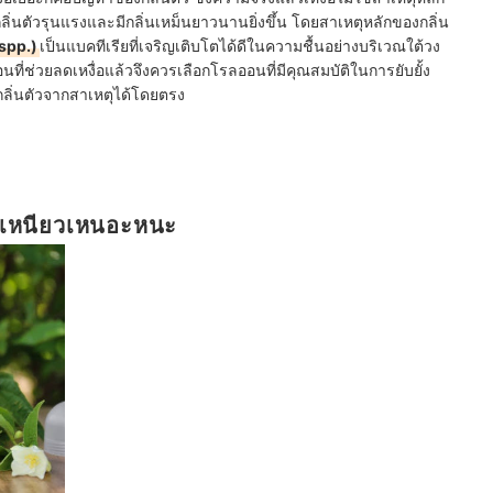
้กลิ่นตัวรุนแรงและมีกลิ่นเหม็นยาวนานยิ่งขึ้น โดยสาเหตุหลักของกลิ่น
 spp.)
เป็นแบคทีเรียที่เจริญ
เติบโตได้ดีในความชื้นอย่างบริเวณใต้วง
ี่ช่วยลดเหงื่อแล้วจึงควรเลือกโรลออนที่มีคุณสมบัติในการยับยั้ง
กลิ่นตัวจากสาเหตุได้โดยตรง
ม่เหนียวเหนอะหนะ