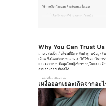
วิธีการเลือกโรลออน สําหรับคนเหงื่อเยอะ
1
เลือกโรลออนที่ช่วยลดการเกิดเหงื่อ
2
เลือกโรลออนสูตรยับยั้งแบคทีเรีย
3
เลือกโรลออนสูตรแห้งไว ไม่เหนียวเหนอะหนะ
10 โรลออน สําหรับคนเหงื่อเยอะ ลดเหงื่อ ลดกลิ่นตัว แ
Why You Can Trust Us
มายเบสท์เป็นเว็บไซต์ที่มีการจัดทำฐานข้อมูลสิ
วิธีการใช้โรลออน สําหรับคนเหงื่อเยอะให้ได้ผลดี
เดือน ซึ่งในแต่ละบทความเราได้ใช้เวลาในการจ
บทความที่เกี่ยวข้องกับโรลออน สําหรับคนเหงื่อเยอะ
และตรวจสอบข้อมูลโดยผู้เชี่ยวชาญในแต่ละด้าน เ
อ่านสามารถเชื่อถือได้
แจ้งเนื้อหาผิดพลาด
เหงื่อออกเยอะเกิดจากอะไ