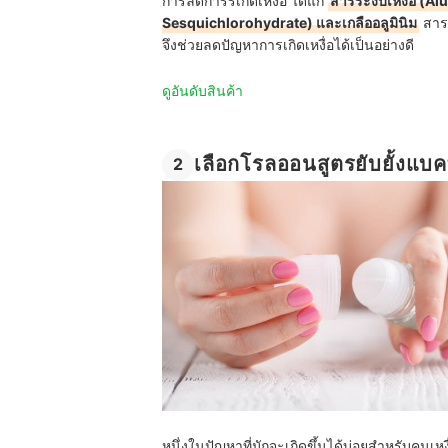
การลดการรเกิดเหงื่อ
ได้แก่
สารระงับเหงื่อ (
Sesquichlorohydrate) และเกลืออลูมินิม
สารเ
จึงช่วยลดปัญหาการเกิดเหงื่อได้เป็นอย่างดี
ดูอันดับสินค้า
เลือกโรลออนสูตรยับยั้งแบคท
2
หนึ่งในปัญหาที่มักจะเกิดขึ้นได้บ่อยสำหรับคนเหง