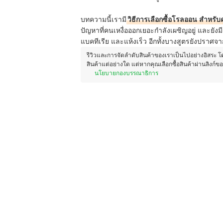
บทความนี้เรามี
วิธีการเลือกซื้อโรลออน
สำหรับค
ปัญหาที่คนเหงื่อออกเยอะกำลังเผชิญอยู่ และยังม
แบคทีเรีย และแห้งเร็ว อีกทั้งบางสูตรยังปราศจ
รีวิวและการจัดลำดับสินค้าของเราเป็นไปอย่างอิสระ 
สินค้าแต่อย่างใด แต่หากคุณเลือกซื้อสินค้าผ่านลิงก์ข
นโยบายกองบรรณาธิการ