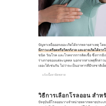
ปัญหาเหงื่อออกเยอะเกิดได้จากหลายสาเหตุ โด
มีภาวะเครียดหรือวิตกกังวล และอาจเกิดได้จา
ชนิด วัณโรค และโรคจากการติดเชื้อ ซึ่งการมีเ
ร่างกายของแต่ละบุคคล นอกจากสาเหตุที่กล่าวม
เยอะได้เช่นกัน ไม่ว่าจะเป็นอาหารที่มีรสชาติเผ
แจ้งเนื้อหาผิดพลาด
วิธีการเลือกโรลออน สําหร
ปัจจุบันมีโรลออนวางจำหน่ายหลากหลายประเภท 