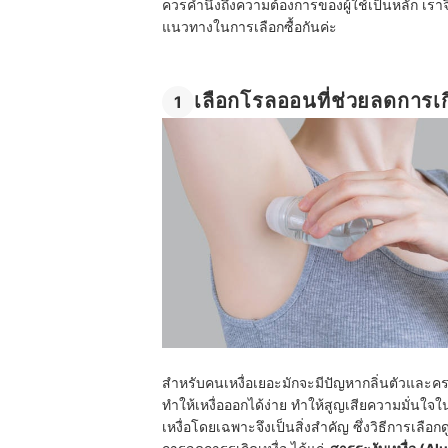
ควรคำนึงถึงความต้องการของผู้ใช้เป็นหลัก เรา
แนวทางในการเลือกซื้อกันค่ะ
เลือกโรลออนที่ช่วยลดการเกิ
1
สำหรับคนเหงื่อเยอะมักจะมีปัญหากลิ่นตัวและครา
ทำให้เหงื่อออกได้ง่าย ทำให้สูญเสียความมั่นใ
เหงื่อโดยเฉพาะจึงเป็นสิ่งสำคัญ ซึ่งวิธีการเ