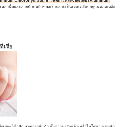
Aluminum Chlorohydrate) สารลดการหลั่งของเหงื่อ (Aluminum
หล่านี้จะละลายตัวบนผิวของเรากลายเป็นเจลเคลือบอยู่บนต่อมเหงื่อ
ีเรีย
ื่อเยอะก็คือปัญหาของกลิ่นตัว ซึ่งความจริงแล้วเหงื่อไม่ใช่สาเหตุหลัก