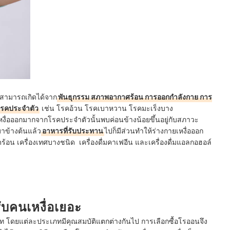
ยสามารถเกิดได้จาก
พันธุกรรม สภาพอากาศร้อน การออกกำลังกาย การ
กโรคประจำตัว
เช่น โรคอ้วน โรคเบาหวาน โรคมะเร็งบาง
หงื่อออกมากจากโรคประจำตัวนั้นพบค่อนข้างน้อยขึ้นอยู่กับสภาวะ
าข้างต้นแล้ว
อาหารที่รับประทาน
ไปก็มีส่วนทำให้ร่างกายเหงื่อออก
็ดร้อน เครื่องเทศบางชนิด เครื่องดื่มคาเฟอีน และเครื่องดื่มแอลกอฮอล์
ับคนเหงื่อเยอะ
โดยแต่ละประเภทมีคุณสมบัติแตกต่างกันไป การเลือกซื้อโรออนจึง