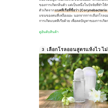
ของการเกิดกลิ่นตัว แต่เป็นหนึ่งในปัจจัยที่ทำให
ตัวเกิดจาก
แบคทีเรียที่ชื่อว่า (Corynebacteria
แขนของคนที่เหงื่อเยอะ นอกจากการเลือกโรลออนท
การเกิดแบคทีเรียด้วย เพื่อลดปัญหาของการเกิด
ดูอันดับสินค้า
เลือกโรลออนสูตรแห้งไว ไ
3