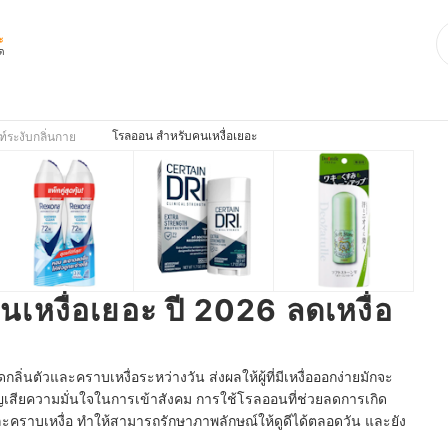
ะ
ุด
โรลออน สําหรับคนเหงื่อเยอะ
์ระงับกลิ่นกาย
เหงื่อเยอะ ปี 2026 ลดเหงื่อ
ลิ่นตัวและคราบเหงื่อระหว่างวัน ส่งผลให้ผู้ที่มีเหงื่อออกง่ายมักจะ
ญเสียความมั่นใจในการเข้าสังคม การใช้โรลออนที่ช่วยลดการเกิด
วและคราบเหงื่อ ทำให้สามารถรักษาภาพลักษณ์ให้ดูดีได้ตลอดวัน และยัง