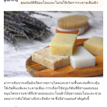
ผู้เชี่ยวชาญ
คุณสมบัติที่อ่อนโยนและไม่ก่อให้เกิดการระคายเคืองผิว
อาการคันจากเหงื่อมักเกิดจากคราบไคลและความชื้นสะสมที่กระตุ้น
ให้เกิดผื่นแพ้และระคายเคือง การเลือกใช้สบู่แก้คันที่มีส่วนผสมของ
สมุนไพรธรรมชาติจึงช่วยปลอบประโลมผิวได้อย่างอ่อนโยนและช่วย
ลดอาการคันได้อย่างมีประสิทธิภาพ ซึ่งมีส่วนผสมสำคัญดังนี้