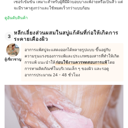
เซอร์เข้มข้น เหมาะสำหรับผู้ที่มีผิวบอบบางแพ้ง่ายหรือเป็นสิว แต่
จะมีราคาสูงกว่าและใช้หมดเร็วกว่าแบบก้อน
ดูอันดับสินค้า
หลีกเลี่ยงส่วนผสมในสบู่แก้คันที่ก่อให้เกิดการ
3
ระคายเคืองผิว
อาการแพ้สบู่จะแสดงออกได้หลายรูปแบบ ขึ้นอยู่กับ
ความรุนแรงของการแพ้และประเภทของสารที่ทำให้เกิด
ผู้เชี่ยวชาญ
การแพ้ แนะนำให้
ก่อนใช้งานควรทดสอบการแพ้
โดย
การทาผลิตภัณฑ์ในบริเวณเล็ก ๆ ของผิว และรอดู
อาการประมาณ 24 - 48 ชั่วโมง