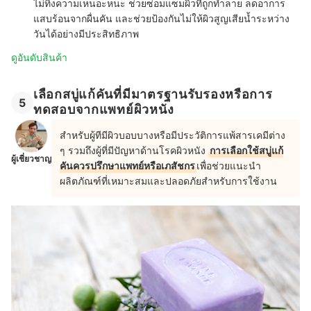
ไม่ทิ้งความเหนอะหนะ ช่วยซ่อมแซมผิวที่ถูกทำลาย ลดอาการ
แสบร้อนจากผื่นคัน และช่วยป้องกันไม่ให้ผิวสูญเสียน้ำระหว่าง
วันได้อย่างมีประสิทธิภาพ
ดูอันดับสินค้า
เลือกสบู่แก้คันที่มีมาตรฐานรับรองหรือการ
5
ทดสอบจากแพทย์ผิวหนัง
สำหรับผู้ทีมีผิวบอบบางหรือมีประวัติการแพ้สารเคมีต่าง
ๆ รวมถึงผู้ที่มีปัญหาด้านโรคผิวหนัง
การเลือกใช้สบู่แก้
ผู้เชี่ยวชาญ
คันควรปรึกษาแพทย์หรือเภสัชกร
เพื่อช่วยแนะนำ
ผลิตภัณฑ์ที่เหมาะสมและปลอดภัยสำหรับการใช้งาน