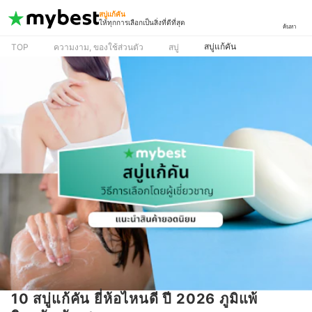
สบู่แก้คัน
ให้ทุกการเลือกเป็นสิ่งที่ดีที่สุด
ค้นหา
สบู่แก้คัน
TOP
ความงาม, ของใช้ส่วนตัว
สบู่
10 สบู่แก้คัน ยี่ห้อไหนดี ปี 2026 ภูมิแพ้