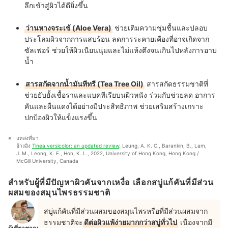
ลึกเข้าสู่ผิวได้ดียิ่งขึ้น
ว่านหางจระเข้ (Aloe Vera)
ช่วยเติมความชุ่มชื้นและปลอบ
ประโลมผิวจากการแสบร้อน ลดการระคายเคืองที่อาจเกิดจาก
ซัลเฟอร์ ช่วยให้ผิวเนียนนุ่มและไม่แห้งตึงจนเกินไปหลังการอาบ
น้ำ
สารสกัดจากน้ำมันทีทรี (Tea Tree Oil)
สารสกัดธรรมชาติที่
ช่วยยับยั้งเชื้อราและแบคทีเรียบนผิวหนัง ร่วมกับช่วยลด อาการ
คันและผื่นแดงได้อย่างมีประสิทธิภาพ ช่วยเสริมสร้างเกราะ
ปกป้องผิวให้แข็งแรงขึ้น
แหล่งที่มา
อ้างอิง 
Tinea versicolor: an updated review
, Leung, A. K. C., Barankin, B., Lam, 
J. M., Leong, K. F., Hon, K. L., 2022, University of Hong Kong, Hong Kong / 
McGill University, Canada
สำหรับผู้ที่มีปัญหาผิวคันจากเหงื่อ เลือกสบู่แก้คันที่มีส่วน
ผสมของสมุนไพรธรรมชาติ
สบู่แก้คันที่มีส่วนผสมของสมุนไพรหรือที่มีส่วนผสมจาก
ธรรมชาติจะ
ดีต่อผิวแพ้ง่ายมากกว่าสบู่ทั่วไป
เนื่องจากมี