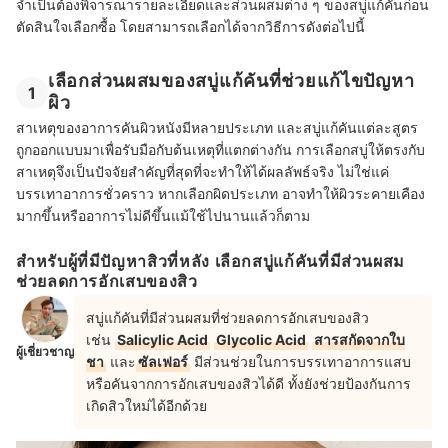
จำเป็นต้องพิจารณารายละเอียดและส่วนผสมต่าง ๆ ของสบู่แก้คันก่อน
ตัดสินใจเลือกซื้อ โดยสามารถเลือกได้จากวิธีการดังต่อไปนี้
เลือกส่วนผสมของสบู่แก้คันที่ช่วยแก้ไขปัญหา
1
ผิว
สาเหตุของอาการคันผิวหนังมีหลายประเภท และสบู่แก้คันแต่ละสูตร
ถูกออกแบบมาเพื่อรับมือกับต้นเหตุที่แตกต่างกัน การเลือกสบู่ให้ตรงกับ
สาเหตุจึงเป็นปัจจัยสำคัญที่สุดที่จะทำให้ได้ผลลัพธ์จริง ไม่ใช่แค่
บรรเทาอาการชั่วคราว หากเลือกผิดประเภท อาจทำให้ผิวระคายเคือง
มากขึ้นหรืออาการไม่ดีขึ้นแม้ใช้ไปนานแล้วก็ตาม
สำหรับผู้ที่มีปัญหาสิวที่หลัง เลือกสบู่แก้คันที่มีส่วนผสม
ช่วยลดการอักเสบของสิว
สบู่แก้คันที่มีส่วนผสมที่ช่วยลดการอักเสบของสิว
เช่น
Salicylic Acid
Glycolic Acid
สารสกัดจากใบ
ผู้เชี่ยวชาญ
ชา
และ
ซัลเฟอร์
มีส่วนช่วยในการบรรเทาอาการแสบ
หรือคันจากการอักเสบของสิวได้ดี ทั้งยังช่วยป้องกันการ
เกิดสิวใหม่ได้อีกด้วย