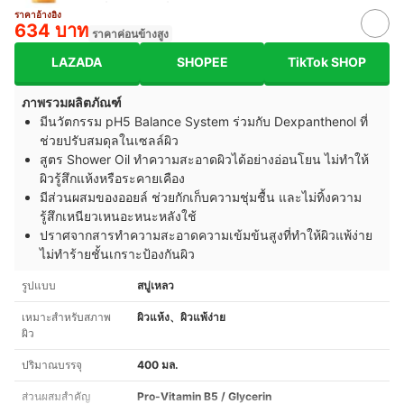
ราคาอ้างอิง
634 บาท
ราคาค่อนข้างสูง
LAZADA
SHOPEE
TikTok SHOP
ภาพรวมผลิตภัณฑ์
มีนวัตกรรม pH5 Balance System ร่วมกับ Dexpanthenol ที่
ช่วยปรับสมดุลในเซลล์ผิว
สูตร Shower Oil ทำความสะอาดผิวได้อย่างอ่อนโยน ไม่ทำให้
ผิวรู้สึกแห้งหรือระคายเคือง
มีส่วนผสมของออยล์ ช่วยกักเก็บความชุ่มชื้น และไม่ทิ้งความ
รู้สึกเหนียวเหนอะหนะหลังใช้
ปราศจากสารทำความสะอาดความเข้มข้นสูงที่ทำให้ผิวแพ้ง่าย
ไม่ทำร้ายชั้นเกราะป้องกันผิว
รูปแบบ
สบู่เหลว
เหมาะสำหรับสภาพ
ผิวแห้ง、ผิวแพ้ง่าย
ผิว
ปริมาณบรรจุ
400 มล.
ส่วนผสมสำคัญ
Pro-Vitamin B5 / Glycerin