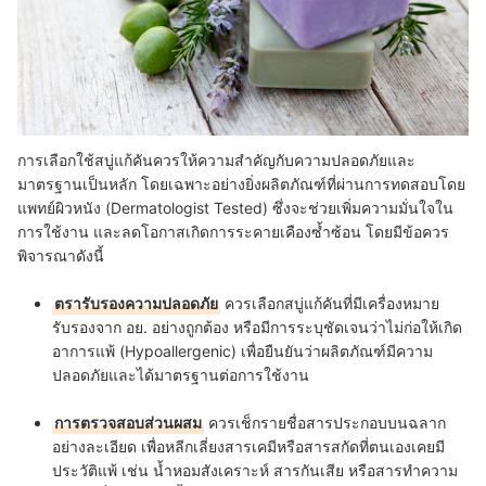
การเลือกใช้สบู่แก้คันควรให้ความสำคัญกับความปลอดภัยและ
มาตรฐานเป็นหลัก โดยเฉพาะอย่างยิ่งผลิตภัณฑ์ที่ผ่านการทดสอบโดย
แพทย์ผิวหนัง (Dermatologist Tested) ซึ่งจะช่วยเพิ่มความมั่นใจใน
การใช้งาน และลดโอกาสเกิดการระคายเคืองซ้ำซ้อน โดยมีข้อควร
พิจารณาดังนี้
ตรารับรองความปลอดภัย
ควรเลือกสบู่แก้คันที่มีเครื่องหมาย
รับรองจาก อย. อย่างถูกต้อง หรือมีการระบุชัดเจนว่าไม่ก่อให้เกิด
อาการแพ้ (Hypoallergenic) เพื่อยืนยันว่าผลิตภัณฑ์มีความ
ปลอดภัยและได้มาตรฐานต่อการใช้งาน
การตรวจสอบส่วนผสม
ควรเช็กรายชื่อสารประกอบบนฉลาก
อย่างละเอียด เพื่อหลีกเลี่ยงสารเคมีหรือสารสกัดที่ตนเองเคยมี
ประวัติแพ้ เช่น น้ำหอมสังเคราะห์ สารกันเสีย หรือสารทำความ