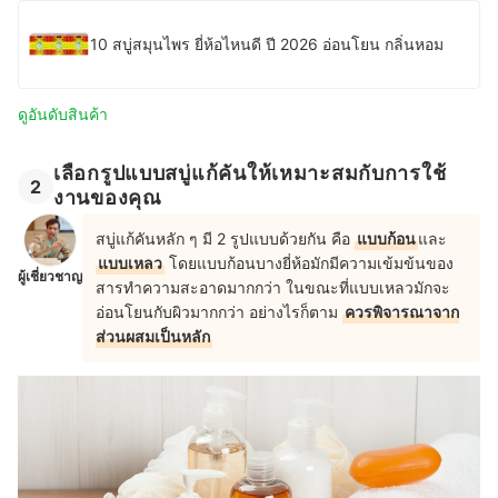
10 สบู่สมุนไพร ยี่ห้อไหนดี ปี 2026 อ่อนโยน กลิ่นหอม
ดูอันดับสินค้า
เลือกรูปแบบสบู่แก้คันให้เหมาะสมกับการใช้
2
งานของคุณ
สบู่แก้คันหลัก ๆ มี 2 รูปแบบด้วยกัน คือ
แบบก้อน
และ
แบบเหลว
โดยแบบก้อนบางยี่ห้อมักมีความเข้มข้นของ
ผู้เชี่ยวชาญ
สารทำความสะอาดมากกว่า ในขณะที่แบบเหลวมักจะ
อ่อนโยนกับผิวมากกว่า อย่างไรก็ตาม
ควรพิจารณาจาก
ส่วนผสมเป็นหลัก