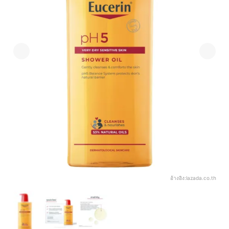
อ้างอิง:
lazada.co.th