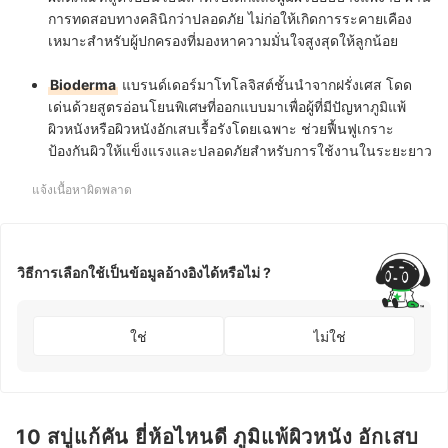
การทดสอบทางคลินิกว่าปลอดภัย ไม่ก่อให้เกิดการระคายเคือง
เหมาะสำหรับผู้ปกครองที่มองหาความมั่นใจสูงสุดให้ลูกน้อย
Bioderma
แบรนด์เดอร์มาโทโลจิสต์ชั้นนำจากฝรั่งเศส โดด
เด่นด้วยสูตรอ่อนโยนพิเศษที่ออกแบบมาเพื่อผู้ที่มีปัญหาภูมิแพ้
ผิวหนังหรือผิวหนังอักเสบเรื้อรังโดยเฉพาะ ช่วยฟื้นฟูเกราะ
ป้องกันผิวให้แข็งแรงและปลอดภัยสำหรับการใช้งานในระยะยาว
แจ้งเนื้อหาผิดพลาด
วิธีการเลือกใช้เป็นข้อมูลอ้างอิงได้หรือไม่ ?
ใช่
ไม่ใช่
10 สบู่แก้คัน ยี่ห้อไหนดี ภูมิแพ้ผิวหนัง อักเสบ