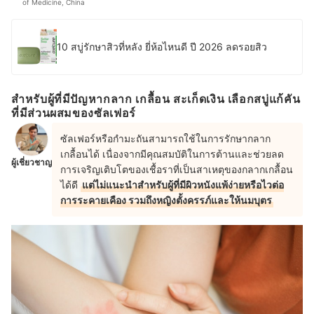
of Medicine, China
10 สบู่รักษาสิวที่หลัง ยี่ห้อไหนดี ปี 2026 ลดรอยสิว
สำหรับผู้ที่มีปัญหากลาก เกลื้อน สะเก็ดเงิน เลือกสบู่แก้คัน
ที่มีส่วนผสมของซัลเฟอร์
ซัลเฟอร์หรือกำมะถันสามารถใช้ในการรักษากลาก
เกลื้อนได้ เนื่องจากมีคุณสมบัติในการต้านและช่วยลด
ผู้เชี่ยวชาญ
การเจริญเติบโตของเชื้อราที่เป็นสาเหตุของกลากเกลื้อน
ได้ดี
แต่ไม่แนะนำสำหรับผู้ที่มีผิวหนังแพ้ง่ายหรือไวต่อ
การระคายเคือง รวมถึงหญิงตั้งครรภ์และให้นมบุตร