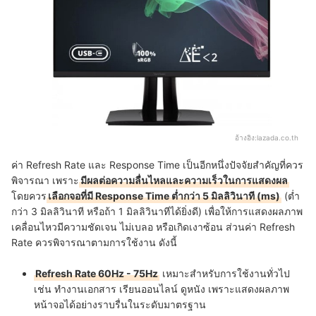
อ้างอิง:
lazada.co.th
ค่า Refresh Rate และ Response Time เป็นอีกหนึ่งปัจจัยสำคัญที่ควร
พิจารณา เพราะ
มีผลต่อความลื่นไหลและความเร็วในการแสดงผล
โดยควร
เลือกจอที่มี Response Time ต่ำกว่า 5 มิลลิวินาที (ms)
(ต่ำ
กว่า 3 มิลลิวินาที หรือถ้า 1 มิลลิวินาทีได้ยิ่งดี) เพื่อให้การแสดงผลภาพ
เคลื่อนไหวมีความชัดเจน ไม่เบลอ หรือเกิดเงาซ้อน ส่วนค่า Refresh
Rate ควรพิจารณาตามการใช้งาน ดังนี้
Refresh Rate 60Hz - 75Hz
เหมาะสำหรับการใช้งานทั่วไป
เช่น ทำงานเอกสาร เรียนออนไลน์ ดูหนัง เพราะแสดงผลภาพ
หน้าจอได้อย่างราบรื่นในระดับมาตรฐาน