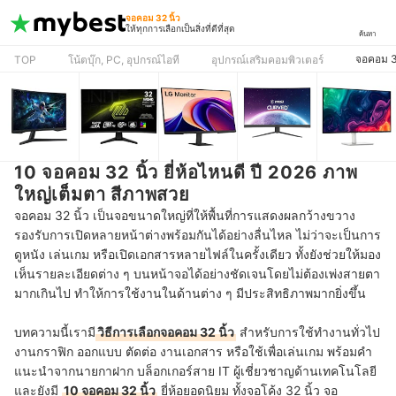
จอคอม 32 นิ้ว
ให้ทุกการเลือกเป็นสิ่งที่ดีที่สุด
ค้นหา
จอคอม 32
TOP
โน้ตบุ๊ก, PC, อุปกรณ์ไอที
อุปกรณ์เสริมคอมพิวเตอร์
10 จอคอม 32 นิ้ว ยี่ห้อไหนดี ปี 2026 ภาพ
ใหญ่เต็มตา สีภาพสวย
จอคอม 32 นิ้ว เป็นจอขนาดใหญ่ที่ให้พื้นที่การแสดงผลกว้างขวาง
รองรับการเปิดหลายหน้าต่างพร้อมกันได้อย่างลื่นไหล ไม่ว่าจะเป็นการ
ดูหนัง เล่นเกม หรือเปิดเอกสารหลายไฟล์ในครั้งเดียว ทั้งยังช่วยให้มอง
เห็นรายละเอียดต่าง ๆ บนหน้าจอได้อย่างชัดเจนโดยไม่ต้องเพ่งสายตา
มากเกินไป ทำให้การใช้งานในด้านต่าง ๆ มีประสิทธิภาพมากยิ่งขึ้น
บทความนี้เรามี
วิธีการเลือกจอคอม 32 นิ้ว
สำหรับการใช้ทำงานทั่วไป
งานกราฟิก ออกแบบ ตัดต่อ งานเอกสาร หรือใช้เพื่อเล่นเกม พร้อมคำ
แนะนำจากนายกาฝาก บล็อกเกอร์สาย IT ผู้เชี่ยวชาญด้านเทคโนโลยี
และยังมี
10 จอคอม 32 นิ้ว
ยี่ห้อยอดนิยม ทั้งจอโค้ง 32 นิ้ว จอ