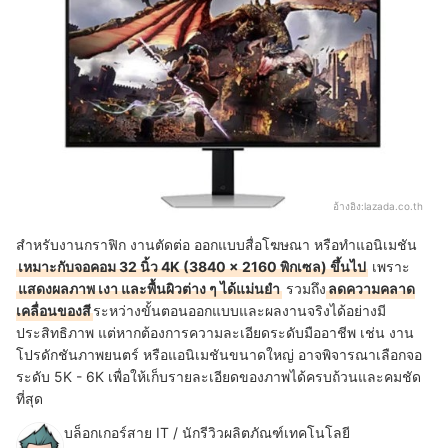
อ้างอิง:
lazada.co.th
สำหรับงานกราฟิก งานตัดต่อ ออกแบบสื่อโฆษณา หรือทำแอนิเมชัน
เหมาะกับจอคอม 32 นิ้ว 4K (3840 × 2160 พิกเซล) ขึ้นไป
เพราะ
แสดงผลภาพ เงา และพื้นผิวต่าง ๆ ได้แม่นยำ
รวมถึง
ลดความคลาด
เคลื่อนของสี
ระหว่างขั้นตอนออกแบบและผลงานจริงได้อย่างมี
ประสิทธิภาพ แต่หากต้องการความละเอียดระดับมืออาชีพ เช่น งาน
โปรดักชันภาพยนตร์ หรือแอนิเมชันขนาดใหญ่ อาจพิจารณาเลือกจอ
ระดับ 5K - 6K เพื่อให้เก็บรายละเอียดของภาพได้ครบถ้วนและคมชัด
ที่สุด
บล็อกเกอร์สาย IT / นักรีวิวผลิตภัณฑ์เทคโนโลยี