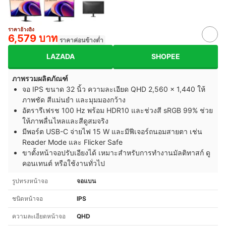
ราคาอ้างอิง
6,579 บาท
ราคาค่อนข้างต่ำ
LAZADA
SHOPEE
ภาพรวมผลิตภัณฑ์
จอ IPS ขนาด 32 นิ้ว ความละเอียด QHD 2,560 × 1,440 ให้
ภาพชัด สีแม่นยำ และมุมมองกว้าง
อัตรารีเฟรช 100 Hz พร้อม HDR10 และช่วงสี sRGB 99% ช่วย
ให้ภาพลื่นไหลและสีดูสมจริง
มีพอร์ต USB-C จ่ายไฟ 15 W และมีฟีเจอร์ถนอมสายตา เช่น
Reader Mode และ Flicker Safe
ขาตั้งหน้าจอปรับเอียงได้ เหมาะสำหรับการทำงานมัลติทาสก์ ดู
คอนเทนต์ หรือใช้งานทั่วไป
รูปทรงหน้าจอ
จอแบน
ชนิดหน้าจอ
IPS
ความละเอียดหน้าจอ
QHD