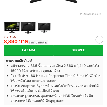
อ้างอิง:
lazada.co.th
ราคาอ้างอิง
8,890 บาท
ราคาปานกลาง
LAZADA
SHOPEE
ภาพรวมผลิตภัณฑ์
หน้าจอขนาด 31.5 นิ้ว ความละเอียด 2,560 x 1,440 แบบโค้ง
1500R ให้ภาพชัดและมุมมองกว้าง
อัตรารีเฟรช 180 Hz และ Response Time 0.5 ms (GtG) ช่วย
ให้ภาพลื่นไหล และลดภาพเบลอ
รองรับ Adaptive-Sync พร้อมเทคโนโลยีถนอมสายตา ช่วยให้
ใช้งานหรือเล่นเกมต่อเนื่องได้นาน
ผ่านมาตรฐานรับรองคุณภาพหน้าจอ HDR ในระดับเริ่มต้น
รองรับการใช้งานมัลติมีเดียทุกรูปแบบ