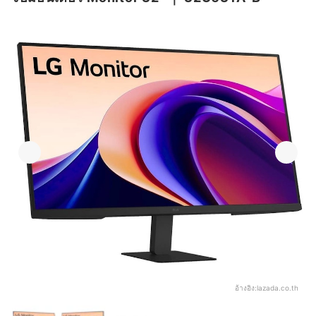
อ้างอิง:
lazada.co.th