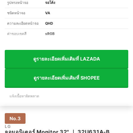
รูปทรงหน้าจอ
จอโค้ง
ชนิดหน้าจอ
VA
ความละเอียดหน้าจอ
QHD
ค่าขอบเขตสี
sRGB
ดูรายละเอียดเพิ่มเติมที่ LAZADA
ดูรายละเอียดเพิ่มเติมที่ SHOPEE
แจ้งเนื้อหาผิดพลาด
No.3
LG
จอมอนิเตอร์ Monitor 32"
｜
32U631A-B