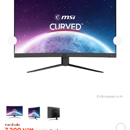
อ้างอิง:
lazada.co.th
ราคาอ้างอิง