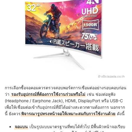
อ้างอิง:
lazada.co.th
การเลือกซื้อจอคอมควรตรวจสอบพอร์ตการเชื่อมต่ออย่างรอบคอบก่อน
ว่า
รองรับอุปกรณ์ที่ต้องการใช้งานร่วมหรือไม่
เช่น ช่องต่อหูฟัง
(Headphone / Earphone Jack), HDMI, DisplayPort หรือ USB-C
เพื่อให้เชื่อมต่อเข้ากับอุปกรณ์ที่มีได้อย่างสะดวกตามต้องการ นอกจาก
นี้ ยังควร
พิจารณารูปทรงหน้าจอให้เหมาะสมกับการใช้งานด้วย
ดังนี้
จอแบน
เป็นรูปแบบมาตรฐานที่พบได้ทั่วไป มีพื้นผิวหน้าจอเรียบ