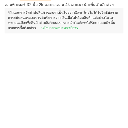
คอมพิวเตอร์ 32 นิ้ว 2k และจอคอม 4k มาแนะนำเพิ่มเติมอีกด้วย
รีวิวและการจัดลำดับสินค้าของเราเป็นไปอย่างอิสระ โดยไม่ได้รับอิทธิพลจาก
การสนับสนุนของแบรนด์หรือการจ่ายเงินเพื่อโปรโมตสินค้าแต่อย่างใด แต่
หากคุณเลือกซื้อสินค้าผ่านลิงก์ของเรา ทางเว็บไซต์อาจได้รับค่าคอมมิชชั่น
จากการซื้อดังกล่าว
นโยบายกองบรรณาธิการ