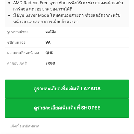
AMD Radeon Freesync ทำการซิงก์รีเฟรชเรตของหน้าจอกับ
การ์ดจอ ลดรอยขาดของภาพได้ดี
มี Eye Saver Mode โหมดถนอมสายตา ช่วยลดอัตรากะพริบ
หน้าจอ และลดอาการเมื่อยล้าดวงตา
รูปทรงหน้าจอ
จอโค้ง
ชนิดหน้าจอ
VA
ความละเอียดหน้าจอ
QHD
ค่าขอบเขตสี
sRGB
ดูรายละเอียดเพิ่มเติมที่ LAZADA
ดูรายละเอียดเพิ่มเติมที่ SHOPEE
แจ้งเนื้อหาผิดพลาด