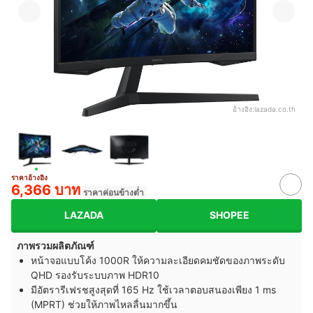
อ้างอิง:
lazada.co.th
ราคาอ้างอิง
6,366 บาท
ราคาค่อนข้างต่ำ
LAZADA
SHOPEE
ภาพรวมผลิตภัณฑ์
หน้าจอแบบโค้ง 1000R ให้ความละเอียดคมชัดของภาพระดับ
QHD รองรับระบบภาพ HDR10
มีอัตรารีเฟรชสูงสุดที่ 165 Hz ใช้เวลาตอบสนองเพียง 1 ms
(MPRT) ช่วยให้ภาพไหลลื่นมากขึ้น