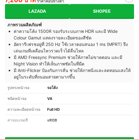
7,200 บาท
ราคาค่อนข้างต่ำ
LAZADA
SHOPEE
ภาพรวมผลิตภัณฑ์
ค่าความโค้ง 1500R รองรับระบบภาพ HDR และมี Wide
Colour Gamut แสดงรายละเอียดของสีชัด
อัตรารีเฟรชอยู่ที่ 250 Hz ใช้เวลาตอบสนอง 1 ms (MPRT) จึง
เล่นเกมที่เคลื่อนไหวรวดเร็วได้ลื่นไหล
มี AMD Freesync Premium ช่วยให้ภาพไม่ขาดตอน และมี
Night Vision ทำให้เห็นภาพชัดในที่มืด
มี Anti-Flicker ป้องกันการสั่น ช่วยให้ภาพนิ่งและลดทอนแสงให้
อยู่ในระดับที่ถนอมสายตามากขึ้น
รูปทรงหน้าจอ
จอโค้ง
ชนิดหน้าจอ
VA
ความละเอียดหน้าจอ
Full HD
ค่าขอบเขตสี
sRGB