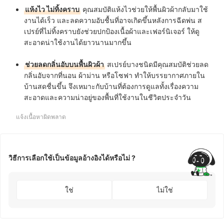
แห้งไว ไม่ทิ้งคราบ
คุณสมบัติแห้งไวช่วยให้พื้นผิวผ้ากลับมาใช้
งานได้เร็ว และลดความอับชื้นที่อาจเกิดขึ้นหลังการฉีดพ่น ส
เปรย์ที่ไม่ทิ้งคราบยังช่วยปกป้องเนื้อผ้าและเฟอร์นิเจอร์ ให้ดู
สะอาดน่าใช้งานได้ยาวนานมากขึ้น
ช่วยลดกลิ่นอับบนพื้นผิวผ้า
สเปรย์บางชนิดมีคุณสมบัติช่วยลด
กลิ่นอับจากที่นอน ผ้าม่าน หรือโซฟา ทำให้บรรยากาศภายใน
บ้านสดชื่นขึ้น จึงเหมาะกับบ้านที่ต้องการดูแลทั้งเรื่องความ
สะอาดและความน่าอยู่ของพื้นที่ใช้งานในชีวิตประจำวัน
แจ้งเนื้อหาผิดพลาด
วิธีการเลือกใช้เป็นข้อมูลอ้างอิงได้หรือไม่ ?
ใช่
ไม่ใช่