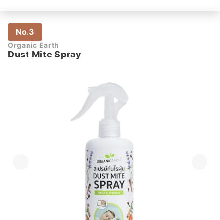
No.3
Organic Earth
Dust Mite Spray