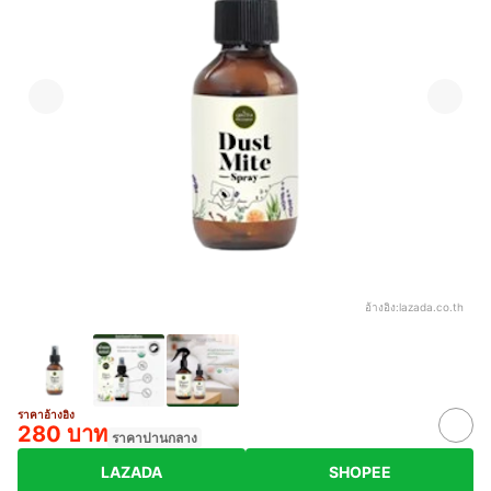
อ้างอิง:
lazada.co.th
ราคาอ้างอิง
280 บาท
ราคาปานกลาง
LAZADA
SHOPEE