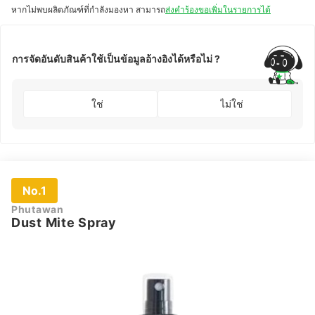
หากไม่พบผลิตภัณฑ์ที่กำลังมองหา สามารถ
ส่งคำร้องขอเพิ่มในรายการได้
น
น
การจัดอันดับสินค้าใช้เป็นข้อมูลอ้างอิงได้หรือไม่ ?
ใช่
ไม่ใช่
No.1
Phutawan
Dust Mite Spray