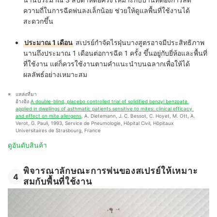
ความถี่ในการฉีดพ่นลงเล็กน้อย ช่วยให้ดูแลพื้นที่ใช้งานได้
สะดวกขึ้น
ประมาณ 1 เดือน
สเปรย์กำจัดไรฝุ่นบางสูตรอาจมีประสิทธิภาพ
นานถึงประมาณ 1 เดือนต่อการฉีด 1 ครั้ง ขึ้นอยู่กับยี่ห้อและพื้นที่
ที่ใช้งาน แต่ก็ควรใช้งานตามคำแนะนำบนฉลากเพื่อให้ได้
ผลลัพธ์อย่างเหมาะสม
แหล่งที่มา
อ้างอิง 
A double-blind, placebo controlled trial of solidified benzyl benzoate 
applied in dwellings of asthmatic patients sensitive to mites: clinical efficacy 
and effect on mite allergens
, A. Dietemann, J. C. Bessot, C. Hoyet, M. Ott, A. 
Verot, G. Pauli, 1993, Service de Pneumologie, Hôpital Civil, Hôpitaux 
Universitaires de Strasbourg, France
ดูอันดับสินค้า
พิจารณาลักษณะการพ่นของสเปรย์ให้เหมาะ
4
สมกับพื้นที่ใช้งาน