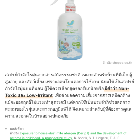
อ้างอิง:
shopee.co.th
สเปรย์กำจัดไรฝุ่นจากสารสกัดธรรมชาติ เหมาะสำหรับบ้านที่มีเด็ก ผู้
สูงอายุ และสัตว์เลี้ยง เพราะอ่อนโยนต่อการใช้งาน นิยมใช้เป็นสเปรย์
กําจัดไรฝุ่นบนที่นอน ผู้ใช้ควรเลือกสูตรออร์แกนิกหรือ
มีคำว่า Non-
Toxic และ Low-Irritant
เพื่อช่วยลดความเสี่ยงจากสารเคมีตกค้าง
แม้จะออกฤทธิ์ไม่แรงเท่าสูตรเคมี แต่หากใช้เป็นประจำก็ช่วยลดการ
สะสมของไรฝุ่นและสารก่อภูมิแพ้ได้ จึงเหมาะสำหรับผู้ที่ต้องการดูแล
ความสะอาดในบ้านอย่างปลอดภัย
แหล่งที่มา
อ้างอิง 
Exposure to house-dust mite allergen (Der p I) and the development of 
asthma in childhood. A prospective study
, R. Sporik, S. T. Holgate, T. A. E. 