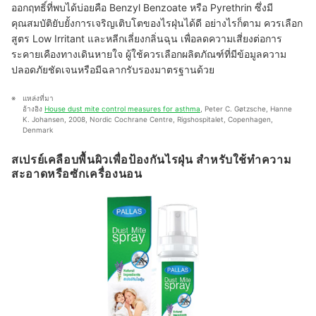
ออกฤทธิ์ที่พบได้บ่อยคือ Benzyl Benzoate หรือ Pyrethrin ซึ่งมี
คุณสมบัติยับยั้งการเจริญเติบโตของไรฝุ่นได้ดี อย่างไรก็ตาม ควรเลือก
สูตร Low Irritant และหลีกเลี่ยงกลิ่นฉุน เพื่อลดความเสี่ยงต่อการ
ระคายเคืองทางเดินหายใจ ผู้ใช้ควรเลือกผลิตภัณฑ์ที่มีข้อมูลความ
ปลอดภัยชัดเจนหรือมีฉลากรับรองมาตรฐานด้วย
แหล่งที่มา
อ้างอิง 
House dust mite control measures for asthma
, Peter C. Gøtzsche, Hanne 
K. Johansen, 2008, Nordic Cochrane Centre, Rigshospitalet, Copenhagen, 
Denmark
สเปรย์เคลือบพื้นผิวเพื่อป้องกันไรฝุ่น สำหรับใช้ทำความ
สะอาดหรือซักเครื่องนอน