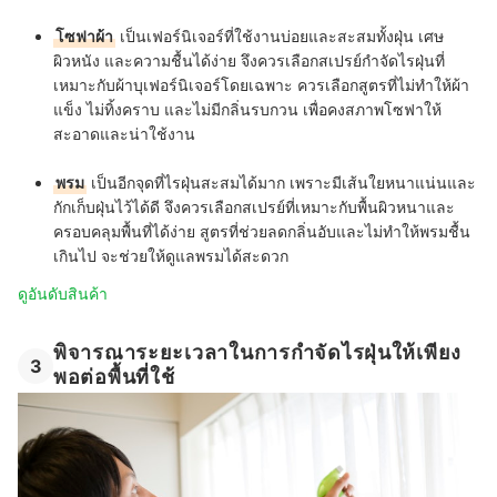
โซฟาผ้า
เป็นเฟอร์นิเจอร์ที่ใช้งานบ่อยและสะสมทั้งฝุ่น เศษ
ผิวหนัง และความชื้นได้ง่าย จึงควรเลือกสเปรย์กำจัดไรฝุ่นที่
เหมาะกับผ้าบุเฟอร์นิเจอร์โดยเฉพาะ ควรเลือกสูตรที่ไม่ทำให้ผ้า
แข็ง ไม่ทิ้งคราบ และไม่มีกลิ่นรบกวน เพื่อคงสภาพโซฟาให้
สะอาดและน่าใช้งาน
พรม
เป็นอีกจุดที่ไรฝุ่นสะสมได้มาก เพราะมีเส้นใยหนาแน่นและ
กักเก็บฝุ่นไว้ได้ดี จึงควรเลือกสเปรย์ที่เหมาะกับพื้นผิวหนาและ
ครอบคลุมพื้นที่ได้ง่าย สูตรที่ช่วยลดกลิ่นอับและไม่ทำให้พรมชื้น
เกินไป จะช่วยให้ดูแลพรมได้สะดวก
ดูอันดับสินค้า
พิจารณาระยะเวลาในการกำจัดไรฝุ่นให้เพียง
3
พอต่อพื้นที่ใช้