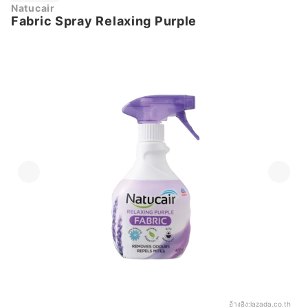
Natucair
Fabric Spray Relaxing Purple
อ้างอิง:
lazada.co.th