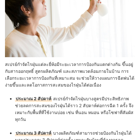
สเปรย์กำจัดไรฝุ่นแต่ละยี่ห้อมีระยะเวลาการป้องกันแตกต่างกัน ขึ้นอยู่
กับสารออกฤทธิ์ สูตรผลิตภัณฑ์ และสภาพแวดล้อมภายในบ้าน การ
เลือกระยะเวลาการป้องกันที่เหมาะสม จะช่วยให้วางแผนการฉีดพ่นได้
ง่ายขึ้นและลดโอกาสการสะสมของไรฝุ่นได้ต่อเนื่อง
ประมาณ 2 สัปดาห์
สเปรย์กำจัดไรฝุ่นบางสูตรมีประสิทธิภาพ
ช่วยลดการสะสมของไรฝุ่นได้ราว 2 สัปดาห์ต่อการฉีด 1 ครั้ง จึง
เหมาะกับพื้นที่ที่ใช้งานบ่อย เช่น ที่นอน หมอน หรือโซฟาที่สัมผัส
ทุกวัน
ประมาณ 3 สัปดาห์
บางผลิตภัณฑ์สามารถช่วยป้องกันไรฝุ่นได้
นานประมาณ 3 สัปดาห์ต่อครั้ง เหมาะกับบ้านที่ต้องการลด