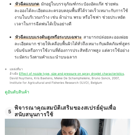
หัวฉีดแบบกด
มักอยู่ในบรรจุภัณฑ์กระป๋องอัดแก๊ส ช่วยพ่น
ละอองได้ละเอียดและครอบคลุมพื้นที่ได้รวดเร็วเหมาะกับการใช้
งานในบริเวณกว้าง เช่น ผ้าม่าน พรม หรือโซฟา ช่วยประหยัด
เวลาในการฉีดพ่นได้เป็นอย่างดี
หัวฉีดแบบแรงดันสูงหรือระบบเฉพาะ
สามารถปล่อยละอองฝอย
ละเอียดมาก ช่วยให้เคลือบพื้นผิวได้ทั่วถึงเหมาะกับผลิตภัณฑ์สูตร
เข้มข้นหรือการใช้งานที่ต้องการประสิทธิภาพสูง แต่ควรใช้อย่าง
ระมัดระวังตามคำแนะนำบนฉลาก
แหล่งที่มา
อ้างอิง 
Effect of nozzle type, size and pressure on spray droplet characteristics
, 
David Nuyttens, Kris Baetens, Mieke De Schampheleire, Bruno Sonck, 2007, 
Institute for Agricultural and Fisheries Research (ILVO), Belgium
ดูอันดับสินค้า
พิจารณาคุณสมบัติเสริมของสเปรย์ฝุ่นเพื่อ
5
สนับสนุนการใช้