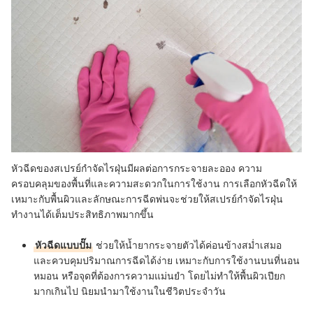
หัวฉีดของสเปรย์กำจัดไรฝุ่นมีผลต่อการกระจายละออง ความ
ครอบคลุมของพื้นที่และความสะดวกในการใช้งาน การเลือกหัวฉีดให้
เหมาะกับพื้นผิวและลักษณะการฉีดพ่นจะช่วยให้สเปรย์กำจัดไรฝุ่น
ทำงานได้เต็มประสิทธิภาพมากขึ้น
หัวฉีดแบบปั๊ม
ช่วยให้น้ำยากระจายตัวได้ค่อนข้างสม่ำเสมอ
และควบคุมปริมาณการฉีดได้ง่าย เหมาะกับการใช้งานบนที่นอน
หมอน หรือจุดที่ต้องการความแม่นยำ โดยไม่ทำให้พื้นผิวเปียก
มากเกินไป นิยมนำมาใช้งานในชีวิตประจำวัน