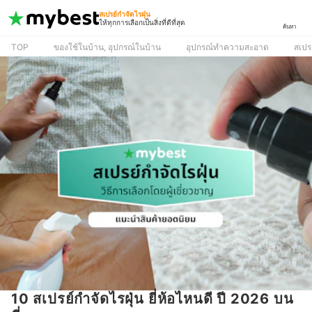
สเปรย์กําจัดไรฝุ่น
ให้ทุกการเลือกเป็นสิ่งที่ดีที่สุด
ค้นหา
TOP
ของใช้ในบ้าน, อุปกรณ์ในบ้าน
อุปกรณ์ทำความสะอาด
สเปรย
10 สเปรย์กำจัดไรฝุ่น ยี่ห้อไหนดี ปี 2026 บน