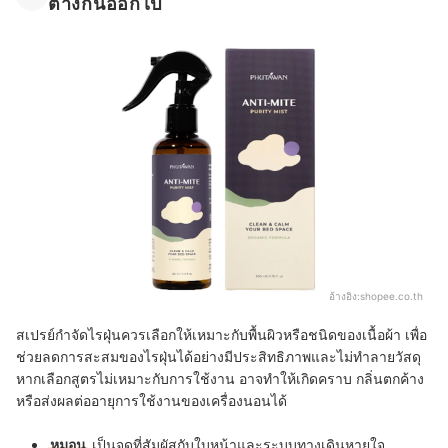
ต่างกันออกไป
อ้างอิง:
shopee.co.th
สเปรย์กำจัดไรฝุ่นควรเลือกให้เหมาะกับพื้นผิวหรือชนิดของเนื้อผ้า เพื่อ
ช่วยลดการสะสมของไรฝุ่นได้อย่างมีประสิทธิภาพและไม่ทำลายวัสดุ
หากเลือกสูตรไม่เหมาะกับการใช้งาน อาจทำให้เกิดคราบ กลิ่นตกค้าง
หรือส่งผลต่ออายุการใช้งานของเครื่องนอนได้
หมอน
เป็นจุดที่สัมผัสกับใบหน้าและระบบทางเดินหายใจ