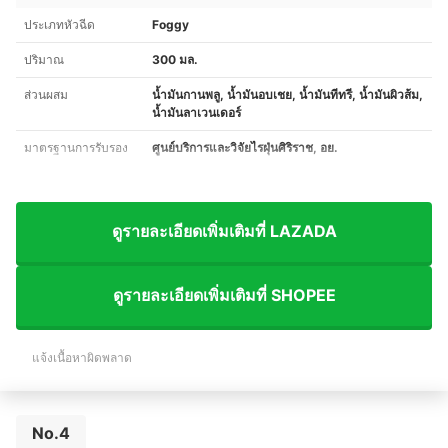
ประเภทหัวฉีด
Foggy
ปริมาณ
300 มล.
ส่วนผสม
น้ำมันกานพลู, น้ำมันอบเชย, น้ำมันทีทรี, น้ำมันผิวส้ม,
น้ำมันลาเวนเดอร์
มาตรฐานการรับรอง
ศูนย์บริการและวิจัยไรฝุ่นศิริราช, อย.
ดูรายละเอียดเพิ่มเติมที่ LAZADA
ดูรายละเอียดเพิ่มเติมที่ SHOPEE
แจ้งเนื้อหาผิดพลาด
No.4