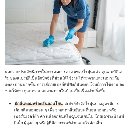
นอกจากประสิทธิภาพในการลดการสะสมของไรฝุ่นแล้ว คุณสมบัติเส
ริมของสเปรย์ก็เป็นอีกปัจจัยที่ช่วยให้ใช้งานได้สะดวกและเหมาะกับ
แต่ละบ้านมากขึ้น การเลือกสเปรย์ที่มีฟังก์ชันตอบโจทย์การใช้งาน จะ
ช่วยให้การดูแลความสะอาดภายในบ้านเป็นเรื่องง่ายยิ่งขึ้น
มีกลิ่นหอมหรือกลิ่นอ่อนโยน
สเปรย์กำจัดไรฝุ่นบางสูตรมีการ
เติมกลิ่นหอมอ่อน ๆ เพื่อช่วยลดกลิ่นอับบนที่นอน หมอน หรือ
เฟอร์นิเจอร์ผ้า ควรเลือกกลิ่นที่ไม่ฉุนจนเกินไป โดยเฉพาะบ้านที่
มีเด็ก ผู้สูงอายุ หรือผู้ที่มีอาการแพ้ง่ายและไวต่อกลิ่น