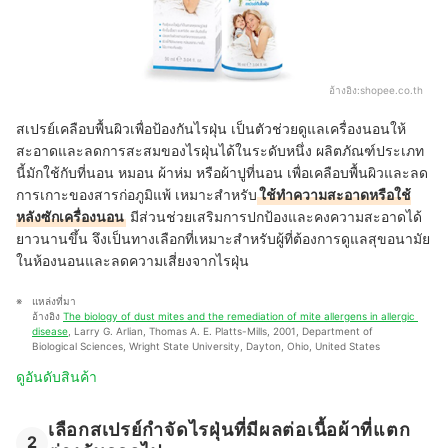
อ้างอิง:
shopee.co.th
สเปรย์เคลือบพื้นผิวเพื่อป้องกันไรฝุ่น เป็นตัวช่วยดูแลเครื่องนอนให้
สะอาดและลดการสะสมของไรฝุ่นได้ในระดับหนึ่ง ผลิตภัณฑ์ประเภท
นี้มักใช้กับที่นอน หมอน ผ้าห่ม หรือผ้าปูที่นอน เพื่อเคลือบพื้นผิวและลด
การเกาะของสารก่อภูมิแพ้ เหมาะสำหรับ
ใช้ทำความสะอาดหรือใช้
หลังซักเครื่องนอน
มีส่วนช่วยเสริมการปกป้องและคงความสะอาดได้
ยาวนานขึ้น จึงเป็นทางเลือกที่เหมาะสำหรับผู้ที่ต้องการดูแลสุขอนามัย
ในห้องนอนและลดความเสี่ยงจากไรฝุ่น
แหล่งที่มา
อ้างอิง 
The biology of dust mites and the remediation of mite allergens in allergic 
disease
, Larry G. Arlian, Thomas A. E. Platts-Mills, 2001, Department of 
Biological Sciences, Wright State University, Dayton, Ohio, United States
ดูอันดับสินค้า
เลือกสเปรย์กำจัดไรฝุ่นที่มีผลต่อเนื้อผ้าที่แตก
2