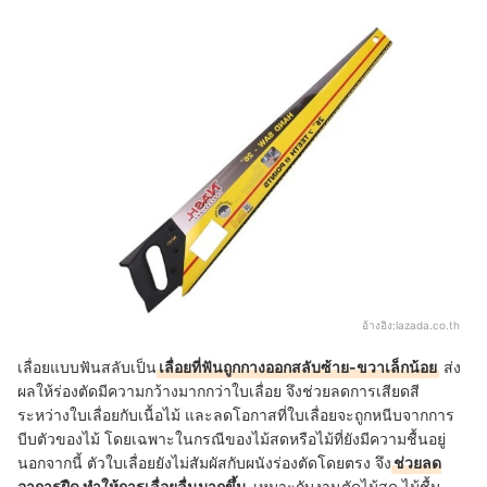
อ้างอิง:
lazada.co.th
เลื่อยแบบฟันสลับเป็น
เลื่อยที่ฟันถูกกางออกสลับซ้าย-ขวาเล็กน้อย
ส่ง
ผลให้ร่องตัดมีความกว้างมากกว่าใบเลื่อย จึงช่วยลดการเสียดสี
ระหว่างใบเลื่อยกับเนื้อไม้ และลดโอกาสที่ใบเลื่อยจะถูกหนีบจากการ
บีบตัวของไม้ โดยเฉพาะในกรณีของไม้สดหรือไม้ที่ยังมีความชื้นอยู่
นอกจากนี้ ตัวใบเลื่อยยังไม่สัมผัสกับผนังร่องตัดโดยตรง จึง
ช่วยลด
อาการฝืด ทำให้การเลื่อยลื่นมากขึ้น
เหมาะกับงานตัดไม้สด ไม้ชื้น