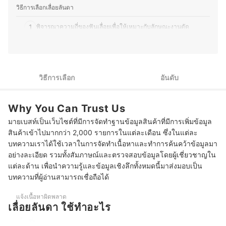
ความสำคัญกับการออกแบบ ความสบาย และวัสดุที่ใช้ ทำให้
วิธีการเลือกเลื่อยลันดา
แนะนำรองเท้าที่เหมาะกับการใช้งานได้อย่างแม่นยำ โดยมุ่ง
มั่นที่จะถ่ายทอดข้อมูลที่เป็นประโยชน์ผ่านวิธีการเลือกสินค้า
1
พิจารณาความถี่ของฟันเลื่อยเพื่อให้เหมาะกับลักษณะงานตัด
เปรียบเทียบฟีเจอร์ จุดเด่น และข้อควรพิจารณา เพื่อช่วยให้ผู้
อ่านได้รับข้อมูลที่ครบถ้วนและเลือกซื้อสินค้าที่ตรงกับไลฟ์
พิจารณารูปทรงฟันเลื่อย เพื่อให้สามารถเลือกเลื่อยได้เหมาะกับ
สไตล์ของตนเอง
2
ทิศทางการตัด
ประวัติของ พิมพ์ สันธิราษฎร์ (พิมพ์)
พิจารณาการสลับฟันเลื่อย เพื่อช่วยลดแรงเสียดสีระหว่างใบเลื่อยกับ
3
วิธีการเลือก
อันดับ
เนื้อไม้
เลือกจากความยาวใบเลื่อยเพื่อให้เหมาะกับขนาดชิ้นงานและ
4
Why You Can Trust Us
ลักษณะการตัด
มายเบสท์เป็นเว็บไซต์ที่มีการจัดทำฐานข้อมูลสินค้าที่มีการเพิ่มข้อมูล
พิจารณาวัสดุและรูปทรงด้ามจับ เพื่อการใช้งานมีประสิทธิภาพมาก
5
สินค้าเข้าไปมากกว่า 2,000 รายการในแต่ละเดือน ซึ่งในแต่ละ
ขึ้น
บทความเราได้ใช้เวลาในการจัดทำเนื้อหาและทำการค้นคว้าข้อมูลมา
อย่างละเอียด รวมทั้งสัมภาษณ์และตรวจสอบข้อมูลโดยผู้เชี่ยวชาญใน
10 เลื่อยลันดา ยี่ห้อไหนดี ตัดไม้ ซอยชิ้นงาน
แต่ละด้าน เพื่อนำความรู้และข้อมูลเชิงลึกทั้งหมดนี้มาส่งมอบเป็น
เลื่อยลันดา มีข้อควรระวังอะไรบ้าง
บทความที่ผู้อ่านสามารถเชื่อถือได้
เลื่อยลันดา เก็บรักษาอย่างไร
แจ้งเนื้อหาผิดพลาด
เลื่อยลันดา ใช้ทําอะไร