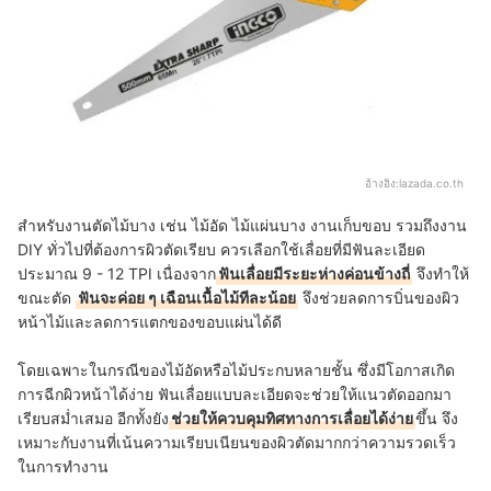
อ้างอิง:
lazada.co.th
สำหรับงานตัดไม้บาง เช่น ไม้อัด ไม้แผ่นบาง งานเก็บขอบ รวมถึงงาน
DIY ทั่วไปที่ต้องการผิวตัดเรียบ ควรเลือกใช้เลื่อยที่มีฟันละเอียด
ประมาณ 9 - 12 TPI เนื่องจาก
ฟันเลื่อยมีระยะห่างค่อนข้างถี่
จึงทำให้
ขณะตัด
ฟันจะค่อย ๆ เฉือนเนื้อไม้ทีละน้อย
จึงช่วยลดการบิ่นของผิว
หน้าไม้และลดการแตกของขอบแผ่นได้ดี
โดยเฉพาะในกรณีของไม้อัดหรือไม้ประกบหลายชั้น ซึ่งมีโอกาสเกิด
การฉีกผิวหน้าได้ง่าย ฟันเลื่อยแบบละเอียดจะช่วยให้แนวตัดออกมา
เรียบสม่ำเสมอ อีกทั้งยัง
ช่วยให้ควบคุมทิศทางการเลื่อยได้ง่าย
ขึ้น จึง
เหมาะกับงานที่เน้นความเรียบเนียนของผิวตัดมากกว่าความรวดเร็ว
ในการทำงาน