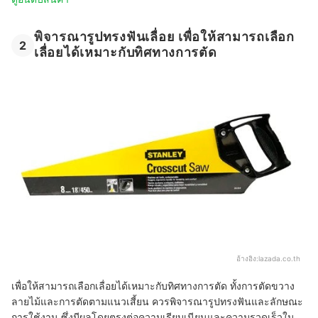
พิจารณารูปทรงฟันเลื่อย เพื่อให้สามารถเลือก
2
เลื่อยได้เหมาะกับทิศทางการตัด
อ้างอิง:
lazada.co.th
เพื่อให้สามารถเลือกเลื่อยได้เหมาะกับทิศทางการตัด ทั้งการตัดขวาง
ลายไม้และการตัดตามแนวเสี้ยน ควรพิจารณารูปทรงฟันและลักษณะ
การใช้งาน ซึ่งมีผลโดยตรงต่อความเรียบเนียนและความรวดเร็วใน