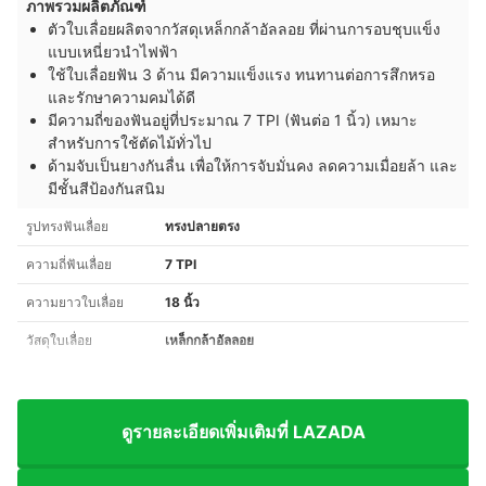
ภาพรวมผลิตภัณฑ์
ตัวใบเลื่อยผลิตจากวัสดุเหล็กกล้าอัลลอย ที่ผ่านการอบชุบแข็ง
แบบเหนี่ยวนำไฟฟ้า
ใช้ใบเลื่อยฟัน 3 ด้าน มีความแข็งแรง ทนทานต่อการสึกหรอ
และรักษาความคมได้ดี
มีความถี่ของฟันอยู่ที่ประมาณ 7 TPI (ฟันต่อ 1 นิ้ว) เหมาะ
สำหรับการใช้ตัดไม้ทั่วไป
ด้ามจับเป็นยางกันลื่น เพื่อให้การจับมั่นคง ลดความเมื่อยล้า และ
มีชั้นสีป้องกันสนิม
รูปทรงฟันเลื่อย
ทรงปลายตรง
ความถี่ฟันเลื่อย
7 TPI
ความยาวใบเลื่อย
18 นิ้ว
วัสดุใบเลื่อย
เหล็กกล้าอัลลอย
ดูรายละเอียดเพิ่มเติมที่ LAZADA