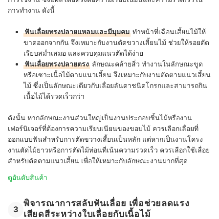
การทำงาน ดังนี้
ฟันเลื่อยทรงปลายแหลมและมีมุมคม
ทำหน้าที่เฉือนเสี้ยนไม้ให้
ขาดออกจากกัน จึงเหมาะกับงานตัดขวางเสี้ยนไม้ ช่วยให้รอยตัด
เรียบสม่ำเสมอ และควบคุมแนวตัดได้ง่าย
ฟันเลื่อยทรงปลายตรง
ลักษณะคล้ายสิ่ว ทำงานในลักษณะขูด
หรือเซาะเนื้อไม้ตามแนวเสี้ยน จึงเหมาะกับงานตัดตามแนวเสี้ยน
ไม้ ซึ่งเป็นลักษณะเดียวกับเลื่อยลันดาชนิดโกรกและสามารถกิน
เนื้อไม้ได้รวดเร็วกว่า
ดังนั้น หากลักษณะงานส่วนใหญ่เป็นงานประกอบชิ้นไม้หรืองาน
เฟอร์นิเจอร์ที่ต้องการความเรียบเนียนของขอบไม้ ควรเลือกเลื่อยที่
ออกแบบฟันสำหรับการตัดขวางเสี้ยนเป็นหลัก แต่หากเป็นงานโครง
งานตัดไม้ยาวหรือการตัดไม้ท่อนที่เน้นความรวดเร็ว ควรเลือกใช้เลื่อย
สำหรับตัดตามแนวเสี้ยน เพื่อให้เหมาะกับลักษณะงานมากที่สุด
ดูอันดับสินค้า
พิจารณาการสลับฟันเลื่อย เพื่อช่วยลดแรง
3
เสียดสีระหว่างใบเลื่อยกับเนื้อไม้