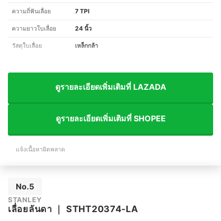
ความถี่ฟันเลื่อย
7 TPI
ความยาวใบเลื่อย
24 นิ้ว
วัสดุใบเลื่อย
เหล็กกล้า
ดูรายละเอียดเพิ่มเติมที่ LAZADA
ดูรายละเอียดเพิ่มเติมที่ SHOPEE
แจ้งเนื้อหาผิดพลาด
No.5
STANLEY
เลื่อยลันดา
｜
STHT20374-LA