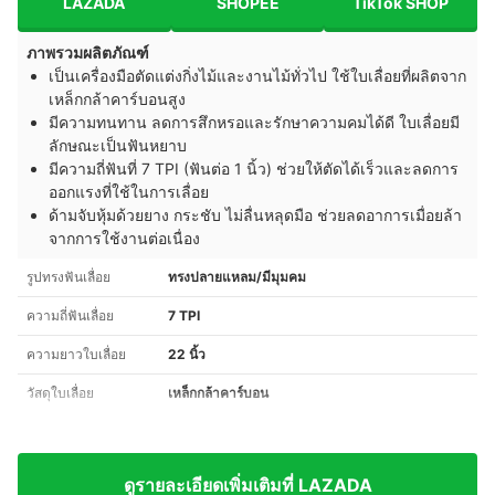
LAZADA
SHOPEE
TikTok SHOP
ภาพรวมผลิตภัณฑ์
เป็นเครื่องมือตัดแต่งกิ่งไม้และงานไม้ทั่วไป ใช้ใบเลื่อยที่ผลิตจาก
เหล็กกล้าคาร์บอนสูง
มีความทนทาน ลดการสึกหรอและรักษาความคมได้ดี ใบเลื่อยมี
ลักษณะเป็นฟันหยาบ
มีความถี่ฟันที่ 7 TPI (ฟันต่อ 1 นิ้ว) ช่วยให้ตัดได้เร็วและลดการ
ออกแรงที่ใช้ในการเลื่อย
ด้ามจับหุ้มด้วยยาง กระชับ ไม่ลื่นหลุดมือ ช่วยลดอาการเมื่อยล้า
จากการใช้งานต่อเนื่อง
รูปทรงฟันเลื่อย
ทรงปลายแหลม/มีมุมคม
ความถี่ฟันเลื่อย
7 TPI
ความยาวใบเลื่อย
22 นิ้ว
วัสดุใบเลื่อย
เหล็กกล้าคาร์บอน
ดูรายละเอียดเพิ่มเติมที่ LAZADA