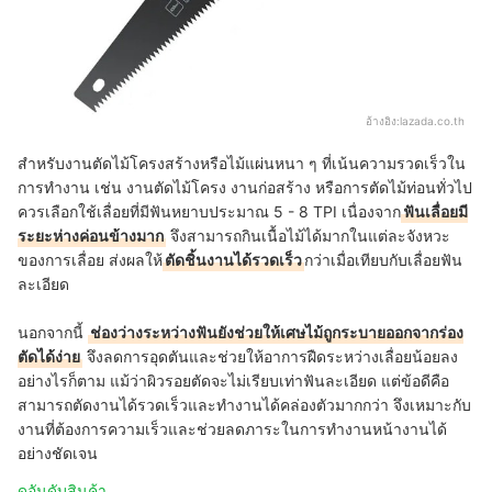
อ้างอิง:
lazada.co.th
สำหรับงานตัดไม้โครงสร้างหรือไม้แผ่นหนา ๆ ที่เน้นความรวดเร็วใน
การทำงาน เช่น งานตัดไม้โครง งานก่อสร้าง หรือการตัดไม้ท่อนทั่วไป
ควรเลือกใช้เลื่อยที่มีฟันหยาบประมาณ 5 - 8 TPI เนื่องจาก
ฟันเลื่อยมี
ระยะห่างค่อนข้างมาก
จึงสามารถกินเนื้อไม้ได้มากในแต่ละจังหวะ
ของการเลื่อย ส่งผลให้
ตัดชิ้นงานได้รวดเร็ว
กว่าเมื่อเทียบกับเลื่อยฟัน
ละเอียด
นอกจากนี้
ช่องว่างระหว่างฟันยังช่วยให้เศษไม้ถูกระบายออกจากร่อง
ตัดได้ง่าย
จึงลดการอุดตันและช่วยให้อาการฝืดระหว่างเลื่อยน้อยลง
อย่างไรก็ตาม แม้ว่าผิวรอยตัดจะไม่เรียบเท่าฟันละเอียด แต่ข้อดีคือ
สามารถตัดงานได้รวดเร็วและทำงานได้คล่องตัวมากกว่า จึงเหมาะกับ
งานที่ต้องการความเร็วและช่วยลดภาระในการทำงานหน้างานได้
อย่างชัดเจน
ดูอันดับสินค้า