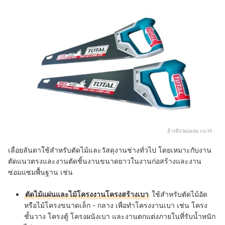
อ้างอิง:
lazada.co.th
เลื่อยลันดาใช้สำหรับตัดไม้และวัสดุงานช่างทั่วไป โดยเหมาะกับงาน
ตัดแนวตรงและงานตัดชิ้นงานขนาดยาวในงานก่อสร้างและงาน
ซ่อมแซมพื้นฐาน เช่น
ตัดไม้แผ่นและไม้โครงงานโครงสร้างเบา
ใช้สำหรับตัดไม้อัด
หรือไม้โครงขนาดเล็ก - กลาง เพื่อทำโครงงานเบา เช่น โครง
ชั้นวาง โครงตู้ โครงผนังเบา และงานตกแต่งภายในที่รับน้ำหนัก