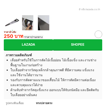
อ้างอิง:
lazada.co.th
ราคาอ้างอิง
250 บาท
ราคาปานกลาง
LAZADA
SHOPEE
ภาพรวมผลิตภัณฑ์
เลื่อยสำหรับใช้ในการตัดไม้เนื้ออ่อน ไม้เนื้อแข็ง และงานช่าง
พื้นฐานในงานก่อสร้าง
ใบเลื่อยทำจากวัสดุเหล็กกล้าคุณภาพดี ที่มีความคม แข็งแรง
และใช้งานได้ยาวนาน
รองรับการตัดตามแนวของเสี้ยนไม้ ให้การตัดมีความต่อเนื่อง
และควบคุมแนวได้ง่าย
ด้ามจับทำจากวัสดุแข็งแรง ออกแบบให้จับถนัดมือ และยึดติดกับ
ใบเลื่อยอย่างมั่นคง
รูปทรงฟันเลื่อย
ทรงปลายตรง