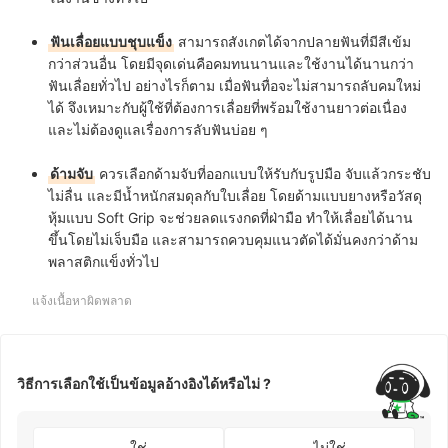
ฟันเลื่อยแบบชุบแข็ง
สามารถสังเกตได้จากปลายฟันที่มีสีเข้ม
กว่าส่วนอื่น โดยมีจุดเด่นคือคมทนนานและใช้งานได้นานกว่า
ฟันเลื่อยทั่วไป อย่างไรก็ตาม เมื่อฟันทื่อจะไม่สามารถลับคมใหม่
ได้ จึงเหมาะกับผู้ใช้ที่ต้องการเลื่อยที่พร้อมใช้งานยาวต่อเนื่อง
และไม่ต้องดูแลเรื่องการลับฟันบ่อย ๆ
ด้ามจับ
ควรเลือกด้ามจับที่ออกแบบให้รับกับรูปมือ จับแล้วกระชับ
ไม่ลื่น และมีน้ำหนักสมดุลกับใบเลื่อย โดยด้ามแบบยางหรือวัสดุ
หุ้มแบบ Soft Grip จะช่วยลดแรงกดที่ฝ่ามือ ทำให้เลื่อยได้นาน
ขึ้นโดยไม่เจ็บมือ และสามารถควบคุมแนวตัดได้มั่นคงกว่าด้าม
พลาสติกแข็งทั่วไป
แจ้งเนื้อหาผิดพลาด
วิธีการเลือกใช้เป็นข้อมูลอ้างอิงได้หรือไม่ ?
ใช่
ไม่ใช่