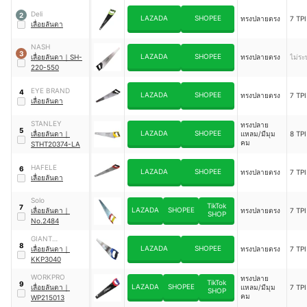
Deli
2
LAZADA
SHOPEE
ทรงปลายตรง
7 TPI
เลื่อยลันดา
NASH
3
LAZADA
SHOPEE
เลื่อยลันดา
｜
SH-
ทรงปลายตรง
ไม่ระบ
220-550
EYE BRAND
4
LAZADA
SHOPEE
ทรงปลายตรง
7 TPI
เลื่อยลันดา
STANLEY
ทรงปลาย
5
LAZADA
SHOPEE
เลื่อยลันดา
｜
แหลม/มีมุม
8 TPI
คม
STHT20374-LA
HAFELE
6
LAZADA
SHOPEE
ทรงปลายตรง
7 TPI
เลื่อยลันดา
Solo
TikTok
7
LAZADA
SHOPEE
เลื่อยลันดา
｜
ทรงปลายตรง
7 TPI
SHOP
No.2484
GIANT
8
LAZADA
SHOPEE
KINGKONG PRO
เลื่อยลันดา
｜
ทรงปลายตรง
7 TPI
KKP3040
WORKPRO
ทรงปลาย
TikTok
9
LAZADA
SHOPEE
เลื่อยลันดา
｜
แหลม/มีมุม
7 TPI
SHOP
คม
WP215013