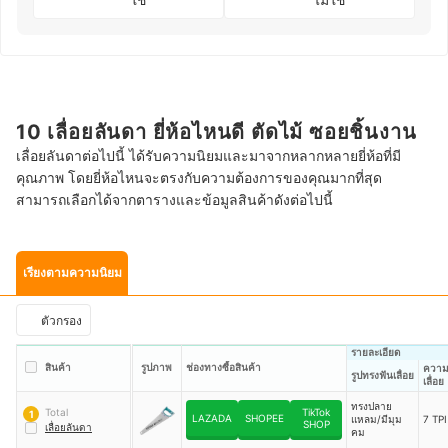
10 เลื่อยลันดา ยี่ห้อไหนดี ตัดไม้ ซอยชิ้นงาน
เลื่อยลันดาต่อไปนี้ ได้รับความนิยมและมาจากหลากหลายยี่ห้อที่มี
คุณภาพ โดยยี่ห้อไหนจะตรงกับความต้องการของคุณมากที่สุด
สามารถเลือกได้จากตารางและข้อมูลสินค้าดังต่อไปนี้
เรียงตามความนิยม
ตัวกรอง
รายละเอียด
สินค้า
รูปภาพ
ช่องทางซื้อสินค้า
ความถ
รูปทรงฟันเลื่อย
เลื่อย
ทรงปลาย
Total
TikTok
1
LAZADA
SHOPEE
แหลม/มีมุม
7 TPI
SHOP
เลื่อยลันดา
คม