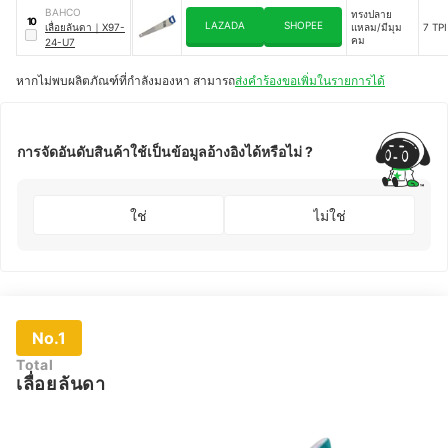
BAHCO
ทรงปลาย
10
LAZADA
SHOPEE
เลื่อยลันดา
｜
X97-
แหลม/มีมุม
7 TPI
คม
24-U7
หากไม่พบผลิตภัณฑ์ที่กำลังมองหา สามารถ
ส่งคำร้องขอเพิ่มในรายการได้
การจัดอันดับสินค้าใช้เป็นข้อมูลอ้างอิงได้หรือไม่ ?
ใช่
ไม่ใช่
No.1
Total
เลื่อยลันดา