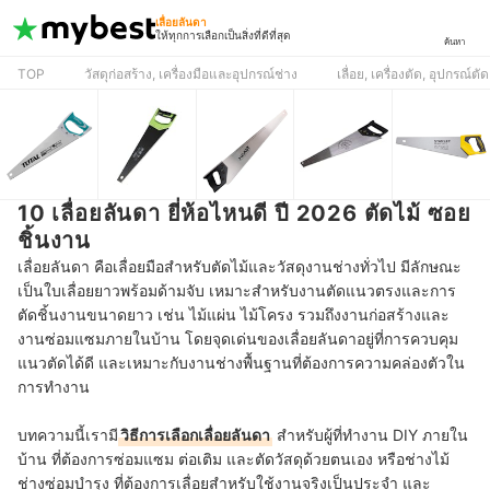
เลื่อยลันดา
ให้ทุกการเลือกเป็นสิ่งที่ดีที่สุด
ค้นหา
TOP
วัสดุก่อสร้าง, เครื่องมือและอุปกรณ์ช่าง
เลื่อย, เครื่องตัด, อุปกรณ์ตัด
10 เลื่อยลันดา ยี่ห้อไหนดี ปี 2026 ตัดไม้ ซอย
ชิ้นงาน
เลื่อยลันดา คือเลื่อยมือสำหรับตัดไม้และวัสดุงานช่างทั่วไป มีลักษณะ
เป็นใบเลื่อยยาวพร้อมด้ามจับ เหมาะสำหรับงานตัดแนวตรงและการ
ตัดชิ้นงานขนาดยาว เช่น ไม้แผ่น ไม้โครง รวมถึงงานก่อสร้างและ
งานซ่อมแซมภายในบ้าน โดยจุดเด่นของเลื่อยลันดาอยู่ที่การควบคุม
แนวตัดได้ดี และเหมาะกับงานช่างพื้นฐานที่ต้องการความคล่องตัวใน
การทำงาน
บทความนี้เรามี
วิธีการเลือกเลื่อยลันดา
สำหรับผู้ที่ทำงาน DIY ภายใน
บ้าน ที่ต้องการซ่อมแซม ต่อเติม และตัดวัสดุด้วยตนเอง หรือช่างไม้
ช่างซ่อมบำรุง ที่ต้องการเลื่อยสำหรับใช้งานจริงเป็นประจำ และ