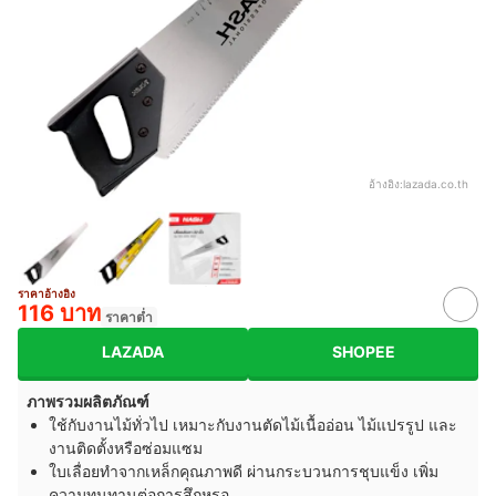
อ้างอิง:
lazada.co.th
ราคาอ้างอิง
116 บาท
ราคาต่ำ
LAZADA
SHOPEE
ภาพรวมผลิตภัณฑ์
ใช้กับงานไม้ทั่วไป เหมาะกับงานตัดไม้เนื้ออ่อน ไม้แปรรูป และ
งานติดตั้งหรือซ่อมแซม
ใบเลื่อยทำจากเหล็กคุณภาพดี ผ่านกระบวนการชุบแข็ง เพิ่ม
ความทนทานต่อการสึกหรอ