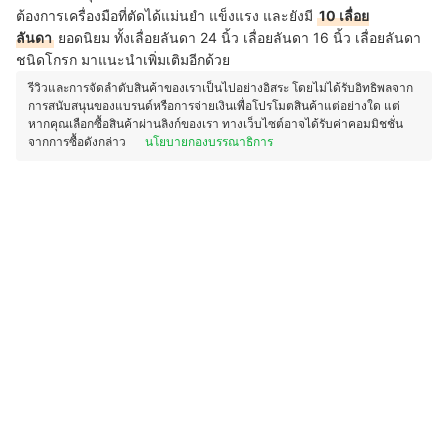
ต้องการเครื่องมือที่ตัดได้แม่นยำ แข็งแรง และยังมี
10 เลื่อย
ลันดา
ยอดนิยม ทั้งเลื่อยลันดา 24 นิ้ว เลื่อยลันดา 16 นิ้ว เลื่อยลันดา
ชนิดโกรก มาแนะนำเพิ่มเติมอีกด้วย
รีวิวและการจัดลำดับสินค้าของเราเป็นไปอย่างอิสระ โดยไม่ได้รับอิทธิพลจาก
การสนับสนุนของแบรนด์หรือการจ่ายเงินเพื่อโปรโมตสินค้าแต่อย่างใด แต่
หากคุณเลือกซื้อสินค้าผ่านลิงก์ของเรา ทางเว็บไซต์อาจได้รับค่าคอมมิชชั่น
จากการซื้อดังกล่าว
นโยบายกองบรรณาธิการ