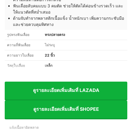
ฟันเลื่อยลับคมแบบ 3 คมตัด ช่วยให้ตัดได้ค่อนข้างรวดเร็ว และ
ให้แนวตัดที่สม่ำเสมอ
ด้ามจับทำจากพลาสติกเนื้อแข็ง น้ำหนักเบา เพิ่มความกระชับมือ
และช่วยควบคุมทิศทาง
รูปทรงฟันเลื่อย
ทรงปลายตรง
ความถี่ฟันเลื่อย
ไม่ระบุ
ความยาวใบเลื่อย
22 นิ้ว
วัสดุใบเลื่อย
เหล็ก
ดูรายละเอียดเพิ่มเติมที่ LAZADA
ดูรายละเอียดเพิ่มเติมที่ SHOPEE
แจ้งเนื้อหาผิดพลาด