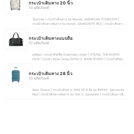
Type | 5524
กระเป๋าเดินทาง 20 นิ้ว
10 ผลิตภัณฑ์
Tpartner | กระเป๋าเดินทาง รุ่น Maxxie, AMERICAN TOURISTER |
กระเป๋าเดินทางล้อลาก รุ่น Hundo, SAMSONITE RED | กระเป๋าเดินทาง
ล้อลาก รุ่น TOIIS C, CAGGIONI | กระเป๋าเดินทาง รุ่น โวยาจเกอร์, FN
ROLLICA | กระเป๋าเดินทางเปิดฝาหน้า รุ่น Berlinn Extra Plus
กระเป๋าเดินทางแบบถือ
10 ผลิตภัณฑ์
adidas | กระเป๋าดัฟเฟิล Essentials Linear | HT4743, THE NORTH
FACE | กระเป๋า Base Camp Duffel-S, MARK RYDEN | กระเป๋าเดินทาง
แบบถือ รุ่น Travel Bag, WiWU | กระเป๋า Alpha Double Layer Sleeve,
Herschel Supply | กระเป๋า Duffel NOVEL™ DUFFLE Black Tonal
กระเป๋าเดินทาง 28 นิ้ว
10 ผลิตภัณฑ์
Siam Choice | กระเป๋าเดินทาง 2092 PP 8 ล้อ รุ่น ซิปYKK, Samsonite
Red | กระเป๋าเดินทางล้อลาก รุ่น Toiis C, Suissewin | กระเป๋าเดินทางล้อ
ลาก | M202, Aviva | กระเป๋าเดินทาง Lightweight Striped , ROLLICA |
กระเป๋าเดินทางเปิดฝาหน้า รุ่น Berlinn Extra Plus