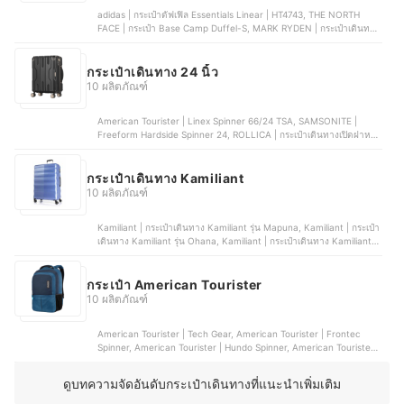
adidas | กระเป๋าดัฟเฟิล Essentials Linear | HT4743, THE NORTH
FACE | กระเป๋า Base Camp Duffel-S, MARK RYDEN | กระเป๋าเดินทาง
แบบถือ รุ่น Travel Bag, WiWU | กระเป๋า Alpha Double Layer Sleeve,
Herschel Supply | กระเป๋า Duffel NOVEL™ DUFFLE Black Tonal
กระเป๋าเดินทาง 24 นิ้ว
10 ผลิตภัณฑ์
American Tourister | Linex Spinner 66/24 TSA, SAMSONITE |
Freeform Hardside Spinner 24, ROLLICA | กระเป๋าเดินทางเปิดฝาหน้า
รุ่น Berlinn Extra Plus, LEGEND WALKER | Sparta 5109-60 ,
CAGGIONI | กระเป๋าเดินทาง รุ่น Joy | C20021
กระเป๋าเดินทาง Kamiliant
10 ผลิตภัณฑ์
Kamiliant | กระเป๋าเดินทาง Kamiliant รุ่น Mapuna, Kamiliant | กระเป๋า
เดินทาง Kamiliant รุ่น Ohana, Kamiliant | กระเป๋าเดินทาง Kamiliant
รุ่น TENAYA, Kamiliant | กระเป๋าเดินทาง Kamiliant รุ่น Rimba,
Kamiliant | กระเป๋าเดินทาง Kamiliant รุ่น Onda
กระเป๋า American Tourister
10 ผลิตภัณฑ์
American Tourister | Tech Gear, American Tourister | Frontec
Spinner, American Tourister | Hundo Spinner, American Tourister |
Trigard Spinner, American Tourister | Curio Spinner
ดูบทความจัดอันดับกระเป๋าเดินทางที่แนะนำเพิ่มเติม