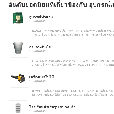
อันดับยอดนิยมที่เกี่ยวข้องกับ อุปกรณ์
อุปกรณ์ทำสวน
10 ผลิตภัณฑ์
NANWEI | อุปกรณ์ทำสวน เลื่อยไฟฟ้า , TP | อุปกรณ์ทำสวน เครื่องตัดหญ้า รุ่น GT-411, KARCHER | อุปกรณ์ทำสวน สปริงเกอร์ แบบส่าย,
TRUPER | อุปกรณ์ทำสวน จอบเห
กระถางต้นไม้
10 ผลิตภัณฑ์
IKEA | กระถางดินเผาพร้อมจานรอง รุ่น INGEFÄRA , BANPOONPUN | กระถางปูน ท
, FONTE | กระถางต้นไม้พร้อมขาตั้ง รุ่น HX23798-L, PINIYA | กระถางต้
เครื่องเป่าใบไม้
10 ผลิตภัณฑ์
DEWALT | เครื่องเป่าใบไม้ไร้สาย | DCMBL562N, MASARU | เครื่องเป่าใบไม้ไร้สาย | SCBL-800, Makita | เครื่องเป่าใบไม้ | DUB362Z,
NIPPON | เครื่องเป่าใบไม
โรงเรือนสำเร็จรูป ขนาดเล็ก
10 ผลิตภัณฑ์