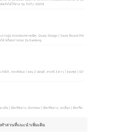
 เครื่องตัดกิ่งไม้ไร้สาย รุ่น THTLI 20018
รงกลมเรขาคณิต, Qualy Design | Oasis Round Pot
นไม้ พร้อมจานรอง รุ่น Kaelang
อทำสวนที่แนะนำเพิ่มเติม