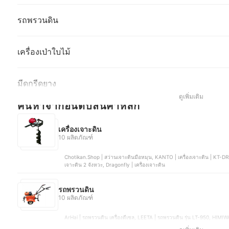
รถพรวนดิน
เครื่องเป่าใบไม้
มีดกรีดยาง
ดูเพิ่มเติม
ค้นหาจากอันดับสินค้าหลัก
เครื่องเจาะดิน
10 ผลิตภัณฑ์
Chotikan.Shop | สว่านเจาะดินมือหมุน, KANTO | เครื่องเจาะดิน | KT-DRILL-6200, HONDA | เครื่องเจาะดิน | GX50, DeJon | เครื่อง
เจาะดิน 2 จังหวะ, Dragonfly | เครื่องเจาะดิน
รถพรวนดิน
10 ผลิตภัณฑ์
ArHai | รถพรวนดิน เครื่องดีเซล, LEETA | รถพรวนดิน รุ่น LT-950, HIMIWAY | รถพรวนดิน 7.5 แรงม้า, Landmart | รถพรวนดิน รุ่น LM-
1000 , TOPSUN | รถพรวนดิน