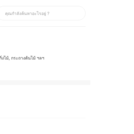
ิ่งไม้, กระถางต้นไม้ ฯลฯ