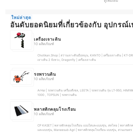
ดูเพิ่มเติม
ใหม่ล่าสุด
อันดับยอดนิยมที่เกี่ยวข้องกับ อุปกรณ์
เครื่องเจาะดิน
10 ผลิตภัณฑ์
Chotikan.Shop | สว่านเจาะดินมือหมุน, KANTO | เครื่องเจาะดิน | KT-DRILL-6200, HONDA | เครื่องเจาะดิน | GX50, DeJon | เครื่อง
เจาะดิน 2 จังหวะ, Dragonfly | เครื่องเจาะดิน
รถพรวนดิน
10 ผลิตภัณฑ์
ArHai | รถพรวนดิน เครื่องดีเซล, LEETA | รถพรวนดิน รุ่น LT-950, HIMIWAY | รถพรวนดิน 7.5 แรงม้า, Landmart | รถพรวนดิน รุ่น LM-
1000 , TOPSUN | รถพรวนดิน
พลาสติกคลุมโรงเรือน
10 ผลิตภัณฑ์
CP KASET | พลาสติกคลุมโรงเรือน แบบใสและแบบขุ่น, สหไทย | พลาสติกค
และแบบขุ่น, Maneesub Agri | พลาสติกคลุมโรงเรือน แบบขุ่น, สวนเกษตร 