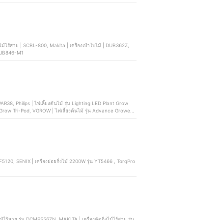
้ | EB 650, OSUKA | เครื่องเป่าใบไม้ไร้สาย | OCJB846-M1
PAR38, Philips | ไฟเลี้ยงต้นไม้ รุ่น Lighting LED Plant Grow
 Grow Tri-Pod, VGROW | ไฟเลี้ยงต้นไม้ รุ่น Advance Grower
PS567N, MAKITA | เครื่องตัดกิ่งไม้ไร้สาย รุ่น