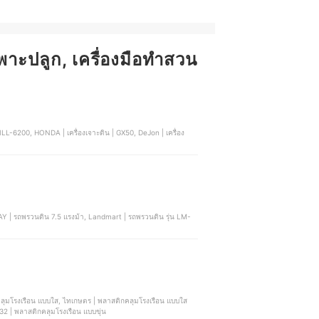
เพาะปลูก, เครื่องมือทำสวน
ลุมโรงเรือน แบบใส, ไทเกษตร | พลาสติกคลุมโรงเรือน แบบใส
32 | พลาสติกคลุมโรงเรือน แบบขุ่น