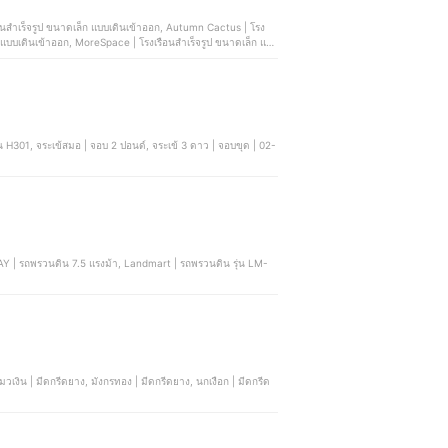
อนสำเร็จรูป ขนาดเล็ก แบบเดินเข้าออก, Autumn Cactus | โรง
็ก แบบเดินเข้าออก, MoreSpace | โรงเรือนสำเร็จรูป ขนาดเล็ก แบบ