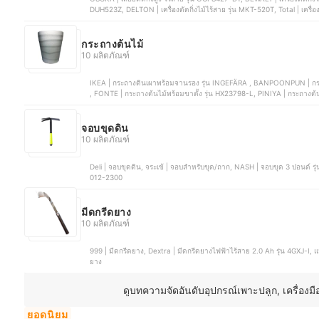
DUH523Z, DELTON | เครื่องตัดกิ่งไม้ไร้สาย รุ่น MKT-520T, Total |
กระถางต้นไม้
10 ผลิตภัณฑ์
IKEA | กระถางดินเผาพร้อมจานรอง รุ่น INGEFÄRA , BANPOONPUN | กระถางปูน ท
, FONTE | กระถางต้นไม้พร้อมขาตั้ง รุ่น HX23798-L, PINIYA | กระถางต้
จอบขุดดิน
10 ผลิตภัณฑ์
Deli | จอบขุดดิน, จระเข้ | จอบสำหรับขุด/ถาก, NASH | จอบขุด 3 ปอนด์ รุ่น H301, จระเข้สมอ | จอบ 2 ปอนด์, จระเข้ 3 ดาว | จอบขุด | 02-
012-2300
มีดกรีดยาง
10 ผลิตภัณฑ์
999 | มีดกรีดยาง, Dextra | มีดกรีดยางไฟฟ้าไร้สาย 2.0 Ah รุ่น 4GXJ-I, แมวเงิน | มีดกรีดยาง, มังกรทอง | มีดกรีดยาง, นกเงือก | มีดกรีด
ยาง
ดูบทความจัดอันดับอุปกรณ์เพาะปลูก, เครื่องมื
ยอดนิยม