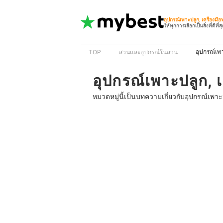
อุปกรณ์เพาะปลูก, เครื่องม
ให้ทุกการเลือกเป็นสิ่งที่ดีที่ส
อุปกรณ์เพา
TOP
สวนและอุปกรณ์ในสวน
อุปกรณ์เพาะปลูก, 
หมวดหมู่นี้เป็นบทความเกี่ยวกับอุปกรณ์เพาะป