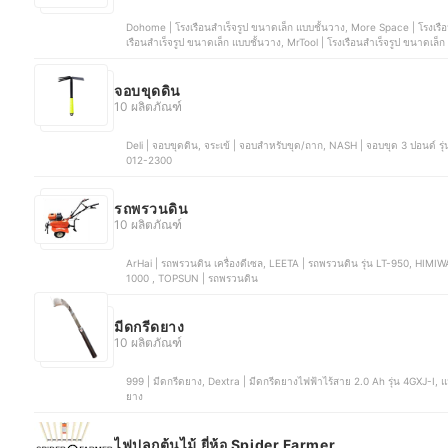
Dohome | โรงเรือนสำเร็จรูป ขนาดเล็ก แบบชั้นวาง, More Space | โรงเรื
เรือนสำเร็จรูป ขนาดเล็ก แบบชั้นวาง, MrTool | โรงเรือนสำเร็จรูป ขนาดเล
ชั้นวาง
จอบขุดดิน
10 ผลิตภัณฑ์
Deli | จอบขุดดิน, จระเข้ | จอบสำหรับขุด/ถาก, NASH | จอบขุด 3 ปอนด์ รุ่น H301, จระเข้สมอ | จอบ 2 ปอนด์, จระเข้ 3 ดาว | จอบขุด | 02-
012-2300
รถพรวนดิน
10 ผลิตภัณฑ์
ArHai | รถพรวนดิน เครื่องดีเซล, LEETA | รถพรวนดิน รุ่น LT-950, HIMIWAY | รถพรวนดิน 7.5 แรงม้า, Landmart | รถพรวนดิน รุ่น LM-
1000 , TOPSUN | รถพรวนดิน
มีดกรีดยาง
10 ผลิตภัณฑ์
999 | มีดกรีดยาง, Dextra | มีดกรีดยางไฟฟ้าไร้สาย 2.0 Ah รุ่น 4GXJ-I, แมวเงิน | มีดกรีดยาง, มังกรทอง | มีดกรีดยาง, นกเงือก | มีดกรีด
ยาง
ไฟปลูกต้นไม้ ยี่ห้อ Spider Farmer