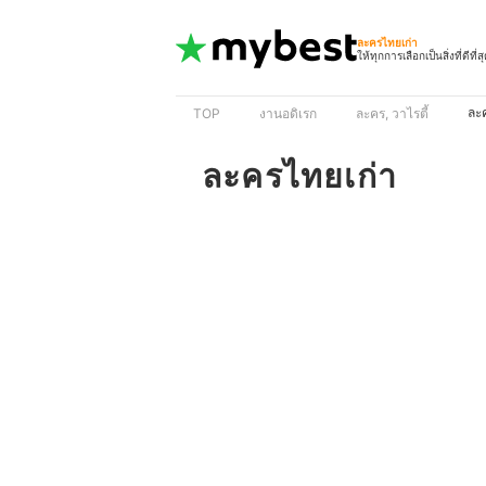
ละครไทยเก่า
ให้ทุกการเลือกเป็นสิ่งที่ดีที่ส
ละ
TOP
งานอดิเรก
ละคร, วาไรตี้
ละครไทยเก่า