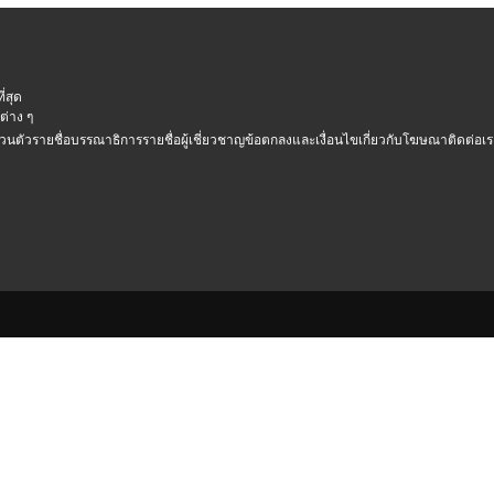
ี่สุด
ต่าง ๆ
วนตัว
รายชื่อบรรณาธิการ
รายชื่อผู้เชี่ยวชาญ
ข้อตกลงและเงื่อนไข
เกี่ยวกับโฆษณา
ติดต่อเ