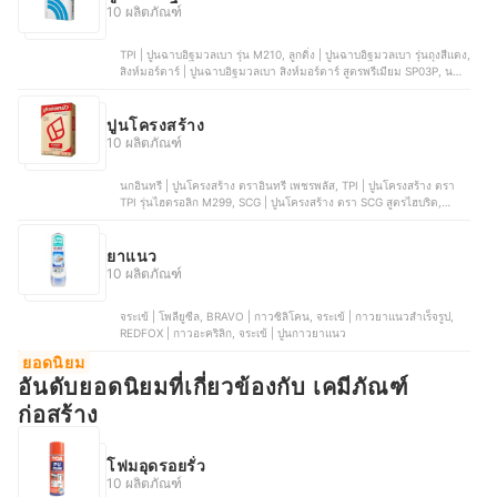
10 ผลิตภัณฑ์
TPI | ปูนฉาบอิฐมวลเบา รุ่น M210, ลูกดิ่ง | ปูนฉาบอิฐมวลเบา รุ่นถุงสีแดง,
สิงห์มอร์ตาร์ | ปูนฉาบอิฐมวลเบา สิงห์มอร์ตาร์ สูตรพรีเมียม SP03P, นก
อินทรี | ปูนฉาบอิฐมวลเบา อินทรีย์มอร์ตาร์13, เสือ | ปูนฉาบอิฐมวลเบา
เสือมอร์ตาร์
ปูนโครงสร้าง
10 ผลิตภัณฑ์
นกอินทรี | ปูนโครงสร้าง ตราอินทรี เพชรพลัส, TPI | ปูนโครงสร้าง ตรา
TPI รุ่นไฮดรอลิก M299, SCG | ปูนโครงสร้าง ตรา SCG สูตรไฮบริด,
ดอกบัว | ปูนโครงสร้าง ตราดอกบัว รุ่นถุงสีแดง, TPI | ปูนโครงสร้าง ตราที
พีไอ สีแดง
ยาแนว
10 ผลิตภัณฑ์
จระเข้ | โพลียูซีล, BRAVO | กาวซิลิโคน, จระเข้ | กาวยาแนวสำเร็จรูป,
REDFOX | กาวอะคริลิก, จระเข้ | ปูนกาวยาแนว
ยอดนิยม
อันดับยอดนิยมที่เกี่ยวข้องกับ เคมีภัณฑ์
ก่อสร้าง
โฟมอุดรอยรั่ว
10 ผลิตภัณฑ์