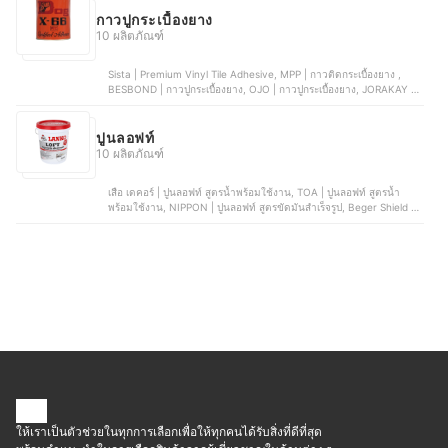
กาวปูกระเบื้องยาง
10 ผลิตภัณฑ์
Sista | Premium Vinyl Tile Adhesive, MPP | กาวติดกระเบื้องยาง ,
BESBOND | กาวปูกระเบื้องยาง, OJO | กาวปูกระเบื้องยาง, JORAKAY |
กาวซีเมนต์จระเข้ทอง (ปูทับ)
ปูนลอฟท์
10 ผลิตภัณฑ์
เสือ เดคอร์ | ปูนลอฟท์ สูตรน้ำพร้อมใช้งาน, TOA | ปูนลอฟท์ สูตรน้ำ
พร้อมใช้งาน, NIPPON | ปูนลอฟท์ สูตรขัดมันสำเร็จรูป, Beger Shield |
ปูนลอฟท์ สูตรขัดมันสำเร็จรูป, LANKO | ปูนลอฟท์ สูตรขัดมันสำเร็จรูป
ให้เราเป็นตัวช่วยในทุกการเลือกเพื่อให้ทุกคนได้รับสิ่งที่ดีที่สุด