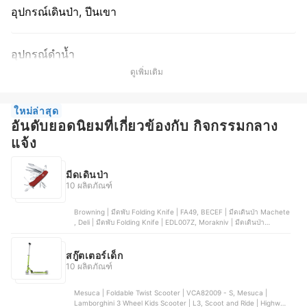
อุปกรณ์เดินป่า, ปีนเขา
อุปกรณ์ดำน้ำ
ดูเพิ่มเติม
ใหม่ล่าสุด
อันดับยอดนิยมที่เกี่ยวข้องกับ กิจกรรมกลาง
แจ้ง
มีดเดินป่า
10 ผลิตภัณฑ์
Browning | มีดพับ Folding Knife | FA49, BECEF | มีดเดินป่า Machete
, Deli | มีดพับ Folding Knife | EDL007Z, Morakniv | มีดเดินป่า
Companion Spark, Nextool | มีดพับ Multi Function Knife 10-in-1
สกู๊ตเตอร์เด็ก
10 ผลิตภัณฑ์
Mesuca | Foldable Twist Scooter | VCA82009 - S, Mesuca |
Lamborghini 3 Wheel Kids Scooter | L3, Scoot and Ride | Highway