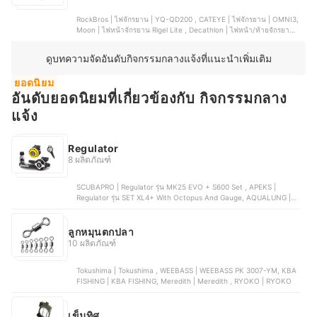
RockBros | ไฟจักรยาน | YQ-QD200 , CATEYE | ไฟจักรยาน | OMNI3,
Moon | ไฟหน้าจักรยาน Rigel Lite , Decathlon | ไฟหน้า/ท้ายจักรยาน
Bike Light Battery Powered | Sl110, X-TIGER | ไฟจักรยาน
ดูบทความจัดอันดับกิจกรรมกลางแจ้งที่แนะนำเพิ่มเติม
ยอดนิยม
อันดับยอดนิยมที่เกี่ยวข้องกับ กิจกรรมกลาง
แจ้ง
Regulator
8 ผลิตภัณฑ์
SCUBAPRO | Regulator รุ่น MK25 EVO + S600 Set , APEKS |
Regulator รุ่น SET XL4+ With Octopus And Gauge, AQUALUNG |
Regulator รุ่น Helix Pro Set, CRESSI | Regulator รุ่น AC2 COMPACT
INT DIVING REGULATOR, AQUALUNG | Regulator รุ่น LEG3ND
ELITE
ลูกหมุนตกปลา
10 ผลิตภัณฑ์
Tokushima | Tokushima , WEEBASS | WEEBASS PK 3007-YM, KBA
FISHING | KBA FISHING, Meredith | Meredith , RYOKO | RYOKO
เข็มทิศ