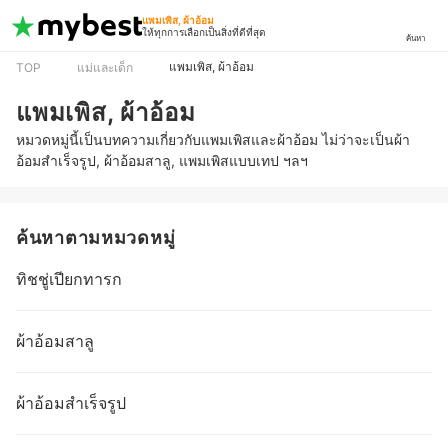
แพมเพิส, ผ้าอ้อม
ให้ทุกการเลือกเป็นสิ่งที่ดีที่สุด
ค้นหา
แพมเพิส, ผ้าอ้อม
TOP
แม่และเด็ก
แพมเพิส, ผ้าอ้อม
หมวดหมู่นี้เป็นบทความเกี่ยวกับแพมเพิสและผ้าอ้อม ไม่ว่าจะเป็นผ้า
อ้อมสำเร็จรูป, ผ้าอ้อมสาลู, แพมเพิสแบบเทป ฯลฯ
ค้นหาตามหมวดหมู่
ทิชชู่เปียกทารก
ผ้าอ้อมสาลู
ผ้าอ้อมสำเร็จรูป