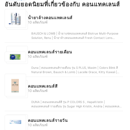
อันดับยอดนิยมที่เกี่ยวข้องกับ คอนแทคเลนส์
น้ำยาล้างคอนแทคเลนส์
10 ผลิตภัณฑ์
BAUSCH & LOMB | น้ำยาแช่คอนแทคเลนส์ Biotrue Multi-Purpose
Solution, Renu | น้ำยาล้างคอนแทคเลนส์ Fresh Contact Lens
Solution, Alcon | น้ำยาแช่คอนแทคเลนส์ Opti-Free PureMoist ,
ACUVUE™ | น้ำยาแช่คอนแทคเลนส์ RevitaLens Multi-Purpose
Disinfecting Solution, Klean & Kare | น้ำยาล้างคอนแทคเลนส์
คอนแทคเลนส์รายเดือน
Sensiplus Multi Purpose Contact Lens Solution
10 ผลิตภัณฑ์
Duna | คอนแทคเลนส์รายเดือน รุ่น S PLUS, Maxim | Colors Blink สี
Natural Brown, Bausch & Lomb | Lacelle Grace, Kitty Kawaii |
VATANIKA Lens รุ่น Valentina Brown, Lollipop | My Days Contact
Lens Maron Brown
คอนแทคเลนส์สี
10 ผลิตภัณฑ์
DUNA | คอนแทคเลนส์สี รุ่น P COLORS S , HapaKristin |
คอนแทคเลนส์ รายเดือน รุ่น Sugar High Kristin, Andria | คอนแทคเลนส์
สีรายเดือน Color plus, Bausch & Lomb | คอนแทคเลนส์สี LACELLE
Grace , Jolly Blink | คอนแทคเลนส์รายวัน Sunkissed Brown
คอนแทคเลนส์รายวัน
10 ผลิตภัณฑ์