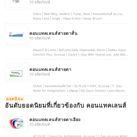
10 ผลิตภัณฑ์
Olens | Real Ring, Idollens | Yurial, Sisse | คอนแทคเลนส์ รุ่น LiLi,
Many Lens | Angie , Hapa Kristin | Dewy Brown
คอนแทคเลนส์สายตาสั้น
10 ผลิตภัณฑ์
Bausch & Lomb | SofLens Daily Disposable, Alcon | Dailies Aqua
Comfort Plus, Acuvue | Oasys 1-Day With HydraLuxe, Jolly Blink |
คอนแทคเลนส์รายวัน Sunkissed Brown, Sisse | คอนแทคเลนส์ รุ่น LiLi
คอนแทคเลนส์สายตา
10 ผลิตภัณฑ์
DUNA | คอนแทคเลนส์สายตา รุ่น PLUS 1-DAY, Acuvue | 1- Day
Moist for Astigmatism, Lollipop | My Days Contact Lens Maron
Brown, Maxim | คอนแทคเลนส์ใส รายเดือน Air (Green), Bausch &
ยอดนิยม
Lomb | คอนแทคเลนส์สายตา SofLens Toric คอนแทคเลนส์สายตาเอียง
อันดับยอดนิยมที่เกี่ยวข้องกับ คอนแทคเลนส์
รายเดือน
คอนแทคเลนส์สายตาเอียง
10 ผลิตภัณฑ์
ACUVUE | Oasys for Astigmatism, Acuvue | 1-Day Acuvue Moist