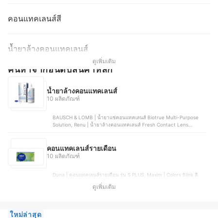
คอนแทคเลนส์สี
น้ำยาล้างคอนแทคเลนส์
ดูเพิ่มเติม
ค้นหาจากอันดับสินค้าหลัก
น้ำยาล้างคอนแทคเลนส์
10 ผลิตภัณฑ์
BAUSCH & LOMB | น้ำยาแช่คอนแทคเลนส์ Biotrue Multi-Purpose
Solution, Renu | น้ำยาล้างคอนแทคเลนส์ Fresh Contact Lens
Solution, Alcon | น้ำยาแช่คอนแทคเลนส์ Opti-Free PureMoist ,
ACUVUE™ | น้ำยาแช่คอนแทคเลนส์ RevitaLens Multi-Purpose
Disinfecting Solution, Klean & Kare | น้ำยาล้างคอนแทคเลนส์
คอนแทคเลนส์รายเดือน
Sensiplus Multi Purpose Contact Lens Solution
10 ผลิตภัณฑ์
Duna | คอนแทคเลนส์รายเดือน รุ่น S PLUS, Maxim | Colors Blink สี
Natural Brown, Bausch & Lomb | Lacelle Grace, Kitty Kawaii |
ดูเพิ่มเติม
VATANIKA Lens รุ่น Valentina Brown, Lollipop | My Days Contact
Lens Maron Brown
ใหม่ล่าสุด