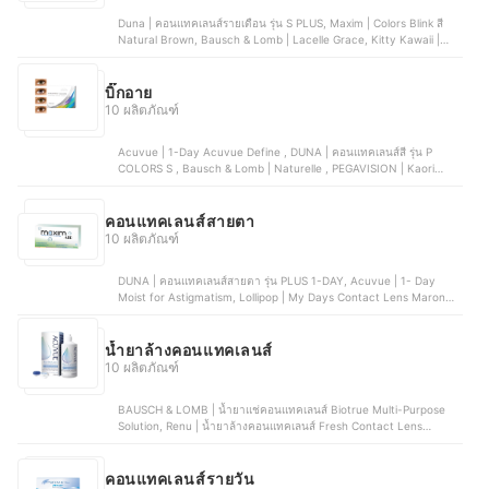
Duna | คอนแทคเลนส์รายเดือน รุ่น S PLUS, Maxim | Colors Blink สี
Natural Brown, Bausch & Lomb | Lacelle Grace, Kitty Kawaii |
VATANIKA Lens รุ่น Valentina Brown, Lollipop | My Days Contact
Lens Maron Brown
บิ๊กอาย
10 ผลิตภัณฑ์
Acuvue | 1-Day Acuvue Define , DUNA | คอนแทคเลนส์สี รุ่น P
COLORS S , Bausch & Lomb | Naturelle , PEGAVISION | Kaori
Lavender Gray , ALCON | Air Optix Colors
คอนแทคเลนส์สายตา
10 ผลิตภัณฑ์
DUNA | คอนแทคเลนส์สายตา รุ่น PLUS 1-DAY, Acuvue | 1- Day
Moist for Astigmatism, Lollipop | My Days Contact Lens Maron
Brown, Maxim | คอนแทคเลนส์ใส รายเดือน Air (Green), Bausch &
Lomb | คอนแทคเลนส์สายตา SofLens Toric คอนแทคเลนส์สายตาเอียง
รายเดือน
น้ำยาล้างคอนแทคเลนส์
10 ผลิตภัณฑ์
BAUSCH & LOMB | น้ำยาแช่คอนแทคเลนส์ Biotrue Multi-Purpose
Solution, Renu | น้ำยาล้างคอนแทคเลนส์ Fresh Contact Lens
Solution, Alcon | น้ำยาแช่คอนแทคเลนส์ Opti-Free PureMoist ,
ACUVUE™ | น้ำยาแช่คอนแทคเลนส์ RevitaLens Multi-Purpose
Disinfecting Solution, Klean & Kare | น้ำยาล้างคอนแทคเลนส์
คอนแทคเลนส์รายวัน