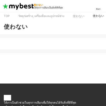
使わない
ให้ทุกการเลือกเป็นสิ่งที่ดีที่สุด
ค้นหา
使わない
TOP
วัสดุก่อสร้าง, เครื่องมือและอุปกรณ์ช่าง
使わない
使わない
ให้เราเป็นตัวช่วยในทุกการเลือกเพื่อให้ทุกคนได้รับสิ่งที่ดีที่สุด