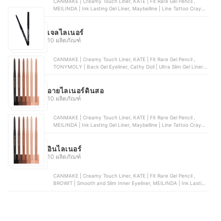
CANMAKE | Creamy Touch Liner, KATE | Fit Rare Gel Pencil ,
MEILINDA | Ink Lasting Gel Liner, Maybelline | Line Tattoo Crayon
Liner, Browit | Smooth and Slim Inner Eyeliner
เจลไลเนอร์
10 ผลิตภัณฑ์
CANMAKE | Creamy Touch Liner, KATE | Fit Rare Gel Pencil ,
TONYMOLY | Back Gel Eyeliner, Cathy Doll | Ultra Slim Gel Liner,
IN2IT | Gel Stay Liner Pen
อายไลเนอร์ดินสอ
10 ผลิตภัณฑ์
CANMAKE | Creamy Touch Liner, KATE | Fit Rare Gel Pencil ,
MEILINDA | Ink Lasting Gel Liner, Maybelline | Line Tattoo Crayon
Liner, Browit | Smooth and Slim Inner Eyeliner
อินไลเนอร์
10 ผลิตภัณฑ์
CANMAKE | Creamy Touch Liner, KATE | Fit Rare Gel Pencil ,
BROWIT | Smooth and Slim Inner Eyeliner, MEILINDA | Ink Lasting
Gel Liner, Mee | XS Slim Inner Liner