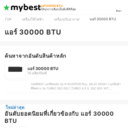
แอร์ 30000 BTU
ให้ทุกการเลือกเป็นสิ่งที่ดีที่สุด
ค้นหา
แอร์ 30000 BTU
TOP
เครื่องใช้ไฟฟ้า
เครื่องปรับอากาศ
แอร์ 30000 BTU
ค้นหาจากอันดับสินค้าหลัก
แอร์ 30000 BTU
10 ผลิตภัณฑ์
CARRIER | แอร์ติดผนัง รุ่น X-INVERTER Plus, SAIJO DENKI | แอร์ฝังฝ้า
สี่ทิศทาง รุ่น TURBO SSC R32 | TURBO A.P.S. SSC R32-30T,
CARRIER | แอร์สี่ทิศทาง รุ่น DISCOVERY, DAIKIN | แอร์ติดผนัง อินเวอร์
เตอร์ | FAVF30XV2S, FUJITSU | แอร์ ฝังฝ้า 4 ทิศทาง รุ่น CASSETTE
TYPE | AUXG30KRLB
ใหม่ล่าสุด
อันดับยอดนิยมที่เกี่ยวข้องกับ แอร์ 30000
BTU