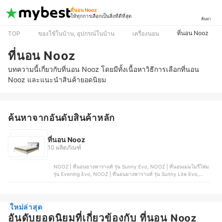
ที่นอน Nooz
ให้ทุกการเลือกเป็นสิ่งที่ดีที่สุด
ค้นหา
ที่นอน Nooz
TOP
ของใช้ในบ้าน, อุปกรณ์ในบ้าน
เครื่องนอน
ที่นอน Nooz
บทความนี้เกี่ยวกับที่นอน Nooz โดยมีทั้งเนื้อหาวิธีการเลือกที่นอน
Nooz และแนะนำสินค้ายอดนิยม
ค้นหาจากอันดับสินค้าหลัก
ที่นอน Nooz
10 ผลิตภัณฑ์
NOOZ | ที่นอนยางพาราแท้ รุ่น Sunny Evo, NOOZ | ที่นอนเมมโมรี่โฟม
รุ่น Evening Evo, NOOZ | ที่นอนยางพาราแท้ รุ่น Sunny Lite Evo,
NOOZ | ที่นอนยางพาราแท้ รุ่น Cloud Helix, NOOZ | ท็อปเปอร์เมมโมรี่
โฟม รุ่น Comfort The Airly Coolmax
ใหม่ล่าสุด
อันดับยอดนิยมที่เกี่ยวข้องกับ ที่นอน Nooz