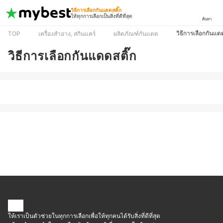
วิธีการเลือกกันแดดสติ๊ก
ให้ทุกการเลือกเป็นสิ่งที่ดีที่สุด
ค้นหา
วิธีการเลือกกันแดด
TOP
เครื่องสำอาง, สกินแคร์
ผลิตภัณฑ์กันแดด
วิธีการเลือกกันแดดสติ๊ก
ให้เราเป็นตัวช่วยในทุกการเลือกเพื่อให้ทุกคนได้รับสิ่งที่ดีที่สุด