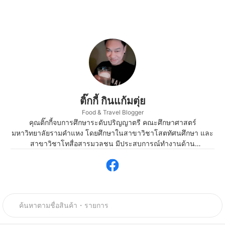
ติ๊กกี้ กินแก้มตุ่ย
Food & Travel Blogger
คุณติ๊กกี้จบการศึกษาระดับปริญญาตรี คณะศึกษาศาสตร์
มหาวิทยาลัยรามคำแหง โดยศึกษาในสาขาวิชาโสตทัศนศึกษา และ
สาขาวิชาโทสื่อสารมวลชน มีประสบการณ์ทำงานด้าน
ประชาสัมพันธ์มากกว่า 30 ปี โดยรับผิดชอบการประสานงานกับ
สื่อมวลชนหลากหลายแขนง ทั้งหนังสือพิมพ์ นิตยสาร โทรทัศน์ และ
สื่อออนไลน์ นอกจากงานด้านประชาสัมพันธ์แล้ว คุณติ๊กกี้ยังเป็น
Blogger ที่หลงใหลในการรีวิวอาหารและสถานที่ท่องเที่ยว พร้อมทั้ง
มีความชื่นชอบด้านการถ่ายภาพและตัดต่อวิดีโอ เพื่อนำเสนอคอน
เทนต์ผ่าน YouTube และบล็อกส่วนตัว โดยมุ่งถ่ายทอดประสบการณ์
จริงและข้อมูลที่เป็นประโยชน์ เพื่อช่วยให้ผู้อ่านสามารถเลือกใช้