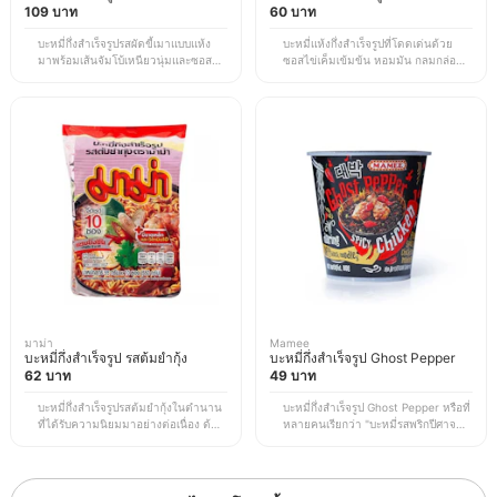
109 บาท
60 บาท
บะหมี่กึ่งสำเร็จรูปรสผัดขี้เมาแบบแห้ง
บะหมี่แห้งกึ่งสำเร็จรูปที่โดดเด่นด้วย
มาพร้อมเส้นจัมโบ้เหนียวนุ่มและซอสผัด
ซอสไข่เค็มเข้มข้น หอมมัน กลมกล่อม
รสจัดจ้านที่มีความเผ็ดกำลังดี ให้กลิ่น
เคลือบบะหมี่เส้นใหญ่เหนียวนุ่มได้อย่าง
หอมของพริกไทยสดและกระชายเป็น
ทั่วถึง ให้รสหวาน เค็ม และมันอย่าง
เอกลักษณ์ สามารถทานได้ทันทีหรือเพิ่ม
ลงตัว พร้อมกลิ่นหอมของไข่เค็มที่เป็น
เนื้อสัตว์และผักต่าง ๆ เพื่อให้ได้มื้อ
เอกลักษณ์ เหมาะสำหรับผู้ที่ชอบเมนูผัด
อาหารที่อิ่มอร่อยยิ่งขึ้น *ราคานี้เป็น
และรสชาติไข่เค็มเป็นพิเศษ *ราคานี้เป็น
ราคา ณ เวลาที่ทำการอัปเดตข้อมูล
ราคา ณ เวลาที่ทำการอัปเดตข้อมูล
อาจมีการเปลี่ยนแปลงตาม EC Site
อาจมีการเปลี่ยนแปลงตาม EC Site
มาม่า
Mamee
บะหมี่กึ่งสำเร็จรูป รสต้มยำกุ้ง
บะหมี่กึ่งสำเร็จรูป Ghost Pepper
62 บาท
49 บาท
บะหมี่กึ่งสำเร็จรูปรสต้มยำกุ้งในตำนาน
บะหมี่กึ่งสำเร็จรูป Ghost Pepper หรือที่
ที่ได้รับความนิยมมาอย่างต่อเนื่อง ด้วย
หลายคนเรียกว่า "บะหมี่รสพริกปีศาจที่
รสชาติเปรี้ยว เผ็ด และกลมกล่อมตาม
เผ็ดที่สุดในโลก" โดดเด่นด้วยเส้นสีดำ
สไตล์ต้มยำกุ้งไทย มาพร้อมเครื่องปรุงที่
เหนียวนุ่มและซอสที่เคลือบเส้นจนเงา
ให้ความเข้มข้นทั้งผงปรุงรสและน้ำพริก
ให้รสชาติเข้มข้นและจะค่อย ๆ เพิ่ม
เผา นอกจากนี้ยังมีวิตามินเอและธาตุ
ความเผ็ดขึ้นเรื่อย ๆ ตอนทาน เหมาะ