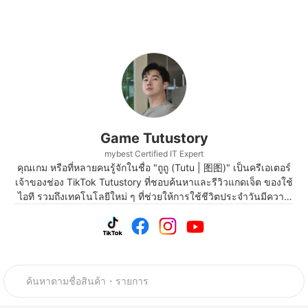
Game Tutustory
mybest Certified IT Expert
คุณเกม หรือที่หลายคนรู้จักในชื่อ "ถูถู (Tutu | 图图)" เป็นครีเอเตอร์
เจ้าของช่อง TikTok Tutustory ที่ชอบค้นหาและรีวิวแกดเจ็ต ของใช้
ไอที รวมถึงเทคโนโลยีใหม่ ๆ ที่ช่วยให้การใช้ชีวิตประจำวันมีความ
สะดวกสบายมากขึ้น โดยเน้นนำเสนอคอนเทนต์ด้วยภาษาที่เข้าใจ
ง่าย เป็นกันเอง และอ้างอิงจากประสบการณ์ใช้งานจริง เพื่อให้ผู้ชม
สามารถเข้าถึงข้อมูลและตัดสินใจเลือกซื้อตามได้อย่างมั่นใจ ด้วย
ประสบการณ์ในการสร้างสรรค์คอนเทนต์ด้านไอทีและเทคโนโลยี
มาอย่างต่อเนื่อง คุณเกมจึงมีความเชี่ยวชาญในการคัดเลือกสินค้า
และสามารถแนะนำแกดเจ็ตต่าง ๆ ได้แบบตรงไปตรงมา ทั้งในด้าน
ฟังก์ชัน ความคุ้มค่า และความสะดวกสบายที่ได้รับจากผลิตภัณฑ์ จน