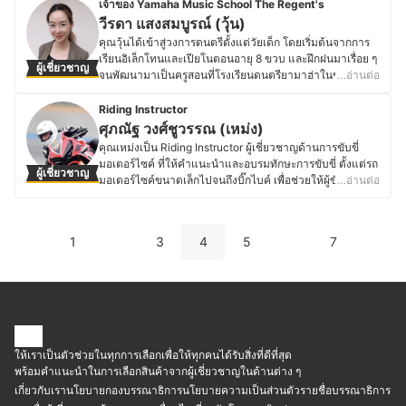
สุขภาพเล็บ ในอดีตด้วยความหลงใหลในการทำเล็บมาตั้งแต่
เจ้าของ Yamaha Music School The Regent's
Concept ของร้านที่เปิดรับการทำผมทุกแบบทุกสไตล์ แต่จะ
สมัยเรียน ทำให้คุณเมย์ติดตามเทรนด์การทำเล็บอยู่เสมอ ไม่
วีรดา แสงสมบูรณ์ (วุ้น)
โดดเด่นด้านสไตล์เกาหลีเป็นหลัก โดยทางร้านจะมุ่งเน้นเรื่อง
ว่าจะเป็นสีสัน เทคนิค หรือการออกแบบลายเล็บต่าง ๆ จน
คุณวุ้นได้เข้าสู่วงการดนตรีตั้งแต่วัยเด็ก โดยเริ่มต้นจากการ
ความสวยงามของทรงผมไปพร้อมกับการดูแลสุขภาพเส้นผม
ตัดสินใจเรียนคอร์สเฉพาะทางด้านการทำเล็บและสปาเพื่อ
เรียนอิเล็กโทนและเปียโนตอนอายุ 8 ขวบ และฝึกฝนมาเรื่อย ๆ
ให้กับลูกค้าทุกคนที่เข้ามารับบริการ
ผู้เชี่ยวชาญ
พัฒนาทักษะของตัวเอง โดยปัจจุบันคุณเมย์มุ่งมั่นคัดสรร
จนพัฒนามาเป็นครูสอนที่โรงเรียนดนตรียามาฮ่าในช่วง
…อ่านต่อ
ประวัติของ ธนพล เข็มแก้ว (แบล็ค)
เทคนิคและผลิตภัณฑ์ที่ช่วยให้ลูกค้าได้เล็บที่สวยงามและ
มหาวิทยาลัย ด้วยใจรักในด้านดนตรีและเสียงเพลง หลังจบ
สุขภาพดี พร้อมให้คำแนะนำเรื่องสีเล็บที่เสริมบุคลิกให้ดูดีใน
ปริญญาโทด้านการตลาดจากประเทศออสเตรเลียแล้ว จึงหา
Riding Instructor
ทุกโอกาส ไม่ว่าจะเป็นลุคมืออาชีพสำหรับวันทำงานหรือสไตล์
ประสบการณ์ด้วยการทำงานในบริษัทค่ายเพลงมาประมาณ 3
ศุภณัฐ วงศ์ชูวรรณ (เหม่ง)
แฟชั่นที่ทันสมัย
ปีด้วย ปัจจุบันคุณวุ้นเป็นเจ้าของโรงเรียนดนตรี Yamaha
คุณเหม่งเป็น Riding Instructor ผู้เชี่ยวชาญด้านการขับขี่
ประวัติของ ภิญญดา อารีพงศ์ (เมย์)
Music School สาขา Regent’s International School ซึ่งถือ
มอเตอร์ไซค์ ที่ให้คำแนะนำและอบรมทักษะการขับขี่ ตั้งแต่รถ
ผู้เชี่ยวชาญ
เป็นความสุขของการทำงานในแต่ละวันที่ได้สนับสนุนด้าน
มอเตอร์ไซค์ขนาดเล็กไปจนถึงบิ๊กไบค์ เพื่อช่วยให้ผู้ขับขี่
…อ่านต่อ
ดนตรีให้แก่เด็ก ๆ นอกจากนี้ ยังเป็นเจ้าของบริษัท Perfect
ควบคุมรถได้อย่างปลอดภัยและมีประสิทธิภาพ ด้วยความ
Fifth ซึ่งเป็นตัวแทนจำหน่ายสินค้าของยามาฮ่า (Yamaha
หลงใหลในมอเตอร์ไซค์มาตั้งแต่สมัยเรียน คุณเหม่งจึงใช้เวลา
Music Authorized Dealer) ไม่ว่าจะเป็นเปียโน กลอง กีต้าร์
ว่างออกเดินทางท่องเที่ยวกับรถคู่ใจอยู่เสมอ เก็บเกี่ยว
เครื่องดุริยางค์และเครื่องเสียงยามาฮ่า จึงมีความรู้ความ
1
3
4
5
7
ประสบการณ์จากการขับขี่ในสถานการณ์และเส้นทางที่หลาก
เชี่ยวชาญในด้านเครื่องดนตรีประเภทต่าง ๆ เป็นอย่างดี
หลาย ซึ่งนำไปสู่การตัดสินใจเข้าสู่สายอาชีพด้านการขับขี่
ประวัติของ วีรดา แสงสมบูรณ์ (วุ้น)
อย่างจริงจัง ปัจจุบันคุณเหม่งทำงานใกล้ชิดกับผู้ขับขี่ทุกระดับ
มีโอกาสแลกเปลี่ยนความรู้และประสบการณ์เกี่ยวกับเทคนิค
การขับขี่ การเลือกอุปกรณ์ที่เหมาะสม และการดูแลรักษารถ
มอเตอร์ไซค์ รวมถึงติดตามเทคโนโลยีและแนวโน้มใหม่ ๆ
ของวงการอยู่เสมอ ทำให้คุณเหม่งสามารถให้คำแนะนำที่
ให้เราเป็นตัวช่วยในทุกการเลือกเพื่อให้ทุกคนได้รับสิ่งที่ดีที่สุด
แม่นยำและเป็นประโยชน์ต่อผู้ขับขี่ ไม่ว่าจะเป็นมือใหม่หรือผู้
พร้อมคำแนะนำในการเลือกสินค้าจากผู้เชี่ยวชาญในด้านต่าง ๆ
ที่ต้องการพัฒนาทักษะการขับขี่ เพื่อให้ขับขี่ได้อย่างมั่นใจและ
เกี่ยวกับเรา
นโยบายกองบรรณาธิการ
นโยบายความเป็นส่วนตัว
รายชื่อบรรณาธิการ
ปลอดภัยบนท้องถนน