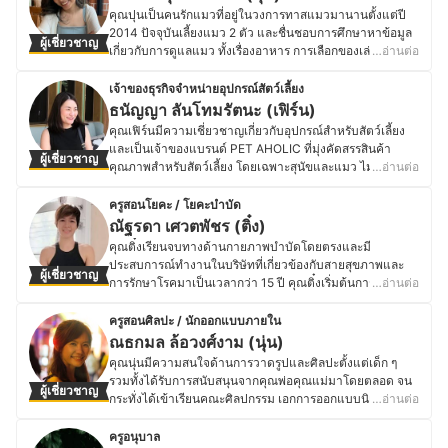
ปัจจุบันคุณหยกเป็นเจ้าของกิจการ บริษัท คำฉันท์ไรซ์ จำกัด
ต่างประเทศ คือ ที่ย่างกุ้ง ประเทศเมียนมา มีช่องทางการ
คุณปุนเป็นคนรักแมวที่อยู่ในวงการทาสแมวมานานตั้งแต่ปี
งามต่าง ๆ จึงยังคอยติดตามเสริมความรู้และวิทยาการในด้าน
ภายใต้แบรนด์ คำฉันท์ ที่เน้นจำหน่ายผลิตภัณฑ์ข้าวกล้องอ
ติดต่อทางเพจ iMuki Auto Boutique และ LINE OFFICIAL
2014 ปัจจุบันเลี้ยงแมว 2 ตัว และชื่นชอบการศึกษาหาข้อมูล
นี้อยู่ตลอด
ผู้เชี่ยวชาญ
อร์แกนิก 100% ทั้งข้าวกล้องงอก ข้าวไรซ์เบอร์รี่ ข้าวหอมมะลิ
ประวัติของ พศกร แท่นรัตน์สุวรรณ (หมุก)
เกี่ยวกับการดูแลแมว ทั้งเรื่องอาหาร การเลือกของเล่น
…อ่านต่อ
ประวัติของ พญ.พิชญ์รำไพ ประสิทธิ์หิรัญ (พีช)
อินทรีย์ และยังมีผลิตภัณฑ์สุขภาพอื่น ๆ อีกมายมาย เช่น
อุปกรณ์ดูแลสัตว์เลี้ยง และสุขภาพของแมว ซึ่งจากการเลี้ยง
น้ำนมถั่วเหลืองสำเร็จรูป น้ำผึ้ง และแป้งข้าว ตลอดระยะเวลา
แมวด้วยตัวเองมาหลายปี ทำให้คุณปุนคอยติดตามเทรนด์
เจ้าของธุรกิจจำหน่ายอุปกรณ์สัตว์เลี้ยง
10 กว่าปีที่ผ่านมา คุณหยกได้เก็บเกี่ยวประสบการณ์ความรู้ใน
ผลิตภัณฑ์สำหรับแมวอยู่เสมอ ทั้งอาหารแมวแบบต่าง ๆ ที่
ธนัญญา ลันโทมรัตนะ (เฟิร์น)
เรื่องคุณภาพข้าวและและการค้าข้าวมากมาย รวมทั้งบริหาร
เหมาะกับช่วงวัย ของเล่นที่ช่วยเสริมพัฒนาการ และอุปกรณ์ที่
คุณเฟิร์นมีความเชี่ยวชาญเกี่ยวกับอุปกรณ์สำหรับสัตว์เลี้ยง
แบรนด์ด้วยใจรักเพื่อส่งมอบผลิตภัณฑ์ข้าวที่มีคุณภาพให้แก่
ช่วยให้การเลี้ยงแมวง่ายขึ้น โดยคุณปุนชอบลองใช้ผลิตภัณฑ์
และเป็นเจ้าของแบรนด์ PET AHOLIC ที่มุ่งคัดสรรสินค้า
ลูกค้าทั้งในไทยและต่างประเทศ โดยมีนโยบายที่เน้นการ
ผู้เชี่ยวชาญ
ใหม่ ๆ และสังเกตพฤติกรรมของแมวเพื่อให้มั่นใจว่าแมวมี
คุณภาพสำหรับสัตว์เลี้ยง โดยเฉพาะสุนัขและแมว ไม่ว่าจะ
…อ่านต่อ
สนับสนุนเกษตรกรไทย ควบคู่ไปกับการใช้วิถีเกษตรอินทรีย์ที่
ความสุขและสุขภาพดี ซึ่งนอกจากการดูแลแมวในชีวิตประจำ
เป็นชามอาหารพกพา กระติกน้ำ ของเล่น ผ้าพันคอ และทิชชู่
ยั่งยืน
วันแล้ว คุณปุนยังสนุกกับการแบ่งปันประสบการณ์เกี่ยวกับการ
เปียกสำหรับสัตว์เลี้ยง ซึ่งเป็นเจ้าแรกในประเทศไทยที่
ครูสอนโยคะ / โยคะบำบัด
ประวัติของ ศศินันท์ ล้วนวรวัฒน์ (หยก)
เลี้ยงแมวให้กับคนที่สนใจ ไม่ว่าจะเป็นมือใหม่ที่กำลังจะรับ
จำหน่ายทิชชู่เปียกกลิ่นมะพร้าว ด้วยประสบการณ์ดูแลสัตว์
ณัฐรดา เศวตพัชร (ติ๋ง)
แมวมาเลี้ยง หรือคนที่อยากเลือกอุปกรณ์และอาหารที่เหมาะ
เลี้ยงมากว่า 20 ปี และความรักที่มีต่อสัตว์ทุกชนิด คุณเฟิร์นจึง
คุณติ๋งเรียนจบทางด้านกายภาพบำบัดโดยตรงและมี
สมให้กับแมวของตัวเอง
ให้ความสำคัญกับทั้งสุขภาพกายและใจของสัตว์เลี้ยง โดย
ประสบการณ์ทำงานในบริษัทที่เกี่ยวข้องกับสายสุขภาพและ
ประวัติของ ปาลิดา นุตประพันธ์ (ปุน)
ผู้เชี่ยวชาญ
นอกจากการเลือกใช้สินค้าที่ปลอดภัยและมีคุณภาพสูง ยังมี
การรักษาโรคมาเป็นเวลากว่า 15 ปี คุณติ๋งเริ่มต้นการดูแล
…อ่านต่อ
การศึกษาหาข้อมูลเกี่ยวกับพฤติกรรมและการดูแลสัตว์เลี้ยงอยู่
สุขภาพตนเองด้วยการฝึกโยคะ โดยจะไปฝึกที่สตูดิโอโยคะ
เสมออีกด้วย โดยคุณเฟิร์นเชื่อว่าสัตว์เลี้ยงคือส่วนหนึ่งของ
หลังจากเลิกงานเป็นประจำต่อเนื่อง จากผู้ที่ฝึกด้วยความชอบ
ครูสอนศิลปะ / นักออกแบบภายใน
ครอบครัว และการเลือกอุปกรณ์ที่เหมาะสมช่วยให้สัตว์เลี้ยงมี
จนได้เข้าอบรมหลักสูตรครูโยคะ Ashtanga Yoga และ กลาย
ณธกมล ล้อวงศ์งาม (นุ่น)
ความสุขและมีชีวิตที่ดีขึ้นได้ จึงเป็นแรงผลักดันให้คุณเฟิร์นมุ่ง
มาเป็นผู้สอนในปี 2015 จากการสะสมประสบการณ์ด้านโยคะ
คุณนุ่นมีความสนใจด้านการวาดรูปและศิลปะตั้งแต่เด็ก ๆ
มั่นพัฒนาและนำเสนอสินค้าที่ดีที่สุดให้กับคนรักสัตว์เสมอ
มามากว่า 10 ปี ผสมผสานกับความรู้ทางกายภาพบำบัดที่
รวมทั้งได้รับการสนับสนุนจากคุณพ่อคุณแม่มาโดยตลอด จน
ประวัติของ ธนัญญา ลันโทมรัตนะ (เฟิร์น)
ผู้เชี่ยวชาญ
เรียนจบมา คุณติ๋งจึงสามารถช่วยออกแบบท่าฝึกโยคะ (โยคะ
กระทั่งได้เข้าเรียนคณะศิลปกรรม เอกการออกแบบนิเทศศิลป์
…อ่านต่อ
บำบัด) ไปในทางบำบัดรักษาความปวดตึงกล้ามเนื้อและข้อ
จากมหาวิทยาลัยเทคโนโลยีราชมงคล และได้เก็บเกี่ยว
ต่อให้กับผู้ฝึกที่มีปัญหาได้ ปัจจุบันคุณติ๋งเป็นครูสอนที่สตูดิโอ
ประสบการณ์ทำงานในด้านนี้มาเรื่อย ๆ หลังจากเรียนจบ โดย
ครูอนุบาล
โยคะและหน่วยงานราชการ โดยจะเป็นการสอนตั้งแต่ระดับ