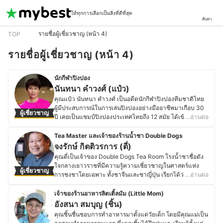
ให้ทุกการเลือกเป็นสิ่งที่ดีที่สุด
ค้นหา
รายชื่อผู้เชี่ยวชาญ (หน้า 4)
TOP
รายชื่อผู้เชี่ยวชาญ (หน้า 4)
นักกีฬาปิงปอง
นันทนา คำวงศ์ (แป๋ว)
คุณแป๋ว นันทนา คำวงศ์ เป็นอดีตนักกีฬาปิงปองทีมชาติไทย
ผู้มีประสบการณ์ในการเล่นปิงปองอย่างมืออาชีพมาเกือบ 30
ผู้เชี่ยวชาญ
ปี เคยเป็นแชมป์ปิงปองประเทศไทยถึง 12 สมัย ได้เข้าร่วม
…อ่านต่อ
รายการแข่งขันโอลิมปิกเกมส์ 5 ครั้ง การแข่งขันซีเกมส์ 13
ครั้ง และเอเชี่ยนเกมส์ 5 ครั้ง ปัจจุบันคุณแป๋วยังคงเล่นปิงปอง
Tea Master และเจ้าของร้านน้ำชา Double Dogs
ให้กับสโมสรกองทัพบก กองทัพภาคที่ 2 ด้วย เส้นทางนักกีฬา
จงรักษ์ กิตติวรการ (ตี่)
ปิงปองของคุณแป๋วนั้นเริ่มต้นจากการเล่นปิงปองในโรงเรียน
คุณตี่เป็นเจ้าของ Double Dogs Tea Room โรงน้ำชาชื่อดัง
ตั้งแต่ประถม ฝึกไปเรื่อย ๆ และเริ่มไปลงแข่งจนได้รับรางวัล
ใจกลางเยาวราชที่มีความรู้ความเชี่ยวชาญในศาสตร์แห่ง
ผู้เชี่ยวชาญ
ต่าง ๆ ในรุ่นเยาวชนไม่เกิน 12 ปี รวมถึงได้รางวัลแชมป์
การชงชาโดยเฉพาะ ทั้งชาจีนและชาญี่ปุ่น เรียกได้ว่าเป็น
…อ่านต่อ
รายการที่สมาคมจัด จึงได้มีโอกาสไปคัดตัวเยาวชนทีมชาติ
Tea Master คนนึงของประเทศไทยเลยก็ว่าได้ ด้วยความที่
ไทยตอนช่วงอายุ 16 และไปแข่งซีเกมส์ที่จังหวัดเชียงใหม่ในปี
เติบโตมาในครอบครัวคนจีน คุณตี่จึงซึมซับกับกิจวัตรการดื่ม
เจ้าของร้านอาหารลิตเติ้ลมัม (Little Mom)
2538 ซึ่งนั่นกลายเป็นจุดพลิกผันที่ทำให้คุณแป๋วได้รับการคัด
ชาจีนมาตั้งแต่วัยเด็ก รวมทั้งยังมีประสบการณ์ในการใช้ชีวิต
อังสนา สมบุญ (ชิ้น)
เลือกเป็นตัวแทนทีมชาติไทยครั้งแรกในรายการนี้ และเล่น
อยู่ที่ประเทศญี่ปุ่นหลายปีขณะศึกษาอยู่ที่ Kyoto University
คุณชิ้นชื่นชอบการทำอาหารมาตั้งแต่วัยเด็ก โดยมีคุณแม่เป็น
ปิงปองต่อมาเรื่อย ๆ จนถึงปัจจุบัน
ทำให้คุณตี่ได้มีโอกาสเพิ่มพูนความรู้ในเรื่องชาและศิลปะการ