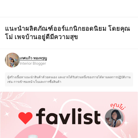
แนะนำผลิตภัณฑ์ออร์แกนิกยอดนิยม โดยคุณ
เกศแก้ว ทองจรูญ
Interior Blogger
โม่ เพจบ้านอยู่ดีมีความสุข
เกศแก้ว ทองจรูญ
Interior Blogger
ผู้สร้างเนื้อหาแนะนำสินค้าด้วยตนเอง และอาจได้รับส่วนหนึ่งของรายได้ตามผลการปฏิบัติงาน
เช่น การเข้าชมหน้าเว็บและการซื้อสินค้า