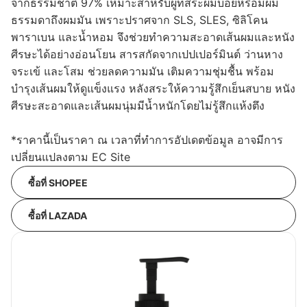
จากธรรมชาติ 97% เหมาะสำหรับผู้ที่สระผมบ่อยหรือมีผม
ธรรมดาถึงผมมัน เพราะปราศจาก SLS, SLES, ซิลิโคน
พาราเบน และน้ำหอม จึงช่วยทำความสะอาดเส้นผมและหนัง
ศีรษะได้อย่างอ่อนโยน สารสกัดจากเปปเปอร์มินต์ ว่านหาง
จระเข้ และโสม ช่วยลดความมัน เติมความชุ่มชื้น พร้อม
บำรุงเส้นผมให้ดูแข็งแรง หลังสระให้ความรู้สึกเย็นสบาย หนัง
ศีรษะสะอาดและเส้นผมนุ่มมีน้ำหนักโดยไม่รู้สึกแห้งตึง
*ราคานี้เป็นราคา ณ เวลาที่ทำการอัปเดตข้อมูล อาจมีการ
เปลี่ยนแปลงตาม EC Site
ซื้อที่ SHOPEE
ซื้อที่ LAZADA