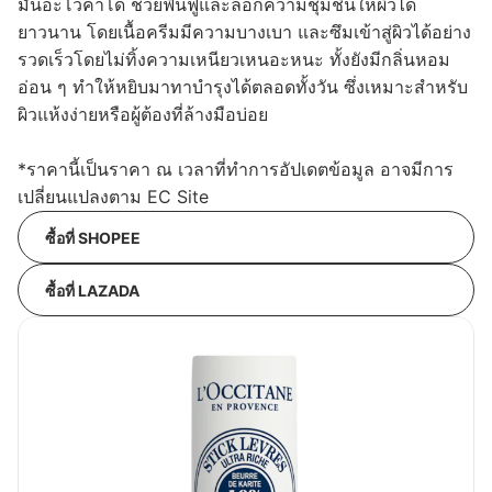
มันอะโวคาโด ช่วยฟื้นฟูและล็อกความชุ่มชื้นให้ผิวได้
ยาวนาน โดยเนื้อครีมมีความบางเบา และซึมเข้าสู่ผิวได้อย่าง
รวดเร็วโดยไม่ทิ้งความเหนียวเหนอะหนะ ทั้งยังมีกลิ่นหอม
อ่อน ๆ ทำให้หยิบมาทาบำรุงได้ตลอดทั้งวัน ซึ่งเหมาะสำหรับ
ผิวแห้งง่ายหรือผู้ต้องที่ล้างมือบ่อย
*ราคานี้เป็นราคา ณ เวลาที่ทำการอัปเดตข้อมูล อาจมีการ
เปลี่ยนแปลงตาม EC Site
ซื้อที่ SHOPEE
ซื้อที่ LAZADA