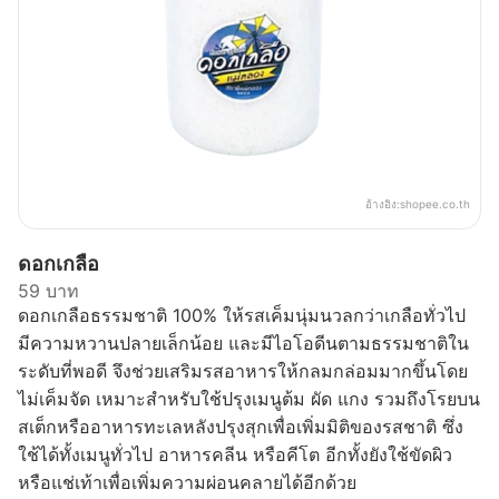
อ้างอิง:
shopee.co.th
ดอกเกลือ
59 บาท
ดอกเกลือธรรมชาติ 100% ให้รสเค็มนุ่มนวลกว่าเกลือทั่วไป
มีความหวานปลายเล็กน้อย และมีไอโอดีนตามธรรมชาติใน
ระดับที่พอดี จึงช่วยเสริมรสอาหารให้กลมกล่อมมากขึ้นโดย
ไม่เค็มจัด เหมาะสำหรับใช้ปรุงเมนูต้ม ผัด แกง รวมถึงโรยบน
สเต็กหรืออาหารทะเลหลังปรุงสุกเพื่อเพิ่มมิติของรสชาติ ซึ่ง
ใช้ได้ทั้งเมนูทั่วไป อาหารคลีน หรือคีโต อีกทั้งยังใช้ขัดผิว
หรือแช่เท้าเพื่อเพิ่มความผ่อนคลายได้อีกด้วย