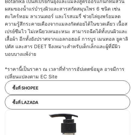
Botanika เป็นสเปรย์กันยุงและแมลงสูตรออร์แกนิกที่มีส่วน
ผสมของน้ำแร่บำรุงผิวและสารสกัดสมุนไพร 6 ชนิด เช่น
ตะไคร้หอม ลาเวนเดอร์ และโรสแมรี่ ช่วยไล่ยุงพร้อมลด
ความรู้สึกระคายเคืองจากแมลงกัดต่อยได้ในขวดเดียว เนื้อส
เปรย์ซึมไว ไม่เหนียวเหนอะหนะ สามารถฉีดได้ทั้งบนผิวและ
เสื้อผ้า อีกทั้งยังปราศจากแอลกอฮอล์ การบูร เมนทอล ยูคาลิ
ปตัส และสาร DEET จึงเหมาะสำหรับเด็กเล็กและผู้ที่มีผิว
บอบบางแพ้ง่าย
*ราคานี้เป็นราคา ณ เวลาที่ทำการอัปเดตข้อมูล อาจมีการ
เปลี่ยนแปลงตาม EC Site
ซื้อที่ SHOPEE
ซื้อที่ LAZADA