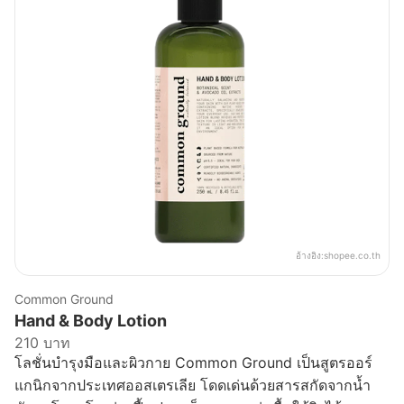
อ้างอิง:
shopee.co.th
Common Ground
Hand & Body Lotion
210 บาท
โลชั่นบำรุงมือและผิวกาย Common Ground เป็นสูตรออร์
แกนิกจากประเทศออสเตรเลีย โดดเด่นด้วยสารสกัดจากน้ำ