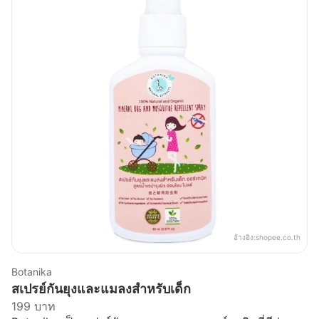
อ้างอิง:
shopee.co.th
Botanika
สเปรย์กันยุงและแมลงสำหรับเด็ก
199 บาท