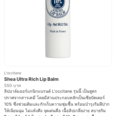
L'occitane
Shea Ultra Rich Lip Balm
550 บาท
ลิปบาล์มออร์แกนิกแบรนด์ L'occitane รุ่นนี้ เป็นสูตร
ปราศจากสารเคมี โดยมีส่วนประกอบหลักเป็นเชียบัตเตอร์
10% ซึ่งช่วยเติมและกักเก็บความชุ่มชื้น พร้อมบำรุงริมฝีปาก
ให้เนียนนุ่ม ไม่แห้งตึง จุดเด่นคือ เนื้อลิปเกลี่ยง่าย สบายริม