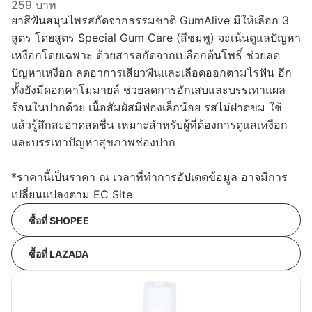
259 บาท
ยาสีฟันสมุนไพรสกัดจากธรรมชาติ GumAlive มีให้เลือก 3
สูตร โดยสูตร Special Gum Care (สีชมพู) จะเน้นดูแลปัญหา
เหงือกโดยเฉพาะ ด้วยสารสกัดจากเปลือกต้นโพธิ์ ช่วยลด
ปัญหาเหงือก ลดอาการเสียวฟันและเลือดออกตามไรฟัน อีก
ทั้งยังมีดอกคาโมมายล์ ช่วยลดการอักเสบและบรรเทาแผล
ร้อนในปากด้วย เนื้อสัมผัสมีฟองเล็กน้อย รสไม่ฝาดขม ใช้
แล้วรู้สึกสะอาดสดชื่น เหมาะสำหรับผู้ที่ต้องการดูแลเหงือก
และบรรเทาปัญหาสุขภาพช่องปาก
*ราคานี้เป็นราคา ณ เวลาที่ทำการอัปเดตข้อมูล อาจมีการ
เปลี่ยนแปลงตาม EC Site
ซื้อที่ SHOPEE
ซื้อที่ LAZADA