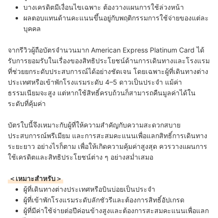
บางเครดิตมีเงื่อนไขเฉพาะ ต้องวางแผนการใช้ล่วงหน้า
ผลตอบแทนด้านคะแนนขึ้นอยู่กับพฤติกรรมการใช้จ่ายของแต่ละ
บุคคล
จากรีวิวผู้ถือบัตรจำนวนมาก American Express Platinum Card ได้
รับการยอมรับในเรื่องของสิทธิประโยชน์ด้านการเดินทางและโรงแรม
ที่ช่วยยกระดับประสบการณ์ได้อย่างชัดเจน โดยเฉพาะผู้ที่เดินทางต่าง
ประเทศหรือเข้าพักโรงแรมระดับ 4–5 ดาวเป็นประจำ แม้ค่า
ธรรมเนียมจะสูง แต่หากใช้สิทธิ์ครบถ้วนก็สามารถคืนมูลค่าได้ใน
ระดับที่คุ้มค่า
บัตรใบนี้จึงเหมาะกับผู้ที่ให้ความสำคัญกับความสะดวกสบาย
ประสบการณ์พรีเมียม และการสะสมคะแนนเพื่อแลกสิทธิ์การเดินทาง
ระยะยาว อย่างไรก็ตาม เพื่อให้เกิดความคุ้มค่าสูงสุด ควรวางแผนการ
ใช้เครดิตและสิทธิประโยชน์ต่าง ๆ อย่างสม่ำเสมอ
＜เหมาะสำหรับ＞
ผู้ที่เดินทางต่างประเทศหรือบินบ่อยเป็นประจำ
ผู้ที่เข้าพักโรงแรมระดับลักชัวรีและต้องการสิทธิ์อัปเกรด
ผู้ที่มีค่าใช้จ่ายต่อปีค่อนข้างสูงและต้องการสะสมคะแนนเพื่อแลก