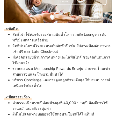
อ้างอิง:
americanexpress.com
＜ข้อดี＞
สิทธิ์เข้าใช้ห้องรับรองสนามบินทั่วโลก รวมถึง Lounge ระดับ
พรีเมียมหลายเครือข่าย
สิทธิประโยชน์โรงแรมระดับลักชัวรี เช่น อัปเกรดห้องพัก อาหาร
เช้าฟรี และ Late Check-out
มีเครดิตรายปีด้านการเดินทางและไลฟ์สไตล์ ช่วยลดต้นทุนการ
ใช้งานจริง
ระบบคะแนน Membership Rewards ยืดหยุ่น สามารถโอนเข้า
สายการบินและโรงแรมชั้นนำได้
บริการ Concierge และการดูแลลูกค้าระดับสูง ให้ประสบการณ์
เหนือกว่าบัตรทั่วไป
＜ข้อควรระวัง＞
ค่าธรรมเนียมรายปีค่อนข้างสูงที่ 40,000 บาท/ปี ต้องมีการใช้
งานสม่ำเสมอจึงจะคุ้มค่า
ผู้ที่ไม่ได้เดินทางบ่อยอาจใช้สิทธิประโยชน์ได้ไม่เต็มที่