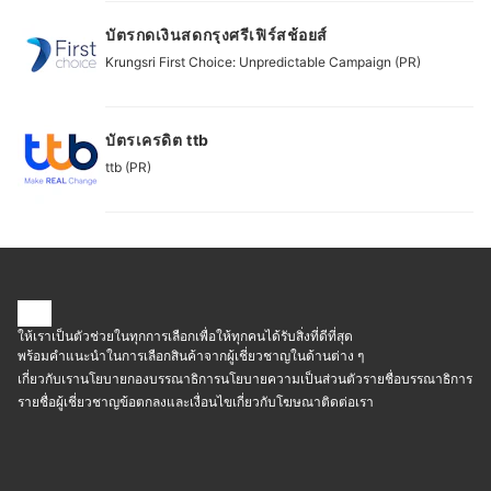
บัตรกดเงินสดกรุงศรีเฟิร์สช้อยส์
Krungsri First Choice: Unpredictable Campaign (PR)
บัตรเครดิต ttb
ttb (PR)
ให้เราเป็นตัวช่วยในทุกการเลือกเพื่อให้ทุกคนได้รับสิ่งที่ดีที่สุด
พร้อมคำแนะนำในการเลือกสินค้าจากผู้เชี่ยวชาญในด้านต่าง ๆ
เกี่ยวกับเรา
นโยบายกองบรรณาธิการ
นโยบายความเป็นส่วนตัว
รายชื่อบรรณาธิการ
รายชื่อผู้เชี่ยวชาญ
ข้อตกลงและเงื่อนไข
เกี่ยวกับโฆษณา
ติดต่อเรา