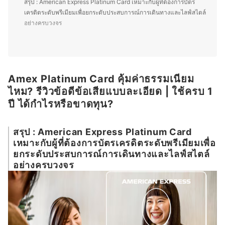
สรุป : American Express Platinum Card เหมาะกับผู้ที่ต้องการบัตร
ชอบหนังสือที่เป็น Fiction เช่น นิยายแปลจีนนิยายแปลญี่ปุ่น
เครดิตระดับพรีเมียมเพื่อยกระดับประสบการณ์การเดินทางและไลฟ์สไตล์
และ Non-fiction ที่เป็นแนวหนังสือจิตวิทยาและ
อย่างครบวงจร
ประวัติศาสตร์ นอกจากนี้ คุณตุ๊กตายังมีความสนใจด้าน Data
Science และกำลังศึกษาผ่านคอร์สเรียนออนไลน์เพื่อเพิ่ม
ทักษะอีกด้วย
Amex Platinum Card คุ้มค่าธรรมเนียมไหม? รีวิวข้อดีข้อเสียแบบละเอียด |
ประวัติของ เพื่อนใจ หริจันทร์วงศ์ (ตุ๊กตา)
ใช้ครบ 1 ปี ได้กำไรหรือขาดทุน?
①ความคุ้มค่าของค่าธรรมเนียมรายปีเมื่อเทียบกับสิทธิประโยชน์ที่ได้รับ
Amex Platinum Card คุ้มค่าธรรมเนียม
ไหม? รีวิวข้อดีข้อเสียแบบละเอียด | ใช้ครบ 1
②สิทธิ์ห้องรับรองสนามบินและประกันการเดินทาง
ปี ได้กำไรหรือขาดทุน?
③สิทธิประโยชน์ด้านโรงแรมและไลฟ์สไตล์ระดับพรีเมียม
④ระบบคะแนนสะสมและความยืดหยุ่นในการแลกคะแนน
สรุป : American Express Platinum Card
เหมาะกับผู้ที่ต้องการบัตรเครดิตระดับพรีเมียมเพื่อ
⑤การบริการลูกค้าและประสบการณ์การใช้งานจริง
ยกระดับประสบการณ์การเดินทางและไลฟ์สไตล์
อย่างครบวงจร