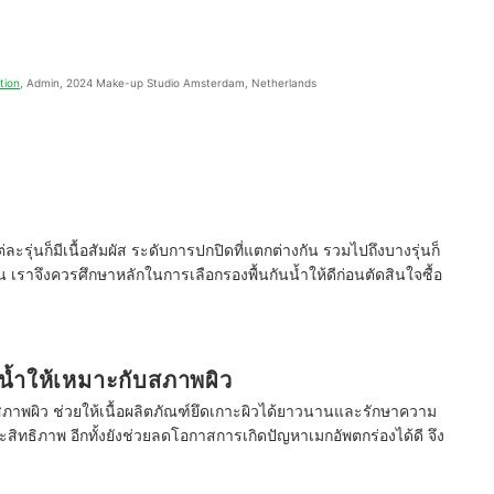
tion
, Admin, 2024 Make-up Studio Amsterdam, Netherlands
่ละรุ่นก็มีเนื้อสัมผัส ระดับการปกปิดที่แตกต่างกัน รวมไปถึงบางรุ่นก็
้น เราจึงควรศึกษาหลักในการเลือกรองพื้นกันน้ำให้ดีก่อนตัดสินใจซื้อ
น้ำให้เหมาะกับสภาพผิว
สภาพผิว ช่วยให้เนื้อผลิตภัณฑ์ยึดเกาะผิวได้ยาวนานและรักษาความ
สิทธิภาพ อีกทั้งยังช่วยลดโอกาสการเกิดปัญหาเมกอัพตกร่องได้ดี จึง