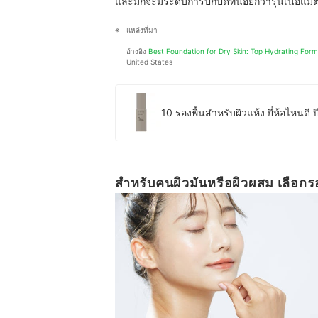
และมักจะมีระดับการปกปิดที่น้อยกว่ารุ่นเนื้อแมต
แหล่งที่มา
อ้างอิง 
Best Foundation for Dry Skin: Top Hydrating Form
United States
10 รองพื้นสำหรับผิวแห้ง ยี่ห้อไหนดี ป
สำหรับคนผิวมันหรือผิวผสม เลือกรอง