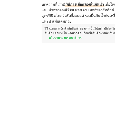
บทความนี้เรามี
วิธีการเลือกรองพื้นกันน้ำ
เพื่อใ
แนะนำจากคุณสิริชัย พ่วงเดช เมคอัพอาร์ทติสต์
สูตรฟินิชโกลว์หรือกึ่งแมตต์ รองพื้นกันน้ำกันเ
แนะนำเพิ่มเติมด้วย
รีวิวและการจัดลำดับสินค้าของเราเป็นไปอย่างอิสระ 
สินค้าแต่อย่างใด แต่หากคุณเลือกซื้อสินค้าผ่านลิงก์ข
นโยบายกองบรรณาธิการ