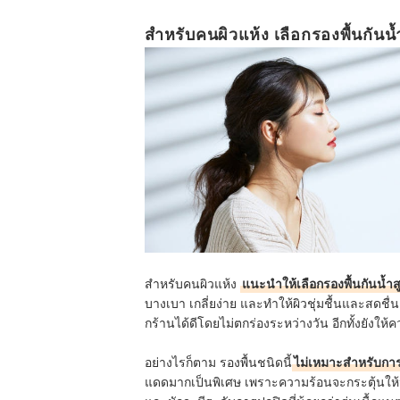
สำหรับคนผิวแห้ง เลือกรองพื้นกันน้
สำหรับคนผิวแห้ง
แนะนำให้เลือกรองพื้นกันน้ำสู
บางเบา เกลี่ยง่าย และทำให้ผิวชุ่มชื้นและสดชื
กร้านได้ดีโดยไม่ตกร่องระหว่างวัน อีกทั้งยังให้
อย่างไรก็ตาม รองพื้นชนิดนี้
ไม่เหมาะสำหรับกา
แดดมากเป็นพิเศษ
เพราะความร้อนจะกระตุ้นให้น