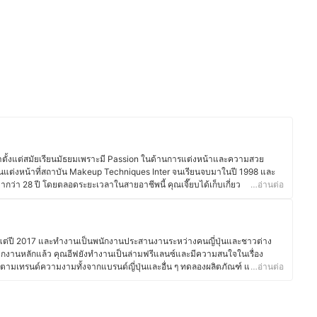
้ามาตั้งแต่สมัยเรียนมัธยมเพราะมี Passion ในด้านการแต่งหน้าและความสวย
ยนแต่งหน้าที่สถาบัน Makeup Techniques Inter จนเรียนจบมาในปี 1998 และ
มากว่า 28 ปี โดยตลอดระยะเวลาในสายอาชีพนี้ คุณเจี๊ยบได้เก็บเกี่ยว
…อ่านต่อ
และนำมาพัฒนาเป็นเทคนิคแต่งหน้าของตัวเอง จนได้รับการโหวตให้เป็นหนึ่ง
าวบนกระทู้และเว็บไซต์ต่าง ๆ ต่อเนื่องเป็นเวลาหลายปี ปัจจุบันคุณเจี๊ยบเป็นทั้ง
นสอนแต่งหน้า Jeabmakeup Studio โดยรับสอนตั้งแต่การแต่งหน้าเริ่มต้นเพื่อ
พื่อ Up Skill แต่งหน้าเจ้าสาวโดยเฉพาะ นอกจากนี้ ยังมีทั้งเพจ Facebook ที่
าตั้งแต่ปี 2017 และทำงานเป็นพนักงานประสานงานระหว่างคนญี่ปุ่นและชาวต่าง
าง Instagram ที่โชว์ผลงานแต่งหน้า โดยมีผู้ติดตามถึง 2 หมื่นกว่าคนด้วย
กงานหลักแล้ว คุณอีฟยังทำงานเป็นล่ามฟรีแลนซ์และมีความสนใจในเรื่อง
ตามเทรนด์ความงามทั้งจากแบรนด์ญี่ปุ่นและอื่น ๆ ทดลองผลิตภัณฑ์ และอ่าน
…อ่านต่อ
ร์อยู่เสมอ นอกจากนี้ ยังมีประสบการณ์แต่งหน้าสำหรับงานต่าง ๆ ทั้งในไทยและ
 แต่งหน้ารับปริญญา หรือแต่งหน้าออกงาน ทำให้คุณอีฟเข้าใจการเลือกใช้
กาสต่าง ๆ ซึ่งนอกจากด้านความงามแล้ว คุณอีฟยังรักการทำอาหาร โดยเฉพาะ