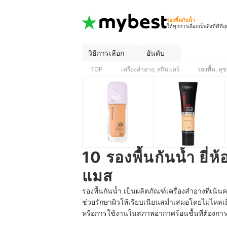
รองพื้นกันน้ำ
ให้ทุกการเลือกเป็นสิ่งที่ดีที่ส
วิธีการเลือก
อันดับ
TOP
เครื่องสำอาง, สกินแคร์
รองพื้น, คุช
10 รองพื้นกันน้ำ ยี่ห
แมส
รองพื้นกันน้ำ เป็นผลิตภัณฑ์เครื่องสำอางที่เน
ช่วยรักษาผิวให้เรียบเนียนสม่ำเสมอโดยไม่ไหลเ
หรือการใช้งานในสภาพอากาศร้อนชื้นที่ต้องการ