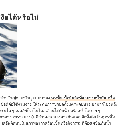
ื่อได้หรือไม่
on ส่วนใหญ่จะมาในรูปแบบของ
รองพื้นเนื้อลิควิดที่สามารถน้ำกันเหงื่อ
ข้อดีคือใช้งานง่าย ให้ระดับการปกปิดตั้งแต่ระดับบางเบามากไปจนถึง
รรมใด ๆ เมคอัพก็จะไม่ไหลเลือนไปกับน้ำ หรือเหงื่อได้ง่าย ๆ
ากหลาย เพราะบางรุ่นมีส่วนผสมของสารกันแดด อีกทั้งยังเป็นสูตรที่ไม่
ารเมคอัพติดทนในสภาพอากาศร้อนชื้นหรือกิจกรรมที่ต้องเผชิญกับน้ำ