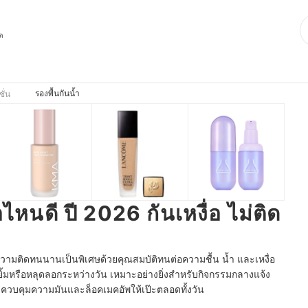
ุด
รองพื้นกันน้ำ
ชั่น
้อไหนดี ปี 2026 กันเหงื่อ ไม่ติด
้นความติดทนนานเป็นพิเศษด้วยคุณสมบัติทนต่อความชื้น น้ำ และเหงื่อ
ยิ้มหรือหลุดลอกระหว่างวัน เหมาะอย่างยิ่งสำหรับกิจกรรมกลางแจ้ง
ควบคุมความมันและล็อคเมคอัพให้เป๊ะตลอดทั้งวัน