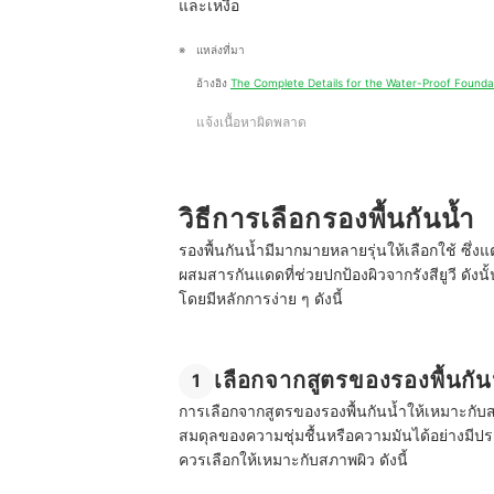
และเหงื่อ
แหล่งที่มา
อ้างอิง 
The Complete Details for the Water-Proof Founda
แจ้งเนื้อหาผิดพลาด
วิธีการเลือกรองพื้นกันน้ำ
รองพื้นกันน้ำมีมากมายหลายรุ่นให้เลือกใช้ ซึ่งแต
ผสมสารกันแดดที่ช่วยปกป้องผิวจากรังสียูวี ดังนั
โดยมีหลักการง่าย ๆ ดังนี้
เลือกจากสูตรของรองพื้นกัน
1
การเลือกจากสูตรของรองพื้นกันน้ำให้เหมาะกับ
สมดุลของความชุ่มชื้นหรือความมันได้อย่างมีประ
ควรเลือกให้เหมาะกับสภาพผิว ดังนี้