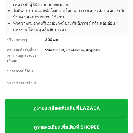
เหมาะกับผู้ที่มีผิวบอบบางแพ้ง่าย
ไม่มีพาราเบนและซิลิโคน ลดโอกาสการระคายเคือง ลดการเกิด
รังแค ปลอดภัยต่อการใช้งาน
ทำความสะอาดเส้นผมอย่างมีประสิทธิภาพ มีกลิ่นหอมอ่อน ๆ
และช่วยให้ผมนุ่มลื่นจัดทรงง่าย
ปริมาณบรรจุ
200 มล.
ส่วนผสมสำคัญที่ช่วย
Vitamin B3, Pentavitin, Arginine
ลดการหลุดร่วงของ
เส้นผม
ปราศจากซิลิโคน
ปราศจากสารซัลเฟต
ดูรายละเอียดเพิ่มเติมที่ LAZADA
ดูรายละเอียดเพิ่มเติมที่ SHOPEE