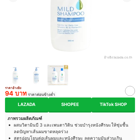
อ้างอิง:
lazada.co.th
ราคาอ้างอิง
94 บาท
ราคาค่อนข้างต่ำ
LAZADA
SHOPEE
TikTok SHOP
ภาพรวมผลิตภัณฑ์
ผสมวิตามินบี 3 และเพนตาวิติน ช่วยบำรุงหนังศีรษะให้ชุ่มชื้น
ลดปัญหาเส้นผมขาดหลุดร่วง
สูตรอ่อนโยนต่อเส้นผมและหนังศีรษะ ลดความมันส่วนเกิน