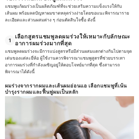
แชมพูแก้ผมร่วงเป็นผลิตภัณฑ์ที่จะช่วยเสริมความแข็งแรงให้กับ
เส้นผม พร้อมลดปัญหาผมขาดหลุดร่วงง่ายโดยขอแนะพิจารณาราย
ละเอียดและส่วนผสมต่าง ๆ ก่อนตัดสินใจซื้อ ดังนี้
เลือกสูตรแชมพูลดผมร่วงให้เหมาะกับลักษณะ
1
อาการผมร่วงมากที่สุด
แชมพูลดผมร่วงจะมีการแบ่งสูตรหรือมีส่วนผสมแตกต่างกันไปตามจุด
เด่นของแต่ละยี่ห้อ ผู้ใช้งานควรพิจารณาแชมพูสูตรที่ช่วยบรรเทา
อาการผมร่วงที่กำลังเผชิญอยู่ให้ตอบโจทย์มากที่สุด ซึ่งสามารถ
พิจารณาได้ดังนี้
ผมร่วงจากรากผมและเส้นผมอ่อนแอ เลือกแชมพูที่เน้น
บำรุงรากผมและฟื้นฟูผมเป็นหลัก