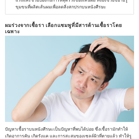
ขุมขนที่ผลิตเส้นผมเพื่อลดสิ่งสกปรกบนหนังศีรษะ
ผมร่วงจากเชื้อรา เลือกแชมพูที่มีสารต้านเชื้อราโดย
เฉพาะ
ปัญหาเชื้อราบนหนังศีรษะเป็นปัญหาที่พบได้บ่อย ซึ่งเชื้อรามักทำให้
เกิดอาการคัน เกิดรังแค และการสะสมของเซลล์ผิวที่ตายแล้ว ทำให้รู