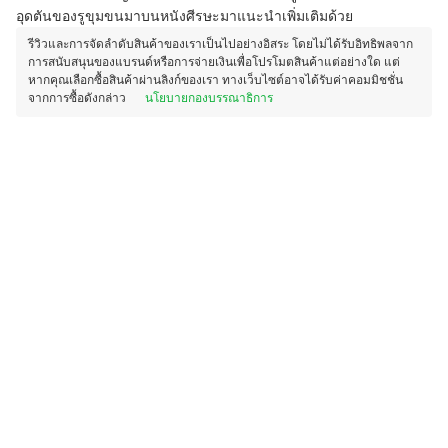
อุดตันของรูขุมขนมาบนหนังศีรษะมาแนะนำเพิ่มเติมด้วย
รีวิวและการจัดลำดับสินค้าของเราเป็นไปอย่างอิสระ โดยไม่ได้รับอิทธิพลจาก
การสนับสนุนของแบรนด์หรือการจ่ายเงินเพื่อโปรโมตสินค้าแต่อย่างใด แต่
หากคุณเลือกซื้อสินค้าผ่านลิงก์ของเรา ทางเว็บไซต์อาจได้รับค่าคอมมิชชั่น
จากการซื้อดังกล่าว
นโยบายกองบรรณาธิการ