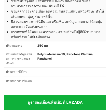
ช่วยฟื้นบำรุงและเสริมความแข็งแรงของรากผม ชะลอ
กระบวนการหลุดร่วงของเส้นผมได้ดี
ช่วยลดการระคายเคือง ลดความมันส่วนเกินบนหนังศีรษะ ทำให้
เส้นผมหนานุ่มดูสุขภาพดีขึ้น
มีส่วนผสมของคาร์นีทีนและครีเอทีน ลดปัญหาผมบาง ให้ผมนุ่ม
สลวยและจัดแต่งทรงง่าย
ปราศจากซิลิโคนและพาราเบน เหมาะสำหรับผู้ที่มีผิวบอบบาง
หรือแพ้ง่าย ไม่มีเคมีตกค้าง
ปริมาณบรรจุ
250 มล.
ส่วนผสมสำคัญที่ช่วย
Polyquaternium-10, Piroctone Olamine,
ลดการหลุดร่วงของ
Panthenol
เส้นผม
ปราศจากซิลิโคน
ปราศจากสารซัลเฟต
ดูรายละเอียดเพิ่มเติมที่ LAZADA