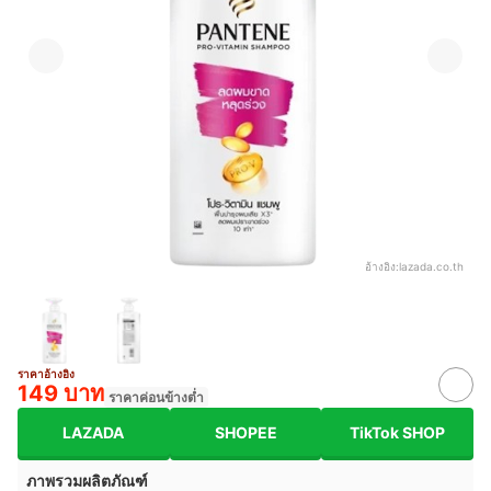
อ้างอิง:
lazada.co.th
ราคาอ้างอิง
149 บาท
ราคาค่อนข้างต่ำ
LAZADA
SHOPEE
TikTok SHOP
ภาพรวมผลิตภัณฑ์