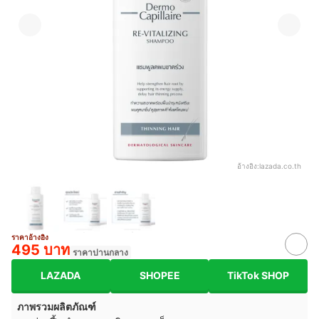
อ้างอิง:
lazada.co.th
ราคาอ้างอิง
495 บาท
ราคาปานกลาง
LAZADA
SHOPEE
TikTok SHOP
ภาพรวมผลิตภัณฑ์