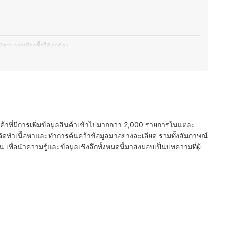
สามารถเลือกซื้อได้ถูกต้อง
สที่ดีที่สุด
กษณะการดื่มของคุณ
นค้าที่มีการเพิ่มข้อมูลสินค้าเข้าไปมากกว่า 2,000 รายการในแต่ละ
ัดทำเนื้อหาและทำการค้นคว้าข้อมูลมาอย่างละเอียด รวมทั้งสัมภาษณ์
พื่อนำความรู้และข้อมูลเชิงลึกทั้งหมดนี้มาส่งมอบเป็นบทความที่ผู้