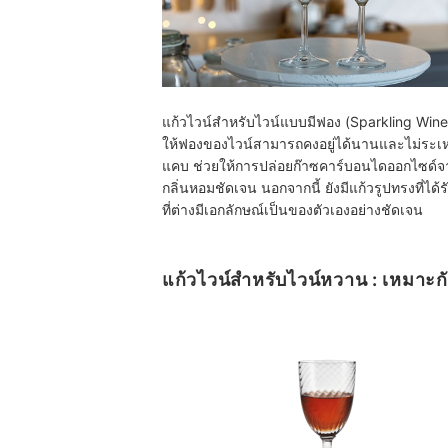
แก้วไวน์สำหรับไวน์แบบมีฟอง (Sparkling W
ให้ฟองของไวน์สามารถคงอยู่ได้นานและไม่ระเหยเ
แคบ ช่วยให้การปล่อยก๊าซคาร์บอนไดออกไซด์จ
กลิ่นหอมชัดเจน นอกจากนี้ ยังมีแก้วรูปทรงที่ได
ที่ต่างมีเอกลักษณ์เป็นของตัวเองอย่างชัดเจน
แก้วไวน์สำหรับไวน์หวาน : เหมาะก