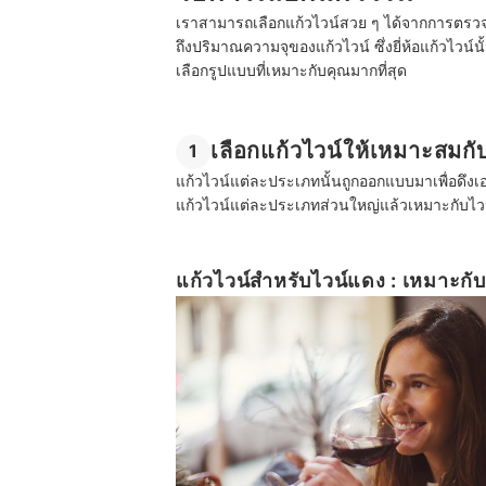
เราสามารถเลือกแก้วไวน์สวย ๆ ได้จากการตรวจส
ถึงปริมาณความจุของแก้วไวน์ ซึ่งยี่ห้อแก้วไวน์
เลือกรูปแบบที่เหมาะกับคุณมากที่สุด
เลือกแก้วไวน์ให้เหมาะสมก
1
แก้วไวน์แต่ละประเภทนั้นถูกออกแบบมาเพื่อดึงเ
แก้วไวน์แต่ละประเภทส่วนใหญ่แล้วเหมาะกับไวน์ท
แก้วไวน์สำหรับไวน์แดง : เหมาะก