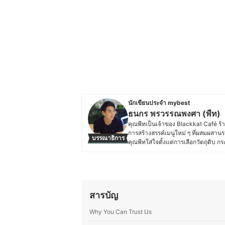
นักเขียนประจำ mybest
ธนกร พรวรรณพงศา (พีท)
คุณพีทเป็นเจ้าของ Blackkat Café ร้า
การสร้างสรรค์เมนูใหม่ ๆ ที่ผสมผสานร
บรรณาธิการ
คุณพีทใส่ใจตั้งแต่การเลือกวัตถุดิบ
เที่ยวและการโรงแรมจากมหาวิทยาลัยเน
สร้างประสบการณ์ที่น่าประทับใจให้ลูก
เครื่องดื่มกับขนมให้อร่อยลงตัว โดย
ปันความรู้ผ่านบทความด้านอาหาร เบเก
ประวัติของ ธนกร พรวรรณพงศา (พ
สารบัญ
Why You Can Trust Us