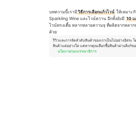
บทความนี้เรามี
วิธีการเลือกแก้วไวน์
ให้เหมาะกั
Sparkling Wine และไวน์หวาน อีกทั้งยังมี
10 แ
ไวน์ทรงเตี้ย หลากหลายความจุ ที่ผลิตจากหลากห
ด้วย
รีวิวและการจัดลำดับสินค้าของเราเป็นไปอย่างอิสระ 
สินค้าแต่อย่างใด แต่หากคุณเลือกซื้อสินค้าผ่านลิงก์ข
นโยบายกองบรรณาธิการ