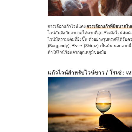
การเลือกแก้วไวน์แดง
ควรเลือกแก้วที่มีขนาดใ
ไวน์สัมผัสกับอากาศได้มากที่สุด ซึ่งเมื่อไวน
ไวน์มีความเต็มที่ยิ่งขึ้น ตัวอย่างรูปทรงที่ได้ร
(Burgundy), ชิราซ (Shiraz) เป็นต้น นอกจากนี้
ทำให้ไวน์ร้อนจากอุณหภูมิของมือ
แก้วไวน์สำหรับไวน์ขาว / โรเซ่ : 