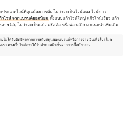
บประเภทไวน์ที่คุณต้องการดื่ม ไม่ว่าจะเป็นไวน์แดง ไวน์ขาว
ก้วไวน์ จากแบรนด์ยอดนิยม
ทั้งแบบแก้วไวน์ใหญ่ แก้วไวน์เรียว แก้ว
ลายวัสดุ ไม่ว่าจะเป็นแก้ว คริสตัล หรือพลาสติก มาแนะนำเพิ่มเติม
โดยไม่ได้รับอิทธิพลจากการสนับสนุนของแบรนด์หรือการจ่ายเงินเพื่อโปรโมต
องเรา ทางเว็บไซต์อาจได้รับค่าคอมมิชชั่นจากการซื้อดังกล่าว