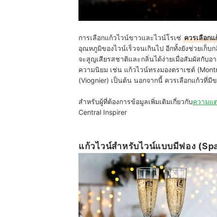
การเลือกแก้วไวน์ขาวและไวน์โรเซ่
ควรเลือกแก
อุณหภูมิของไวน์เร็วจนเกินไป อีกทั้งยังช่วยเก
จะสูญเสียรสชาติและกลิ่นได้ง่ายเมื่อสัมผัสกับอา
ความนิยม เช่น แก้วไวน์ทรงมองตราเชต์ (Montra
(Viognier) เป็นต้น นอกจากนี้ ควรเลือกแก้วที่ม
สำหรับผู้ที่ต้องการข้อมูลเพิ่มเติมเกี่ยวกับ
ความแต
Central Inspirer
แก้วไวน์สำหรับไวน์แบบมีฟอง (Sp