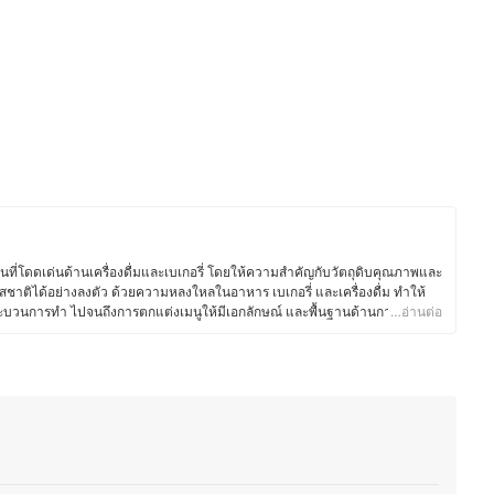
นที่โดดเด่นด้านเครื่องดื่มและเบเกอรี่ โดยให้ความสำคัญกับวัตถุดิบคุณภาพและ
สชาติได้อย่างลงตัว ด้วยความหลงใหลในอาหาร เบเกอรี่ และเครื่องดื่ม ทำให้
 กระบวนการทำ ไปจนถึงการตกแต่งเมนูให้มีเอกลักษณ์ และพื้นฐานด้านการท่อง
…อ่านต่อ
ชั่น ยังส่งเสริมให้คุณพีทเข้าใจศาสตร์ของอาหารและเครื่องดื่ม รวมถึงการ
ค้า ตั้งแต่การพัฒนาเมนูตามฤดูกาล การอบเบเกอรี่สดใหม่ ไปจนถึงการจับคู่
นอกจากบริหารร้าน คุณพีทยังติดตามเทรนด์อาหาร ทดลองวัตถุดิบใหม่ ๆ และแบ่ง
อรี่ และการพัฒนาเมนูต่าง ๆ เพื่อให้ผู้ที่สนใจสามารถนำไปต่อยอดได้อีกด้วย
ีท)