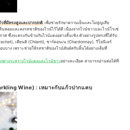
้วที่มีทรงสูงและปากปกติ
เพื่อช่วยรักษาความเย็นและไม่สูญเสีย
็บกลิ่นหอมและคงรสชาติของไวน์ไว้ได้ดี เนื่องจากไวน์ขาวและไวน์โรเซ่
กาศ ซึ่งจะตรงกันข้ามกับไวน์แดงอย่างสิ้นเชิง ตัวอย่างรูปทรงที่ได้รับ
chet), เคียนติ (Chianti), ชาร์ดอนเน (Chardonnay), วีโยนีเยร์
ีขอบบาง เพราะช่วยให้รสชาติของไวน์สัมผัสกับลิ้นได้อย่างเต็มที่
กต่างระหว่างไวน์แดงและไวน์ขาว
อย่างละเอียด สามารถอ่านต่อได้ที่
arkling Wine) : เหมาะกับแก้วปากแคบ