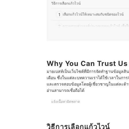
วิธีการเลือกแก้วไวน์
1
เลือกแก้วไวน์ให้เหมาะสมกับชนิดของไวน์
2
ตรวจสอบส่วนองค์ประกอบของแก้วไวน์ เพื่อให้
3
เลือกแก้วไวน์จากวัสดุ เพื่อความทนทานและสัมผั
4
ตรวจสอบความจุของแก้วไวน์ ให้เหมาะกับลั
Why You Can Trust Us
10 แก้วไวน์ ยี่ห้อไหนดี Wine Glass สวย ๆ
มายเบสท์เป็นเว็บไซต์ที่มีการจัดทำฐานข้อมูลสิ
แก้วไวน์ต้องทำความสะอาดอย่างไร
เดือน ซึ่งในแต่ละบทความเราได้ใช้เวลาในการจ
สามารถใช้แก้วไวน์กับเครื่องดื่มอื่น ๆ ได้หรือไม่
และตรวจสอบข้อมูลโดยผู้เชี่ยวชาญในแต่ละด้าน เ
อ่านสามารถเชื่อถือได้
บทความที่เกี่ยวข้องกับแก้วไวน์
แจ้งเนื้อหาผิดพลาด
วิธีการเลือกแก้วไวน์