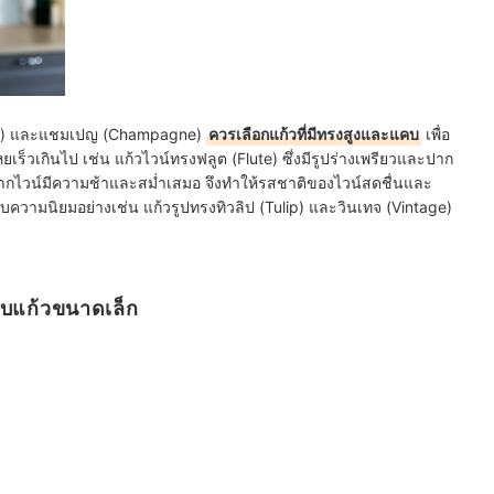
ine) และแชมเปญ (Champagne)
ควรเลือกแก้วที่มีทรงสูงและแคบ
เพื่อ
ร็วเกินไป เช่น แก้วไวน์ทรงฟลูต (Flute) ซึ่งมีรูปร่างเพรียวและปาก
ากไวน์มีความช้าและสม่ำเสมอ จึงทำให้รสชาติของไวน์สดชื่นและ
้รับความนิยมอย่างเช่น แก้วรูปทรงทิวลิป (Tulip) และวินเทจ (Vintage)
ับแก้วขนาดเล็ก