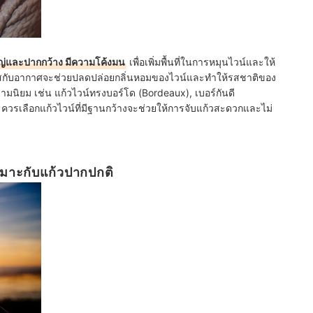
หญ่และปากกว้าง มีความโค้งมน
เพื่อเพิ่มพื้นที่ในการหมุนไวน์และให้
์สัมผัสกับอากาศจะช่วยปลดปล่อยกลิ่นหอมของไวน์และทำให้รสชาติของ
ับความนิยม เช่น แก้วไวน์ทรงบอร์โด (Bordeaux), เบอร์กันดี
 ควรเลือกแก้วไวน์ที่มีฐานกว้างจะช่วยให้การจับแก้วสะดวกและไม่
เหมาะกับแก้วปากปกติ