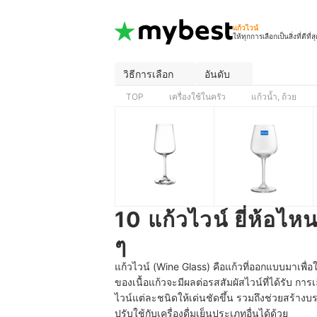
แก้วไวน์
ให้ทุกการเลือกเป็นสิ่งที่ดีที่ส
วิธีการเลือก
อันดับ
TOP
เครื่องใช้ในครัว
แก้วน้ำ, ถ้วย
10 แก้วไวน์ ยี่ห้อไ
ๆ
แก้วไวน์ (Wine Glass) คือแก้วที่ออกแบบมาเพื
ของเนื้อแก้วจะมีผลต่อรสสัมผัสไวน์ที่ได้รับ กา
ไวน์แต่ละชนิดให้เด่นชัดขึ้น รวมถึงช่วยสร้าง
ปรับใช้กับเครื่องดื่มเย็นประเภทอื่นได้ด้วย