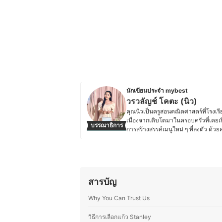
นักเขียนประจำ mybest
วรวลัญช์ โคตะ (นิว)
คุณนิวเป็นครูสอนคณิตศาสตร์ที่โรง
เนื่องจากเติบโตมาในครอบครัวที่เคยเ
บรรณาธิการ
การสร้างสรรค์เมนูใหม่ ๆ ที่ลงตัว ด้
เคล็ดลับการทำอาหาร เทคนิคการเลือก
ประสบการณ์จริง เพื่อให้ผู้อ่านสามาร
สำคัญกับการทำอาหารที่สะดวกและเหม
เต็มที่
ประวัติของ วรวลัญช์ โคตะ (นิว)
สารบัญ
Why You Can Trust Us
วิธีการเลือกแก้ว Stanley