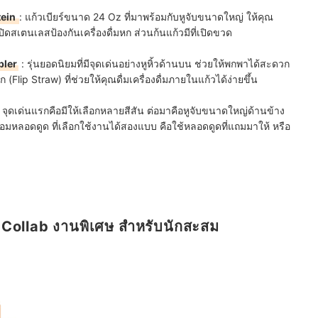
tein
: แก้วเบียร์ขนาด 24 Oz ที่มาพร้อมกับหูจับขนาดใหญ่ ให้คุณ
สเตนเลสป้องกันเครื่องดื่มหก ส่วนก้นแก้วมีที่เปิดขวด
bler
: รุ่นยอดนิยมที่มีจุดเด่นอย่างหูหิ้วด้านบน ช่วยให้พกพาได้สะดวก
(Flip Straw) ที่ช่วยให้คุณดื่มเครื่องดื่มภายในแก้วได้ง่ายขึ้น
จุดเด่นแรกคือมีให้เลือกหลายสีสัน ต่อมาคือหูจับขนาดใหญ่ด้านข้าง
ร้อมหลอดดูด ที่เลือกใช้งานได้สองแบบ คือใช้หลอดดูดที่แถมมาให้ หรือ
 Collab งานพิเศษ สำหรับนักสะสม