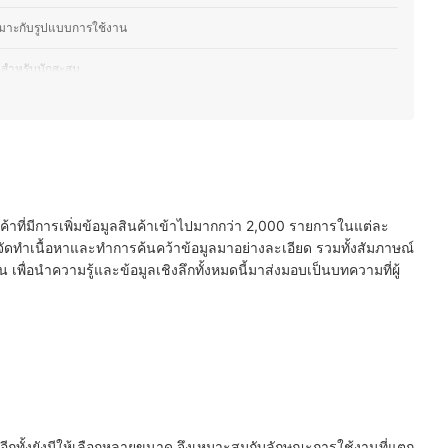
หมาะกับรูปแบบการใช้งาน
 สำหรับนักสะสม
การเก็บความร้อนและความเย็น
่องดื่มที่ดื่มเป็นประจำ
งานได้เต็มประสิทธิภาพ
นค้าที่มีการเพิ่มข้อมูลสินค้าเข้าไปมากกว่า 2,000 รายการในแต่ละ
ัย
ัดทำเนื้อหาและทำการค้นคว้าข้อมูลมาอย่างละเอียด รวมทั้งสัมภาษณ์
พื่อนำความรู้และข้อมูลเชิงลึกทั้งหมดนี้มาส่งมอบเป็นบทความที่ผู้
 อีกทั้งยังมีให้เลือกหลายขนาด จึงเหมาะสมกับลักษณะการใช้งานที่แตก