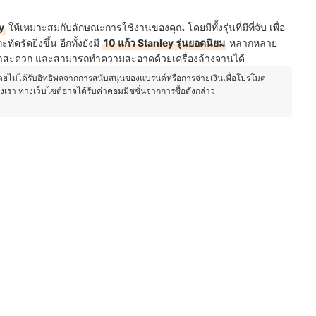
y
ให้เหมาะสมกับลักษณะการใช้งานของคุณ โดยมีทั้งรุ่นที่มีที่จับ เพื่อ
ทัดรัดยิ่งขึ้น อีกทั้งยังมี
10 แก้ว Stanley รุ่นยอดนิยม
หลากหลาย
พาสะดวก และสามารถทำความสะอาดด้วยเครื่องล้างจานได้
โดยไม่ได้รับอิทธิพลจากการสนับสนุนของแบรนด์หรือการจ่ายเงินเพื่อโปรโมต
องเรา ทางเว็บไซต์อาจได้รับค่าคอมมิชชั่นจากการซื้อดังกล่าว