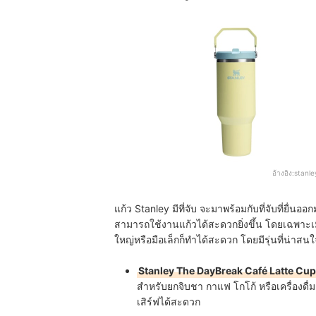
อ้างอิง:
stanl
แก้ว Stanley มีที่จับ จะมาพร้อมกับที่จับที่ยื่นออ
สามารถใช้งานแก้วได้สะดวกยิ่งขึ้น โดยเฉพาะเ
ใหญ่หรือมือเล็กก็ทำได้สะดวก โดยมีรุ่นที่น่าสนใ
Stanley The DayBreak Café Latte Cup 
สำหรับยกจิบชา กาแฟ โกโก้ หรือเครื่องดื่ม
เสิร์ฟได้สะดวก