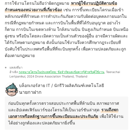
การใช้งานโดรนไม่ถือว่าผิดกฎหมาย
หากผู้ใช้งานปฏิบัติตามข้อ
กำหนดของหน่วยงานที่เกี่ยวข้อง
เช่น การขึ้นทะเบียนโดรนเมื่อเข้า
หลักเกณฑ์ที่กำหนด การทำประกันภัยความรับผิดต่อบุคคลภายนอกใน
กรณีที่กฎหมายกำหนด และการบินในพื้นที่ที่ได้รับอนุญาต อย่างไร
ก็ตาม การบินในเขตหวงห้าม ใกล้สนามบิน บินสูงเกินกำหนด บินเหนือ
ฝูงชน หรือบินโดยละเมิดความเป็นส่วนตัวของผู้อื่น อาจมีความผิดและ
ได้รับโทษตามกฎหมาย ดังนั้นก่อนใช้งานจึงควรศึกษากฎระเบียบที่
บังคับใช้ในประเทศหรือพื้นที่ที่จะบินทุกครั้ง เพื่อความปลอดภัยและถูก
ต้องตามกฎหมาย
แหล่งที่มา
อ้างอิง 
กฎหมายโดรนในประเทศไทย: ข้อจำกัดและข้อควรรู้สำหรับผู้ใช้งาน
, Teerachai 
Lertpanikul, 2024 Drone Association Thailand, Thailand
บล็อกเกอร์สาย IT / นักรีวิวผลิตภัณฑ์เทคโนโลยี
นายกาฝาก
ก่อนบินทุกครั้งควรตรวจสอบประกาศพื้นที่ห้ามบิน สภาพอากาศ
และอัปเดตเฟิร์มแวร์ของโดรนให้เป็นเวอร์ชันล่าสุด
รวมถึงพก
เอกสารหรือหลักฐานการขึ้นทะเบียนและประกันภัย
เพื่อให้ใช้งาน
ได้อย่างถูกต้องและปลอดภัยมากยิ่งขึ้น