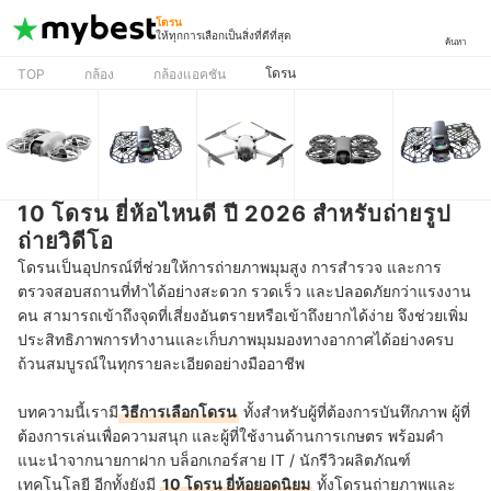
โดรน
ให้ทุกการเลือกเป็นสิ่งที่ดีที่สุด
ค้นหา
โดรน
TOP
กล้อง
กล้องแอคชัน
10 โดรน ยี่ห้อไหนดี ปี 2026 สำหรับถ่ายรูป
ถ่ายวิดีโอ
โดรนเป็นอุปกรณ์ที่ช่วยให้การถ่ายภาพมุมสูง การสำรวจ และการ
ตรวจสอบสถานที่ทำได้อย่างสะดวก รวดเร็ว และปลอดภัยกว่าแรงงาน
คน สามารถเข้าถึงจุดที่เสี่ยงอันตรายหรือเข้าถึงยากได้ง่าย จึงช่วยเพิ่ม
ประสิทธิภาพการทำงานและเก็บภาพมุมมองทางอากาศได้อย่างครบ
ถ้วนสมบูรณ์ในทุกรายละเอียดอย่างมืออาชีพ
บทความนี้เรามี
วิธีการเลือกโดรน
ทั้งสำหรับผู้ที่ต้องการบันทึกภาพ ผู้ที่
ต้องการเล่นเพื่อความสนุก และผู้ที่ใช้งานด้านการเกษตร พร้อมคำ
แนะนำจากนายกาฝาก บล็อกเกอร์สาย IT / นักรีวิวผลิตภัณฑ์
เทคโนโลยี อีกทั้งยังมี
10 โดรน ยี่ห้อยอดนิยม
ทั้งโดรนถ่ายภาพและ