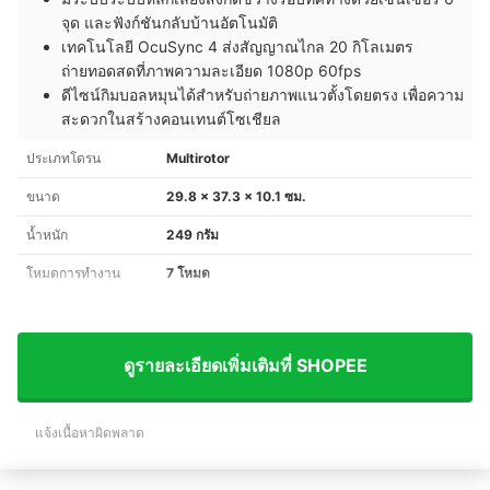
จุด และฟังก์ชันกลับบ้านอัตโนมัติ
เทคโนโลยี OcuSync 4 ส่งสัญญาณไกล 20 กิโลเมตร
ถ่ายทอดสดที่ภาพความละเอียด 1080p 60fps
ดีไซน์กิมบอลหมุนได้สำหรับถ่ายภาพแนวตั้งโดยตรง เพื่อความ
สะดวกในสร้างคอนเทนต์โซเชียล
ประเภทโดรน
Multirotor
ขนาด
29.8 x 37.3 x 10.1 ซม.
น้ำหนัก
249 กรัม
โหมดการทำงาน
7 โหมด
ดูรายละเอียดเพิ่มเติมที่ SHOPEE
แจ้งเนื้อหาผิดพลาด