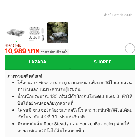
อ้างอิง:
lazada.co.th
ราคาอ้างอิง
10,989 บาท
ราคาค่อนข้างต่ำ
LAZADA
SHOPEE
ภาพรวมผลิตภัณฑ์
ใช้งานง่าย พกพาสะดวก ถูกออกแบบมาเพื่อถ่ายวิดีโอแบบส่วน
ตัวเป็นหลัก เหมาะสำหรับผู้เริ่มต้น
น้ำหนักประมาณ 135 กรัม มีตัวป้องกันใบพัดแบบเต็มใบ ทำให้
บินได้อย่างปลอดภัยทุกสถานที่
โดรนมีเซนเซอร์กล้องขนาดครึ่งนิ้ว สามารถบันทึกวิดีโอได้คม
ชัดในระดับ 4K ที่ 30 เฟรมต่อวินาที
มีระบบกันสั่น RockSteady และ HorizonBalancing ช่วยให้
ถ่ายภาพและวิดีโอได้ลื่นไหลมากขึ้น