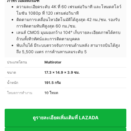
ภาพรวมผลิตภัณฑ์
ความละเอียดระดับ 4K ที่ 60 เฟรมต่อวินาที และโหมดสโลว์
โมชัน 1080p ที่ 120 เฟรมต่อวินาที
ติดตามการเคลื่อนไหวอัตโนมัติได้สูงสุด 42 กม./ชม. รองรับ
การติดตามทันทีสูงสุด 60 กม./ชม.
เลนส์ CMOS มุมมองกว้าง 104° เก็บรายละเอียดภาพได้ครบ
ถ้วนทั้งทิวทัศน์และการติดตามบุคคล
พับเก็บได้ มีระบบตรวจจับการชนด้านหลัง สามารถบินได้สูง
ถึง 5,500 เมตร การต้านทานลมระดับ 5
ประเภทโดรน
Multirotor
ขนาด
17.3 x 14.9 x 3.9 ซม.
น้ำหนัก
191.5 กรัม
โหมดการทำงาน
10 โหมด
ดูรายละเอียดเพิ่มเติมที่ LAZADA