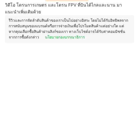
วิดีโอ โดรนการเกษตร และโดรน FPV ที่บินได้ไกลและนาน มา
แนะนำเพิ่มเติมด้วย
รีวิวและการจัดลำดับสินค้าของเราเป็นไปอย่างอิสระ โดยไม่ได้รับอิทธิพลจาก
การสนับสนุนของแบรนด์หรือการจ่ายเงินเพื่อโปรโมตสินค้าแต่อย่างใด แต่
หากคุณเลือกซื้อสินค้าผ่านลิงก์ของเรา ทางเว็บไซต์อาจได้รับค่าคอมมิชชั่น
จากการซื้อดังกล่าว
นโยบายกองบรรณาธิการ