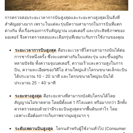
การตรวจสอบระยะเวลาการบินสูงสุดและระยะทางสูงสุดเป็นสิ่งที่
สำคัญอย่างมาก เพราะในแต่ละรุ่นมีความสามารถในการบินที่แตก
ต่างกัน ทั้งเรื่องของการรับสัญญาณ แบตเตอรี่ และประสิทธิภาพของ
มอเตอร์ จึงควรตรวจสอบและเลือกรุ่นที่เหมาะกับการใช้งานของคุณ
ระยะเวลาการบินสูงสุด
คือระยะเวลาที่โดรนสามารถบินได้ต่อ
การชาร์จหนึ่งครั้ง ซึ่งจะแตกต่างกันในแต่ละรุ่น และขึ้นอยู่กับ
หลายปัจจัย ทั้งความจุแบตเตอรี่, ความเร็วและความสูงในการ
บิน, ความละเอียดของวิดีโอ ส่วนใหญ่แล้วโดรนขนาดเล็กจะบิน
ได้ประมาณ 10 - 20 นาที และโดรนขนาดใหญ่จะบินได้
ประมาณ 25 - 40 นาที
ระยะทางสูงสุด
คือระยะทางที่สามารถบังคับโดรนได้โดย
สัญญาณไม่ขาดหาย โดยมีตั้งแต่ 1 กิโลเมตร หรือมากกว่า อีกทั้ง
ควรตรวจสอบด้วยว่ามีระยะบินสูงสุดจากพื้นดินเท่าไร โดย
เฉพาะเมื่อต้องการเก็บภาพจากมุมสูงมาก ๆ
ระดับเพดานบินสูงสุด
โดรนสำหรับผู้ใช้งานทั่วไป (Consumer