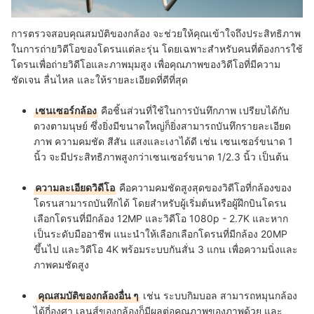
การตรวจสอบคุณสมบัติของกล้อง จะช่วยให้คุณเข้าใจถึงประสิทธิภาพ
ในการถ่ายวิดีโอของโดรนแต่ละรุ่น โดยเฉพาะสำหรับคนที่ต้องการใช้
โดรนเพื่อถ่ายวิดีโอและภาพมุมสูง เพื่อคุณภาพของวิดีโอที่มีความ
ชัดเจน ลื่นไหล และให้รายละเอียดที่ดีที่สุด
เซนเซอร์กล้อง
คือชิ้นส่วนที่ใช้ในการบันทึกภาพ เปรียบได้กับ
ดวงตามนุษย์ ซึ่งยิ่งมีขนาดใหญ่ก็ยิ่งสามารถบันทึกรายละเอียด
ภาพ ความคมชัด สีสัน แสงและเงาได้ดี เช่น เซนเซอร์ขนาด 1
นิ้ว จะมีประสิทธิภาพสูงกว่าเซนเซอร์ขนาด 1/2.3 นิ้ว เป็นต้น
ความละเอียดวิดีโอ
คือความคมชัดสูงสุดของวิดีโอที่กล้องของ
โดรนสามารถบันทึกได้ โดยสำหรับผู้เริ่มต้นหรือผู้ฝึกบินโดรน
เลือกโดรนที่มีกล้อง 12MP และวิดีโอ 1080p - 2.7K และหาก
เป็นระดับมืออาชีพ แนะนำให้เลือกเลือกโดรนที่มีกล้อง 20MP
ขึ้นไป และวิดีโอ 4K พร้อมระบบกันสั่น 3 แกน เพื่อความนิ่งและ
ภาพคมชัดสูง
คุณสมบัติของกล้องอื่น ๆ
เช่น ระบบกิมบอล สามารถหมุนกล้อง
ได้กี่องศา เลนส์ของกล้องก็มีผลต่อคุณภาพของภาพด้วย และ