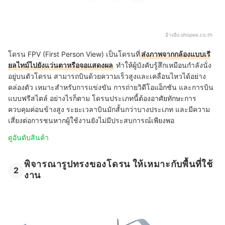
อ้างอิง:
shopee.co.th
โดรน FPV (First Person View) เป็นโดรนที่
ส่งภาพจากกล้องแบบเรี
ยลไทม์ไปยังแว่นตาหรือจอแสดงผล
ทำให้ผู้บังคับรู้สึกเหมือนกำลังนั่ง
อยู่บนตัวโดรน สามารถบินด้วยความเร็วสูงและเคลื่อนไหวได้อย่าง
คล่องตัว เหมาะสำหรับการแข่งขัน การถ่ายวิดีโอแอ็กชัน และการบิน
แบบฟรีสไตล์ อย่างไรก็ตาม โดรนประเภทนี้ต้องอาศัยทักษะการ
ควบคุมค่อนข้างสูง ระยะเวลาบินมักสั้นกว่าบางประเภท และมีความ
เสี่ยงต่อการชนหากผู้ใช้งานยังไม่มีประสบการณ์เพียงพอ
ดูอันดับสินค้า
พิจารณารูปทรงของโดรน ให้เหมาะกับพื้นที่ใช้
2
งาน