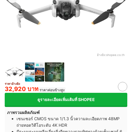
อ้างอิง:
shopee.co.th
ราคาอ้างอิง
32,920 บาท
ราคาค่อนข้างสูง
ดูรายละเอียดเพิ่มเติมที่ SHOPEE
ภาพรวมผลิตภัณฑ์
เซนเซอร์ CMOS ขนาด 1/1.3 นิ้วความละเอียดภาพ 48MP
ถ่ายทอดวิดีโอระดับ 4K HDR
มีระบบระบบหลีกเลี่ยงสิ่งกีดขวางรอบทิศทางด้วยเซ็นเซอร์ 6