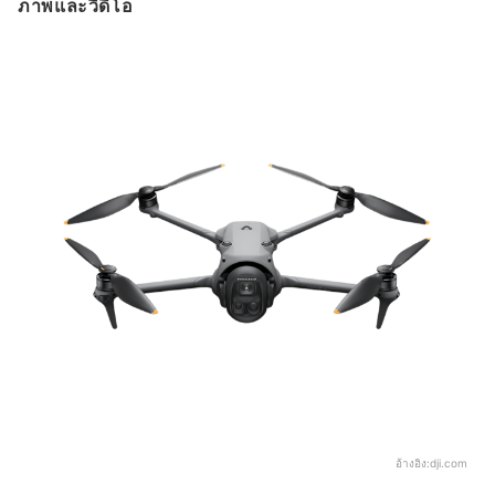
ภาพและวิดีโอ
อ้างอิง:
dji.com