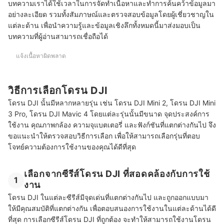
บทความเราได้ใช้เวลาในการจัดทำเนื้อหาและทำการค้นคว้าข้อมูลมา
สามารถใช้งานโดรน DJI ในระหว่างฝนตกได้หรือไม่
อย่างละเอียด รวมทั้งสัมภาษณ์และตรวจสอบข้อมูลโดยผู้เชี่ยวชาญใน
แต่ละด้าน เพื่อนำความรู้และข้อมูลเชิงลึกทั้งหมดนี้มาส่งมอบเป็น
บทความที่เกี่ยวข้องกับโดรน DJI
บทความที่ผู้อ่านสามารถเชื่อถือได้
แจ้งเนื้อหาผิดพลาด
วิธีการเลือกโดรน DJI
โดรน DJI นั้นมีหลากหลายรุ่น เช่น โดรน DJI Mini 2, โดรน DJI Mini
3 Pro, โดรน DJI Mavic 4 โดยแต่ละรุ่นนั้นมีขนาด จุดประสงค์การ
ใช้งาน คุณภาพกล้อง ความจุแบตเตอรี่ และฟังก์ชันที่แตกต่างกันไป จึง
ขอแนะนำให้ตรวจสอบวิธีการเลือก เพื่อให้สามารถเลือกรุ่นที่ตอบ
โจทย์ความต้องการใช้งานของคุณได้ดีที่สุด
เลือกจากซีรีส์โดรน DJI ที่สอดคล้องกับการใช้
1
งาน
โดรน DJI ในแต่ละซีรีส์มีจุดเด่นที่แตกต่างกันไป และถูกออกแบบมา
ให้มีคุณสมบัติที่แตกต่างกัน เพื่อตอบสนองการใช้งานในแต่ละด้านได้ดี
ที่สุด การเลือกซีรีส์โดรน DJI ที่ถูกต้อง จะทำให้สามารถใช้งานโดรน