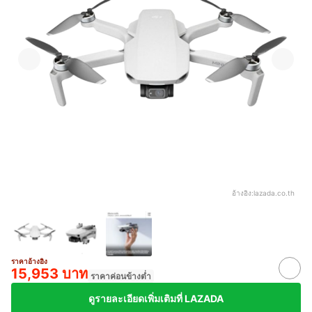
อ้างอิง:
lazada.co.th
ราคาอ้างอิง
15,953 บาท
ราคาค่อนข้างต่ำ
ดูรายละเอียดเพิ่มเติมที่ LAZADA