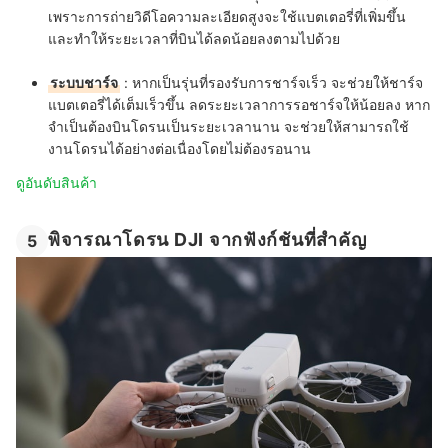
เพราะการถ่ายวิดีโอความละเอียดสูงจะใช้แบตเตอรี่ที่เพิ่มขึ้น
และทำให้ระยะเวลาที่บินได้ลดน้อยลงตามไปด้วย
ระบบชาร์จ
: หากเป็นรุ่นที่รองรับการชาร์จเร็ว จะช่วยให้ชาร์จ
แบตเตอรี่ได้เต็มเร็วขึ้น ลดระยะเวลาการรอชาร์จให้น้อยลง หาก
จำเป็นต้องบินโดรนเป็นระยะเวลานาน จะช่วยให้สามารถใช้
งานโดรนได้อย่างต่อเนื่องโดยไม่ต้องรอนาน
ดูอันดับสินค้า
พิจารณาโดรน DJI จากฟังก์ชันที่สำคัญ
5