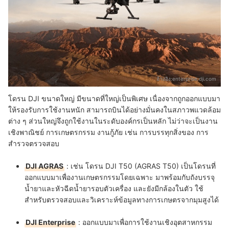
อ้างอิง:
enterprise.dji.com
โดรน DJI ขนาดใหญ่ มีขนาดที่ใหญ่เป็นพิเศษ เนื่องจากถูกออกแบบมา
ให้รองรับการใช้งานหนัก สามารถบินได้อย่างมั่นคงในสภาวพแวดล้อม
ต่าง ๆ ส่วนใหญ่จึงถูกใช้งานในระดับองค์กรเป็นหลัก ไม่ว่าจะเป็นงาน
เชิงพาณิชย์ การเกษตรกรรม งานกู้ภัย เช่น การบรรทุกสิ่งของ การ
สำรวจตรวจสอบ
DJI AGRAS
: เช่น โดรน DJI T50 (AGRAS T50) เป็นโดรนที่
ออกแบบมาเพื่องานเกษตรกรรมโดยเฉพาะ มาพร้อมกับถังบรรจุ
น้ำยาและหัวฉีดน้ำยารอบตัวเครื่อง และยังมีกล้องในตัว ใช้
สำหรับตรวจสอบและวิเคราะห์ข้อมูลทางการเกษตรจากมุมสูงได้
DJI Enterprise
: ออกแบบมาเพื่อการใช้งานเชิงอุตสาหกรรม