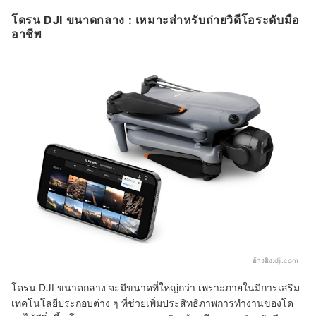
โดรน DJI ขนาดกลาง : เหมาะสำหรับถ่ายวิดีโอระดับมือ
อาชีพ
อ้างอิง:
dji.com
โดรน DJI ขนาดกลาง จะมีขนาดที่ใหญ่กว่า เพราะภายในมีการเสริม
เทคโนโลยีประกอบต่าง ๆ ที่ช่วยเพิ่มประสิทธิภาพการทำงานของโด