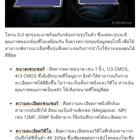
อ้างอิง:
dji.com
โดรน DJI ทุกรุ่นจะมาพร้อมกับกล้องถ่ายรูปในตัว ซึ่งแต่ละรุ่นจะมี
คุณภาพของกล้องที่ไม่เหมือนกัน จึงควรตรวจสอบข้อมูลต่อไปนี้ เพื่อให้
สามารถพิจารณาเลือกซื้อรุ่นที่เหมาะสมกับการนำไปใช้งานของคุณได้
ดีที่สุด
ขนาดเซนเซอร์
: มีหลากหลายขนาด เช่น 1 นิ้ว, 1/3 CMOS,
4/3 CMOS ซึ่งยิ่งมีขนาดที่ใหญ่มาก ยิ่งทำให้สามารถเก็บราย
ละเอียดภาพได้ดียิ่งขึ้น ไม่ว่าจะเป็นทั้งภาพนิ่งและวิดีโอ หากเน้น
คุณภาพของภาพเป็นหลัก ให้เลือกขนาดที่ใหญ่ที่สุด
ความละเอียดเซนเซอร์
: คือความละเอียดภาพนิ่งที่กล้อง
สามารถบันทึกได้ มีหน่วยเป็นล้านพิกเซล (Megapixel : MP)
เช่น 12MP, 20MP ยิ่งมีค่ามาก ก็ยิ่งบันทึกภาพได้ละเอียดมาก
ความละเอียดวิดีโอ
: คือความละเอียดของวิดีโอที่กล้องสามารถ
บันทึกได้ที่ขั้นต่ำ 4K 30fps ซึ่งเพียงพอต่อการอัปโหลดลงโซเชีย