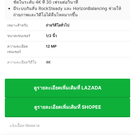
ชัดในระดับ 4K ที่ 30 เฟรมต่อวินาที
มีระบบกันสั่น RockSteady และ HorizonBalancing ช่วยให้
ถ่ายภาพและวิดีโอได้ลื่นไหลมากขึ้น
เหมาะสำหรับ
ถ่ายวิดีโอทั่วไป
ขนาดเซนเซอร์
1/2 นิ้ว
ความละเอียด
12 MP
เซนเซอร์
ความละเอียดวิดีโอ
4K
ดูรายละเอียดเพิ่มเติมที่ LAZADA
ดูรายละเอียดเพิ่มเติมที่ SHOPEE
แจ้งเนื้อหาผิดพลาด