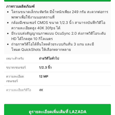
ภาพรวมผลิตภัณฑ์
โดรนขนาดเล็กกะทัดรัด มีน้ำหนักเพียง 249 กรัม สะดวกต่อการ
พกพาเพื่อใช้งานนอกสถานที่
กล้องมีเซนเซอร์ CMOS ขนาด 1/2.3 นิ้ว สามารถบันทึกวิดีโอ
ความละเอียดสูง 40K 30fps ได้
มีระบบส่งสัญญาณภาพแบบ OcuSync 2.0 ส่งภาพวิดีโอระดับ
HD ได้ไกลสุด 10 กิโลเมตร
ถ่ายภาพวิดีโอได้ลื่นไหลด้วยระบบกันสั่น 3 แกน และมี
โหมด QuickShots ให้เลือกหลากหลาย
เหมาะสำหรับ
ถ่ายวิดีโอทั่วไป
ขนาดเซนเซอร์
1/2.3 นิ้ว
ความละเอียด
12 MP
เซนเซอร์
ความละเอียดวิดีโอ
4K
ดูรายละเอียดเพิ่มเติมที่ LAZADA