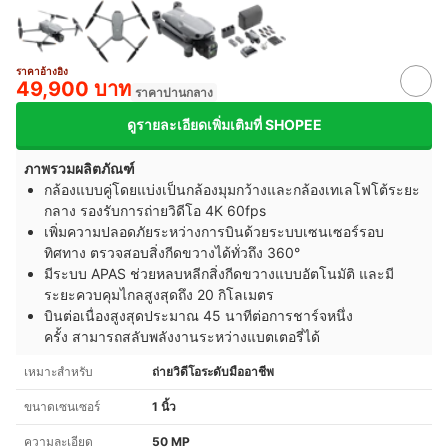
ราคาอ้างอิง
49,900 บาท
ราคาปานกลาง
ดูรายละเอียดเพิ่มเติมที่ SHOPEE
ภาพรวมผลิตภัณฑ์
กล้องแบบคู่โดยแบ่งเป็นกล้องมุมกว้างและกล้องเทเลโฟโต้ระยะ
กลาง รองรับการถ่ายวิดีโอ 4K 60fps
เพิ่มความปลอดภัยระหว่างการบินด้วยระบบเซนเซอร์รอบ
ทิศทาง ตรวจสอบสิ่งกีดขวางได้ทั่วถึง 360°
มีระบบ APAS ช่วยหลบหลีกสิ่งกีดขวางแบบอัตโนมัติ และมี
ระยะควบคุมไกลสูงสุดถึง 20 กิโลเมตร
บินต่อเนื่องสูงสุดประมาณ 45 นาทีต่อการชาร์จหนึ่ง
ครั้ง สามารถสลับพลังงานระหว่างแบตเตอรี่ได้
เหมาะสำหรับ
ถ่ายวิดีโอระดับมืออาชีพ
ขนาดเซนเซอร์
1 นิ้ว
ความละเอียด
50 MP