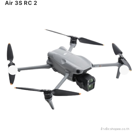
Air 3S RC 2
อ้างอิง:
shopee.co.th