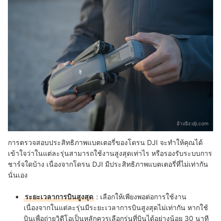
อ้างอิง:
dji.com
การตรวจสอบประสิทธิภาพแบตเตอรี่ของโดรน DJI จะทำให้คุณได้
เข้าใจว่าในแต่ละรุ่นสามารถใช้งานสูงสุดเท่าไร หรือรองรับระบบการ
ชาร์จใดบ้าง เนื่องจากโดรน DJI มีประสิทธิภาพแบตเตอรี่ที่ไม่เท่ากัน
นั่นเอง
ระยะเวลาการบินสูงสุด
: เลือกให้เพียงพอต่อการใช้งาน
เนื่องจากในแต่ละรุ่นมีระยะเวลาการบินสูงสุดไม่เท่ากัน หากใช้
บินเพื่อถ่ายวิดีโอเป็นหลักควรเลือกรุ่นที่บินได้อย่างน้อย 30 นาที