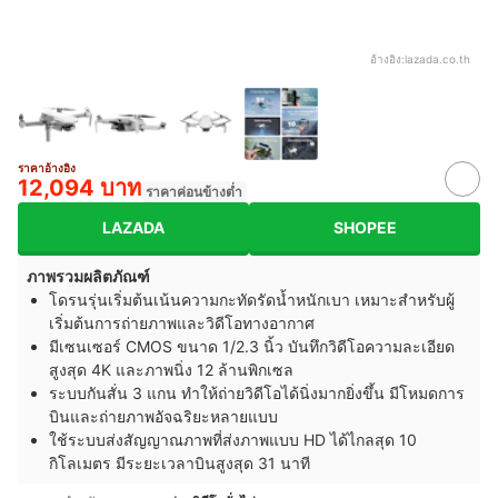
อ้างอิง:
lazada.co.th
ราคาอ้างอิง
12,094 บาท
ราคาค่อนข้างต่ำ
LAZADA
SHOPEE
ภาพรวมผลิตภัณฑ์
โดรนรุ่นเริ่มต้นเน้นความกะทัดรัดน้ำหนักเบา เหมาะสำหรับผู้
เริ่มต้นการถ่ายภาพและวิดีโอทางอากาศ
มีเซนเซอร์ CMOS ขนาด 1/2.3 นิ้ว บันทึกวิดีโอความละเอียด
สูงสุด 4K และภาพนิ่ง 12 ล้านพิกเซล
ระบบกันสั่น 3 แกน ทำให้ถ่ายวิดีโอได้นิ่งมากยิ่งขึ้น มีโหมดการ
บินและถ่ายภาพอัจฉริยะหลายแบบ
ใช้ระบบส่งสัญญาณภาพที่ส่งภาพแบบ HD ได้ไกลสุด 10
กิโลเมตร มีระยะเวลาบินสูงสุด 31 นาที