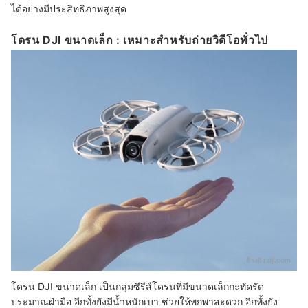
ได้อย่างมีประสิทธิภาพสูงสุด
โดรน DJI ขนาดเล็ก : เหมาะสำหรับถ่ายวิดีโอทั่วไป
อ้างอิง:
dji.com
โดรน DJI ขนาดเล็ก เป็นกลุ่มซีรีส์โดรนที่มีขนาดเล็กกะทัดรัด
ประมาณฝ่ามือ อีกทั้งยังมีน้ำหนักเบา ช่วยให้พกพาสะดวก อีกทั้งยัง