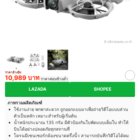
อ้างอิง:
lazada.co.th
ราคาอ้างอิง
10,989 บาท
ราคาค่อนข้างต่ำ
LAZADA
SHOPEE
ภาพรวมผลิตภัณฑ์
ใช้งานง่าย พกพาสะดวก ถูกออกแบบมาเพื่อถ่ายวิดีโอแบบส่วน
ตัวเป็นหลัก เหมาะสำหรับผู้เริ่มต้น
น้ำหนักประมาณ 135 กรัม มีตัวป้องกันใบพัดแบบเต็มใบ ทำให้
บินได้อย่างปลอดภัยทุกสถานที่
โดรนมีเซนเซอร์กล้องขนาดครึ่งนิ้ว สามารถบันทึกวิดีโอได้คม