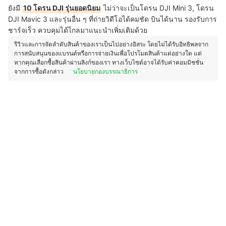
ยังมี
10 โดรน DJI รุ่นยอดนิยม
ไม่ว่าจะเป็นโดรน DJI Mini 3, โดรน
DJI Mavic 3 และรุ่นอื่น ๆ ที่ถ่ายวิดีโอได้คมชัด บินได้นาน รองรับการ
ชาร์จเร็ว ควบคุมได้ไกลมาแนะนำเพิ่มเติมด้วย
รีวิวและการจัดลำดับสินค้าของเราเป็นไปอย่างอิสระ โดยไม่ได้รับอิทธิพลจาก
การสนับสนุนของแบรนด์หรือการจ่ายเงินเพื่อโปรโมตสินค้าแต่อย่างใด แต่
หากคุณเลือกซื้อสินค้าผ่านลิงก์ของเรา ทางเว็บไซต์อาจได้รับค่าคอมมิชชั่น
จากการซื้อดังกล่าว
นโยบายกองบรรณาธิการ